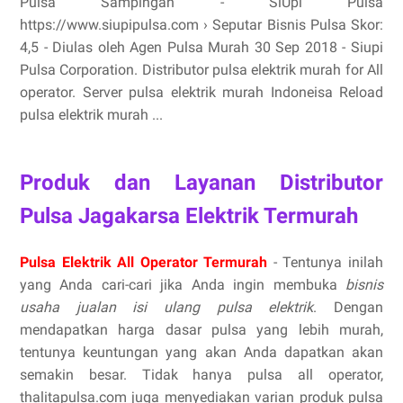
Pulsa Sampingan - SiUpi Pulsa
https://www.siupipulsa.com › Seputar Bisnis Pulsa Skor:
4,5 - ‎Diulas oleh Agen Pulsa Murah 30 Sep 2018 - Siupi
Pulsa Corporation. Distributor pulsa elektrik murah for All
operator. Server pulsa elektrik murah Indoneisa Reload
pulsa elektrik murah ...
Produk dan Layanan Distributor
Pulsa Jagakarsa Elektrik Termurah
Pulsa Elektrik All Operator Termurah
- Tentunya inilah
yang Anda cari-cari jika Anda ingin membuka
bisnis
usaha jualan isi ulang pulsa elektrik
. Dengan
mendapatkan harga dasar pulsa yang lebih murah,
tentunya keuntungan yang akan Anda dapatkan akan
semakin besar. Tidak hanya pulsa all operator,
thalitapulsa.com juga menyediakan varian produk pulsa