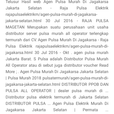
Telusur Hasil web Agen Pulsa Murah Di Jagakarsa
Jakarta Selatan - Raja Pulsa Elektrik
rajapulsaelektrikm/agen-pulsa-murah-di-jagakarsa-
jakarta-selatan.html 30 Jul 2016 - RAJA PULSA
MAGETAN Merupakan suatu perusahaan unit usaha
distributor server pulsa murah all operator terlengkap
termurah dari CV. Agen Pulsa Murah Di Jagakarsa - Raja
Pulsa Elektrik rajapulsaelektrikm/agen-pulsa-murah-di-
jagakarsa.html 30 Jul 2016 - Okt . agen pulsa murah
Jakarta Barat. S Pulsa adalah Distributor Pulsa Murah
All Operator atau di sebut juga distributor voucher Read
More ; . Agen Pulsa Murah Di Jagakarsa Jakarta Selatan
| Pulsa Murah 2018 pulsatermurah/agen-pulsa-murah-di-
jagakarsa-jakarta-selatan.html DISTRIBUTOR PPOB DAN
PULSA ALL OPERATOR | dealer pulsa murah di ...
Distributor pulsa elektrik termurah di Jakarta Selatan
DISTRIBUTOR PULSA ... Agen Pulsa Elektrik Murah Di
Jagakarsa Jakarta Selatan | Permata ...