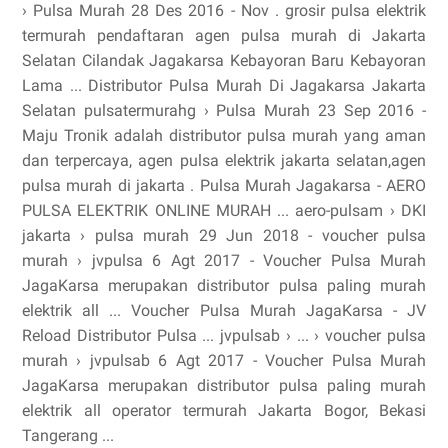
› Pulsa Murah 28 Des 2016 - Nov . grosir pulsa elektrik
termurah pendaftaran agen pulsa murah di Jakarta
Selatan Cilandak Jagakarsa Kebayoran Baru Kebayoran
Lama ... Distributor Pulsa Murah Di Jagakarsa Jakarta
Selatan pulsatermurahg › Pulsa Murah 23 Sep 2016 -
Maju Tronik adalah distributor pulsa murah yang aman
dan terpercaya, agen pulsa elektrik jakarta selatan,agen
pulsa murah di jakarta . Pulsa Murah Jagakarsa - AERO
PULSA ELEKTRIK ONLINE MURAH ... aero-pulsam › DKI
jakarta › pulsa murah 29 Jun 2018 - voucher pulsa
murah › jvpulsa 6 Agt 2017 - Voucher Pulsa Murah
JagaKarsa merupakan distributor pulsa paling murah
elektrik all ... Voucher Pulsa Murah JagaKarsa - JV
Reload Distributor Pulsa ... jvpulsab › ... › voucher pulsa
murah › jvpulsab 6 Agt 2017 - Voucher Pulsa Murah
JagaKarsa merupakan distributor pulsa paling murah
elektrik all operator termurah Jakarta Bogor, Bekasi
Tangerang ...