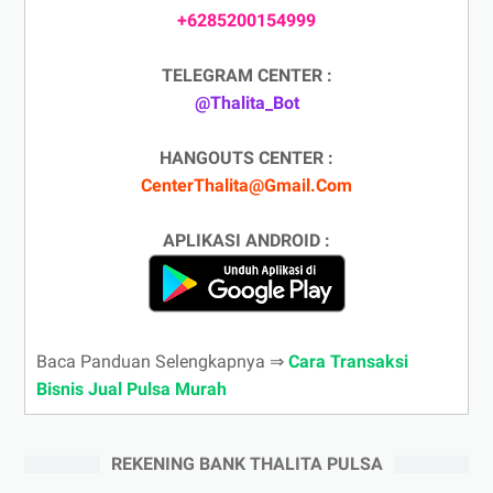
+6285200154999
TELEGRAM CENTER :
@Thalita_Bot
HANGOUTS CENTER :
CenterThalita@Gmail.Com
APLIKASI ANDROID :
Baca Panduan Selengkapnya ⇒
Cara Transaksi
Bisnis Jual Pulsa Murah
REKENING BANK THALITA PULSA