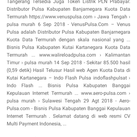
Tangerang Tersedia Juga Token Listrik PLN Prabayar.
Distributor Pulsa Kabupaten Banjarnegara Kuota Data
Termurah https://www.venuspulsa.com › Jawa Tengah ›
pulsa murah 6 Sep 2018 - VenusPulsa.Com – Venus
Pulsa adalah Distributor Pulsa Kabupaten Banjarnegara
Kuota Data Termurah dengan skala nasional yang ...
Bisnis Pulsa Kabupaten Kutai Kartanegara Kuota Data
Termurah ... www.walireloadpulsa.com › Kalimantan
Timur › pulsa murah 14 Sep 2018 - Sekitar 85.500 hasil
(0,59 detik) Hasil Telusur Hasil web Agen Kuota Data di
Kutai Kartanegara – Indo Flash Pulsa indoflashpulsat ›
Indo Flash ... Bisnis Pulsa Kabupaten Banggai
Kepulauan Internet Termurah ... www.aero-pulsa.com ›
pulsa murah › Sulawesi Tengah 29 Agt 2018 - Aero-
Pulsa.com - Bisnis Pulsa Kabupaten Banggai Kepulauan
Internet Termurah . Selamat datang di web resmi CV
Multi Payment Indonesia, ...