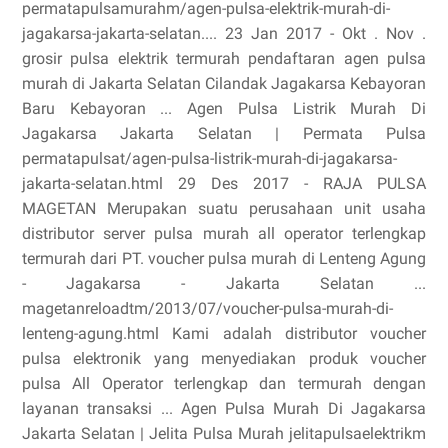
permatapulsamurahm/agen-pulsa-elektrik-murah-di-
jagakarsa-jakarta-selatan.... 23 Jan 2017 - Okt . Nov .
grosir pulsa elektrik termurah pendaftaran agen pulsa
murah di Jakarta Selatan Cilandak Jagakarsa Kebayoran
Baru Kebayoran ... Agen Pulsa Listrik Murah Di
Jagakarsa Jakarta Selatan | Permata Pulsa
permatapulsat/agen-pulsa-listrik-murah-di-jagakarsa-
jakarta-selatan.html 29 Des 2017 - RAJA PULSA
MAGETAN Merupakan suatu perusahaan unit usaha
distributor server pulsa murah all operator terlengkap
termurah dari PT. voucher pulsa murah di Lenteng Agung
- Jagakarsa - Jakarta Selatan ...
magetanreloadtm/2013/07/voucher-pulsa-murah-di-
lenteng-agung.html Kami adalah distributor voucher
pulsa elektronik yang menyediakan produk voucher
pulsa All Operator terlengkap dan termurah dengan
layanan transaksi ... Agen Pulsa Murah Di Jagakarsa
Jakarta Selatan | Jelita Pulsa Murah jelitapulsaelektrikm