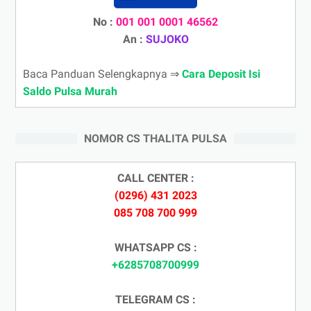
No :
001 001 0001 46562
An :
SUJOKO
Baca Panduan Selengkapnya ⇒
Cara Deposit Isi
Saldo Pulsa Murah
NOMOR CS THALITA PULSA
CALL CENTER :
(0296) 431 2023
085 708 700 999
WHATSAPP CS :
+6285708700999
TELEGRAM CS :