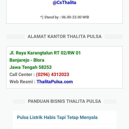
@CsThalita
*) Stand by : 06.00-23.00 WIB
ALAMAT KANTOR THALITA PULSA
Jl. Raya Karangtalun RT 02/RW 01
Banjarejo - Blora
Jawa Tengah 58253
Call Center :
(0296) 4312023
Web Resmi :
ThalitaPulsa.com
PANDUAN BISNIS THALITA PULSA
Pulsa Listrik Habis Tapi Tetap Menyala