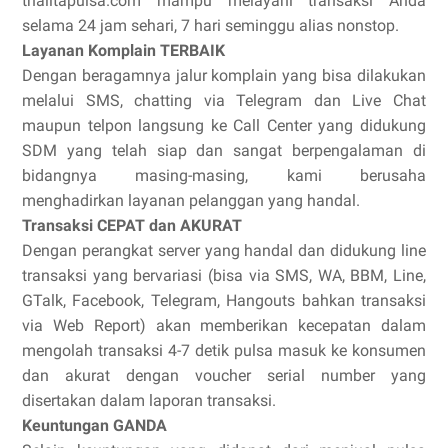
thalitapulsa.com mampu melayani transaksi Anda
selama 24 jam sehari, 7 hari seminggu alias nonstop.
Layanan Komplain TERBAIK
Dengan beragamnya jalur komplain yang bisa dilakukan
melalui SMS, chatting via Telegram dan Live Chat
maupun telpon langsung ke Call Center yang didukung
SDM yang telah siap dan sangat berpengalaman di
bidangnya masing-masing, kami berusaha
menghadirkan layanan pelanggan yang handal.
Transaksi CEPAT dan AKURAT
Dengan perangkat server yang handal dan didukung line
transaksi yang bervariasi (bisa via SMS, WA, BBM, Line,
GTalk, Facebook, Telegram, Hangouts bahkan transaksi
via Web Report) akan memberikan kecepatan dalam
mengolah transaksi 4-7 detik pulsa masuk ke konsumen
dan akurat dengan voucher serial number yang
disertakan dalam laporan transaksi.
Keuntungan GANDA