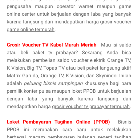
pengusaha maupun operator warnet maupun game
online center untuk berjualan dengan laba yang banyak
karena langsung dari mendapatkan harga
grosir voucher
game online termurah
.
Grosir Voucher TV Kabel Murah Meriah
- Mau isi saldo
atau beli paket tv prabayar? Sekarang Anda bisa
melakukan pembelian saldo voucher elektrik Orange TV,
K Vision, Big TV, Topas TV atau beli paket langsung aktif
Matrix Garuda, Orange TV, K Vision, dan Skynindo. Inilah
adalah
peluang bisnis sampingan
khususnya bagi para
pemilik konter pulsa maupun loket PPOB untuk berjualan
dengan laba yang banyak karena langsung dari
mendapatkan harga
grosir voucher tv prabayar termurah
.
Loket Pembayaran Tagihan Online (PPOB)
- Bisnis
PPOB ini merupakan cara baru untuk melakukan
berbagai macam pembayaran bulanan seperti tagihan