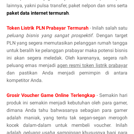
lainnya, yakni pulsa transfer, paket nelpon dan sms serta
paket data internet termurah
.
Token Listrik PLN Prabayar Termurah
- Inilah salah satu
peluang bisnis yang sangat prospektif
. Dengan target
PLN yang segera memutasikan pelanggan rumah tangga
untuk beralih ke pelanggan prabayar maka potensi bisnis
ini akan segera meledak. Oleh karenanya, segera raih
peluang emas menjadi
agen resmi token listrik prabayar
dan pastikan Anda menjadi pemimpin di antara
kompetitor Anda.
Grosir Voucher Game Online Terlengkap
- Semakin hari
produk ini semakin menjadi kebutuhan oleh para gamer,
dimana Anda tahu bahwasanya sebagian para gamer
adalah maniak, yang tentu tak segan-segan merogoh
kocek dalam-dalam untuk membeli voucher. Inilah
adalah
peluang usaha sampingan
khususnya bagi para