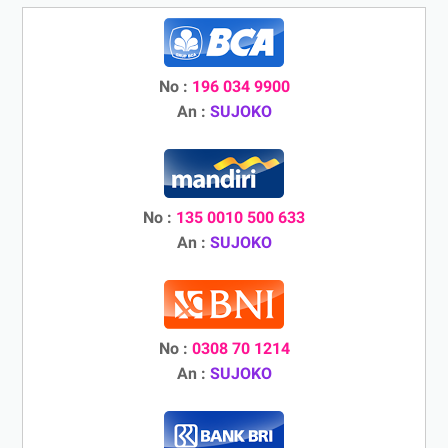
No :
196 034 9900
An :
SUJOKO
No :
135 0010 500 633
An :
SUJOKO
No :
0308 70 1214
An :
SUJOKO