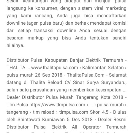
Selain keuntungan yang didapat dari menjual pulsa
langsung ke konsumen, dengan sistem viral marketing
yang kami rancang, Anda juga bisa mendaftarkan
downline (agen pulsa baru) dan berhak mendapat komisi
dari setiap transaksi downline Anda sesuai dengan
besaran markup yang bisa Anda tentukan sendiri
nilainya.
Distributor Pulsa Kabupaten Banjar Elektrik Termurah -
THALITA ... www.thalitapulsa.com › Kalimantan Selatan ›
pulsa murah 26 Sep 2018 - ThalitaPulsa.Com - Selamat
datang di Thalita Reload CV Sinar Surya Suryandaru,
salah satu perusahaan yang memberikan kesempatan ...
Dealer Distributor Pulsa Murah Tangerang Kota 2018 -
Tlm Pulsa https://www.tlmpulsa.com › ... › pulsa murah ›
tangerang › tlm reload › tlmpulsa.com Skor: 4,5 - ‎Diulas
oleh Shintawati Kurniawan 5 Des 2018 - Dealer Resmi
Distributor Pulsa Elektrik All Operator Termurah