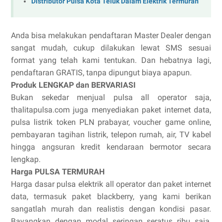
Distributor Pulsa Kota Teluk Dalam Elektrik Termurah
Anda bisa melakukan pendaftaran Master Dealer dengan
sangat mudah, cukup dilakukan lewat SMS sesuai
format yang telah kami tentukan. Dan hebatnya lagi,
pendaftaran GRATIS, tanpa dipungut biaya apapun.
Produk LENGKAP dan BERVARIASI
Bukan sekedar menjual pulsa all operator saja,
thalitapulsa.com juga menyediakan paket internet data,
pulsa listrik token PLN prabayar, voucher game online,
pembayaran tagihan listrik, telepon rumah, air, TV kabel
hingga angsuran kredit kendaraan bermotor secara
lengkap.
Harga PULSA TERMURAH
Harga dasar pulsa elektrik all operator dan paket internet
data, termasuk paket blackberry, yang kami berikan
sangatlah murah dan realistis dengan kondisi pasar.
Bayangkan dengan modal seringan seratus ribu saja,