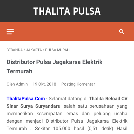
BERANDA
/
JAKARTA
/
PULSA MURAH
Distributor Pulsa Jagakarsa Elektrik
Termurah
Oleh Admin
19 Okt, 2018
Posting Komentar
ThalitaPulsa.Com
- Selamat datang di
Thalita Reload CV
Sinar Surya Suryandaru
, salah satu perusahaan yang
memberikan kesempatan emas dan peluang usaha
dengan menjadi Distributor Pulsa Jagakarsa Elektrik
Termurah . Sekitar 105.000 hasil (0,51 detik) Hasil