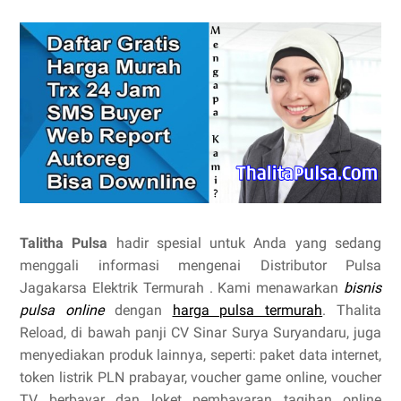
Talitha Pulsa
hadir spesial untuk Anda yang sedang
menggali informasi mengenai Distributor Pulsa
Jagakarsa Elektrik Termurah . Kami menawarkan
bisnis
pulsa online
dengan
harga pulsa termurah
. Thalita
Reload, di bawah panji CV Sinar Surya Suryandaru, juga
menyediakan produk lainnya, seperti: paket data internet,
token listrik PLN prabayar, voucher game online, voucher
TV berbayar dan loket pembayaran tagihan online