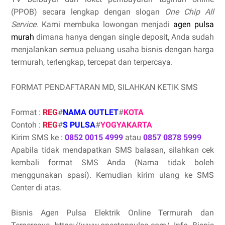
(PPOB) secara lengkap dengan slogan
One Chip All
Service
. Kami membuka lowongan menjadi
agen pulsa
murah
dimana hanya dengan single deposit, Anda sudah
menjalankan semua peluang usaha bisnis dengan harga
termurah, terlengkap, tercepat dan terpercaya.
FORMAT PENDAFTARAN MD, SILAHKAN KETIK SMS
Format :
REG
#
NAMA OUTLET
#
KOTA
Contoh :
REG
#
S PULSA
#
YOGYAKARTA
Kirim SMS ke :
0852 0015 4999
atau
0857 0878 5999
Apabila tidak mendapatkan SMS balasan, silahkan cek
kembali format SMS Anda (Nama tidak boleh
menggunakan spasi). Kemudian kirim ulang ke SMS
Center di atas.
Bisnis Agen Pulsa Elektrik Online Termurah dan