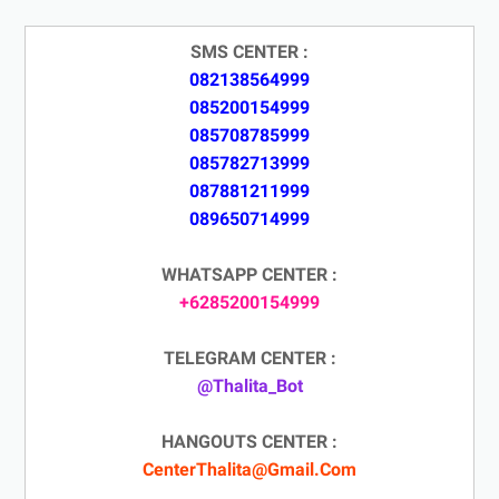
SMS CENTER :
082138564999
085200154999
085708785999
085782713999
087881211999
089650714999
WHATSAPP CENTER :
+6285200154999
TELEGRAM CENTER :
@Thalita_Bot
HANGOUTS CENTER :
CenterThalita@Gmail.Com