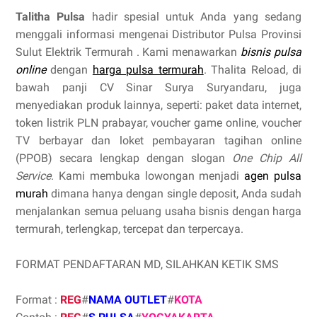
Talitha Pulsa
hadir spesial untuk Anda yang sedang
menggali informasi mengenai Distributor Pulsa Provinsi
Sulut Elektrik Termurah . Kami menawarkan
bisnis pulsa
online
dengan
harga pulsa termurah
. Thalita Reload, di
bawah panji CV Sinar Surya Suryandaru, juga
menyediakan produk lainnya, seperti: paket data internet,
token listrik PLN prabayar, voucher game online, voucher
TV berbayar dan loket pembayaran tagihan online
(PPOB) secara lengkap dengan slogan
One Chip All
Service
. Kami membuka lowongan menjadi
agen pulsa
murah
dimana hanya dengan single deposit, Anda sudah
menjalankan semua peluang usaha bisnis dengan harga
termurah, terlengkap, tercepat dan terpercaya.
FORMAT PENDAFTARAN MD, SILAHKAN KETIK SMS
Format :
REG
#
NAMA OUTLET
#
KOTA