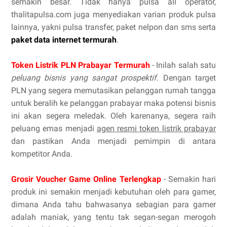
semakin besar. Tidak hanya pulsa all operator,
thalitapulsa.com juga menyediakan varian produk pulsa
lainnya, yakni pulsa transfer, paket nelpon dan sms serta
paket data internet termurah
.
Token Listrik PLN Prabayar Termurah
- Inilah salah satu
peluang bisnis yang sangat prospektif
. Dengan target
PLN yang segera memutasikan pelanggan rumah tangga
untuk beralih ke pelanggan prabayar maka potensi bisnis
ini akan segera meledak. Oleh karenanya, segera raih
peluang emas menjadi
agen resmi token listrik prabayar
dan pastikan Anda menjadi pemimpin di antara
kompetitor Anda.
Grosir Voucher Game Online Terlengkap
- Semakin hari
produk ini semakin menjadi kebutuhan oleh para gamer,
dimana Anda tahu bahwasanya sebagian para gamer
adalah maniak, yang tentu tak segan-segan merogoh