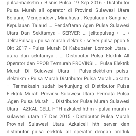
pulsa-marketm › Bisnis Pulsa 19 Sep 2016 - Distributor
Pulsa Murah all operator di Provinsi Sulawesi Utara
Bolaang Mengondow , Minahasa , Kepulauan Sangihe ,
Kepulauan Talaud ... Pendaftaran Agen Pulsa Sulawesi
Utara Dan Sekitarnya - SERVER ... jelitapulsag › ... ›
JelitaPulsag › pulsa murah elektrik › server pulsa ppob 6
Okt 2017 - Pulsa Murah Di Kabupaten Lombok Utara .
utara dan sekitarnya . ... Distributor Pulsa Elektrik All
Operator dan PPOB Termurah PROVINSI ... Pulsa Elektrik
Murah Di Sulawesi Utara | Pulsa-elektrikm pulsa-
elektrikm › Pulsa Murah Distributor Pulsa Murah Jakarta
– Terimakasih sudah berkunjung di Distributor Pulsa
Elektrik Murah Provinsi Sulawesi Utara Permata Pulsa
.Agen Pulsa Murah ... Distributor Pulsa Murah Sulawesi
Utara - AZKAL CELL HTH azkalcellhthm › pulsa murah ›
sulawesi utara 17 Des 2015 - Distributor Pulsa Murah
Provinsi Sulawesi Utara Azkalcell hth server dan
distributor pulsa elektrik all operator dengan produk