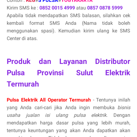
Contoh :
REG
#
S PULSA
#
YOGYAKARTA
Kirim SMS ke :
0852 0015 4999
atau
0857 0878 5999
Apabila tidak mendapatkan SMS balasan, silahkan cek
kembali format SMS Anda (Nama tidak boleh
menggunakan spasi). Kemudian kirim ulang ke SMS
Center di atas.
Produk dan Layanan Distributor
Pulsa Provinsi Sulut Elektrik
Termurah
Pulsa Elektrik All Operator Termurah
- Tentunya inilah
yang Anda cari-cari jika Anda ingin membuka
bisnis
usaha jualan isi ulang pulsa elektrik
. Dengan
mendapatkan harga dasar pulsa yang lebih murah,
tentunya keuntungan yang akan Anda dapatkan akan