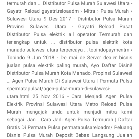
termurah dan ... Distributor Pulsa Murah Sulawesi Utara -
Gayatri Reload gayatri.reloaadm › Mitra › Pulsa Murah ›
Sulawesi Utara 9 Des 2017 - Distributor Pulsa Murah
Provinsi Sulawesi Utara - Gayatri Reload Pusat
Distributor Pulsa elektrik all operator Termurah dan
terlengkap untuk ... distributor pulsa elektrik kota
manado sulawesi utara terpercaya ... topindopaymentm ›
Topindo 9 Jun 2018 - De mai de Server dealer bisnis
jualan pulsa elektrik paling murah, Ayo Daftar Disini!
Distributor Pulsa Murah Kota Manado, Propinsi Sulawesi
... Agen Pulsa Murah Di Sulawesi Utara | Permata Pulsa
spermatapulsat/agen-pulsa-murah-di-sulawesi-
utara.html 25 Nov 2016 - Cara Menjadi Agen Pulsa
Elektrik Provinsi Sulawesi Utara Metro Reload Pulsa
Murah mengajak anda untuk menjadi mitra kami
sebagai .Jan . Cara Jadi Agen Pulsa Termurah | Daftar
Gratis Di Permata Pulsa‎ permatapulsareloadm/‎ Peluang
Bisnis Pulsa Murah Deposit Bebas Langsung Jualan