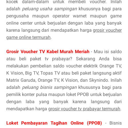
kocek dalam-dalam untuk membeli voucher. Inilah
adalah
peluang usaha sampingan
khususnya bagi para
pengusaha maupun operator warnet maupun game
online center untuk berjualan dengan laba yang banyak
karena langsung dari mendapatkan harga
grosir voucher
game online termurah
.
Grosir Voucher TV Kabel Murah Meriah
- Mau isi saldo
atau beli paket tv prabayar? Sekarang Anda bisa
melakukan pembelian saldo voucher elektrik Orange TV,
K Vision, Big TV, Topas TV atau beli paket langsung aktif
Matrix Garuda, Orange TV, K Vision, dan Skynindo. Inilah
adalah
peluang bisnis sampingan
khususnya bagi para
pemilik konter pulsa maupun loket PPOB untuk berjualan
dengan laba yang banyak karena langsung dari
mendapatkan harga
grosir voucher tv prabayar termurah
.
Loket Pembayaran Tagihan Online (PPOB)
- Bisnis