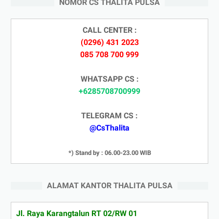
NOMOR CS THALITA PULSA
CALL CENTER :
(0296) 431 2023
085 708 700 999
WHATSAPP CS :
+6285708700999
TELEGRAM CS :
@CsThalita
*) Stand by : 06.00-23.00 WIB
ALAMAT KANTOR THALITA PULSA
Jl. Raya Karangtalun RT 02/RW 01