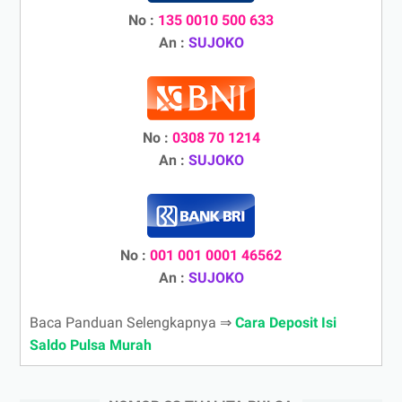
No :
135 0010 500 633
An :
SUJOKO
No :
0308 70 1214
An :
SUJOKO
No :
001 001 0001 46562
An :
SUJOKO
Baca Panduan Selengkapnya ⇒
Cara Deposit Isi
Saldo Pulsa Murah