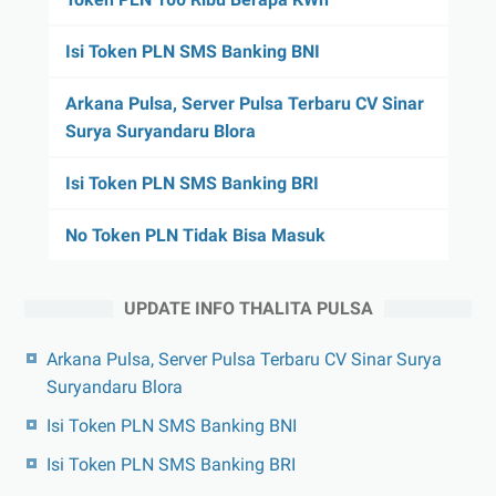
Isi Token PLN SMS Banking BNI
Arkana Pulsa, Server Pulsa Terbaru CV Sinar
Surya Suryandaru Blora
Isi Token PLN SMS Banking BRI
No Token PLN Tidak Bisa Masuk
UPDATE INFO THALITA PULSA
Arkana Pulsa, Server Pulsa Terbaru CV Sinar Surya
Suryandaru Blora
Isi Token PLN SMS Banking BNI
Isi Token PLN SMS Banking BRI