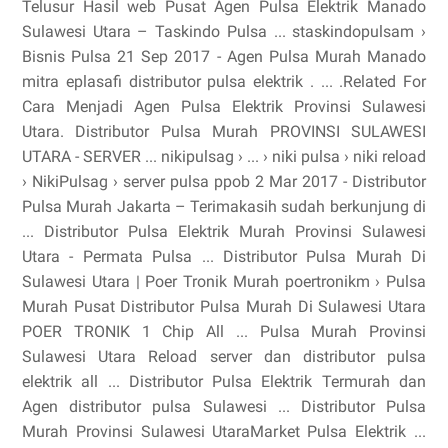
Telusur Hasil web Pusat Agen Pulsa Elektrik Manado
Sulawesi Utara – Taskindo Pulsa ... staskindopulsam ›
Bisnis Pulsa 21 Sep 2017 - Agen Pulsa Murah Manado
mitra eplasafi distributor pulsa elektrik . ... .Related For
Cara Menjadi Agen Pulsa Elektrik Provinsi Sulawesi
Utara. Distributor Pulsa Murah PROVINSI SULAWESI
UTARA - SERVER ... nikipulsag › ... › niki pulsa › niki reload
› NikiPulsag › server pulsa ppob 2 Mar 2017 - Distributor
Pulsa Murah Jakarta – Terimakasih sudah berkunjung di
... Distributor Pulsa Elektrik Murah Provinsi Sulawesi
Utara - Permata Pulsa ... Distributor Pulsa Murah Di
Sulawesi Utara | Poer Tronik Murah poertronikm › Pulsa
Murah Pusat Distributor Pulsa Murah Di Sulawesi Utara
POER TRONIK 1 Chip All ... Pulsa Murah Provinsi
Sulawesi Utara Reload server dan distributor pulsa
elektrik all ... Distributor Pulsa Elektrik Termurah dan
Agen distributor pulsa Sulawesi ... Distributor Pulsa
Murah Provinsi Sulawesi UtaraMarket Pulsa Elektrik ...