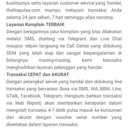
kualitasnya serta layanan customer service yang handal,
thalitapulsa.com mampu melayani transaksi Anda
selama 24 jam sehari, 7 hari seminggu alias nonstop.
Layanan Komplain TERBAIK
Dengan beragamnya jalur komplain yang bisa dilakukan
melalui SMS, chatting via Telegram dan Live Chat
maupun telpon langsung ke Call Center yang didukung
SDM yang telah siap dan sangat berpengalaman di
bidangnya masing-masing, kami berusaha
menghadirkan layanan pelanggan yang handal.
Transaksi CEPAT dan AKURAT
Dengan perangkat server yang handal dan didukung line
transaksi yang bervariasi (bisa via SMS, WA, BBM, Line,
GTalk, Facebook, Telegram, Hangouts bahkan transaksi
via Web Report) akan memberikan kecepatan dalam
mengolah transaksi 4-7 detik pulsa masuk ke konsumen
dan akurat dengan voucher serial number yang
disertakan dalam laporan transaksi.