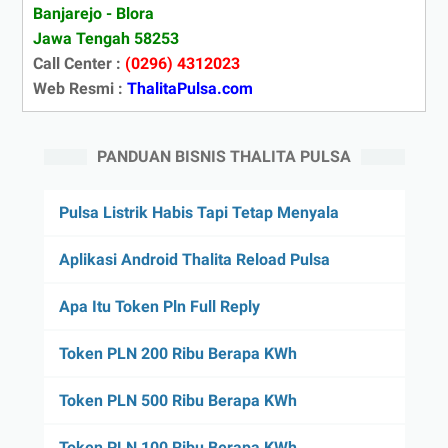
Banjarejo - Blora
Jawa Tengah 58253
Call Center :
(0296) 4312023
Web Resmi :
ThalitaPulsa.com
PANDUAN BISNIS THALITA PULSA
Pulsa Listrik Habis Tapi Tetap Menyala
Aplikasi Android Thalita Reload Pulsa
Apa Itu Token Pln Full Reply
Token PLN 200 Ribu Berapa KWh
Token PLN 500 Ribu Berapa KWh
Token PLN 100 Ribu Berapa KWh