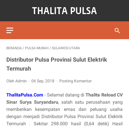
BERANDA
/
PULSA MURAH
/
SULAWESI UTARA
Distributor Pulsa Provinsi Sulut Elektrik
Termurah
Oleh Admin
06 Sep, 2018
Posting Komentar
ThalitaPulsa.Com
- Selamat datang di
Thalita Reload CV
Sinar Surya Suryandaru
, salah satu perusahaan yang
memberikan kesempatan emas dan peluang usaha
dengan menjadi Distributor Pulsa Provinsi Sulut Elektrik
Termurah . Sekitar 298.000 hasil (0,64 detik) Hasil