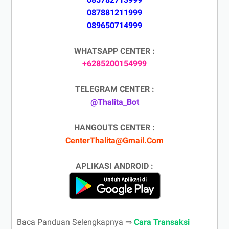
087881211999
089650714999
WHATSAPP CENTER :
+6285200154999
TELEGRAM CENTER :
@Thalita_Bot
HANGOUTS CENTER :
CenterThalita@Gmail.Com
APLIKASI ANDROID :
Baca Panduan Selengkapnya ⇒
Cara Transaksi