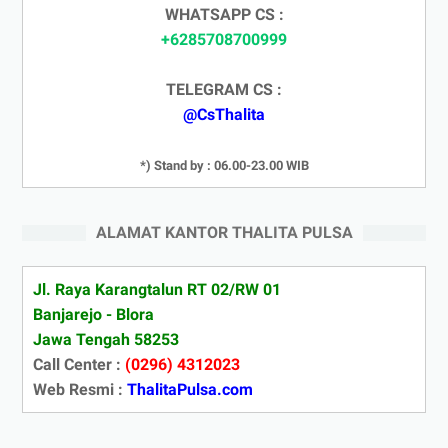
WHATSAPP CS :
+6285708700999
TELEGRAM CS :
@CsThalita
*) Stand by : 06.00-23.00 WIB
ALAMAT KANTOR THALITA PULSA
Jl. Raya Karangtalun RT 02/RW 01
Banjarejo - Blora
Jawa Tengah 58253
Call Center :
(0296) 4312023
Web Resmi :
ThalitaPulsa.com