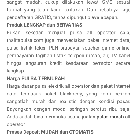
sangat mudah, cukup dilakukan lewat SMS sesuai
format yang telah kami tentukan. Dan hebatnya lagi,
pendaftaran GRATIS, tanpa dipungut biaya apapun.
Produk LENGKAP dan BERVARIASI
Bukan sekedar menjual pulsa all operator saja,
thalitapulsa.com juga menyediakan paket internet data,
pulsa listrik token PLN prabayar, voucher game online,
pembayaran tagihan listrik, telepon rumah, air, TV kabel
hingga angsuran kredit kendaraan bermotor secara
lengkap.
Harga PULSA TERMURAH
Harga dasar pulsa elektrik all operator dan paket internet
data, termasuk paket blackberry, yang kami berikan
sangatlah murah dan realistis dengan kondisi pasar.
Bayangkan dengan modal seringan seratus ribu saja,
Anda sudah bisa membuka usaha jualan
pulsa murah
all
operator.
Proses Deposit MUDAH dan OTOMATIS