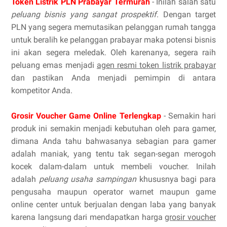
Token Listrik PLN Prabayar Termurah
- Inilah salah satu
peluang bisnis yang sangat prospektif
. Dengan target
PLN yang segera memutasikan pelanggan rumah tangga
untuk beralih ke pelanggan prabayar maka potensi bisnis
ini akan segera meledak. Oleh karenanya, segera raih
peluang emas menjadi
agen resmi token listrik prabayar
dan pastikan Anda menjadi pemimpin di antara
kompetitor Anda.
Grosir Voucher Game Online Terlengkap
- Semakin hari
produk ini semakin menjadi kebutuhan oleh para gamer,
dimana Anda tahu bahwasanya sebagian para gamer
adalah maniak, yang tentu tak segan-segan merogoh
kocek dalam-dalam untuk membeli voucher. Inilah
adalah
peluang usaha sampingan
khususnya bagi para
pengusaha maupun operator warnet maupun game
online center untuk berjualan dengan laba yang banyak
karena langsung dari mendapatkan harga
grosir voucher