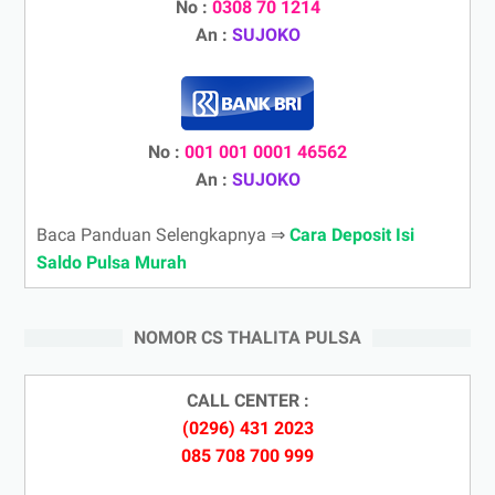
No :
0308 70 1214
An :
SUJOKO
No :
001 001 0001 46562
An :
SUJOKO
Baca Panduan Selengkapnya ⇒
Cara Deposit Isi
Saldo Pulsa Murah
NOMOR CS THALITA PULSA
CALL CENTER :
(0296) 431 2023
085 708 700 999