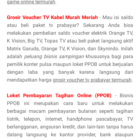
game online termurah
.
Grosir Voucher TV Kabel Murah Meriah
- Mau isi saldo
atau beli paket tv prabayar? Sekarang Anda bisa
melakukan pembelian saldo voucher elektrik Orange TV,
K Vision, Big TV, Topas TV atau beli paket langsung aktif
Matrix Garuda, Orange TV, K Vision, dan Skynindo. Inilah
adalah
peluang bisnis sampingan
khususnya bagi para
pemilik konter pulsa maupun loket PPOB untuk berjualan
dengan laba yang banyak karena langsung dari
mendapatkan harga
grosir voucher tv prabayar termurah
.
Loket Pembayaran Tagihan Online (PPOB)
- Bisnis
PPOB ini merupakan cara baru untuk melakukan
berbagai macam pembayaran bulanan seperti tagihan
listrik, telepon, internet, handphone pascabayar, TV
berlangganan, angsuran kredit, dan lain-lain tanpa harus
datang langsung ke kantor provider, bank ataupun