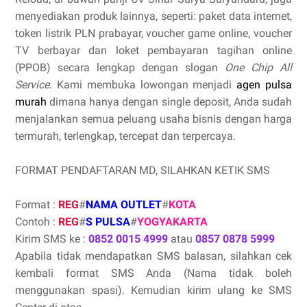
menyediakan produk lainnya, seperti: paket data internet,
token listrik PLN prabayar, voucher game online, voucher
TV berbayar dan loket pembayaran tagihan online
(PPOB) secara lengkap dengan slogan
One Chip All
Service
. Kami membuka lowongan menjadi
agen pulsa
murah
dimana hanya dengan single deposit, Anda sudah
menjalankan semua peluang usaha bisnis dengan harga
termurah, terlengkap, tercepat dan terpercaya.
FORMAT PENDAFTARAN MD, SILAHKAN KETIK SMS
Format :
REG
#
NAMA OUTLET
#
KOTA
Contoh :
REG
#
S PULSA
#
YOGYAKARTA
Kirim SMS ke :
0852 0015 4999
atau
0857 0878 5999
Apabila tidak mendapatkan SMS balasan, silahkan cek
kembali format SMS Anda (Nama tidak boleh
menggunakan spasi). Kemudian kirim ulang ke SMS