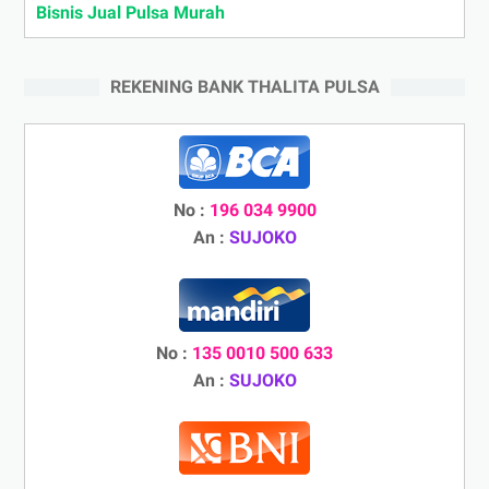
Bisnis Jual Pulsa Murah
REKENING BANK THALITA PULSA
No :
196 034 9900
An :
SUJOKO
No :
135 0010 500 633
An :
SUJOKO