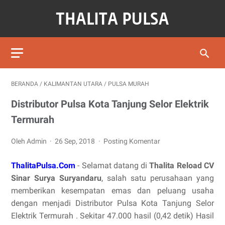
BERANDA
/
KALIMANTAN UTARA
/
PULSA MURAH
Distributor Pulsa Kota Tanjung Selor Elektrik
Termurah
Oleh Admin
26 Sep, 2018
Posting Komentar
ThalitaPulsa.Com
- Selamat datang di
Thalita Reload CV
Sinar Surya Suryandaru
, salah satu perusahaan yang
memberikan kesempatan emas dan peluang usaha
dengan menjadi Distributor Pulsa Kota Tanjung Selor
Elektrik Termurah . Sekitar 47.000 hasil (0,42 detik) Hasil