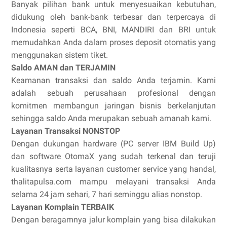
Banyak pilihan bank untuk menyesuaikan kebutuhan,
didukung oleh bank-bank terbesar dan terpercaya di
Indonesia seperti BCA, BNI, MANDIRI dan BRI untuk
memudahkan Anda dalam proses deposit otomatis yang
menggunakan sistem tiket.
Saldo AMAN dan TERJAMIN
Keamanan transaksi dan saldo Anda terjamin. Kami
adalah sebuah perusahaan profesional dengan
komitmen membangun jaringan bisnis berkelanjutan
sehingga saldo Anda merupakan sebuah amanah kami.
Layanan Transaksi NONSTOP
Dengan dukungan hardware (PC server IBM Build Up)
dan software OtomaX yang sudah terkenal dan teruji
kualitasnya serta layanan customer service yang handal,
thalitapulsa.com mampu melayani transaksi Anda
selama 24 jam sehari, 7 hari seminggu alias nonstop.
Layanan Komplain TERBAIK
Dengan beragamnya jalur komplain yang bisa dilakukan