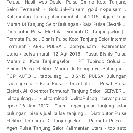
Telusur Hasil web Dealer Pulsa Online Kota Tanjung
Selor Termurah - GoldLink-Pulsam goldlink-pulsam ›
Kalimantan Utara › pulsa murah 4 Jul 2018 - Agen Pulsa
Murah Di Tanjung Selor Bulungan - Raja Pulsa Elektrik ...
Distributor Pulsa Elektrik Termurah Di Tanjungselor | |
Permata Pulsa . Bisnis Pulsa Kota Tanjung Selor Internet
Termurah - AERO PULSA ... aero-pulsam › Kalimantan
Utara › pulsa murah 12 Agt 2018 - Pusat Bisnis Pulsa
Murah di Kota Tanjungselor – PT Topindo Solusi ...
Bisnis Pulsa Elektrik Murah di Kabupaten Bulungan -
TOP AUTO ... tappulsag ... BISNIS PULSA Bulungan
Tanjungselor - Raja Pulsa - Distributor ... Pusat Pulsa
Elektrik All Operator Termurah Tanjung Selor - SERVER ...
jelitapulsag › ... › jelita reload › JelitaPulsag › server pulsa
ppob 16 Jan 2017 - Tags : agen pulsa tanjung selor
bulungan, bisnis jual pulsa tanjung ... Distributor Pulsa
Elektrik Termurah Di Tanjungselor | | Permata Pulsa ...
Agen Pulsa Tanjung Selor Kalimantan Utara - top auto