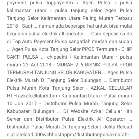
payment pulsa toppaynetm › Agen Pulsa › pulsa
kalimantan utara › pulsa tanjung selor Agen Pulsa
Tanjung Selor Kalimantan Utara Paling Murah Terbaru
2018 - Saat ... namun ada beberapa hal untuk bisa mulai
berjualan pulsa elektrik all operator. ... Cara deposit saldo
di Top Auto Payment Pulsa sangatlah mudah dan sudah
... Agen Pulsa Kota Tanjung Selor PPOB Termurah - CHIP
SAKTI PULSA ... chipsakti › Kalimantan Utara › pulsa
murah 23 Agt 2018 - MURAH 2 6 BISNIS PULSA PPOB
TERMURAH TANJUNG SELOR KABUPATEN ... Agen Pulsa
Elektrik Murah Di Tanjung Selor Bulungan ... Distributor
Pulsa Murah Kota Tanjung Selor - AZKAL CELLULAR
HTH azkalcellularhthm › Kalimantan Utara › Pulsa murah
10 Jun 2017 - Distributor Pulsa Murah Tanjung Selor
Kabupaten Bulungan ... Di Website Azkal Cellular Hth
Server dan Distributor Pulsa Elektrik All Operator ...
Distributor Pulsa Murah Di Tanjung Selor | Jelita Reload
s:jeliareload.000webhostappm/distributor-pulsa-murah-