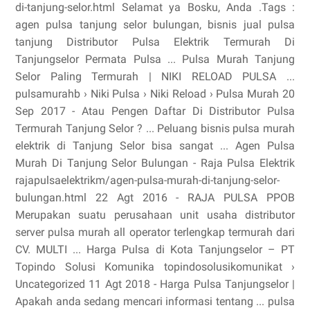
di-tanjung-selor.html Selamat ya Bosku, Anda .Tags :
agen pulsa tanjung selor bulungan, bisnis jual pulsa
tanjung Distributor Pulsa Elektrik Termurah Di
Tanjungselor Permata Pulsa ... Pulsa Murah Tanjung
Selor Paling Termurah | NIKI RELOAD PULSA ...
pulsamurahb › Niki Pulsa › Niki Reload › Pulsa Murah 20
Sep 2017 - Atau Pengen Daftar Di Distributor Pulsa
Termurah Tanjung Selor ? ... Peluang bisnis pulsa murah
elektrik di Tanjung Selor bisa sangat ... Agen Pulsa
Murah Di Tanjung Selor Bulungan - Raja Pulsa Elektrik
rajapulsaelektrikm/agen-pulsa-murah-di-tanjung-selor-
bulungan.html 22 Agt 2016 - RAJA PULSA PPOB
Merupakan suatu perusahaan unit usaha distributor
server pulsa murah all operator terlengkap termurah dari
CV. MULTI ... Harga Pulsa di Kota Tanjungselor – PT
Topindo Solusi Komunika topindosolusikomunikat ›
Uncategorized 11 Agt 2018 - Harga Pulsa Tanjungselor |
Apakah anda sedang mencari informasi tentang ... pulsa