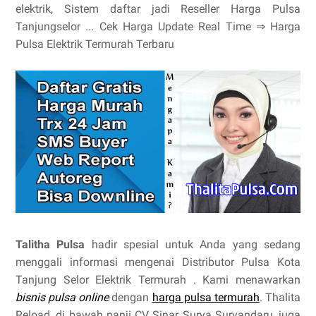
elektrik, Sistem daftar jadi Reseller Harga Pulsa
Tanjungselor ... Cek Harga Update Real Time ⇒ Harga
Pulsa Elektrik Termurah Terbaru
Talitha Pulsa
hadir spesial untuk Anda yang sedang
menggali informasi mengenai Distributor Pulsa Kota
Tanjung Selor Elektrik Termurah . Kami menawarkan
bisnis pulsa online
dengan
harga pulsa termurah
. Thalita
Reload, di bawah panji CV Sinar Surya Suryandaru, juga