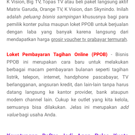
K Vision, Big TV, Topas TV atau beli paket langsung aktif
Matrix Garuda, Orange TV, K Vision, dan Skynindo. Inilah
adalah
peluang bisnis sampingan
khususnya bagi para
pemilik konter pulsa maupun loket PPOB untuk berjualan
dengan laba yang banyak karena langsung dari
mendapatkan harga
grosir voucher tv prabayar termurah
.
Loket Pembayaran Tagihan Online (PPOB)
- Bisnis
PPOB ini merupakan cara baru untuk melakukan
berbagai macam pembayaran bulanan seperti tagihan
listrik, telepon, internet, handphone pascabayar, TV
berlangganan, angsuran kredit, dan lain-lain tanpa harus
datang langsung ke kantor provider, bank ataupun
modern channel lain. Cukup ke outlet yang kita kelola,
semuanya bisa dilakukan. Jelas ini merupakan
add
value
bagi usaha Anda.