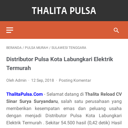
BERANDA
/
PULSA MURAH
/
SULAWESI TENGGARA
Distributor Pulsa Kota Labungkari Elektrik
Termurah
Oleh Admin
12 Sep, 2018
Posting Komentar
ThalitaPulsa.Com
- Selamat datang di
Thalita Reload CV
Sinar Surya Suryandaru
, salah satu perusahaan yang
memberikan kesempatan emas dan peluang usaha
dengan menjadi Distributor Pulsa Kota Labungkari
Elektrik Termurah . Sekitar 54.500 hasil (0,42 detik) Hasil