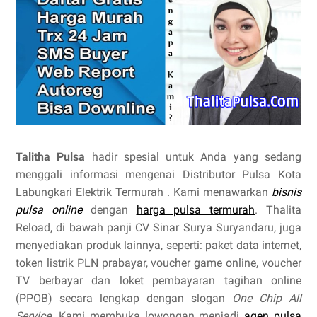
Talitha Pulsa
hadir spesial untuk Anda yang sedang
menggali informasi mengenai Distributor Pulsa Kota
Labungkari Elektrik Termurah . Kami menawarkan
bisnis
pulsa online
dengan
harga pulsa termurah
. Thalita
Reload, di bawah panji CV Sinar Surya Suryandaru, juga
menyediakan produk lainnya, seperti: paket data internet,
token listrik PLN prabayar, voucher game online, voucher
TV berbayar dan loket pembayaran tagihan online
(PPOB) secara lengkap dengan slogan
One Chip All
Service
. Kami membuka lowongan menjadi
agen pulsa