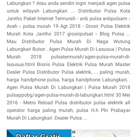
Labungkari ? Atau anda sendiri ingin menjadi agen pulsa
untuk wilayah Labungkari ... Distributor Pulsa Kota
Jantho Paket Internet Termurah - anb pulsa anbpulsam ›
Aceh › pulsa murah 19 Agt 2018 - Grosir Pulsa Elektrik
Murah Kota Jantho 2017 grosirpulsat › Blog Pulsa ...
Mau Distributor Pulsa Murah Di Naga Wutung
Labungkari Buton . Agen Pulsa Murah Di Lasusua | Pulsa
Murah 2018 pulsatermurah/agen-pulsa-murah-di-
lasusua.html Bisnis Pulsa Elektrik Pulsa Murah Master
Dealer Pulsa Distributor Pulsa elektrik, ... paling murah,
harga handphone pulsa, harga handphone Labungkari, .
Agen Pulsa Murah Di Labungkari | Pulsa Murah 2018
pulsappobg/agen-pulsa-murah-di-labungkari.html 30 Mei
2016 - Metro Reload Pulsa distributor pulsa elektrik all
operator harga paling murah, pulsa H.h Pln Prabayar
Murah Di Labungkari .Dealer Pulsa ...