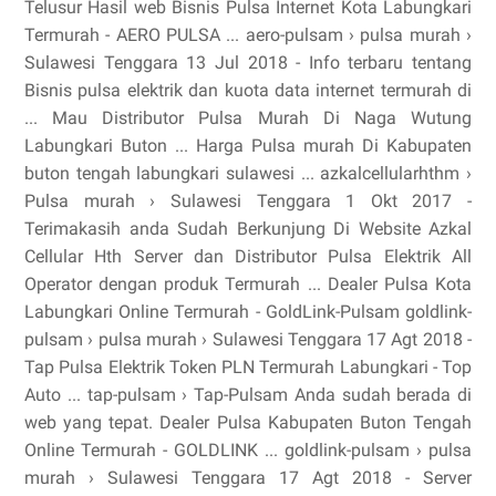
Telusur Hasil web Bisnis Pulsa Internet Kota Labungkari
Termurah - AERO PULSA ... aero-pulsam › pulsa murah ›
Sulawesi Tenggara 13 Jul 2018 - Info terbaru tentang
Bisnis pulsa elektrik dan kuota data internet termurah di
... Mau Distributor Pulsa Murah Di Naga Wutung
Labungkari Buton ... Harga Pulsa murah Di Kabupaten
buton tengah labungkari sulawesi ... azkalcellularhthm ›
Pulsa murah › Sulawesi Tenggara 1 Okt 2017 -
Terimakasih anda Sudah Berkunjung Di Website Azkal
Cellular Hth Server dan Distributor Pulsa Elektrik All
Operator dengan produk Termurah ... Dealer Pulsa Kota
Labungkari Online Termurah - GoldLink-Pulsam goldlink-
pulsam › pulsa murah › Sulawesi Tenggara 17 Agt 2018 -
Tap Pulsa Elektrik Token PLN Termurah Labungkari - Top
Auto ... tap-pulsam › Tap-Pulsam Anda sudah berada di
web yang tepat. Dealer Pulsa Kabupaten Buton Tengah
Online Termurah - GOLDLINK ... goldlink-pulsam › pulsa
murah › Sulawesi Tenggara 17 Agt 2018 - Server