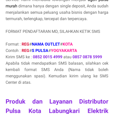
murah
dimana hanya dengan single deposit, Anda sudah
menjalankan semua peluang usaha bisnis dengan harga
termurah, terlengkap, tercepat dan terpercaya.
FORMAT PENDAFTARAN MD, SILAHKAN KETIK SMS
Format :
REG
#
NAMA OUTLET
#
KOTA
Contoh :
REG
#
S PULSA
#
YOGYAKARTA
Kirim SMS ke :
0852 0015 4999
atau
0857 0878 5999
Apabila tidak mendapatkan SMS balasan, silahkan cek
kembali format SMS Anda (Nama tidak boleh
menggunakan spasi). Kemudian kirim ulang ke SMS
Center di atas.
Produk dan Layanan Distributor
Pulsa Kota Labungkari Elektrik