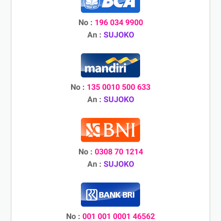
No :
196 034 9900
An :
SUJOKO
No :
135 0010 500 633
An :
SUJOKO
No :
0308 70 1214
An :
SUJOKO
No :
001 001 0001 46562