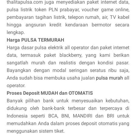
thalitapulsa.com juga menyediakan paket internet data,
pulsa listrik token PLN prabayar, voucher game online,
pembayaran tagihan listrik, telepon rumah, air, TV kabel
hingga angsuran kredit kendaraan bermotor secara
lengkap.
Harga PULSA TERMURAH
Harga dasar pulsa elektrik all operator dan paket internet
data, termasuk paket blackberry, yang kami berikan
sangatlah murah dan realistis dengan kondisi pasar.
Bayangkan dengan modal seringan seratus ribu saja,
Anda sudah bisa membuka usaha jualan
pulsa murah
all
operator.
Proses Deposit MUDAH dan OTOMATIS
Banyak pilihan bank untuk menyesuaikan kebutuhan,
didukung oleh bank-bank terbesar dan terpercaya di
Indonesia seperti BCA, BNI, MANDIRI dan BRI untuk
memudahkan Anda dalam proses deposit otomatis yang
menggunakan sistem tiket.