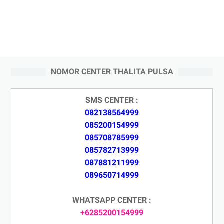
NOMOR CENTER THALITA PULSA
SMS CENTER :
082138564999
085200154999
085708785999
085782713999
087881211999
089650714999
WHATSAPP CENTER :
+6285200154999