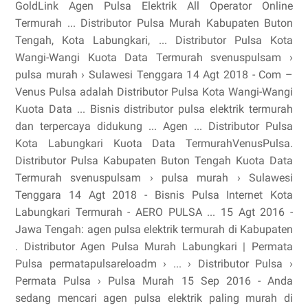
GoldLink Agen Pulsa Elektrik All Operator Online
Termurah ... Distributor Pulsa Murah Kabupaten Buton
Tengah, Kota Labungkari, ... Distributor Pulsa Kota
Wangi-Wangi Kuota Data Termurah svenuspulsam ›
pulsa murah › Sulawesi Tenggara 14 Agt 2018 - Com –
Venus Pulsa adalah Distributor Pulsa Kota Wangi-Wangi
Kuota Data ... Bisnis distributor pulsa elektrik termurah
dan terpercaya didukung ... Agen ... Distributor Pulsa
Kota Labungkari Kuota Data TermurahVenusPulsa.
Distributor Pulsa Kabupaten Buton Tengah Kuota Data
Termurah svenuspulsam › pulsa murah › Sulawesi
Tenggara 14 Agt 2018 - Bisnis Pulsa Internet Kota
Labungkari Termurah - AERO PULSA ... 15 Agt 2016 -
Jawa Tengah: agen pulsa elektrik termurah di Kabupaten
. Distributor Agen Pulsa Murah Labungkari | Permata
Pulsa permatapulsareloadm › ... › Distributor Pulsa ›
Permata Pulsa › Pulsa Murah 15 Sep 2016 - Anda
sedang mencari agen pulsa elektrik paling murah di