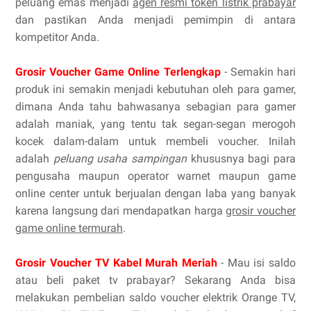
peluang emas menjadi
agen resmi token listrik prabayar
dan pastikan Anda menjadi pemimpin di antara
kompetitor Anda.
Grosir Voucher Game Online Terlengkap
- Semakin hari
produk ini semakin menjadi kebutuhan oleh para gamer,
dimana Anda tahu bahwasanya sebagian para gamer
adalah maniak, yang tentu tak segan-segan merogoh
kocek dalam-dalam untuk membeli voucher. Inilah
adalah
peluang usaha sampingan
khususnya bagi para
pengusaha maupun operator warnet maupun game
online center untuk berjualan dengan laba yang banyak
karena langsung dari mendapatkan harga
grosir voucher
game online termurah
.
Grosir Voucher TV Kabel Murah Meriah
- Mau isi saldo
atau beli paket tv prabayar? Sekarang Anda bisa
melakukan pembelian saldo voucher elektrik Orange TV,