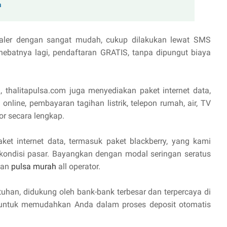
a
aler dengan sangat mudah, cukup dilakukan lewat SMS
hebatnya lagi, pendaftaran GRATIS, tanpa dipungut biaya
, thalitapulsa.com juga menyediakan paket internet data,
online, pembayaran tagihan listrik, telepon rumah, air, TV
or secara lengkap.
aket internet data, termasuk paket blackberry, yang kami
 kondisi pasar. Bayangkan dengan modal seringan seratus
lan
pulsa murah
all operator.
uhan, didukung oleh bank-bank terbesar dan terpercaya di
I untuk memudahkan Anda dalam proses deposit otomatis