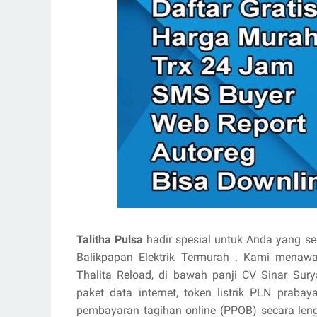
Talitha Pulsa
hadir spesial untuk Anda yang se
Balikpapan Elektrik Termurah . Kami mena
Thalita Reload, di bawah panji CV Sinar Sury
paket data internet, token listrik PLN praba
pembayaran tagihan online (PPOB) secara le