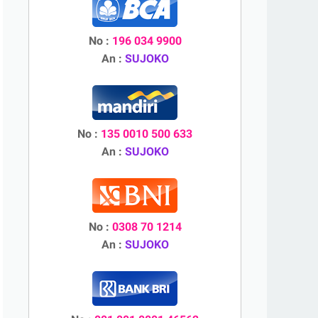
No :
196 034 9900
An :
SUJOKO
No :
135 0010 500 633
An :
SUJOKO
No :
0308 70 1214
An :
SUJOKO