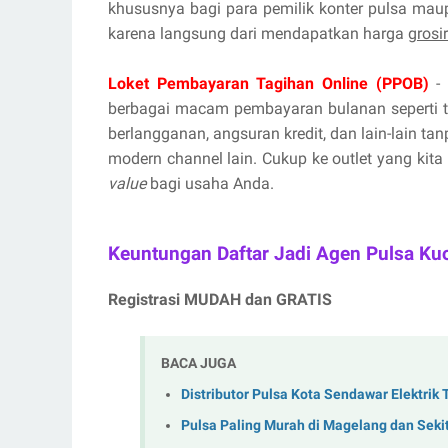
khususnya bagi para pemilik konter pulsa mau
karena langsung dari mendapatkan harga
grosi
Loket Pembayaran Tagihan Online (PPOB)
- 
berbagai macam pembayaran bulanan seperti tag
berlangganan, angsuran kredit, dan lain-lain ta
modern channel lain. Cukup ke outlet yang kita
value
bagi usaha Anda.
Keuntungan Daftar Jadi Agen Pulsa Ku
Registrasi MUDAH dan GRATIS
BACA JUGA
Distributor Pulsa Kota Sendawar Elektrik
Pulsa Paling Murah di Magelang dan Seki