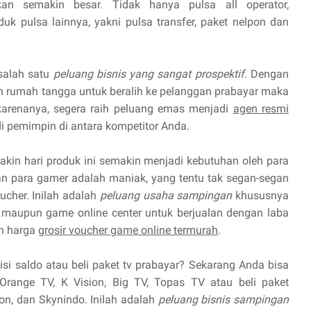
n semakin besar. Tidak hanya pulsa all operator,
uk pulsa lainnya, yakni pulsa transfer, paket nelpon dan
 salah satu
peluang bisnis yang sangat prospektif
. Dengan
 rumah tangga untuk beralih ke pelanggan prabayar maka
 karenanya, segera raih peluang emas menjadi
agen resmi
 pemimpin di antara kompetitor Anda.
kin hari produk ini semakin menjadi kebutuhan oleh para
 para gamer adalah maniak, yang tentu tak segan-segan
cher. Inilah adalah
peluang usaha sampingan
khususnya
maupun game online center untuk berjualan dengan laba
n harga
grosir voucher game online termurah
.
isi saldo atau beli paket tv prabayar? Sekarang Anda bisa
Orange TV, K Vision, Big TV, Topas TV atau beli paket
ion, dan Skynindo. Inilah adalah
peluang bisnis sampingan