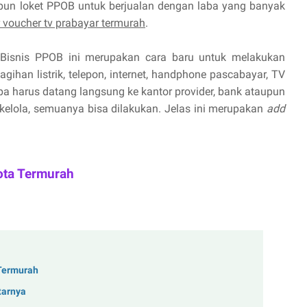
pun loket PPOB untuk berjualan dengan laba yang banyak
r voucher tv prabayar termurah
.
Bisnis PPOB ini merupakan cara baru untuk melakukan
ihan listrik, telepon, internet, handphone pascabayar, TV
npa harus datang langsung ke kantor provider, bank ataupun
 kelola, semuanya bisa dilakukan. Jelas ini merupakan
add
ota Termurah
 Termurah
tarnya