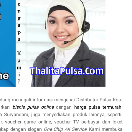
dang menggali informasi mengenai Distributor Pulsa Kota
warkan
bisnis pulsa online
dengan
harga pulsa termurah
.
a Suryandaru, juga menyediakan produk lainnya, seperti:
yar, voucher game online, voucher TV berbayar dan loket
ngkap dengan slogan
One Chip All Service
. Kami membuka