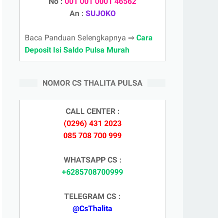
No :
001 001 0001 46562
An :
SUJOKO
Baca Panduan Selengkapnya ⇒
Cara
Deposit Isi Saldo Pulsa Murah
NOMOR CS THALITA PULSA
CALL CENTER :
(0296) 431 2023
085 708 700 999
WHATSAPP CS :
+6285708700999
TELEGRAM CS :
@CsThalita