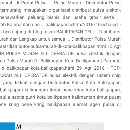
urah di Portal Pulsa ... Pulsa Murah - Distributor Pulsa
termurahg merupakan organisasi distribusi pulsa elektrik
enawarkan peluang bisnis dan usaha grosir serta ...
ah Kalimantan dan ... balikpapancelltm/2016/10/icha-cell-
dah berkunjung di blog resmi BALIKPAPAN CELL - Distributor
murah dan Lengkap untuk semua ... Distributor Pulsa Murah
at/distributor-pulsa-murah-di-kota-balikpapan.html 13 Agt
OR PULSA MURAH ALL OPERATOR pulsa elektrik dengan
Agen Pulsa Murah Di Balikpapan Kota Balikpapan | Permata
di-balikpapan-kota-balikpapan.html 29 Agt 2016 - TOP-
AH ALL OPERATOR pulsa elektrik dengan sistem chip
 yang terkait dengan Distributor Pulsa Kota Balikpapan
 balikpapan kalimantan timur bone kring kota balikpapan,
ulia septia putri kota balikpapan kalimantan timur pusat
one kring bone kring balikpapan alamat agen pulsa di