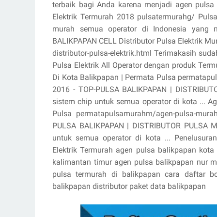
terbaik bagi Anda karena menjadi agen pulsa m
Elektrik Termurah 2018 pulsatermurahg/ Pulsa
murah semua operator di Indonesia yang m
BALIKPAPAN CELL Distributor Pulsa Elektrik Mur
distributor-pulsa-elektrik.html Terimakasih su
Pulsa Elektrik All Operator dengan produk Ter
Di Kota Balikpapan | Permata Pulsa permatapuls
2016 - TOP-PULSA BALIKPAPAN | DISTRIBUT
sistem chip untuk semua operator di kota ... 
Pulsa permatapulsamurahm/agen-pulsa-murah-
PULSA BALIKPAPAN | DISTRIBUTOR PULSA MUR
untuk semua operator di kota ... Penelusuran
Elektrik Termurah agen pulsa balikpapan kota
kalimantan timur agen pulsa balikpapan nur ma
pulsa termurah di balikpapan cara daftar b
balikpapan distributor paket data balikpapan