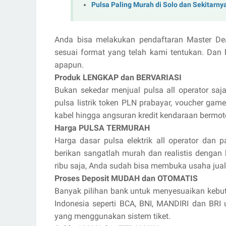
Pulsa Paling Murah di Solo dan Sekitarny
Anda bisa melakukan pendaftaran Master De
sesuai format yang telah kami tentukan. Dan 
apapun.
Produk LENGKAP dan BERVARIASI
Bukan sekedar menjual pulsa all operator saja
pulsa listrik token PLN prabayar, voucher game 
kabel hingga angsuran kredit kendaraan bermot
Harga PULSA TERMURAH
Harga dasar pulsa elektrik all operator dan p
berikan sangatlah murah dan realistis dengan
ribu saja, Anda sudah bisa membuka usaha jua
Proses Deposit MUDAH dan OTOMATIS
Banyak pilihan bank untuk menyesuaikan kebut
Indonesia seperti BCA, BNI, MANDIRI dan BR
yang menggunakan sistem tiket.