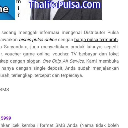
sedang menggali informasi mengenai Distributor Pulsa
enawarkan
bisnis pulsa online
dengan
harga pulsa termurah
.
a Suryandaru, juga menyediakan produk lainnya, seperti:
yar, voucher game online, voucher TV berbayar dan loket
ngkap dengan slogan
One Chip All Service
. Kami membuka
hanya dengan single deposit, Anda sudah menjalankan
ah, terlengkap, tercepat dan terpercaya.
 SMS
 5999
lahkan cek kembali format SMS Anda (Nama tidak boleh