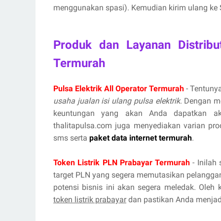
menggunakan spasi). Kemudian kirim ulang ke S
Produk dan Layanan Distribut
Termurah
Pulsa Elektrik All Operator Termurah
- Tentunya
usaha jualan isi ulang pulsa elektrik
. Dengan m
keuntungan yang akan Anda dapatkan aka
thalitapulsa.com juga menyediakan varian prod
sms serta
paket data internet termurah
.
Token Listrik PLN Prabayar Termurah
- Inilah
target PLN yang segera memutasikan pelanggan
potensi bisnis ini akan segera meledak. Oleh
token listrik prabayar
dan pastikan Anda menjadi