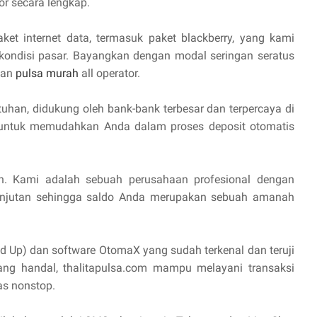
or secara lengkap.
aket internet data, termasuk paket blackberry, yang kami
 kondisi pasar. Bayangkan dengan modal seringan seratus
lan
pulsa murah
all operator.
uhan, didukung oleh bank-bank terbesar dan terpercaya di
I untuk memudahkan Anda dalam proses deposit otomatis
n. Kami adalah sebuah perusahaan profesional dengan
anjutan sehingga saldo Anda merupakan sebuah amanah
d Up) dan software OtomaX yang sudah terkenal dan teruji
yang handal, thalitapulsa.com mampu melayani transaksi
as nonstop.