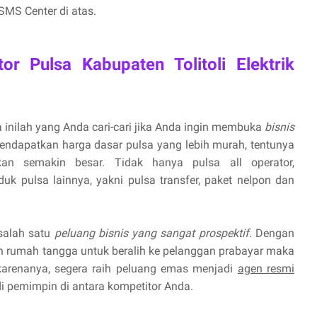
MS Center di atas.
or Pulsa Kabupaten Tolitoli Elektrik
 inilah yang Anda cari-cari jika Anda ingin membuka
bisnis
endapatkan harga dasar pulsa yang lebih murah, tentunya
n semakin besar. Tidak hanya pulsa all operator,
uk pulsa lainnya, yakni pulsa transfer, paket nelpon dan
 salah satu
peluang bisnis yang sangat prospektif
. Dengan
 rumah tangga untuk beralih ke pelanggan prabayar maka
 karenanya, segera raih peluang emas menjadi
agen resmi
 pemimpin di antara kompetitor Anda.