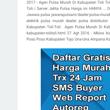
2017 - Agen Pulsa Murah Di Kabupaten Toli Toli
Toli | Server Jelita Pulsa Harga ini HANYA ...
Jawara pulsa jawarapulsam/dealer-pulsa-murah-d
elektrik pulsa murah dealer pulsa distribut
Kabupaten Toli-Toli . Agen Pulsa Murah Di Ka
kabupaten-tolitoli.html 27 Agt 2016 - Mkios bis
Poso Poso Kabupaten Tojo Una-Una Ampana Kabup