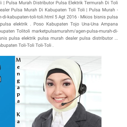
 | Pulsa Murah Distributor Pulsa Elektrik Termurah Di Toli
 Dealer Pulsa Murah Di Kabupaten Toli Toli | Pulsa Murah -
i-kabupaten-toli-toli.html 5 Agt 2016 - Mkios bisnis pulsa
or pulsa elektrik . Poso Kabupaten Tojo Una-Una Ampana
bupaten Tolitoli marketpulsamurahm/agen-pulsa-murah-di-
nis pulsa elektrik pulsa murah dealer pulsa distributor ...
aten Toli-Toli Toli-Toli .