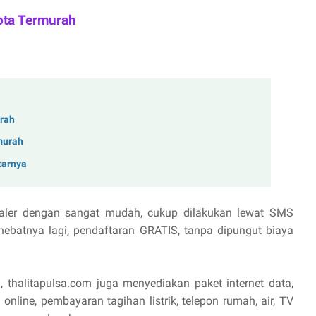
ota Termurah
urah
rmurah
tarnya
aler dengan sangat mudah, cukup dilakukan lewat SMS
hebatnya lagi, pendaftaran GRATIS, tanpa dipungut biaya
, thalitapulsa.com juga menyediakan paket internet data,
online, pembayaran tagihan listrik, telepon rumah, air, TV