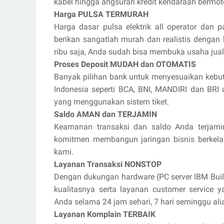
kabel hingga angsuran kredit kendaraan bermot
Harga PULSA TERMURAH
Harga dasar pulsa elektrik all operator dan p
berikan sangatlah murah dan realistis dengan
ribu saja, Anda sudah bisa membuka usaha jua
Proses Deposit MUDAH dan OTOMATIS
Banyak pilihan bank untuk menyesuaikan kebut
Indonesia seperti BCA, BNI, MANDIRI dan BR
yang menggunakan sistem tiket.
Saldo AMAN dan TERJAMIN
Keamanan transaksi dan saldo Anda terjami
komitmen membangun jaringan bisnis berkel
kami.
Layanan Transaksi NONSTOP
Dengan dukungan hardware (PC server IBM Buil
kualitasnya serta layanan customer service 
Anda selama 24 jam sehari, 7 hari seminggu ali
Layanan Komplain TERBAIK