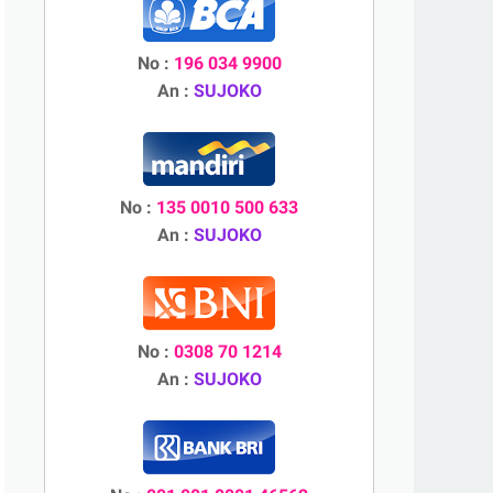
No :
196 034 9900
An :
SUJOKO
No :
135 0010 500 633
An :
SUJOKO
No :
0308 70 1214
An :
SUJOKO