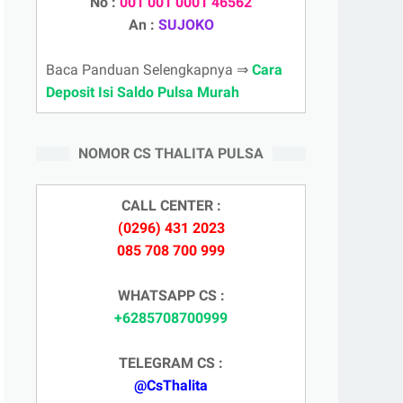
No :
001 001 0001 46562
An :
SUJOKO
Baca Panduan Selengkapnya ⇒
Cara
Deposit Isi Saldo Pulsa Murah
NOMOR CS THALITA PULSA
CALL CENTER :
(0296) 431 2023
085 708 700 999
WHATSAPP CS :
+6285708700999
TELEGRAM CS :
@CsThalita