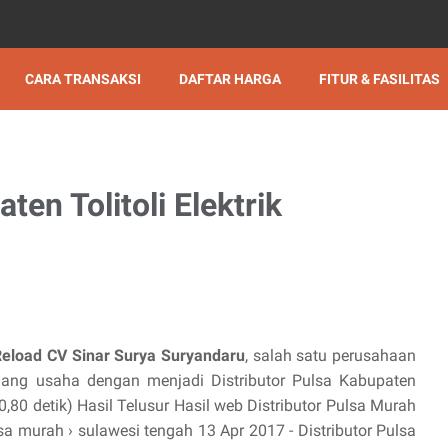
CARA TRANSAKSI
DAFTAR HARGA
FITUR & FASILITAS
ten Tolitoli Elektrik
Reload CV Sinar Surya Suryandaru
, salah satu perusahaan
ng usaha dengan menjadi Distributor Pulsa Kabupaten
 (0,80 detik) Hasil Telusur Hasil web Distributor Pulsa Murah
sa murah › sulawesi tengah 13 Apr 2017 - Distributor Pulsa