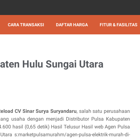
CARA TRANSAKSI
DAFTAR HARGA
FITUR & FASILITAS
paten Hulu Sungai Utara
Reload CV Sinar Surya Suryandaru
, salah satu perusahaan
ng usaha dengan menjadi Distributor Pulsa Kabupaten
4.600 hasil (0,65 detik) Hasil Telusur Hasil web Agen Pulsa
Utara s:marketpulsamurahm/agen-pulsa-elektrik-murah-di-