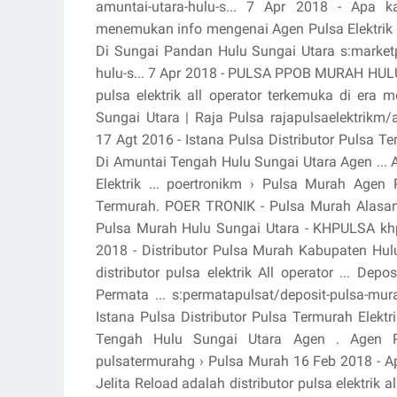
amuntai-utara-hulu-s... 7 Apr 2018 - Apa
menemukan info mengenai Agen Pulsa Elektrik M
Di Sungai Pandan Hulu Sungai Utara s:marketp
hulu-s... 7 Apr 2018 - PULSA PPOB MURAH HULU
pulsa elektrik all operator terkemuka di era
Sungai Utara | Raja Pulsa rajapulsaelektrikm/a
17 Agt 2016 - Istana Pulsa Distributor Pulsa T
Di Amuntai Tengah Hulu Sungai Utara Agen ... 
Elektrik ... poertronikm › Pulsa Murah Agen
Termurah. POER TRONIK - Pulsa Murah Alasan 
Pulsa Murah Hulu Sungai Utara - KHPULSA khp
2018 - Distributor Pulsa Murah Kabupaten Hul
distributor pulsa elektrik All operator ... D
Permata ... s:permatapulsat/deposit-pulsa-mur
Istana Pulsa Distributor Pulsa Termurah Elekt
Tengah Hulu Sungai Utara Agen . Agen P
pulsatermurahg › Pulsa Murah 16 Feb 2018 - A
Jelita Reload adalah distributor pulsa elektrik a