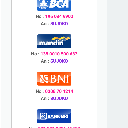
No :
196 034 9900
An :
SUJOKO
No :
135 0010 500 633
An :
SUJOKO
No :
0308 70 1214
An :
SUJOKO