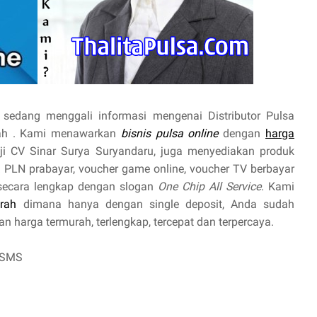
sedang menggali informasi mengenai Distributor Pulsa
urah . Kami menawarkan
bisnis pulsa online
dengan
harga
nji CV Sinar Surya Suryandaru, juga menyediakan produk
trik PLN prabayar, voucher game online, voucher TV berbayar
 secara lengkap dengan slogan
One Chip All Service
. Kami
rah
dimana hanya dengan single deposit, Anda sudah
 harga termurah, terlengkap, tercepat dan terpercaya.
 SMS