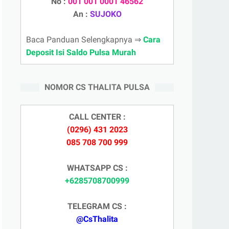
No :
001 001 0001 46562
An :
SUJOKO
Baca Panduan Selengkapnya ⇒
Cara
Deposit Isi Saldo Pulsa Murah
NOMOR CS THALITA PULSA
CALL CENTER :
(0296) 431 2023
085 708 700 999
WHATSAPP CS :
+6285708700999
TELEGRAM CS :
@CsThalita