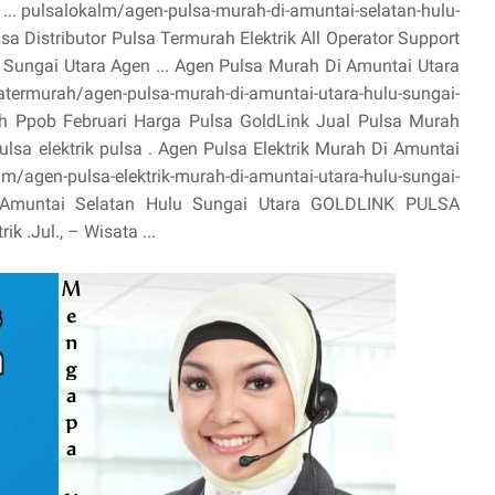
 ... pulsalokalm/agen-pulsa-murah-di-amuntai-selatan-hulu-
sa Distributor Pulsa Termurah Elektrik All Operator Support
Sungai Utara Agen ... Agen Pulsa Murah Di Amuntai Utara
rmurah/agen-pulsa-murah-di-amuntai-utara-hulu-sungai-
ah Ppob Februari Harga Pulsa GoldLink Jual Pulsa Murah
ulsa elektrik pulsa . Agen Pulsa Elektrik Murah Di Amuntai
/agen-pulsa-elektrik-murah-di-amuntai-utara-hulu-sungai-
i Amuntai Selatan Hulu Sungai Utara GOLDLINK PULSA
k .Jul., – Wisata ...