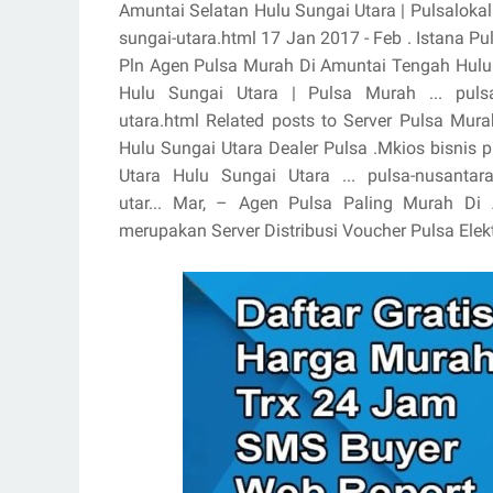
Amuntai Selatan Hulu Sungai Utara | Pulsalokal
sungai-utara.html 17 Jan 2017 - Feb . Istana Pul
Pln Agen Pulsa Murah Di Amuntai Tengah Hulu 
Hulu Sungai Utara | Pulsa Murah ... pulsate
utara.html Related posts to Server Pulsa Mur
Hulu Sungai Utara Dealer Pulsa .Mkios bisnis p
Utara Hulu Sungai Utara ... pulsa-nusantaram
utar... Mar, – Agen Pulsa Paling Murah D
merupakan Server Distribusi Voucher Pulsa Elektri