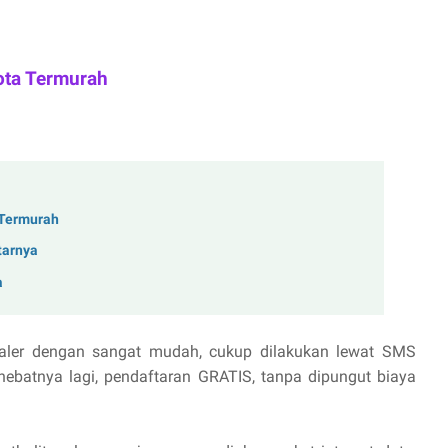
ota Termurah
k Termurah
tarnya
a
aler dengan sangat mudah, cukup dilakukan lewat SMS
hebatnya lagi, pendaftaran GRATIS, tanpa dipungut biaya