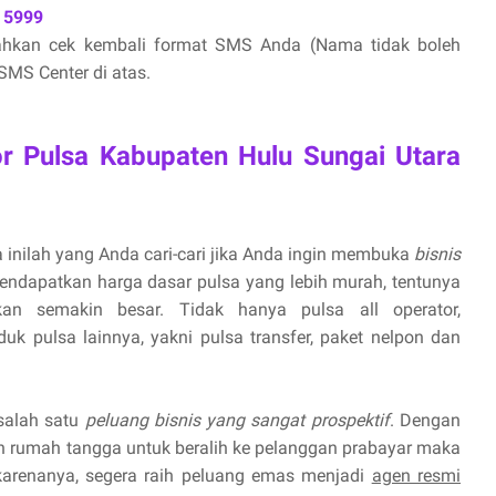
 5999
lahkan cek kembali format SMS Anda (Nama tidak boleh
MS Center di atas.
or Pulsa Kabupaten Hulu Sungai Utara
 inilah yang Anda cari-cari jika Anda ingin membuka
bisnis
endapatkan harga dasar pulsa yang lebih murah, tentunya
n semakin besar. Tidak hanya pulsa all operator,
uk pulsa lainnya, yakni pulsa transfer, paket nelpon dan
 salah satu
peluang bisnis yang sangat prospektif
. Dengan
 rumah tangga untuk beralih ke pelanggan prabayar maka
 karenanya, segera raih peluang emas menjadi
agen resmi