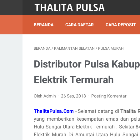
BERANDA
CARA DAFTAR
CARA DEPOSIT
BERANDA
/
KALIMANTAN SELATAN
/
PULSA MURAH
Distributor Pulsa Kabu
Elektrik Termurah
Oleh Admin
26 Sep, 2018
Posting Komentar
ThalitaPulsa.Com
- Selamat datang di
Thalita 
yang memberikan kesempatan emas dan pelua
Hulu Sungai Utara Elektrik Termurah . Sekitar 8
Elektrik Murah Di Amuntai Utara Hulu Sungai 