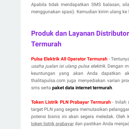
Apabila tidak mendapatkan SMS balasan, si
menggunakan spasi). Kemudian kirim ulang ke S
Produk dan Layanan Distributo
Termurah
Pulsa Elektrik All Operator Termurah
- Tentunya
usaha jualan isi ulang pulsa elektrik
. Dengan m
keuntungan yang akan Anda dapatkan aka
thalitapulsa.com juga menyediakan varian prod
sms serta
paket data internet termurah
.
Token Listrik PLN Prabayar Termurah
- Inilah
target PLN yang segera memutasikan pelanggan
potensi bisnis ini akan segera meledak. Oleh
token listrik prabayar
dan pastikan Anda menjadi