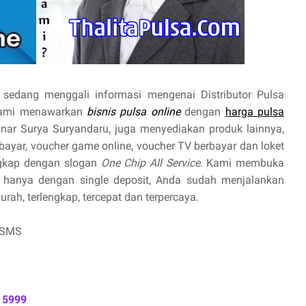
sedang menggali informasi mengenai Distributor Pulsa
 Kami menawarkan
bisnis pulsa online
dengan
harga pulsa
Sinar Surya Suryandaru, juga menyediakan produk lainnya,
prabayar, voucher game online, voucher TV berbayar dan loket
ngkap dengan slogan
One Chip All Service
. Kami membuka
hanya dengan single deposit, Anda sudah menjalankan
ah, terlengkap, tercepat dan terpercaya.
 SMS
 5999