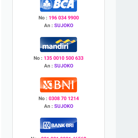
No :
196 034 9900
An :
SUJOKO
No :
135 0010 500 633
An :
SUJOKO
No :
0308 70 1214
An :
SUJOKO