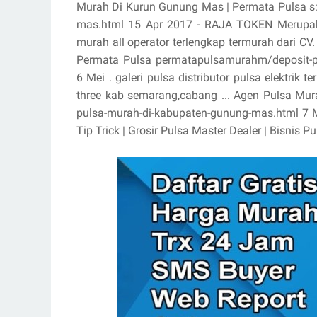
Murah Di Kurun Gunung Mas | Permata Pulsa s:
mas.html 15 Apr 2017 - RAJA TOKEN Merupakan
murah all operator terlengkap termurah dari C
Permata Pulsa permatapulsamurahm/deposit-p
6 Mei . galeri pulsa distributor pulsa elektrik 
three kab semarang,cabang ... Agen Pulsa M
pulsa-murah-di-kabupaten-gunung-mas.html 7 Ma
Tip Trick | Grosir Pulsa Master Dealer | Bisnis Pul