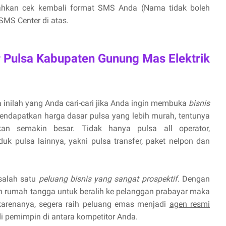
lahkan cek kembali format SMS Anda (Nama tidak boleh
MS Center di atas.
r Pulsa Kabupaten Gunung Mas Elektrik
 inilah yang Anda cari-cari jika Anda ingin membuka
bisnis
endapatkan harga dasar pulsa yang lebih murah, tentunya
n semakin besar. Tidak hanya pulsa all operator,
uk pulsa lainnya, yakni pulsa transfer, paket nelpon dan
 salah satu
peluang bisnis yang sangat prospektif
. Dengan
 rumah tangga untuk beralih ke pelanggan prabayar maka
 karenanya, segera raih peluang emas menjadi
agen resmi
 pemimpin di antara kompetitor Anda.