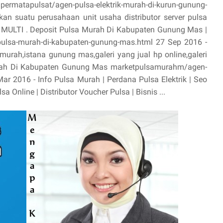
permatapulsat/agen-pulsa-elektrik-murah-di-kurun-gunung-
 suatu perusahaan unit usaha distributor server pulsa
V. MULTI . Deposit Pulsa Murah Di Kabupaten Gunung Mas |
ulsa-murah-di-kabupaten-gunung-mas.html 27 Sep 2016 -
termurah,istana gunung mas,galeri yang jual hp online,galeri
urah Di Kabupaten Gunung Mas marketpulsamurahm/agen-
r 2016 - Info Pulsa Murah | Perdana Pulsa Elektrik | Seo
sa Online | Distributor Voucher Pulsa | Bisnis ...