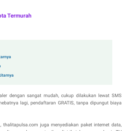
ota Termurah
tarnya
a
kitarnya
aler dengan sangat mudah, cukup dilakukan lewat SMS
hebatnya lagi, pendaftaran GRATIS, tanpa dipungut biaya
, thalitapulsa.com juga menyediakan paket internet data,