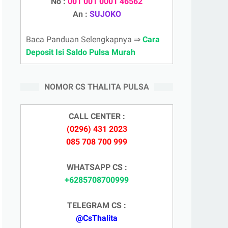
No :
001 001 0001 46562
An :
SUJOKO
Baca Panduan Selengkapnya ⇒
Cara
Deposit Isi Saldo Pulsa Murah
NOMOR CS THALITA PULSA
CALL CENTER :
(0296) 431 2023
085 708 700 999
WHATSAPP CS :
+6285708700999
TELEGRAM CS :
@CsThalita