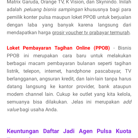
Matrix Garuda, Orange TV, K Vision, dan Skynindo. Inilah
adalah
peluang bisnis sampingan
khususnya bagi para
pemilik konter pulsa maupun loket PPOB untuk berjualan
dengan laba yang banyak karena langsung dari
mendapatkan harga
grosir voucher tv prabayar termurah
.
Loket Pembayaran Tagihan Online (PPOB)
- Bisnis
PPOB ini merupakan cara baru untuk melakukan
berbagai macam pembayaran bulanan seperti tagihan
listrik, telepon, internet, handphone pascabayar, TV
berlangganan, angsuran kredit, dan lain-lain tanpa harus
datang langsung ke kantor provider, bank ataupun
modern channel lain. Cukup ke outlet yang kita kelola,
semuanya bisa dilakukan. Jelas ini merupakan
add
value
bagi usaha Anda.
Keuntungan Daftar Jadi Agen Pulsa Kuota