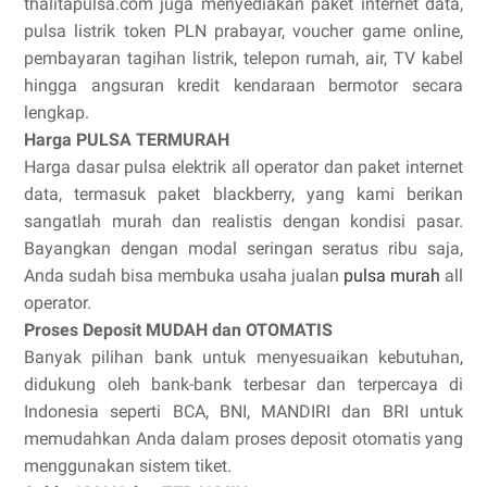
thalitapulsa.com juga menyediakan paket internet data,
pulsa listrik token PLN prabayar, voucher game online,
pembayaran tagihan listrik, telepon rumah, air, TV kabel
hingga angsuran kredit kendaraan bermotor secara
lengkap.
Harga PULSA TERMURAH
Harga dasar pulsa elektrik all operator dan paket internet
data, termasuk paket blackberry, yang kami berikan
sangatlah murah dan realistis dengan kondisi pasar.
Bayangkan dengan modal seringan seratus ribu saja,
Anda sudah bisa membuka usaha jualan
pulsa murah
all
operator.
Proses Deposit MUDAH dan OTOMATIS
Banyak pilihan bank untuk menyesuaikan kebutuhan,
didukung oleh bank-bank terbesar dan terpercaya di
Indonesia seperti BCA, BNI, MANDIRI dan BRI untuk
memudahkan Anda dalam proses deposit otomatis yang
menggunakan sistem tiket.