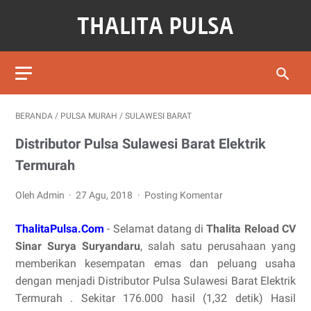
BERANDA
/
PULSA MURAH
/
SULAWESI BARAT
Distributor Pulsa Sulawesi Barat Elektrik
Termurah
Oleh Admin
27 Agu, 2018
Posting Komentar
ThalitaPulsa.Com
- Selamat datang di
Thalita Reload CV
Sinar Surya Suryandaru
, salah satu perusahaan yang
memberikan kesempatan emas dan peluang usaha
dengan menjadi Distributor Pulsa Sulawesi Barat Elektrik
Termurah . Sekitar 176.000 hasil (1,32 detik) Hasil