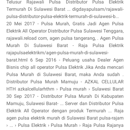
Telusur Rajawali Pulsa Distributor Pulsa Elektrik
Termurah Di Sulawesi Barat ... digdayapulsam/rajawali-
pulsa-distributor-pulsa-elektrik-termurah-di-sulawesi-b...
20 Mei 2017 - Pulsa Murah, Gratis Jadi Agen Pulsa
Elektrik All Operator Distributor Pulsa Sulawesi Tenggara,
rajawali.reload com, agen pulsa tangerang, . Agen Pulsa
Murah Di Sulawesi Barat - Raja Pulsa Elektrik
rajapulsaelektrikm/agen-pulsa-murah-di-sulawesi-
barat.html 6 Sep 2016 - Peluang usaha Dealer Agen
Bisnis chip all operator Pulsa Elektrik Jika Anda mencari
Pulsa Murah di Sulawesi Barat, maka Anda sudah .
Distributor Pulsa Murah Mamuju - AZKAL CELLULAR
HTH azkalcellularhthm › Pulsa murah › Sulawesi Barat
30 Sep 2017 - Distributor Pulsa Murah Di Kabupaten
Mamuju, Sulawesi Barat- ... Server dan Distributor Pulsa
Elektrik All Operator dengan produk Termurah ... Raja
agen pulsa elektrik murah di Sulawesi Barat pulsa-rajam
› ... › Pulsa Elektrik › Pulsa Murah › Raja Pulsa Rajanya