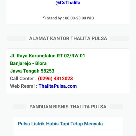
@CsThalita
*) Stand by : 06.00-23.00 WIB
ALAMAT KANTOR THALITA PULSA
Jl. Raya Karangtalun RT 02/RW 01
Banjarejo - Blora
Jawa Tengah 58253
Call Center :
(0296) 4312023
Web Resmi :
ThalitaPulsa.com
PANDUAN BISNIS THALITA PULSA
Pulsa Listrik Habis Tapi Tetap Menyala