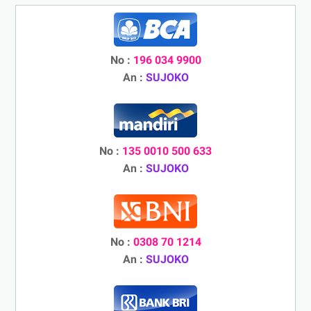
No :
196 034 9900
An :
SUJOKO
No :
135 0010 500 633
An :
SUJOKO
No :
0308 70 1214
An :
SUJOKO