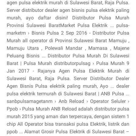
agen pulsa elektrik murah di Sulawesi Barat, Raja Pulsa.
Server distributor dealer agen bisnis pulsa elektrik paling
murah, ayo daftar disini! Distributor Pulsa Murah
Provinsi Sulawesi BaratMarket Pulsa Elektrik ... pulsa-
marketm › Bisnis Pulsa 2 Sep 2016 - Distributor Pulsa
Murah all operator di Provinsi Sulawesi Barat Mamuju ,
Mamuju Utara , Polewali Mandar , Mamasa , Majene
Peluang Bisnis ... Distributor Pulsa Murah Di Sulawesi
Barat | Pulsa Murah distributorpulsag › Pulsa Murah 9
Jan 2017 - Rajanya Agen Pulsa Elektrik Murah di
Sulawesi Barat, Raja Pulsa. Server Distributor Dealer
Agen Bisnis Pulsa elektrik paling murah, Ayo ... dealer
pulsa elektrik termurah di Sulawesi Barat | ANB Pulsa ...
sanbpulsamagetanm › Anb Reload › Operator Seluler ›
Ppob › Pulsa Murah ANB Reload adalah distributor pulsa
murah 2015 yang aman dan terpercaya, dengan sistem 1
chip All Operator bisa transaksi pulsa Elektrik, listrik dan
ppob ... Alamat Grosir Pulsa Elektrik di Sulawesi Barat –