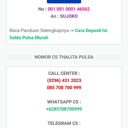
No :
001 001 0001 46562
An :
SUJOKO
Baca Panduan Selengkapnya ⇒
Cara Deposit Isi
Saldo Pulsa Murah
NOMOR CS THALITA PULSA
CALL CENTER :
(0296) 431 2023
085 708 700 999
WHATSAPP CS :
+6285708700999
TELEGRAM CS :