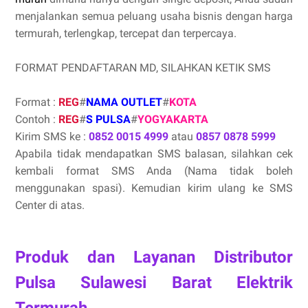
menjalankan semua peluang usaha bisnis dengan harga
termurah, terlengkap, tercepat dan terpercaya.
FORMAT PENDAFTARAN MD, SILAHKAN KETIK SMS
Format :
REG
#
NAMA OUTLET
#
KOTA
Contoh :
REG
#
S PULSA
#
YOGYAKARTA
Kirim SMS ke :
0852 0015 4999
atau
0857 0878 5999
Apabila tidak mendapatkan SMS balasan, silahkan cek
kembali format SMS Anda (Nama tidak boleh
menggunakan spasi). Kemudian kirim ulang ke SMS
Center di atas.
Produk dan Layanan Distributor
Pulsa Sulawesi Barat Elektrik
Termurah