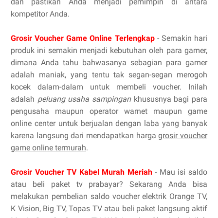
dan pastikan Anda menjadi pemimpin di antara
kompetitor Anda.
Grosir Voucher Game Online Terlengkap
- Semakin hari
produk ini semakin menjadi kebutuhan oleh para gamer,
dimana Anda tahu bahwasanya sebagian para gamer
adalah maniak, yang tentu tak segan-segan merogoh
kocek dalam-dalam untuk membeli voucher. Inilah
adalah
peluang usaha sampingan
khususnya bagi para
pengusaha maupun operator warnet maupun game
online center untuk berjualan dengan laba yang banyak
karena langsung dari mendapatkan harga
grosir voucher
game online termurah
.
Grosir Voucher TV Kabel Murah Meriah
- Mau isi saldo
atau beli paket tv prabayar? Sekarang Anda bisa
melakukan pembelian saldo voucher elektrik Orange TV,
K Vision, Big TV, Topas TV atau beli paket langsung aktif