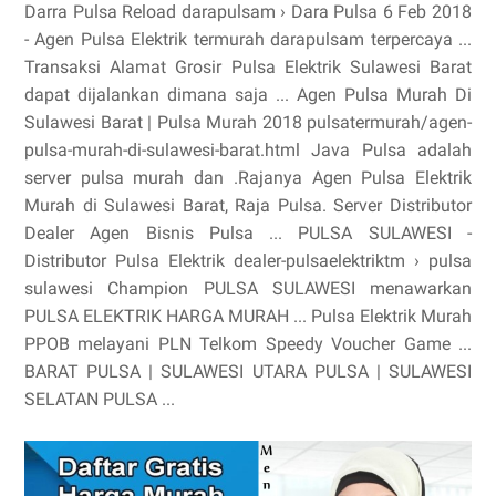
Darra Pulsa Reload darapulsam › Dara Pulsa 6 Feb 2018
- Agen Pulsa Elektrik termurah darapulsam terpercaya ...
Transaksi Alamat Grosir Pulsa Elektrik Sulawesi Barat
dapat dijalankan dimana saja ... Agen Pulsa Murah Di
Sulawesi Barat | Pulsa Murah 2018 pulsatermurah/agen-
pulsa-murah-di-sulawesi-barat.html Java Pulsa adalah
server pulsa murah dan .Rajanya Agen Pulsa Elektrik
Murah di Sulawesi Barat, Raja Pulsa. Server Distributor
Dealer Agen Bisnis Pulsa ... PULSA SULAWESI -
Distributor Pulsa Elektrik dealer-pulsaelektriktm › pulsa
sulawesi Champion PULSA SULAWESI menawarkan
PULSA ELEKTRIK HARGA MURAH ... Pulsa Elektrik Murah
PPOB melayani PLN Telkom Speedy Voucher Game ...
BARAT PULSA | SULAWESI UTARA PULSA | SULAWESI
SELATAN PULSA ...