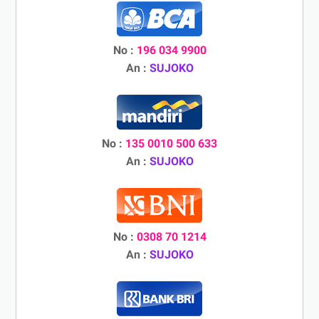
No :
196 034 9900
An :
SUJOKO
No :
135 0010 500 633
An :
SUJOKO
No :
0308 70 1214
An :
SUJOKO