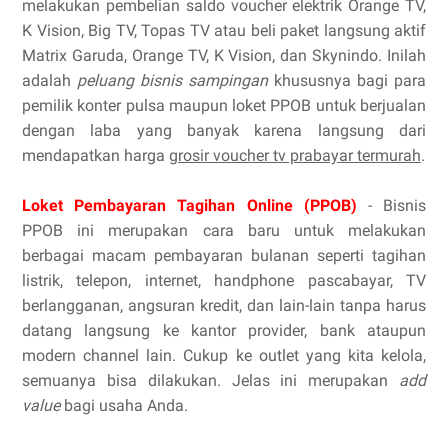
melakukan pembelian saldo voucher elektrik Orange TV,
K Vision, Big TV, Topas TV atau beli paket langsung aktif
Matrix Garuda, Orange TV, K Vision, dan Skynindo. Inilah
adalah
peluang bisnis sampingan
khususnya bagi para
pemilik konter pulsa maupun loket PPOB untuk berjualan
dengan laba yang banyak karena langsung dari
mendapatkan harga
grosir voucher tv prabayar termurah
.
Loket Pembayaran Tagihan Online (PPOB)
- Bisnis
PPOB ini merupakan cara baru untuk melakukan
berbagai macam pembayaran bulanan seperti tagihan
listrik, telepon, internet, handphone pascabayar, TV
berlangganan, angsuran kredit, dan lain-lain tanpa harus
datang langsung ke kantor provider, bank ataupun
modern channel lain. Cukup ke outlet yang kita kelola,
semuanya bisa dilakukan. Jelas ini merupakan
add
value
bagi usaha Anda.