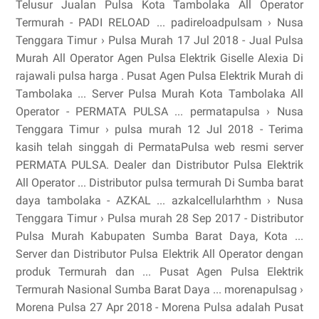
Telusur Jualan Pulsa Kota Tambolaka All Operator
Termurah - PADI RELOAD ... padireloadpulsam › Nusa
Tenggara Timur › Pulsa Murah 17 Jul 2018 - Jual Pulsa
Murah All Operator Agen Pulsa Elektrik Giselle Alexia Di
rajawali pulsa harga . Pusat Agen Pulsa Elektrik Murah di
Tambolaka ... Server Pulsa Murah Kota Tambolaka All
Operator - PERMATA PULSA ... permatapulsa › Nusa
Tenggara Timur › pulsa murah 12 Jul 2018 - Terima
kasih telah singgah di PermataPulsa web resmi server
PERMATA PULSA. Dealer dan Distributor Pulsa Elektrik
All Operator ... Distributor pulsa termurah Di Sumba barat
daya tambolaka - AZKAL ... azkalcellularhthm › Nusa
Tenggara Timur › Pulsa murah 28 Sep 2017 - Distributor
Pulsa Murah Kabupaten Sumba Barat Daya, Kota ...
Server dan Distributor Pulsa Elektrik All Operator dengan
produk Termurah dan ... Pusat Agen Pulsa Elektrik
Termurah Nasional Sumba Barat Daya ... morenapulsag ›
Morena Pulsa 27 Apr 2018 - Morena Pulsa adalah Pusat