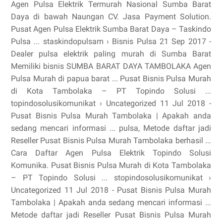
Agen Pulsa Elektrik Termurah Nasional Sumba Barat
Daya di bawah Naungan CV. Jasa Payment Solution.
Pusat Agen Pulsa Elektrik Sumba Barat Daya – Taskindo
Pulsa ... staskindopulsam › Bisnis Pulsa 21 Sep 2017 -
Dealer pulsa elektrik paling murah di Sumba Barat
Memiliki bisnis SUMBA BARAT DAYA TAMBOLAKA Agen
Pulsa Murah di papua barat ... Pusat Bisnis Pulsa Murah
di Kota Tambolaka – PT Topindo Solusi ...
topindosolusikomunikat › Uncategorized 11 Jul 2018 -
Pusat Bisnis Pulsa Murah Tambolaka | Apakah anda
sedang mencari informasi ... pulsa, Metode daftar jadi
Reseller Pusat Bisnis Pulsa Murah Tambolaka berhasil ...
Cara Daftar Agen Pulsa Elektrik Topindo Solusi
Komunika. Pusat Bisnis Pulsa Murah di Kota Tambolaka
– PT Topindo Solusi ... stopindosolusikomunikat ›
Uncategorized 11 Jul 2018 - Pusat Bisnis Pulsa Murah
Tambolaka | Apakah anda sedang mencari informasi ...
Metode daftar jadi Reseller Pusat Bisnis Pulsa Murah