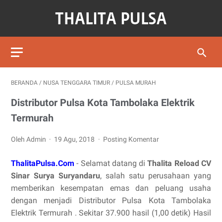
BERANDA
/
NUSA TENGGARA TIMUR
/
PULSA MURAH
Distributor Pulsa Kota Tambolaka Elektrik
Termurah
Oleh Admin
19 Agu, 2018
Posting Komentar
ThalitaPulsa.Com
- Selamat datang di
Thalita Reload CV
Sinar Surya Suryandaru
, salah satu perusahaan yang
memberikan kesempatan emas dan peluang usaha
dengan menjadi Distributor Pulsa Kota Tambolaka
Elektrik Termurah . Sekitar 37.900 hasil (1,00 detik) Hasil