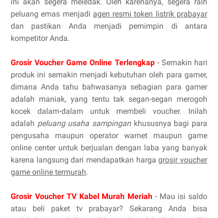
ini akan segera meledak. Oleh karenanya, segera raih
peluang emas menjadi
agen resmi token listrik prabayar
dan pastikan Anda menjadi pemimpin di antara
kompetitor Anda.
Grosir Voucher Game Online Terlengkap
- Semakin hari
produk ini semakin menjadi kebutuhan oleh para gamer,
dimana Anda tahu bahwasanya sebagian para gamer
adalah maniak, yang tentu tak segan-segan merogoh
kocek dalam-dalam untuk membeli voucher. Inilah
adalah
peluang usaha sampingan
khususnya bagi para
pengusaha maupun operator warnet maupun game
online center untuk berjualan dengan laba yang banyak
karena langsung dari mendapatkan harga
grosir voucher
game online termurah
.
Grosir Voucher TV Kabel Murah Meriah
- Mau isi saldo
atau beli paket tv prabayar? Sekarang Anda bisa