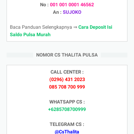
No :
001 001 0001 46562
An :
SUJOKO
Baca Panduan Selengkapnya ⇒
Cara Deposit Isi
Saldo Pulsa Murah
NOMOR CS THALITA PULSA
CALL CENTER :
(0296) 431 2023
085 708 700 999
WHATSAPP CS :
+6285708700999
TELEGRAM CS :
@CsThalita