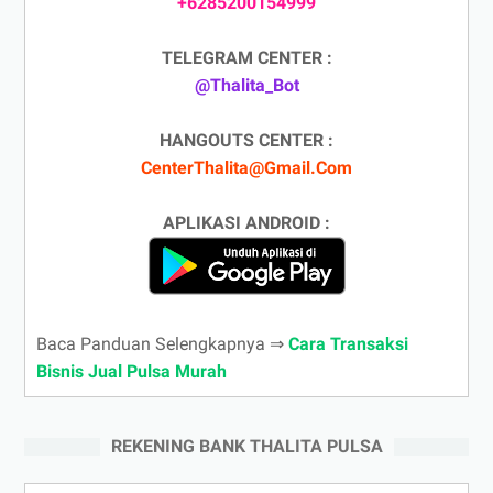
+6285200154999
TELEGRAM CENTER :
@Thalita_Bot
HANGOUTS CENTER :
CenterThalita@Gmail.Com
APLIKASI ANDROID :
Baca Panduan Selengkapnya ⇒
Cara Transaksi
Bisnis Jual Pulsa Murah
REKENING BANK THALITA PULSA