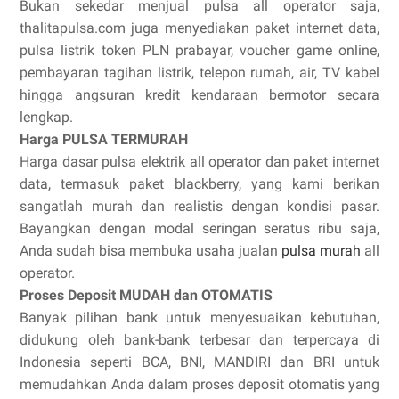
Bukan sekedar menjual pulsa all operator saja,
thalitapulsa.com juga menyediakan paket internet data,
pulsa listrik token PLN prabayar, voucher game online,
pembayaran tagihan listrik, telepon rumah, air, TV kabel
hingga angsuran kredit kendaraan bermotor secara
lengkap.
Harga PULSA TERMURAH
Harga dasar pulsa elektrik all operator dan paket internet
data, termasuk paket blackberry, yang kami berikan
sangatlah murah dan realistis dengan kondisi pasar.
Bayangkan dengan modal seringan seratus ribu saja,
Anda sudah bisa membuka usaha jualan
pulsa murah
all
operator.
Proses Deposit MUDAH dan OTOMATIS
Banyak pilihan bank untuk menyesuaikan kebutuhan,
didukung oleh bank-bank terbesar dan terpercaya di
Indonesia seperti BCA, BNI, MANDIRI dan BRI untuk
memudahkan Anda dalam proses deposit otomatis yang