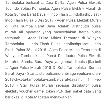
Tambolaka berhasil ... Cara Daftar Agen Pulsa Elektrik
Topindo Solusi Komunika. Agen Pulsa Elektrik Murah di
Kota Sumba Barat Daya – Indo Flash ... indoflashpulsat ›
Indo Flash Pulsa 5 Des 2017 - Agen Pulsa Elektrik Murah
di Kota Sumba Barat Daya Adalah Distributor pulsa
murah all operator yang menyediakan harga pulsa
termurah ... Agen Pulsa Mkios Termurah di Wilayah
Tambolaka – Indo Flash Pulsa indoflashpulsat › Indo
Flash Pulsa 28 Jul 2018 - Agen Pulsa Mkios Termurah di
Wilayah Tambolaka ... Pusat Distributor Pulsa Elektrik
Murah di Sumba Barat Daya yang amat di pulsa jika beli
... Agen Pulsa Murah 2018 Di Kota Tambolaka Sumba
Barat Daya - Star ... starpulsamurahb/agen-pulsa-murah-
2018-di-kota-tambolaka- -sumba-barat-daya.ht... 14 Feb
2018 - Star Pulsa Murah sebagai distributor pulsa
elektrik, voucher game, token PLN dan paket data yang
berlokasi di Kota Magetan menawarkan ...