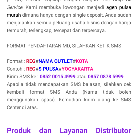
Service
. Kami membuka lowongan menjadi
agen pulsa
murah
dimana hanya dengan single deposit, Anda sudah
menjalankan semua peluang usaha bisnis dengan harga
termurah, terlengkap, tercepat dan terpercaya.
FORMAT PENDAFTARAN MD, SILAHKAN KETIK SMS
Format :
REG
#
NAMA OUTLET
#
KOTA
Contoh :
REG
#
S PULSA
#
YOGYAKARTA
Kirim SMS ke :
0852 0015 4999
atau
0857 0878 5999
Apabila tidak mendapatkan SMS balasan, silahkan cek
kembali format SMS Anda (Nama tidak boleh
menggunakan spasi). Kemudian kirim ulang ke SMS
Center di atas.
Produk dan Layanan Distributor