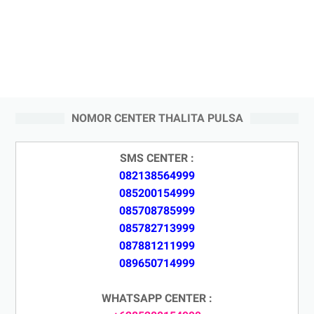
NOMOR CENTER THALITA PULSA
SMS CENTER :
082138564999
085200154999
085708785999
085782713999
087881211999
089650714999
WHATSAPP CENTER :