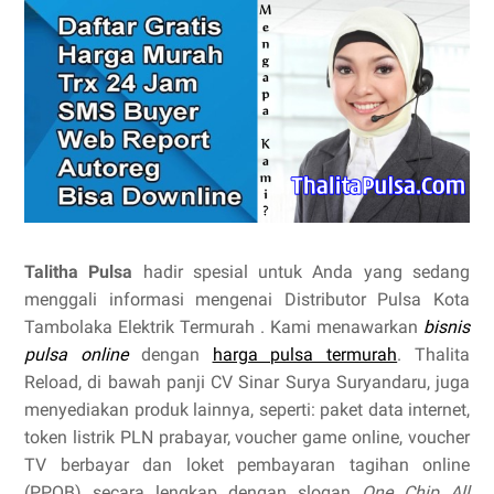
Talitha Pulsa
hadir spesial untuk Anda yang sedang
menggali informasi mengenai Distributor Pulsa Kota
Tambolaka Elektrik Termurah . Kami menawarkan
bisnis
pulsa online
dengan
harga pulsa termurah
. Thalita
Reload, di bawah panji CV Sinar Surya Suryandaru, juga
menyediakan produk lainnya, seperti: paket data internet,
token listrik PLN prabayar, voucher game online, voucher
TV berbayar dan loket pembayaran tagihan online
(PPOB) secara lengkap dengan slogan
One Chip All