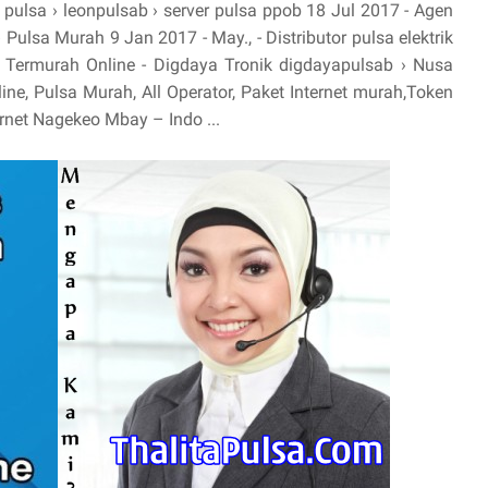
 pulsa › leonpulsab › server pulsa ppob 18 Jul 2017 - Agen
ulsa Murah 9 Jan 2017 - May., - Distributor pulsa elektrik
 Termurah Online - Digdaya Tronik digdayapulsab › Nusa
ne, Pulsa Murah, All Operator, Paket Internet murah,Token
ernet Nagekeo Mbay – Indo ...