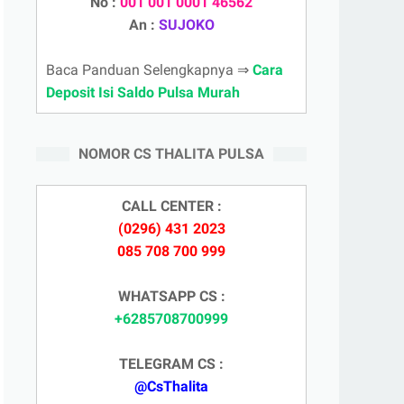
No :
001 001 0001 46562
An :
SUJOKO
Baca Panduan Selengkapnya ⇒
Cara
Deposit Isi Saldo Pulsa Murah
NOMOR CS THALITA PULSA
CALL CENTER :
(0296) 431 2023
085 708 700 999
WHATSAPP CS :
+6285708700999
TELEGRAM CS :
@CsThalita