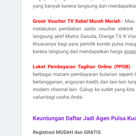
yang banyak karena langsung dari mendapatka
Grosir Voucher TV Kabel Murah Meriah
- Mau 
melakukan pembelian saldo voucher elektrik 
langsung aktif Matrix Garuda, Orange TV, K Vis
khususnya bagi para pemilik konter pulsa mau
karena langsung dari mendapatkan harga
grosi
Loket Pembayaran Tagihan Online (PPOB)
- 
berbagai macam pembayaran bulanan seperti tag
berlangganan, angsuran kredit, dan lain-lain ta
modern channel lain. Cukup ke outlet yang kita
value
bagi usaha Anda.
Keuntungan Daftar Jadi Agen Pulsa Ku
Registrasi MUDAH dan GRATIS