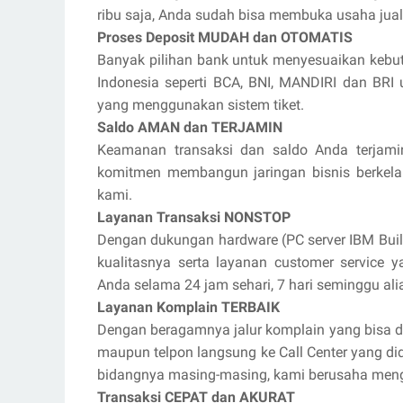
ribu saja, Anda sudah bisa membuka usaha jua
Proses Deposit MUDAH dan OTOMATIS
Banyak pilihan bank untuk menyesuaikan kebut
Indonesia seperti BCA, BNI, MANDIRI dan BR
yang menggunakan sistem tiket.
Saldo AMAN dan TERJAMIN
Keamanan transaksi dan saldo Anda terjami
komitmen membangun jaringan bisnis berkel
kami.
Layanan Transaksi NONSTOP
Dengan dukungan hardware (PC server IBM Buil
kualitasnya serta layanan customer service 
Anda selama 24 jam sehari, 7 hari seminggu ali
Layanan Komplain TERBAIK
Dengan beragamnya jalur komplain yang bisa di
maupun telpon langsung ke Call Center yang d
bidangnya masing-masing, kami berusaha meng
Transaksi CEPAT dan AKURAT