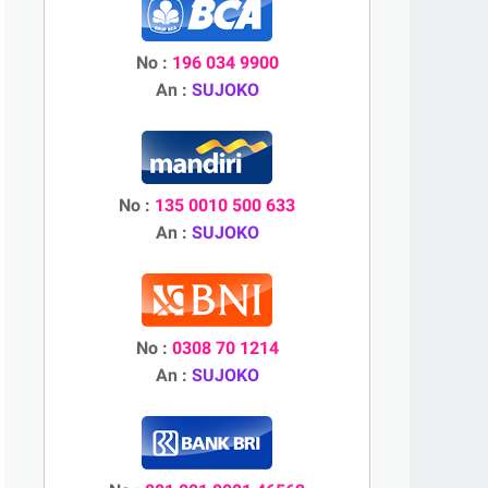
No :
196 034 9900
An :
SUJOKO
No :
135 0010 500 633
An :
SUJOKO
No :
0308 70 1214
An :
SUJOKO