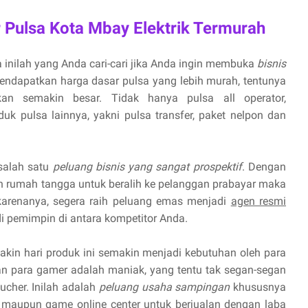
r Pulsa Kota Mbay Elektrik Termurah
 inilah yang Anda cari-cari jika Anda ingin membuka
bisnis
endapatkan harga dasar pulsa yang lebih murah, tentunya
n semakin besar. Tidak hanya pulsa all operator,
uk pulsa lainnya, yakni pulsa transfer, paket nelpon dan
 salah satu
peluang bisnis yang sangat prospektif
. Dengan
 rumah tangga untuk beralih ke pelanggan prabayar maka
 karenanya, segera raih peluang emas menjadi
agen resmi
 pemimpin di antara kompetitor Anda.
kin hari produk ini semakin menjadi kebutuhan oleh para
 para gamer adalah maniak, yang tentu tak segan-segan
cher. Inilah adalah
peluang usaha sampingan
khususnya
maupun game online center untuk berjualan dengan laba