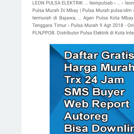
LEON PULSA ELEKTRIK ... leonpulsab › ... › leon
Pulsa Murah Di Mbay | Pulsa Murah pulsa-idm › P
termurah di Bajawa; ... Agen Pulsa Kota Mbay
Tenggara Timur › Pulsa Murah 9 Agt 2018 - Onli
PLN,PPOB. Distributor Pulsa Elektrik di Kota Int