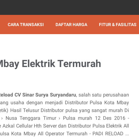
CARA TRANSAKSI
DAFTAR HARGA
FITUR & FASILITAS
 Mbay Elektrik Termurah
Reload CV Sinar Surya Suryandaru
, salah satu perusahaan
ng usaha dengan menjadi Distributor Pulsa Kota Mbay
detik) Hasil Telusur Distributor pulsa yang sangat murah Di
m › Nusa Tenggara Timur › Pulsa murah 12 Des 2016 -
kal Cellular Hth Server dan Distributor Pulsa Elektrik All
ulsa Kota Mbay All Operator Termurah - PADI RELOAD ...