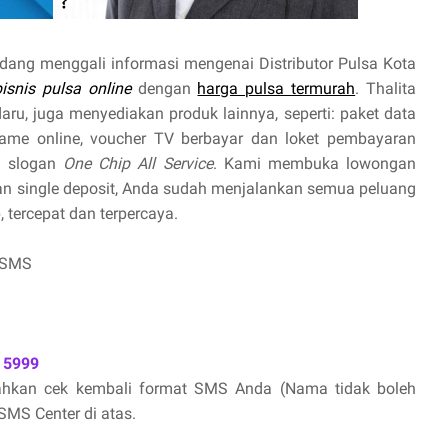
dang menggali informasi mengenai Distributor Pulsa Kota
bisnis pulsa online
dengan
harga pulsa termurah
. Thalita
aru, juga menyediakan produk lainnya, seperti: paket data
r game online, voucher TV berbayar dan loket pembayaran
n slogan
One Chip All Service
. Kami membuka lowongan
 single deposit, Anda sudah menjalankan semua peluang
 tercepat dan terpercaya.
 SMS
 5999
lahkan cek kembali format SMS Anda (Nama tidak boleh
MS Center di atas.