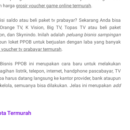
n harga
grosir voucher game online termurah
.
isi saldo atau beli paket tv prabayar? Sekarang Anda bisa
Orange TV, K Vision, Big TV, Topas TV atau beli paket
ion, dan Skynindo. Inilah adalah
peluang bisnis sampingan
pun loket PPOB untuk berjualan dengan laba yang banyak
r voucher tv prabayar termurah
.
Bisnis PPOB ini merupakan cara baru untuk melakukan
ihan listrik, telepon, internet, handphone pascabayar, TV
npa harus datang langsung ke kantor provider, bank ataupun
 kelola, semuanya bisa dilakukan. Jelas ini merupakan
add
ota Termurah