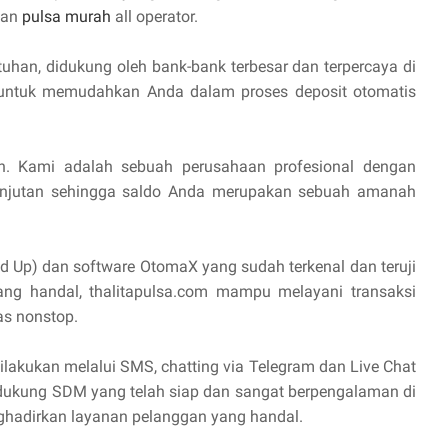
lan
pulsa murah
all operator.
uhan, didukung oleh bank-bank terbesar dan terpercaya di
I untuk memudahkan Anda dalam proses deposit otomatis
n. Kami adalah sebuah perusahaan profesional dengan
anjutan sehingga saldo Anda merupakan sebuah amanah
d Up) dan software OtomaX yang sudah terkenal dan teruji
yang handal, thalitapulsa.com mampu melayani transaksi
as nonstop.
lakukan melalui SMS, chatting via Telegram dan Live Chat
idukung SDM yang telah siap dan sangat berpengalaman di
hadirkan layanan pelanggan yang handal.