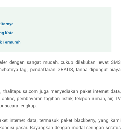
kitarnya
ng Kota
ik Termurah
aler dengan sangat mudah, cukup dilakukan lewat SMS
hebatnya lagi, pendaftaran GRATIS, tanpa dipungut biaya
, thalitapulsa.com juga menyediakan paket internet data,
online, pembayaran tagihan listrik, telepon rumah, air, TV
or secara lengkap.
aket internet data, termasuk paket blackberry, yang kami
 kondisi pasar. Bayangkan dengan modal seringan seratus