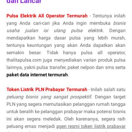
dan Lancar
Pulsa Elektrik All Operator Termurah
- Tentunya inilah
yang Anda cari-cari jika Anda ingin membuka
bisnis
usaha jualan isi ulang pulsa elektrik
. Dengan
mendapatkan harga dasar pulsa yang lebih murah,
tentunya keuntungan yang akan Anda dapatkan akan
semakin besar. Tidak hanya pulsa all operator,
thalitapulsa.com juga menyediakan varian produk pulsa
lainnya, yakni pulsa transfer, paket nelpon dan sms serta
paket data internet termurah
.
Token Listrik PLN Prabayar Termurah
- Inilah salah satu
peluang bisnis yang sangat prospektif
. Dengan target
PLN yang segera memutasikan pelanggan rumah tangga
untuk beralih ke pelanggan prabayar maka potensi bisnis
ini akan segera meledak. Oleh karenanya, segera raih
peluang emas menjadi
agen resmi token listrik prabayar