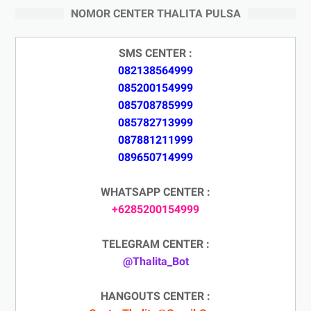
NOMOR CENTER THALITA PULSA
SMS CENTER :
082138564999
085200154999
085708785999
085782713999
087881211999
089650714999
WHATSAPP CENTER :
+6285200154999
TELEGRAM CENTER :
@Thalita_Bot
HANGOUTS CENTER :