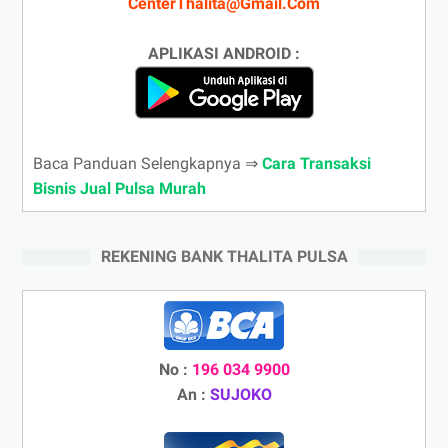
CenterThalita@Gmail.Com
APLIKASI ANDROID :
Baca Panduan Selengkapnya ⇒
Cara Transaksi
Bisnis Jual Pulsa Murah
REKENING BANK THALITA PULSA
No :
196 034 9900
An :
SUJOKO