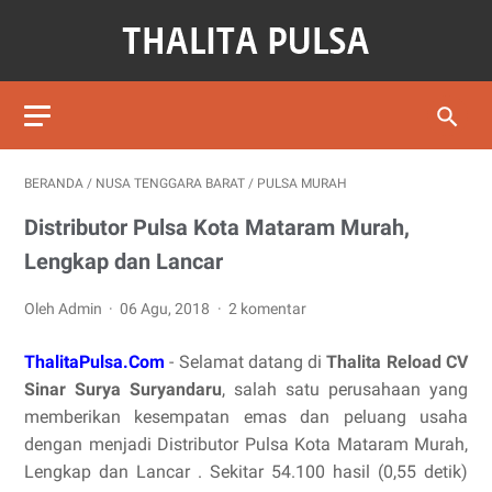
BERANDA
/
NUSA TENGGARA BARAT
/
PULSA MURAH
Distributor Pulsa Kota Mataram Murah,
Lengkap dan Lancar
Oleh Admin
06 Agu, 2018
2 komentar
ThalitaPulsa.Com
- Selamat datang di
Thalita Reload CV
Sinar Surya Suryandaru
, salah satu perusahaan yang
memberikan kesempatan emas dan peluang usaha
dengan menjadi Distributor Pulsa Kota Mataram Murah,
Lengkap dan Lancar . Sekitar 54.100 hasil (0,55 detik)