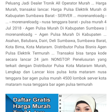
Peluang Jadi Dealer Tronik All Operator Murah ... Harga
Murah, transaksi lancar. Harga Pulsa Elektrik Murah di
Kabupaten Sumbawa Barat - SERVER ... morenareloadg ›
... › morenareloadg › nusa tenggara barat › pulsa murah 4
Jul 2018 - Agen Pulsa Murah Di Kabupaten Sumbawa |
morenareloadg – Agen Pulsa Murah Di Kabupaten ...
Asahan, Batubara, Dairi, Deli Sumbawa, Sumbawa Barat,
Kota Bima, Kota Mataram. Distributor Pulsa Bisnis Agen
Pulsa Elektrik Termurah ... Transaksi bisa tanpa kode
secara lancar 24 jam NONSTOP. Penelusuran yang
terkait dengan Distributor Pulsa Kota Mataram Murah,
Lengkap dan Lancar kios pulsa kota mataram nusa
tenggara bar agen pulsa murah 4500 lombok server kota
mataram nusa tenggara bar agen pulsa termurah