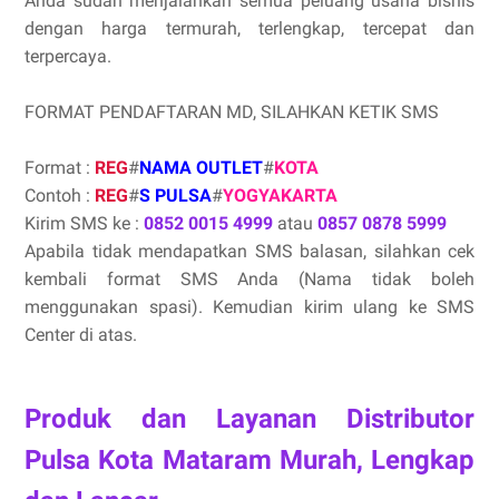
Anda sudah menjalankan semua peluang usaha bisnis
dengan harga termurah, terlengkap, tercepat dan
terpercaya.
FORMAT PENDAFTARAN MD, SILAHKAN KETIK SMS
Format :
REG
#
NAMA OUTLET
#
KOTA
Contoh :
REG
#
S PULSA
#
YOGYAKARTA
Kirim SMS ke :
0852 0015 4999
atau
0857 0878 5999
Apabila tidak mendapatkan SMS balasan, silahkan cek
kembali format SMS Anda (Nama tidak boleh
menggunakan spasi). Kemudian kirim ulang ke SMS
Center di atas.
Produk dan Layanan Distributor
Pulsa Kota Mataram Murah, Lengkap