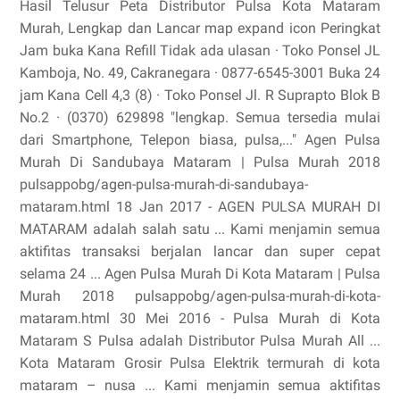
Hasil Telusur Peta Distributor Pulsa Kota Mataram
Murah, Lengkap dan Lancar map expand icon Peringkat
Jam buka Kana Refill Tidak ada ulasan · Toko Ponsel JL
Kamboja, No. 49, Cakranegara · 0877-6545-3001 Buka 24
jam Kana Cell 4,3 (8) · Toko Ponsel Jl. R Suprapto Blok B
No.2 · (0370) 629898 "lengkap. Semua tersedia mulai
dari Smartphone, Telepon biasa, pulsa,..." Agen Pulsa
Murah Di Sandubaya Mataram | Pulsa Murah 2018
pulsappobg/agen-pulsa-murah-di-sandubaya-
mataram.html 18 Jan 2017 - AGEN PULSA MURAH DI
MATARAM adalah salah satu ... Kami menjamin semua
aktifitas transaksi berjalan lancar dan super cepat
selama 24 ... Agen Pulsa Murah Di Kota Mataram | Pulsa
Murah 2018 pulsappobg/agen-pulsa-murah-di-kota-
mataram.html 30 Mei 2016 - Pulsa Murah di Kota
Mataram S Pulsa adalah Distributor Pulsa Murah All ...
Kota Mataram Grosir Pulsa Elektrik termurah di kota
mataram – nusa ... Kami menjamin semua aktifitas