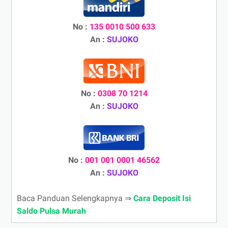
No :
135 0010 500 633
An :
SUJOKO
No :
0308 70 1214
An :
SUJOKO
No :
001 001 0001 46562
An :
SUJOKO
Baca Panduan Selengkapnya ⇒
Cara Deposit Isi
Saldo Pulsa Murah