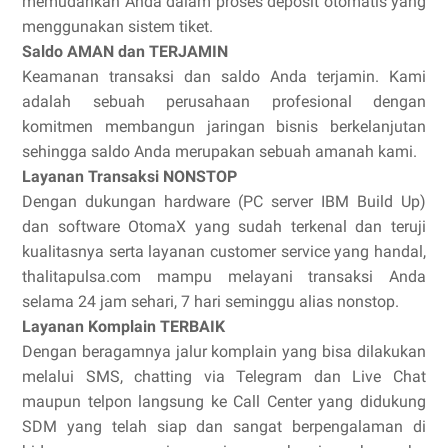
memudahkan Anda dalam proses deposit otomatis yang
menggunakan sistem tiket.
Saldo AMAN dan TERJAMIN
Keamanan transaksi dan saldo Anda terjamin. Kami
adalah sebuah perusahaan profesional dengan
komitmen membangun jaringan bisnis berkelanjutan
sehingga saldo Anda merupakan sebuah amanah kami.
Layanan Transaksi NONSTOP
Dengan dukungan hardware (PC server IBM Build Up)
dan software OtomaX yang sudah terkenal dan teruji
kualitasnya serta layanan customer service yang handal,
thalitapulsa.com mampu melayani transaksi Anda
selama 24 jam sehari, 7 hari seminggu alias nonstop.
Layanan Komplain TERBAIK
Dengan beragamnya jalur komplain yang bisa dilakukan
melalui SMS, chatting via Telegram dan Live Chat
maupun telpon langsung ke Call Center yang didukung
SDM yang telah siap dan sangat berpengalaman di