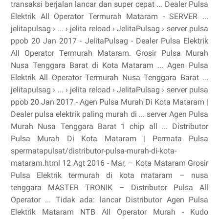
transaksi berjalan lancar dan super cepat ... Dealer Pulsa
Elektrik All Operator Termurah Mataram - SERVER ...
jelitapulsag › ... › jelita reload › JelitaPulsag › server pulsa
ppob 20 Jan 2017 - JelitaPulsag - Dealer Pulsa Elektrik
All Operator Termurah Mataram. Grosir Pulsa Murah
Nusa Tenggara Barat di Kota Mataram ... Agen Pulsa
Elektrik All Operator Termurah Nusa Tenggara Barat ...
jelitapulsag › ... › jelita reload › JelitaPulsag › server pulsa
ppob 20 Jan 2017 - Agen Pulsa Murah Di Kota Mataram |
Dealer pulsa elektrik paling murah di ... server Agen Pulsa
Murah Nusa Tenggara Barat 1 chip all ... Distributor
Pulsa Murah Di Kota Mataram | Permata Pulsa
spermatapulsat/distributor-pulsa-murah-di-kota-
mataram.html 12 Agt 2016 - Mar, – Kota Mataram Grosir
Pulsa Elektrik termurah di kota mataram – nusa
tenggara MASTER TRONIK – Distributor Pulsa All
Operator ... Tidak ada: lancar Distributor Agen Pulsa
Elektrik Mataram NTB All Operator Murah - Kudo