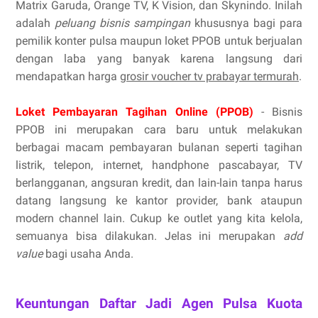
Matrix Garuda, Orange TV, K Vision, dan Skynindo. Inilah
adalah
peluang bisnis sampingan
khususnya bagi para
pemilik konter pulsa maupun loket PPOB untuk berjualan
dengan laba yang banyak karena langsung dari
mendapatkan harga
grosir voucher tv prabayar termurah
.
Loket Pembayaran Tagihan Online (PPOB)
- Bisnis
PPOB ini merupakan cara baru untuk melakukan
berbagai macam pembayaran bulanan seperti tagihan
listrik, telepon, internet, handphone pascabayar, TV
berlangganan, angsuran kredit, dan lain-lain tanpa harus
datang langsung ke kantor provider, bank ataupun
modern channel lain. Cukup ke outlet yang kita kelola,
semuanya bisa dilakukan. Jelas ini merupakan
add
value
bagi usaha Anda.
Keuntungan Daftar Jadi Agen Pulsa Kuota