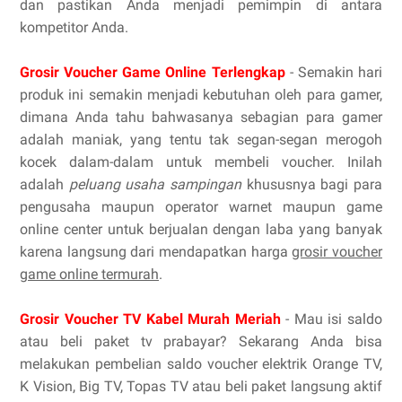
dan pastikan Anda menjadi pemimpin di antara
kompetitor Anda.
Grosir Voucher Game Online Terlengkap
- Semakin hari
produk ini semakin menjadi kebutuhan oleh para gamer,
dimana Anda tahu bahwasanya sebagian para gamer
adalah maniak, yang tentu tak segan-segan merogoh
kocek dalam-dalam untuk membeli voucher. Inilah
adalah
peluang usaha sampingan
khususnya bagi para
pengusaha maupun operator warnet maupun game
online center untuk berjualan dengan laba yang banyak
karena langsung dari mendapatkan harga
grosir voucher
game online termurah
.
Grosir Voucher TV Kabel Murah Meriah
- Mau isi saldo
atau beli paket tv prabayar? Sekarang Anda bisa
melakukan pembelian saldo voucher elektrik Orange TV,
K Vision, Big TV, Topas TV atau beli paket langsung aktif