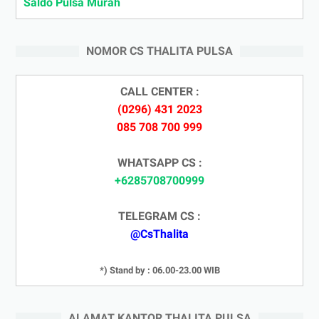
Saldo Pulsa Murah
NOMOR CS THALITA PULSA
CALL CENTER :
(0296) 431 2023
085 708 700 999
WHATSAPP CS :
+6285708700999
TELEGRAM CS :
@CsThalita
*) Stand by : 06.00-23.00 WIB
ALAMAT KANTOR THALITA PULSA