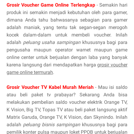
Grosir Voucher Game Online Terlengkap
- Semakin hari
produk ini semakin menjadi kebutuhan oleh para gamer,
dimana Anda tahu bahwasanya sebagian para gamer
adalah maniak, yang tentu tak segan-segan merogoh
kocek dalam-dalam untuk membeli voucher. Inilah
adalah
peluang usaha sampingan
khususnya bagi para
pengusaha maupun operator warnet maupun game
online center untuk berjualan dengan laba yang banyak
karena langsung dari mendapatkan harga
grosir voucher
game online termurah
.
Grosir Voucher TV Kabel Murah Meriah
- Mau isi saldo
atau beli paket tv prabayar? Sekarang Anda bisa
melakukan pembelian saldo voucher elektrik Orange TV,
K Vision, Big TV, Topas TV atau beli paket langsung aktif
Matrix Garuda, Orange TV, K Vision, dan Skynindo. Inilah
adalah
peluang bisnis sampingan
khususnya bagi para
pemilik konter pulsa maupun loket PPOB untuk berjualan