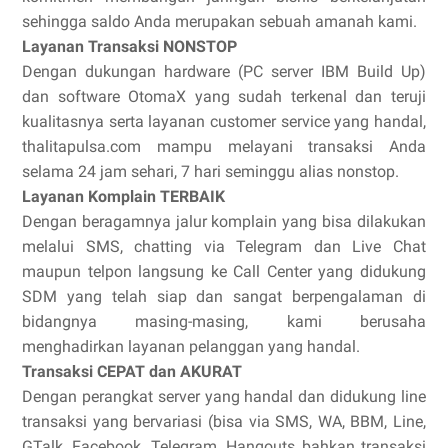
sehingga saldo Anda merupakan sebuah amanah kami.
Layanan Transaksi NONSTOP
Dengan dukungan hardware (PC server IBM Build Up)
dan software OtomaX yang sudah terkenal dan teruji
kualitasnya serta layanan customer service yang handal,
thalitapulsa.com mampu melayani transaksi Anda
selama 24 jam sehari, 7 hari seminggu alias nonstop.
Layanan Komplain TERBAIK
Dengan beragamnya jalur komplain yang bisa dilakukan
melalui SMS, chatting via Telegram dan Live Chat
maupun telpon langsung ke Call Center yang didukung
SDM yang telah siap dan sangat berpengalaman di
bidangnya masing-masing, kami berusaha
menghadirkan layanan pelanggan yang handal.
Transaksi CEPAT dan AKURAT
Dengan perangkat server yang handal dan didukung line
transaksi yang bervariasi (bisa via SMS, WA, BBM, Line,
GTalk, Facebook, Telegram, Hangouts bahkan transaksi