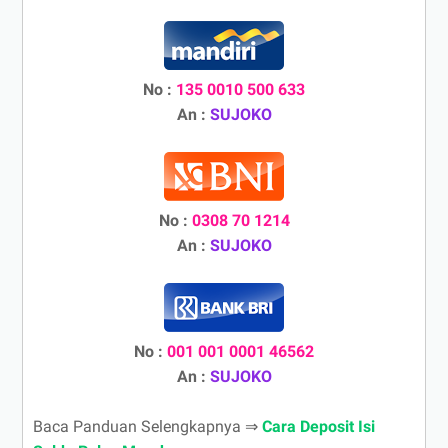
No :
135 0010 500 633
An :
SUJOKO
No :
0308 70 1214
An :
SUJOKO
No :
001 001 0001 46562
An :
SUJOKO
Baca Panduan Selengkapnya ⇒
Cara Deposit Isi