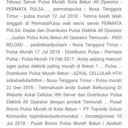
Telusur Server Pulsa Murah Kota Betun All Operator -
PERMATA PULSA ... permatapulsa › Nusa Tenggara
Timur › pulsa murah 12 Jul 2018 - Terima kasih telah
singgah di PermataPulsa web resmi server PERMATA
PULSA. Dealer dan Distributor Pulsa Elektrik All Operator
... Jualan Pulsa Kota Betun All Operator Termurah - PADI
RELOAD ... padireloadpulsam › Nusa Tenggara Timur ›
Pulsa Murah 17 Jul 2018 - Distributor Pulsa › Permata
Pulsa › Pulsa Murah 19 Feb 2017 - Anda sedang mencari
agen pulsa elektrik paling murah di Betun ? ... Pulsa ...
Distributor Pulsa Murah Betun - AZKAL CELLULAR HTH
azkalcellularhthm › Nusa Tenggara Timur › Pulsa murah
22 Des 2016 - Terimakasih anda Sudah Berkunjung Di
Website Azkal Cellular Hth Server dan Distributor Pulsa
Elektrik All Operator dengan produk Termurah ... Pusat
Bisnis Pulsa Murah di Kota Betun – PT Topindo Solusi
Komunika topindosolusikomunikat › Uncategorized 10
Jul 2018 - Pusat Bisnis Pulsa Murah Betun | Apakah