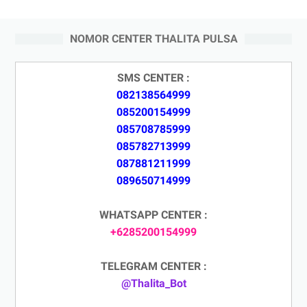
NOMOR CENTER THALITA PULSA
SMS CENTER :
082138564999
085200154999
085708785999
085782713999
087881211999
089650714999
WHATSAPP CENTER :
+6285200154999
TELEGRAM CENTER :
@Thalita_Bot