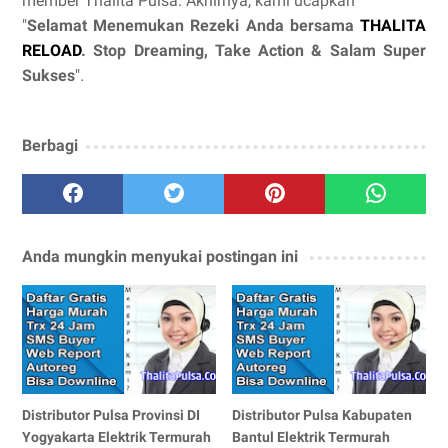
member Thalita Pulsa. Akhirnya, kami ucapkan
"
Selamat Menemukan Rezeki Anda bersama
THALITA
RELOAD
. Stop Dreaming, Take Action & Salam Super
Sukses
".
Berbagi
Anda mungkin menyukai postingan ini
Distributor Pulsa Provinsi DI
Distributor Pulsa Kabupaten
Yogyakarta Elektrik Termurah
Bantul Elektrik Termurah