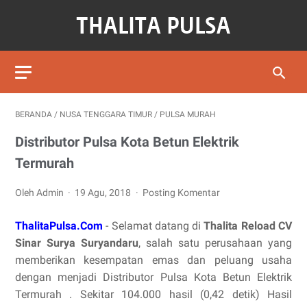
BERANDA
/
NUSA TENGGARA TIMUR
/
PULSA MURAH
Distributor Pulsa Kota Betun Elektrik
Termurah
Oleh Admin
19 Agu, 2018
Posting Komentar
ThalitaPulsa.Com
- Selamat datang di
Thalita Reload CV
Sinar Surya Suryandaru
, salah satu perusahaan yang
memberikan kesempatan emas dan peluang usaha
dengan menjadi Distributor Pulsa Kota Betun Elektrik
Termurah . Sekitar 104.000 hasil (0,42 detik) Hasil