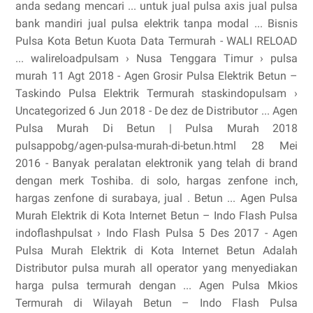
anda sedang mencari ... untuk jual pulsa axis jual pulsa
bank mandiri jual pulsa elektrik tanpa modal ... Bisnis
Pulsa Kota Betun Kuota Data Termurah - WALI RELOAD
... walireloadpulsam › Nusa Tenggara Timur › pulsa
murah 11 Agt 2018 - Agen Grosir Pulsa Elektrik Betun –
Taskindo Pulsa Elektrik Termurah staskindopulsam ›
Uncategorized 6 Jun 2018 - De dez de Distributor ... Agen
Pulsa Murah Di Betun | Pulsa Murah 2018
pulsappobg/agen-pulsa-murah-di-betun.html 28 Mei
2016 - Banyak peralatan elektronik yang telah di brand
dengan merk Toshiba. di solo, hargas zenfone inch,
hargas zenfone di surabaya, jual . Betun ... Agen Pulsa
Murah Elektrik di Kota Internet Betun – Indo Flash Pulsa
indoflashpulsat › Indo Flash Pulsa 5 Des 2017 - Agen
Pulsa Murah Elektrik di Kota Internet Betun Adalah
Distributor pulsa murah all operator yang menyediakan
harga pulsa termurah dengan ... Agen Pulsa Mkios
Termurah di Wilayah Betun – Indo Flash Pulsa