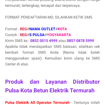
termurah, terlengkap, tercepat dan terpercaya.
FORMAT PENDAFTARAN MD, SILAHKAN KETIK SMS
Format :
REG
#
NAMA OUTLET
#
KOTA
Contoh :
REG
#
S PULSA
#
YOGYAKARTA
Kirim SMS ke :
0852 0015 4999
atau
0857 0878 5999
Apabila tidak mendapatkan SMS balasan, silahkan cek
kembali format SMS Anda (Nama tidak boleh
menggunakan spasi). Kemudian kirim ulang ke SMS
Center di atas.
Produk dan Layanan Distributor
Pulsa Kota Betun Elektrik Termurah
Pulsa Elektrik All Operator Termurah
- Tentunya inilah