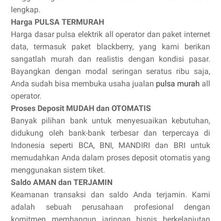
lengkap.
Harga PULSA TERMURAH
Harga dasar pulsa elektrik all operator dan paket internet
data, termasuk paket blackberry, yang kami berikan
sangatlah murah dan realistis dengan kondisi pasar.
Bayangkan dengan modal seringan seratus ribu saja,
Anda sudah bisa membuka usaha jualan
pulsa murah
all
operator.
Proses Deposit MUDAH dan OTOMATIS
Banyak pilihan bank untuk menyesuaikan kebutuhan,
didukung oleh bank-bank terbesar dan terpercaya di
Indonesia seperti BCA, BNI, MANDIRI dan BRI untuk
memudahkan Anda dalam proses deposit otomatis yang
menggunakan sistem tiket.
Saldo AMAN dan TERJAMIN
Keamanan transaksi dan saldo Anda terjamin. Kami
adalah sebuah perusahaan profesional dengan
komitmen membangun jaringan bisnis berkelanjutan