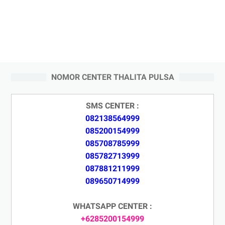
NOMOR CENTER THALITA PULSA
SMS CENTER :
082138564999
085200154999
085708785999
085782713999
087881211999
089650714999
WHATSAPP CENTER :
+6285200154999