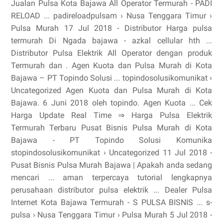
Jualan Pulsa Kota Bajawa All Operator Termurah - PADI
RELOAD ... padireloadpulsam › Nusa Tenggara Timur ›
Pulsa Murah 17 Jul 2018 - Distributor Harga pulsa
termurah Di Ngada bajawa - azkal cellular hth ...
Distributor Pulsa Elektrik All Operator dengan produk
Termurah dan . Agen Kuota dan Pulsa Murah di Kota
Bajawa – PT Topindo Solusi ... topindosolusikomunikat ›
Uncategorized Agen Kuota dan Pulsa Murah di Kota
Bajawa. 6 Juni 2018 oleh topindo. Agen Kuota ... Cek
Harga Update Real Time ⇒ Harga Pulsa Elektrik
Termurah Terbaru Pusat Bisnis Pulsa Murah di Kota
Bajawa - PT Topindo Solusi Komunika
stopindosolusikomunikat › Uncategorized 11 Jul 2018 -
Pusat Bisnis Pulsa Murah Bajawa | Apakah anda sedang
mencari ... aman terpercaya tutorial lengkapnya
perusahaan distributor pulsa elektrik ... Dealer Pulsa
Internet Kota Bajawa Termurah - S PULSA BISNIS ... s-
pulsa › Nusa Tenggara Timur › Pulsa Murah 5 Jul 2018 -