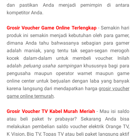
dan pastikan Anda menjadi pemimpin di antara
kompetitor Anda.
Grosir Voucher Game Online Terlengkap
- Semakin hari
produk ini semakin menjadi kebutuhan oleh para gamer,
dimana Anda tahu bahwasanya sebagian para gamer
adalah maniak, yang tentu tak segan-segan merogoh
kocek dalam-dalam untuk membeli voucher. Inilah
adalah
peluang usaha sampingan
khususnya bagi para
pengusaha maupun operator warnet maupun game
online center untuk berjualan dengan laba yang banyak
karena langsung dari mendapatkan harga
grosir voucher
game online termurah
.
Grosir Voucher TV Kabel Murah Meriah
- Mau isi saldo
atau beli paket tv prabayar? Sekarang Anda bisa
melakukan pembelian saldo voucher elektrik Orange TV,
K Vision, Big TV, Topas TV atau beli paket langsung aktif