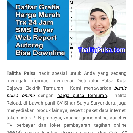
Talitha Pulsa
hadir spesial untuk Anda yang sedang
menggali informasi mengenai Distributor Pulsa Kota
Bajawa Elektrik Termurah . Kami menawarkan
bisnis
pulsa online
dengan
harga pulsa termurah
. Thalita
Reload, di bawah panji CV Sinar Surya Suryandaru, juga
menyediakan produk lainnya, seperti: paket data internet,
token listrik PLN prabayar, voucher game online, voucher
TV berbayar dan loket pembayaran tagihan online
(PPOB) secara lengkap dengan slogan
One Chip All