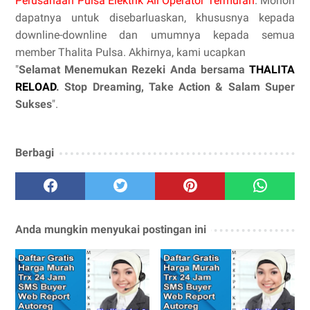
Perusahaan Pulsa Elektrik All Operator Termurah
. Mohon
dapatnya untuk disebarluaskan, khususnya kepada
downline-downline dan umumnya kepada semua
member Thalita Pulsa. Akhirnya, kami ucapkan
"
Selamat Menemukan Rezeki Anda bersama
THALITA
RELOAD
. Stop Dreaming, Take Action & Salam Super
Sukses
".
Berbagi
Anda mungkin menyukai postingan ini