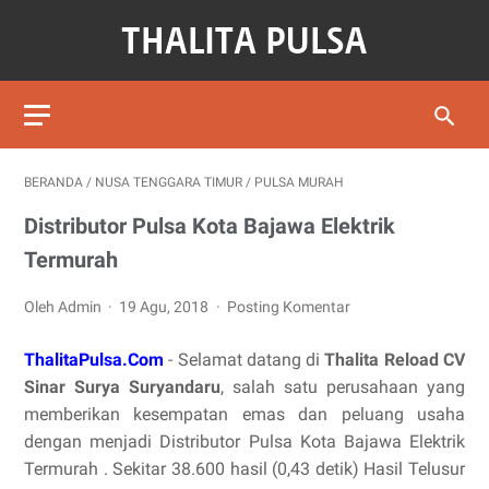
BERANDA
/
NUSA TENGGARA TIMUR
/
PULSA MURAH
Distributor Pulsa Kota Bajawa Elektrik
Termurah
Oleh Admin
19 Agu, 2018
Posting Komentar
ThalitaPulsa.Com
- Selamat datang di
Thalita Reload CV
Sinar Surya Suryandaru
, salah satu perusahaan yang
memberikan kesempatan emas dan peluang usaha
dengan menjadi Distributor Pulsa Kota Bajawa Elektrik
Termurah . Sekitar 38.600 hasil (0,43 detik) Hasil Telusur