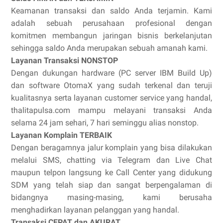
Keamanan transaksi dan saldo Anda terjamin. Kami
adalah sebuah perusahaan profesional dengan
komitmen membangun jaringan bisnis berkelanjutan
sehingga saldo Anda merupakan sebuah amanah kami.
Layanan Transaksi NONSTOP
Dengan dukungan hardware (PC server IBM Build Up)
dan software OtomaX yang sudah terkenal dan teruji
kualitasnya serta layanan customer service yang handal,
thalitapulsa.com mampu melayani transaksi Anda
selama 24 jam sehari, 7 hari seminggu alias nonstop.
Layanan Komplain TERBAIK
Dengan beragamnya jalur komplain yang bisa dilakukan
melalui SMS, chatting via Telegram dan Live Chat
maupun telpon langsung ke Call Center yang didukung
SDM yang telah siap dan sangat berpengalaman di
bidangnya masing-masing, kami berusaha
menghadirkan layanan pelanggan yang handal.
Transaksi CEPAT dan AKURAT