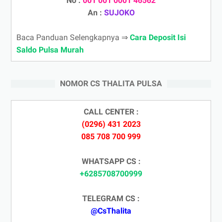
No :
001 001 0001 46562
An :
SUJOKO
Baca Panduan Selengkapnya ⇒
Cara Deposit Isi
Saldo Pulsa Murah
NOMOR CS THALITA PULSA
CALL CENTER :
(0296) 431 2023
085 708 700 999
WHATSAPP CS :
+6285708700999
TELEGRAM CS :
@CsThalita