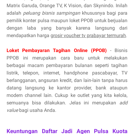
Matrix Garuda, Orange TV, K Vision, dan Skynindo. Inilah
adalah
peluang bisnis sampingan
khususnya bagi para
pemilik konter pulsa maupun loket PPOB untuk berjualan
dengan laba yang banyak karena langsung dari
mendapatkan harga
grosir voucher tv prabayar termurah
.
Loket Pembayaran Tagihan Online (PPOB)
- Bisnis
PPOB ini merupakan cara baru untuk melakukan
berbagai macam pembayaran bulanan seperti tagihan
listrik, telepon, internet, handphone pascabayar, TV
berlangganan, angsuran kredit, dan lain-lain tanpa harus
datang langsung ke kantor provider, bank ataupun
modern channel lain. Cukup ke outlet yang kita kelola,
semuanya bisa dilakukan. Jelas ini merupakan
add
value
bagi usaha Anda.
Keuntungan Daftar Jadi Agen Pulsa Kuota