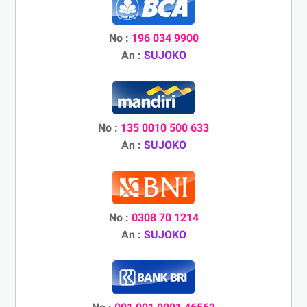
No :
196 034 9900
An :
SUJOKO
No :
135 0010 500 633
An :
SUJOKO
No :
0308 70 1214
An :
SUJOKO