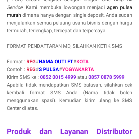
Service
. Kami membuka lowongan menjadi
agen pulsa
murah
dimana hanya dengan single deposit, Anda sudah
menjalankan semua peluang usaha bisnis dengan harga
termurah, terlengkap, tercepat dan terpercaya.
FORMAT PENDAFTARAN MD, SILAHKAN KETIK SMS
Format :
REG
#
NAMA OUTLET
#
KOTA
Contoh :
REG
#
S PULSA
#
YOGYAKARTA
Kirim SMS ke :
0852 0015 4999
atau
0857 0878 5999
Apabila tidak mendapatkan SMS balasan, silahkan cek
kembali format SMS Anda (Nama tidak boleh
menggunakan spasi). Kemudian kirim ulang ke SMS
Center di atas.
Produk dan Layanan Distributor