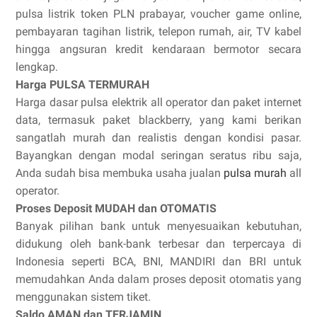
pulsa listrik token PLN prabayar, voucher game online,
pembayaran tagihan listrik, telepon rumah, air, TV kabel
hingga angsuran kredit kendaraan bermotor secara
lengkap.
Harga PULSA TERMURAH
Harga dasar pulsa elektrik all operator dan paket internet
data, termasuk paket blackberry, yang kami berikan
sangatlah murah dan realistis dengan kondisi pasar.
Bayangkan dengan modal seringan seratus ribu saja,
Anda sudah bisa membuka usaha jualan
pulsa murah
all
operator.
Proses Deposit MUDAH dan OTOMATIS
Banyak pilihan bank untuk menyesuaikan kebutuhan,
didukung oleh bank-bank terbesar dan terpercaya di
Indonesia seperti BCA, BNI, MANDIRI dan BRI untuk
memudahkan Anda dalam proses deposit otomatis yang
menggunakan sistem tiket.
Saldo AMAN dan TERJAMIN