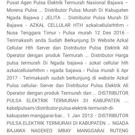
Pusat Agen Pulsa Elektrik Termurah Nasional Bajawa –
Morena Pulsa ... Distributor Pulsa Murah Di Kabupaten
Ngada Bajawa | JELITA ... Distributor Pulsa Murah Di
Bajawa - AZKAL CELLULAR HTH azkalcellularhthm ›
Nusa Tenggara Timur › Pulsa murah 12 Des 2016 -
Terimakasih anda Sudah Berkunjung Di Website Azkal
Cellular Hth Server dan Distributor Pulsa Elektrik All
Operator dengan produk Termurah ... Distributor Harga
pulsa termurah Di Ngada bajawa - azkal cellular hth
azkalcellularhthm › ngada bajawa › Pulsa murah 6 Apr
2017 - Terimakasih sudah berkunjung di website Azkal
Pulsa cellular- Server dan Distributor Pulsa Elektrik All
Operator dengan produk Termurah dan ... DISTRIBUTOR
PULSA ELEKTRIK TERMURAH DI KABUPATEN ...
kabelpulsam/distributor-pulsa-elektrik-termurah-di-
kabupaten-manggarai-bar... 1 Jan 2013 - DISTRIBUTOR
PULSA ELEKTRIK TERMURAH DI KABUPATEN ... NGADA
BAJAWA NAGEKEO MBAY MANGGARAI RUTENG