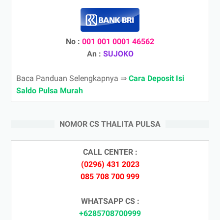
No :
001 001 0001 46562
An :
SUJOKO
Baca Panduan Selengkapnya ⇒
Cara Deposit Isi
Saldo Pulsa Murah
NOMOR CS THALITA PULSA
CALL CENTER :
(0296) 431 2023
085 708 700 999
WHATSAPP CS :
+6285708700999