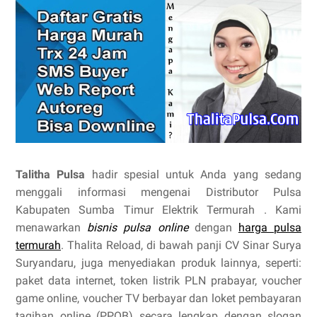
Talitha Pulsa
hadir spesial untuk Anda yang sedang
menggali informasi mengenai Distributor Pulsa
Kabupaten Sumba Timur Elektrik Termurah . Kami
menawarkan
bisnis pulsa online
dengan
harga pulsa
termurah
. Thalita Reload, di bawah panji CV Sinar Surya
Suryandaru, juga menyediakan produk lainnya, seperti:
paket data internet, token listrik PLN prabayar, voucher
game online, voucher TV berbayar dan loket pembayaran
tagihan online (PPOB) secara lengkap dengan slogan