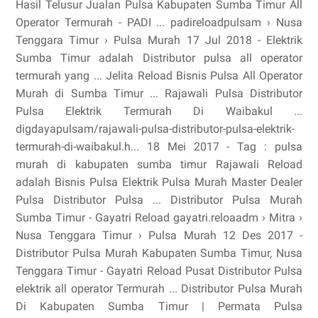
Hasil Telusur Jualan Pulsa Kabupaten Sumba Timur All
Operator Termurah - PADI ... padireloadpulsam › Nusa
Tenggara Timur › Pulsa Murah 17 Jul 2018 - Elektrik
Sumba Timur adalah Distributor pulsa all operator
termurah yang ... Jelita Reload Bisnis Pulsa All Operator
Murah di Sumba Timur ... Rajawali Pulsa Distributor
Pulsa Elektrik Termurah Di Waibakul ...
digdayapulsam/rajawali-pulsa-distributor-pulsa-elektrik-
termurah-di-waibakul.h... 18 Mei 2017 - Tag : pulsa
murah di kabupaten sumba timur Rajawali Reload
adalah Bisnis Pulsa Elektrik Pulsa Murah Master Dealer
Pulsa Distributor Pulsa ... Distributor Pulsa Murah
Sumba Timur - Gayatri Reload gayatri.reloaadm › Mitra ›
Nusa Tenggara Timur › Pulsa Murah 12 Des 2017 -
Distributor Pulsa Murah Kabupaten Sumba Timur, Nusa
Tenggara Timur - Gayatri Reload Pusat Distributor Pulsa
elektrik all operator Termurah ... Distributor Pulsa Murah
Di Kabupaten Sumba Timur | Permata Pulsa