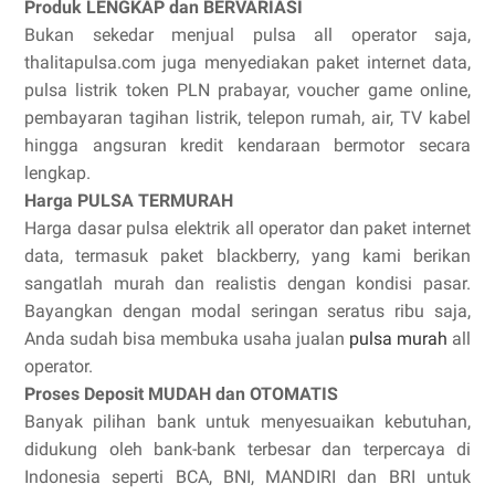
Produk LENGKAP dan BERVARIASI
Bukan sekedar menjual pulsa all operator saja,
thalitapulsa.com juga menyediakan paket internet data,
pulsa listrik token PLN prabayar, voucher game online,
pembayaran tagihan listrik, telepon rumah, air, TV kabel
hingga angsuran kredit kendaraan bermotor secara
lengkap.
Harga PULSA TERMURAH
Harga dasar pulsa elektrik all operator dan paket internet
data, termasuk paket blackberry, yang kami berikan
sangatlah murah dan realistis dengan kondisi pasar.
Bayangkan dengan modal seringan seratus ribu saja,
Anda sudah bisa membuka usaha jualan
pulsa murah
all
operator.
Proses Deposit MUDAH dan OTOMATIS
Banyak pilihan bank untuk menyesuaikan kebutuhan,
didukung oleh bank-bank terbesar dan terpercaya di
Indonesia seperti BCA, BNI, MANDIRI dan BRI untuk