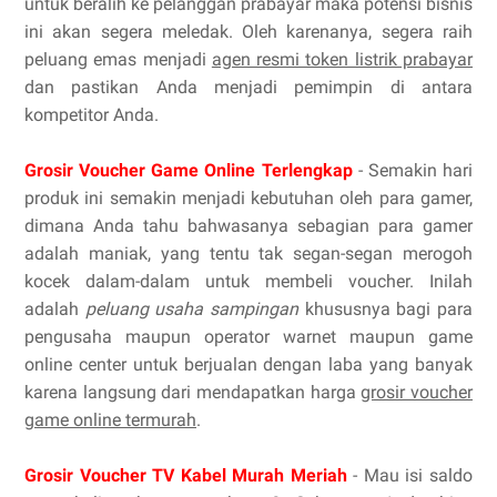
untuk beralih ke pelanggan prabayar maka potensi bisnis
ini akan segera meledak. Oleh karenanya, segera raih
peluang emas menjadi
agen resmi token listrik prabayar
dan pastikan Anda menjadi pemimpin di antara
kompetitor Anda.
Grosir Voucher Game Online Terlengkap
- Semakin hari
produk ini semakin menjadi kebutuhan oleh para gamer,
dimana Anda tahu bahwasanya sebagian para gamer
adalah maniak, yang tentu tak segan-segan merogoh
kocek dalam-dalam untuk membeli voucher. Inilah
adalah
peluang usaha sampingan
khususnya bagi para
pengusaha maupun operator warnet maupun game
online center untuk berjualan dengan laba yang banyak
karena langsung dari mendapatkan harga
grosir voucher
game online termurah
.
Grosir Voucher TV Kabel Murah Meriah
- Mau isi saldo