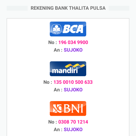
REKENING BANK THALITA PULSA
No :
196 034 9900
An :
SUJOKO
No :
135 0010 500 633
An :
SUJOKO
No :
0308 70 1214
An :
SUJOKO