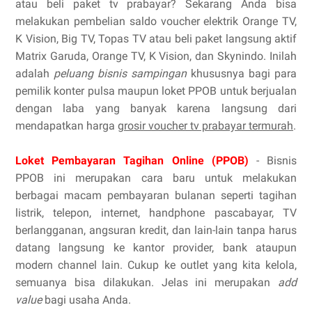
atau beli paket tv prabayar? Sekarang Anda bisa
melakukan pembelian saldo voucher elektrik Orange TV,
K Vision, Big TV, Topas TV atau beli paket langsung aktif
Matrix Garuda, Orange TV, K Vision, dan Skynindo. Inilah
adalah
peluang bisnis sampingan
khususnya bagi para
pemilik konter pulsa maupun loket PPOB untuk berjualan
dengan laba yang banyak karena langsung dari
mendapatkan harga
grosir voucher tv prabayar termurah
.
Loket Pembayaran Tagihan Online (PPOB)
- Bisnis
PPOB ini merupakan cara baru untuk melakukan
berbagai macam pembayaran bulanan seperti tagihan
listrik, telepon, internet, handphone pascabayar, TV
berlangganan, angsuran kredit, dan lain-lain tanpa harus
datang langsung ke kantor provider, bank ataupun
modern channel lain. Cukup ke outlet yang kita kelola,
semuanya bisa dilakukan. Jelas ini merupakan
add
value
bagi usaha Anda.