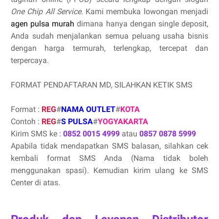
One Chip All Service
. Kami membuka lowongan menjadi
agen pulsa murah
dimana hanya dengan single deposit,
Anda sudah menjalankan semua peluang usaha bisnis
dengan harga termurah, terlengkap, tercepat dan
terpercaya.
FORMAT PENDAFTARAN MD, SILAHKAN KETIK SMS
Format :
REG
#
NAMA OUTLET
#
KOTA
Contoh :
REG
#
S PULSA
#
YOGYAKARTA
Kirim SMS ke :
0852 0015 4999
atau
0857 0878 5999
Apabila tidak mendapatkan SMS balasan, silahkan cek
kembali format SMS Anda (Nama tidak boleh
menggunakan spasi). Kemudian kirim ulang ke SMS
Center di atas.