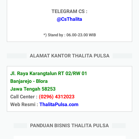
TELEGRAM CS :
@CsThalita
*) Stand by : 06.00-23.00 WIB
ALAMAT KANTOR THALITA PULSA
Jl. Raya Karangtalun RT 02/RW 01
Banjarejo - Blora
Jawa Tengah 58253
Call Center :
(0296) 4312023
Web Resmi :
ThalitaPulsa.com
PANDUAN BISNIS THALITA PULSA