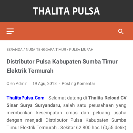
BERANDA
/
NUSA TENGGARA TIMUR
/
PULSA MURAH
Distributor Pulsa Kabupaten Sumba Timur
Elektrik Termurah
Oleh Admin
19 Agu, 2018
Posting Komentar
ThalitaPulsa.Com
- Selamat datang di
Thalita Reload CV
Sinar Surya Suryandaru
, salah satu perusahaan yang
memberikan kesempatan emas dan peluang usaha
dengan menjadi Distributor Pulsa Kabupaten Sumba
Timur Elektrik Termurah . Sekitar 62.800 hasil (0,55 detik)