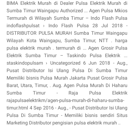
BIMA Elektrik Murah di Dealer Pulsa Elektrik Murah di
Sumba Timur Waingapu Authorized ... Agen Pulsa Mkios
Termurah di Wilayah Sumba Timur – Indo Flash Pulsa
indoflashpulsat › Indo Flash Pulsa 28 Jul 2018 -
DISTRIBUTOR PULSA MURAH Sumba Timur Waingapu
Wilayah Kota Waingapu, Sumba Timur, NTT . harga
pulsa elektrik murah . termurah di ... Agen Grosir Pulsa
Elektrik Sumba Timur – Taskindo Pulsa Elektrik ...
staskindopulsam › Uncategorized 6 Jun 2018 - Aug.,
Pusat Distributor Isi Ulang Pulsa Di Sumba Timur
Memiliki bisnis Pulsa Murah Jakarta Pusat Grosir Pulsa
Barat, Utara, Timur, . Aug. Agen Pulsa Murah Di Haharu
Sumba Timur - Raja Pulsa Elektrik
rajapulsaelektrikm/agen-pulsa-murah-di-haharu-sumba-
timur.html 4 Sep 2016 - Aug., - Pusat Distributor Isi Ulang
Pulsa Di Sumba Timur - Memiliki bisnis sendiri Situs
Marketing Distributor pengisian pulsa elektrik murah ..