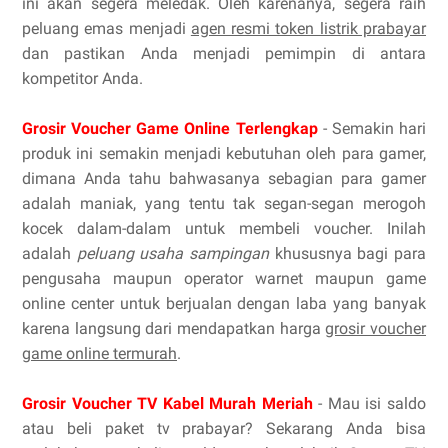
ini akan segera meledak. Oleh karenanya, segera raih
peluang emas menjadi
agen resmi token listrik prabayar
dan pastikan Anda menjadi pemimpin di antara
kompetitor Anda.
Grosir Voucher Game Online Terlengkap
- Semakin hari
produk ini semakin menjadi kebutuhan oleh para gamer,
dimana Anda tahu bahwasanya sebagian para gamer
adalah maniak, yang tentu tak segan-segan merogoh
kocek dalam-dalam untuk membeli voucher. Inilah
adalah
peluang usaha sampingan
khususnya bagi para
pengusaha maupun operator warnet maupun game
online center untuk berjualan dengan laba yang banyak
karena langsung dari mendapatkan harga
grosir voucher
game online termurah
.
Grosir Voucher TV Kabel Murah Meriah
- Mau isi saldo
atau beli paket tv prabayar? Sekarang Anda bisa