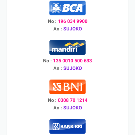
No :
196 034 9900
An :
SUJOKO
No :
135 0010 500 633
An :
SUJOKO
No :
0308 70 1214
An :
SUJOKO