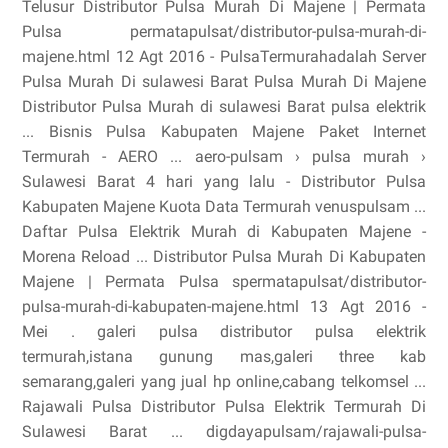
Telusur Distributor Pulsa Murah Di Majene | Permata
Pulsa permatapulsat/distributor-pulsa-murah-di-
majene.html 12 Agt 2016 - PulsaTermurahadalah Server
Pulsa Murah Di sulawesi Barat Pulsa Murah Di Majene
Distributor Pulsa Murah di sulawesi Barat pulsa elektrik
... Bisnis Pulsa Kabupaten Majene Paket Internet
Termurah - AERO ... aero-pulsam › pulsa murah ›
Sulawesi Barat 4 hari yang lalu - Distributor Pulsa
Kabupaten Majene Kuota Data Termurah venuspulsam ...
Daftar Pulsa Elektrik Murah di Kabupaten Majene -
Morena Reload ... Distributor Pulsa Murah Di Kabupaten
Majene | Permata Pulsa spermatapulsat/distributor-
pulsa-murah-di-kabupaten-majene.html 13 Agt 2016 -
Mei . galeri pulsa distributor pulsa elektrik
termurah,istana gunung mas,galeri three kab
semarang,galeri yang jual hp online,cabang telkomsel ...
Rajawali Pulsa Distributor Pulsa Elektrik Termurah Di
Sulawesi Barat ... digdayapulsam/rajawali-pulsa-