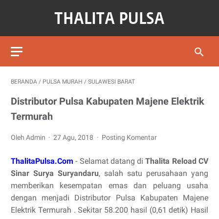
BERANDA
/
PULSA MURAH
/
SULAWESI BARAT
Distributor Pulsa Kabupaten Majene Elektrik
Termurah
Oleh Admin
27 Agu, 2018
Posting Komentar
ThalitaPulsa.Com
- Selamat datang di
Thalita Reload CV
Sinar Surya Suryandaru
, salah satu perusahaan yang
memberikan kesempatan emas dan peluang usaha
dengan menjadi Distributor Pulsa Kabupaten Majene
Elektrik Termurah . Sekitar 58.200 hasil (0,61 detik) Hasil