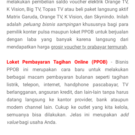
melakukan pembelian saldo voucher elektrik Orange TV,
K Vision, Big TV, Topas TV atau beli paket langsung aktif
Matrix Garuda, Orange TV, K Vision, dan Skynindo. Inilah
adalah
peluang bisnis sampingan
khususnya bagi para
pemilik konter pulsa maupun loket PPOB untuk berjualan
dengan laba yang banyak karena langsung dari
mendapatkan harga
grosir voucher tv prabayar termurah
.
Loket Pembayaran Tagihan Online (PPOB)
- Bisnis
PPOB ini merupakan cara baru untuk melakukan
berbagai macam pembayaran bulanan seperti tagihan
listrik, telepon, internet, handphone pascabayar, TV
berlangganan, angsuran kredit, dan lain-lain tanpa harus
datang langsung ke kantor provider, bank ataupun
modern channel lain. Cukup ke outlet yang kita kelola,
semuanya bisa dilakukan. Jelas ini merupakan
add
value
bagi usaha Anda.