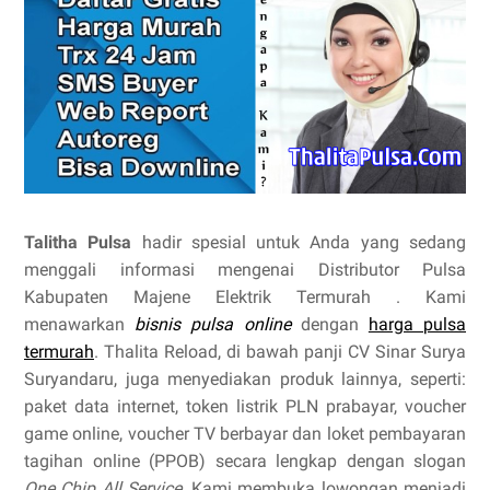
Talitha Pulsa
hadir spesial untuk Anda yang sedang
menggali informasi mengenai Distributor Pulsa
Kabupaten Majene Elektrik Termurah . Kami
menawarkan
bisnis pulsa online
dengan
harga pulsa
termurah
. Thalita Reload, di bawah panji CV Sinar Surya
Suryandaru, juga menyediakan produk lainnya, seperti:
paket data internet, token listrik PLN prabayar, voucher
game online, voucher TV berbayar dan loket pembayaran
tagihan online (PPOB) secara lengkap dengan slogan
One Chip All Service
. Kami membuka lowongan menjadi