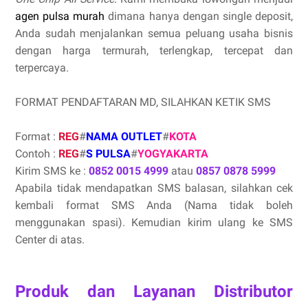
agen pulsa murah
dimana hanya dengan single deposit,
Anda sudah menjalankan semua peluang usaha bisnis
dengan harga termurah, terlengkap, tercepat dan
terpercaya.
FORMAT PENDAFTARAN MD, SILAHKAN KETIK SMS
Format :
REG
#
NAMA OUTLET
#
KOTA
Contoh :
REG
#
S PULSA
#
YOGYAKARTA
Kirim SMS ke :
0852 0015 4999
atau
0857 0878 5999
Apabila tidak mendapatkan SMS balasan, silahkan cek
kembali format SMS Anda (Nama tidak boleh
menggunakan spasi). Kemudian kirim ulang ke SMS
Center di atas.
Produk dan Layanan Distributor