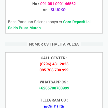
No :
001 001 0001 46562
An :
SUJOKO
Baca Panduan Selengkapnya ⇒
Cara Deposit Isi
Saldo Pulsa Murah
NOMOR CS THALITA PULSA
CALL CENTER :
(0296) 431 2023
085 708 700 999
WHATSAPP CS :
+6285708700999
TELEGRAM CS :
@CsThalita