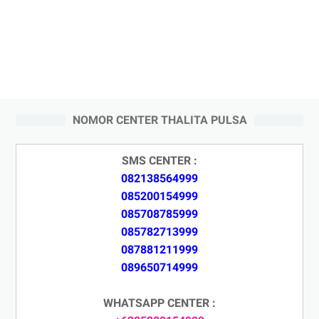
NOMOR CENTER THALITA PULSA
SMS CENTER :
082138564999
085200154999
085708785999
085782713999
087881211999
089650714999
WHATSAPP CENTER :