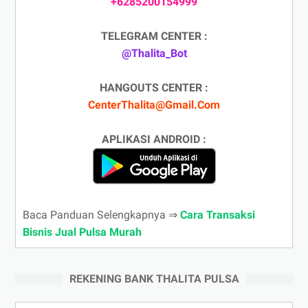
+6285200154999
TELEGRAM CENTER :
@Thalita_Bot
HANGOUTS CENTER :
CenterThalita@Gmail.Com
APLIKASI ANDROID :
Baca Panduan Selengkapnya ⇒
Cara Transaksi
Bisnis Jual Pulsa Murah
REKENING BANK THALITA PULSA