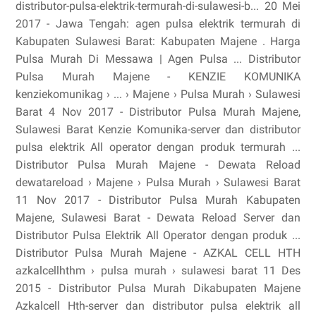
distributor-pulsa-elektrik-termurah-di-sulawesi-b... 20 Mei
2017 - Jawa Tengah: agen pulsa elektrik termurah di
Kabupaten Sulawesi Barat: Kabupaten Majene . Harga
Pulsa Murah Di Messawa | Agen Pulsa ... Distributor
Pulsa Murah Majene - KENZIE KOMUNIKA
kenziekomunikag › ... › Majene › Pulsa Murah › Sulawesi
Barat 4 Nov 2017 - Distributor Pulsa Murah Majene,
Sulawesi Barat Kenzie Komunika-server dan distributor
pulsa elektrik All operator dengan produk termurah ...
Distributor Pulsa Murah Majene - Dewata Reload
dewatareload › Majene › Pulsa Murah › Sulawesi Barat
11 Nov 2017 - Distributor Pulsa Murah Kabupaten
Majene, Sulawesi Barat - Dewata Reload Server dan
Distributor Pulsa Elektrik All Operator dengan produk ...
Distributor Pulsa Murah Majene - AZKAL CELL HTH
azkalcellhthm › pulsa murah › sulawesi barat 11 Des
2015 - Distributor Pulsa Murah Dikabupaten Majene
Azkalcell Hth-server dan distributor pulsa elektrik all