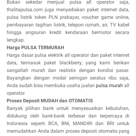
Bukan sekedar menjual pulsa all operator saja,
thalitapulsa.com juga menyediakan paket internet data,
pulsa listrik token PLN prabayar, voucher game online,
pembayaran tagihan listrik, telepon rumah, air, TV kabel
hingga angsuran kredit kendaraan bermotor secara
lengkap.
Harga PULSA TERMURAH
Harga dasar pulsa elektrik all operator dan paket internet
data, termasuk paket blackberry, yang kami berikan
sangatlah murah dan realistis dengan kondisi pasar.
Bayangkan dengan modal seringan seratus ribu saja,
Anda sudah bisa membuka usaha jualan
pulsa murah
all
operator.
Proses Deposit MUDAH dan OTOMATIS
Banyak pilihan bank untuk menyesuaikan kebutuhan,
didukung oleh bank-bank terbesar dan terpercaya di
Indonesia seperti BCA, BNI, MANDIRI dan BRI untuk
memudahkan Anda dalam proses deposit otomatis yang