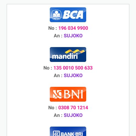
No :
196 034 9900
An :
SUJOKO
No :
135 0010 500 633
An :
SUJOKO
No :
0308 70 1214
An :
SUJOKO