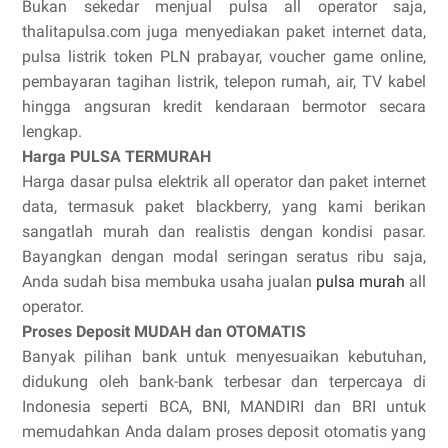
Bukan sekedar menjual pulsa all operator saja,
thalitapulsa.com juga menyediakan paket internet data,
pulsa listrik token PLN prabayar, voucher game online,
pembayaran tagihan listrik, telepon rumah, air, TV kabel
hingga angsuran kredit kendaraan bermotor secara
lengkap.
Harga PULSA TERMURAH
Harga dasar pulsa elektrik all operator dan paket internet
data, termasuk paket blackberry, yang kami berikan
sangatlah murah dan realistis dengan kondisi pasar.
Bayangkan dengan modal seringan seratus ribu saja,
Anda sudah bisa membuka usaha jualan
pulsa murah
all
operator.
Proses Deposit MUDAH dan OTOMATIS
Banyak pilihan bank untuk menyesuaikan kebutuhan,
didukung oleh bank-bank terbesar dan terpercaya di
Indonesia seperti BCA, BNI, MANDIRI dan BRI untuk
memudahkan Anda dalam proses deposit otomatis yang