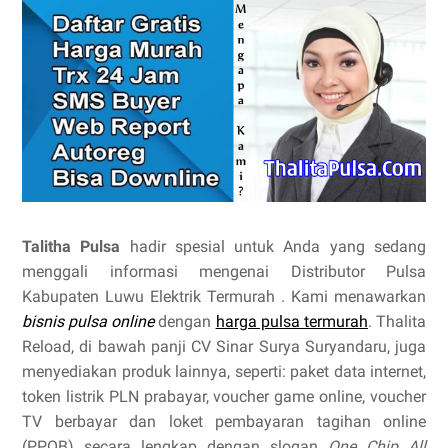
Talitha Pulsa
hadir spesial untuk Anda yang sedang
menggali informasi mengenai Distributor Pulsa
Kabupaten Luwu Elektrik Termurah . Kami menawarkan
bisnis pulsa online
dengan
harga pulsa termurah
. Thalita
Reload, di bawah panji CV Sinar Surya Suryandaru, juga
menyediakan produk lainnya, seperti: paket data internet,
token listrik PLN prabayar, voucher game online, voucher
TV berbayar dan loket pembayaran tagihan online
(PPOB) secara lengkap dengan slogan
One Chip All