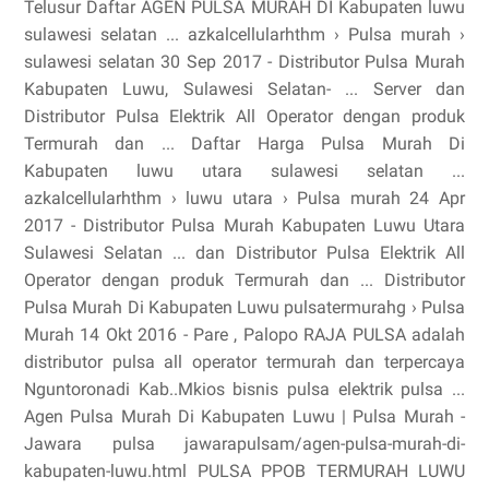
Telusur Daftar AGEN PULSA MURAH DI Kabupaten luwu
sulawesi selatan ... azkalcellularhthm › Pulsa murah ›
sulawesi selatan 30 Sep 2017 - Distributor Pulsa Murah
Kabupaten Luwu, Sulawesi Selatan- ... Server dan
Distributor Pulsa Elektrik All Operator dengan produk
Termurah dan ... Daftar Harga Pulsa Murah Di
Kabupaten luwu utara sulawesi selatan ...
azkalcellularhthm › luwu utara › Pulsa murah 24 Apr
2017 - Distributor Pulsa Murah Kabupaten Luwu Utara
Sulawesi Selatan ... dan Distributor Pulsa Elektrik All
Operator dengan produk Termurah dan ... Distributor
Pulsa Murah Di Kabupaten Luwu pulsatermurahg › Pulsa
Murah 14 Okt 2016 - Pare , Palopo RAJA PULSA adalah
distributor pulsa all operator termurah dan terpercaya
Nguntoronadi Kab..Mkios bisnis pulsa elektrik pulsa ...
Agen Pulsa Murah Di Kabupaten Luwu | Pulsa Murah -
Jawara pulsa jawarapulsam/agen-pulsa-murah-di-
kabupaten-luwu.html PULSA PPOB TERMURAH LUWU