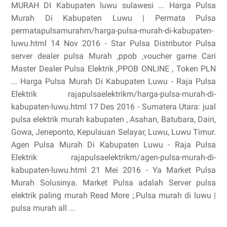
MURAH DI Kabupaten luwu sulawesi ... Harga Pulsa
Murah Di Kabupaten Luwu | Permata Pulsa
permatapulsamurahm/harga-pulsa-murah-di-kabupaten-
luwu.html 14 Nov 2016 - Star Pulsa Distributor Pulsa
server dealer pulsa Murah ,ppob ,voucher game Cari
Master Dealer Pulsa Elektrik ,PPOB ONLINE , Token PLN
... Harga Pulsa Murah Di Kabupaten Luwu - Raja Pulsa
Elektrik rajapulsaelektrikm/harga-pulsa-murah-di-
kabupaten-luwu.html 17 Des 2016 - Sumatera Utara: jual
pulsa elektrik murah kabupaten , Asahan, Batubara, Dairi,
Gowa, Jeneponto, Kepulauan Selayar, Luwu, Luwu Timur.
Agen Pulsa Murah Di Kabupaten Luwu - Raja Pulsa
Elektrik rajapulsaelektrikm/agen-pulsa-murah-di-
kabupaten-luwu.html 21 Mei 2016 - Ya Market Pulsa
Murah Solusinya. Market Pulsa adalah Server pulsa
elektrik paling murah Read More ;.Pulsa murah di luwu |
pulsa murah all ...