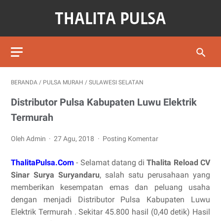
BERANDA
/
PULSA MURAH
/
SULAWESI SELATAN
Distributor Pulsa Kabupaten Luwu Elektrik
Termurah
Oleh Admin
27 Agu, 2018
Posting Komentar
ThalitaPulsa.Com
- Selamat datang di
Thalita Reload CV
Sinar Surya Suryandaru
, salah satu perusahaan yang
memberikan kesempatan emas dan peluang usaha
dengan menjadi Distributor Pulsa Kabupaten Luwu
Elektrik Termurah . Sekitar 45.800 hasil (0,40 detik) Hasil