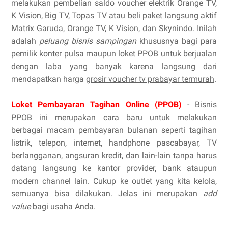
melakukan pembelian saldo voucher elektrik Orange TV,
K Vision, Big TV, Topas TV atau beli paket langsung aktif
Matrix Garuda, Orange TV, K Vision, dan Skynindo. Inilah
adalah
peluang bisnis sampingan
khususnya bagi para
pemilik konter pulsa maupun loket PPOB untuk berjualan
dengan laba yang banyak karena langsung dari
mendapatkan harga
grosir voucher tv prabayar termurah
.
Loket Pembayaran Tagihan Online (PPOB)
- Bisnis
PPOB ini merupakan cara baru untuk melakukan
berbagai macam pembayaran bulanan seperti tagihan
listrik, telepon, internet, handphone pascabayar, TV
berlangganan, angsuran kredit, dan lain-lain tanpa harus
datang langsung ke kantor provider, bank ataupun
modern channel lain. Cukup ke outlet yang kita kelola,
semuanya bisa dilakukan. Jelas ini merupakan
add
value
bagi usaha Anda.