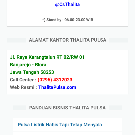
@CsThalita
*) Stand by : 06.00-23.00 WIB
ALAMAT KANTOR THALITA PULSA
Jl. Raya Karangtalun RT 02/RW 01
Banjarejo - Blora
Jawa Tengah 58253
Call Center :
(0296) 4312023
Web Resmi :
ThalitaPulsa.com
PANDUAN BISNIS THALITA PULSA
Pulsa Listrik Habis Tapi Tetap Menyala