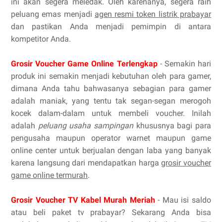
ini akan segera meledak. Oleh karenanya, segera raih
peluang emas menjadi
agen resmi token listrik prabayar
dan pastikan Anda menjadi pemimpin di antara
kompetitor Anda.
Grosir Voucher Game Online Terlengkap
- Semakin hari
produk ini semakin menjadi kebutuhan oleh para gamer,
dimana Anda tahu bahwasanya sebagian para gamer
adalah maniak, yang tentu tak segan-segan merogoh
kocek dalam-dalam untuk membeli voucher. Inilah
adalah
peluang usaha sampingan
khususnya bagi para
pengusaha maupun operator warnet maupun game
online center untuk berjualan dengan laba yang banyak
karena langsung dari mendapatkan harga
grosir voucher
game online termurah
.
Grosir Voucher TV Kabel Murah Meriah
- Mau isi saldo
atau beli paket tv prabayar? Sekarang Anda bisa