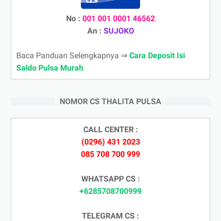
No :
001 001 0001 46562
An :
SUJOKO
Baca Panduan Selengkapnya ⇒
Cara Deposit Isi
Saldo Pulsa Murah
NOMOR CS THALITA PULSA
CALL CENTER :
(0296) 431 2023
085 708 700 999
WHATSAPP CS :
+6285708700999
TELEGRAM CS :