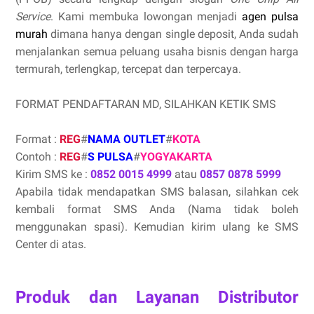
Service
. Kami membuka lowongan menjadi
agen pulsa
murah
dimana hanya dengan single deposit, Anda sudah
menjalankan semua peluang usaha bisnis dengan harga
termurah, terlengkap, tercepat dan terpercaya.
FORMAT PENDAFTARAN MD, SILAHKAN KETIK SMS
Format :
REG
#
NAMA OUTLET
#
KOTA
Contoh :
REG
#
S PULSA
#
YOGYAKARTA
Kirim SMS ke :
0852 0015 4999
atau
0857 0878 5999
Apabila tidak mendapatkan SMS balasan, silahkan cek
kembali format SMS Anda (Nama tidak boleh
menggunakan spasi). Kemudian kirim ulang ke SMS
Center di atas.
Produk dan Layanan Distributor