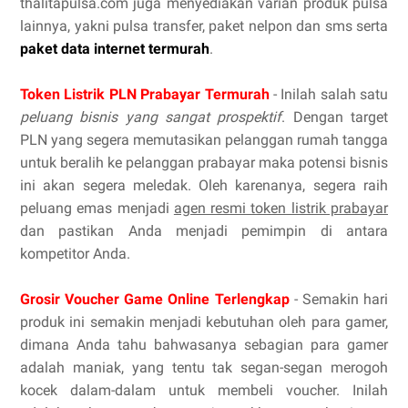
thalitapulsa.com juga menyediakan varian produk pulsa
lainnya, yakni pulsa transfer, paket nelpon dan sms serta
paket data internet termurah
.
Token Listrik PLN Prabayar Termurah
- Inilah salah satu
peluang bisnis yang sangat prospektif
. Dengan target
PLN yang segera memutasikan pelanggan rumah tangga
untuk beralih ke pelanggan prabayar maka potensi bisnis
ini akan segera meledak. Oleh karenanya, segera raih
peluang emas menjadi
agen resmi token listrik prabayar
dan pastikan Anda menjadi pemimpin di antara
kompetitor Anda.
Grosir Voucher Game Online Terlengkap
- Semakin hari
produk ini semakin menjadi kebutuhan oleh para gamer,
dimana Anda tahu bahwasanya sebagian para gamer
adalah maniak, yang tentu tak segan-segan merogoh
kocek dalam-dalam untuk membeli voucher. Inilah