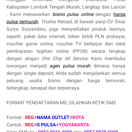
Kabupaten Lombok Tengah Murah, Lengkap dan Lancar
. Kami menawarkan
bisnis pulsa online
dengan
harga
pulsa termurah
. Thalita Reload, di bawah panji CV Sinar
Surya Suryandaru, juga menyediakan produk lainnya,
seperti: paket data internet, token listrik PLN prabayar,
voucher game online, voucher TV berbayar dan loket
pembayaran tagihan online (PPOB) secara lengkap
dengan slogan
One Chip All Service
. Kami membuka
lowongan menjadi
agen pulsa murah
dimana hanya
dengan single deposit, Anda sudah menjalankan semua
peluang usaha bisnis dengan harga termurah,
terlengkap, tercepat dan terpercaya.
FORMAT PENDAFTARAN MD, SILAHKAN KETIK SMS
Format :
REG
#
NAMA OUTLET
#
KOTA
Contoh :
REG
#
S PULSA
#
YOGYAKARTA