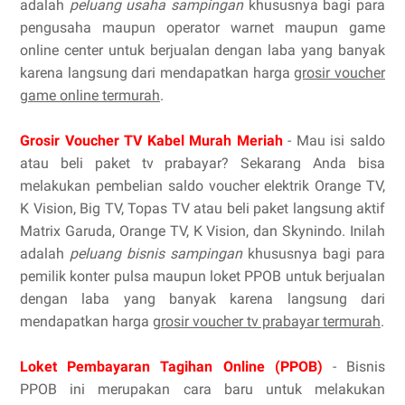
adalah
peluang usaha sampingan
khususnya bagi para
pengusaha maupun operator warnet maupun game
online center untuk berjualan dengan laba yang banyak
karena langsung dari mendapatkan harga
grosir voucher
game online termurah
.
Grosir Voucher TV Kabel Murah Meriah
- Mau isi saldo
atau beli paket tv prabayar? Sekarang Anda bisa
melakukan pembelian saldo voucher elektrik Orange TV,
K Vision, Big TV, Topas TV atau beli paket langsung aktif
Matrix Garuda, Orange TV, K Vision, dan Skynindo. Inilah
adalah
peluang bisnis sampingan
khususnya bagi para
pemilik konter pulsa maupun loket PPOB untuk berjualan
dengan laba yang banyak karena langsung dari
mendapatkan harga
grosir voucher tv prabayar termurah
.
Loket Pembayaran Tagihan Online (PPOB)
- Bisnis
PPOB ini merupakan cara baru untuk melakukan