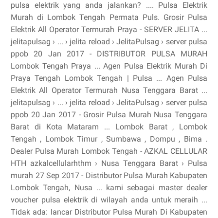
pulsa elektrik yang anda jalankan? .... Pulsa Elektrik
Murah di Lombok Tengah Permata Puls. Grosir Pulsa
Elektrik All Operator Termurah Praya - SERVER JELITA ...
jelitapulsag › ... › jelita reload › JelitaPulsag › server pulsa
ppob 20 Jan 2017 - DISTRIBUTOR PULSA MURAH
Lombok Tengah Praya ... Agen Pulsa Elektrik Murah Di
Praya Tengah Lombok Tengah | Pulsa ... Agen Pulsa
Elektrik All Operator Termurah Nusa Tenggara Barat ...
jelitapulsag › ... › jelita reload › JelitaPulsag › server pulsa
ppob 20 Jan 2017 - Grosir Pulsa Murah Nusa Tenggara
Barat di Kota Mataram ... Lombok Barat , Lombok
Tengah , Lombok Timur , Sumbawa , Dompu , Bima .
Dealer Pulsa Murah Lombok Tengah - AZKAL CELLULAR
HTH azkalcellularhthm › Nusa Tenggara Barat › Pulsa
murah 27 Sep 2017 - Distributor Pulsa Murah Kabupaten
Lombok Tengah, Nusa ... kami sebagai master dealer
voucher pulsa elektrik di wilayah anda untuk meraih ...
Tidak ada: lancar Distributor Pulsa Murah Di Kabupaten