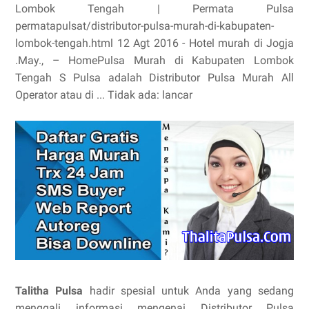
Lombok Tengah | Permata Pulsa
permatapulsat/distributor-pulsa-murah-di-kabupaten-
lombok-tengah.html 12 Agt 2016 - Hotel murah di Jogja
.May., – HomePulsa Murah di Kabupaten Lombok
Tengah S Pulsa adalah Distributor Pulsa Murah All
Operator atau di ... Tidak ada: lancar
Talitha Pulsa
hadir spesial untuk Anda yang sedang
menggali informasi mengenai Distributor Pulsa