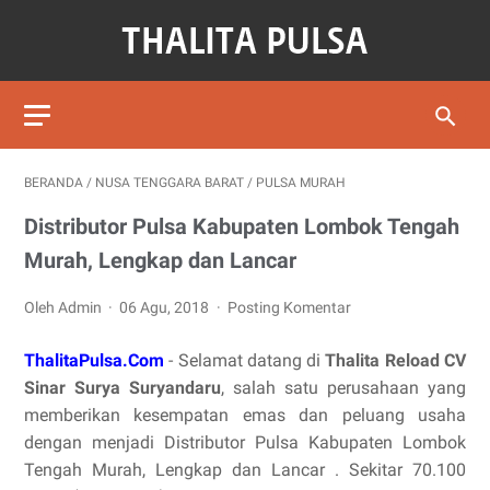
BERANDA
/
NUSA TENGGARA BARAT
/
PULSA MURAH
Distributor Pulsa Kabupaten Lombok Tengah
Murah, Lengkap dan Lancar
Oleh Admin
06 Agu, 2018
Posting Komentar
ThalitaPulsa.Com
- Selamat datang di
Thalita Reload CV
Sinar Surya Suryandaru
, salah satu perusahaan yang
memberikan kesempatan emas dan peluang usaha
dengan menjadi Distributor Pulsa Kabupaten Lombok
Tengah Murah, Lengkap dan Lancar . Sekitar 70.100