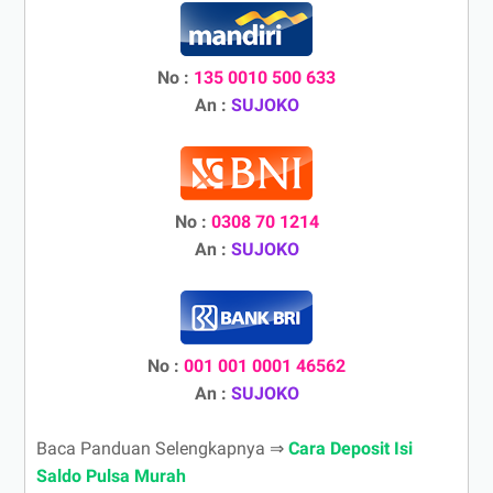
No :
135 0010 500 633
An :
SUJOKO
No :
0308 70 1214
An :
SUJOKO
No :
001 001 0001 46562
An :
SUJOKO
Baca Panduan Selengkapnya ⇒
Cara Deposit Isi
Saldo Pulsa Murah