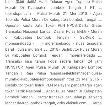
hasil (0,66 detik) Hasil Telusur Agen Topindo Pulsa
Murah Di Kabupaten Lombok Tengah | PT ...
topindopulsam › Pulsa Murah 21 Mei 2018 - Agen
Topindo Pulsa Murah Di Kabupaten Lombok Tengah ...
Operator, Kuota Data, Token PLN PPOB Daftar Gratis
Transaksi Nasional Lancar. Dealer Pulsa Elektrik Murah
di Kabupaten Lombok Tengah - SERVER ...
morenareloadg › ... › morenareloadg › nusa tenggara
barat › pulsa murah 4 Jul 2018 - Distributor Pulsa Murah
Di Kabupaten Lombok Tengah | morenareloadg ....
Transaksi bisa tanpa kode secara lancar 24 jam
NONSTOP. Agen Pulsa Murah Di Kabupaten Lombok
Tengah | Raja Pulsa rajapulsaelektrikm/agen-pulsa-
murah-di-kabupaten-lombok-tengah.html 23 Mei 2016 -
Distributor token listrik PLN Melayani pendaftaran agen
token listrik Nasional ... Agen Pulsa Murah Di Kabupaten
Lombok Tengah ... center transaksi penjualan pulsa yang
lancar daerah lombok tengah, vidio elektrik com ... Harga