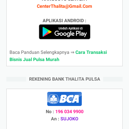
CenterThalita@Gmail.Com
APLIKASI ANDROID :
Baca Panduan Selengkapnya ⇒
Cara Transaksi
Bisnis Jual Pulsa Murah
REKENING BANK THALITA PULSA
No :
196 034 9900
An :
SUJOKO