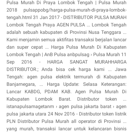
Pulsa Murah Di Praya Lombok Tengah | Pulsa Murah
2018 pulsappobg/harga-pulsa-murah-di-praya-lombok-
tengah.html 31 Jan 2017 - DISTRIBUTOR PULSA MURAH
Lombok Tengah Praya AGEN PULSA ... Lombok Tengah
adalah sebuah kabupaten di Provinsi Nusa Tenggara ...
Kami menjamin semua aktifitas transaksi berjalan lancar
dan super cepat ... Harga Pulsa Murah Di Kabupaten
Lombok Tengah | AnB Pulsa anbpulsag › Pulsa Murah 11
Sep 2016 - HARGA SANGAT MURAHHARGA
DISTRIBUTOR.; Anda bisa cek harga kami ... Jawa
Tengah: agen pulsa elektrik termurah di Kabupaten
Banjarnegara, ... Harga Update: Selasa Keterangan:
Lancar KABDG, PDAM KAB. Agen Pulsa Murah Di
Kabupaten Lombok Barat. Distributor token ...
istanapulsamagetanm › agen pulsa jakarta barat › agen
pulsa jakarta utara 24 Nov 2016 - Distributor token listrik
PLN Distributor Pulsa Murah all operator di Provinsi ...
yang murah, transaksi lancar untuk kelancaran bisnis