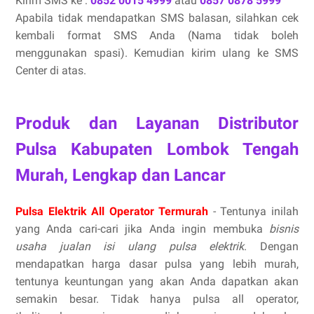
Kirim SMS ke :
0852 0015 4999
atau
0857 0878 5999
Apabila tidak mendapatkan SMS balasan, silahkan cek
kembali format SMS Anda (Nama tidak boleh
menggunakan spasi). Kemudian kirim ulang ke SMS
Center di atas.
Produk dan Layanan Distributor
Pulsa Kabupaten Lombok Tengah
Murah, Lengkap dan Lancar
Pulsa Elektrik All Operator Termurah
- Tentunya inilah
yang Anda cari-cari jika Anda ingin membuka
bisnis
usaha jualan isi ulang pulsa elektrik
. Dengan
mendapatkan harga dasar pulsa yang lebih murah,
tentunya keuntungan yang akan Anda dapatkan akan
semakin besar. Tidak hanya pulsa all operator,