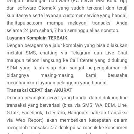
Dengan dukungan hardware (PC server IBM Build Up)
dan software OtomaX yang sudah terkenal dan teruji
kualitasnya serta layanan customer service yang handal,
thalitapulsa.com mampu melayani transaksi Anda
selama 24 jam sehari, 7 hari seminggu alias nonstop.
Layanan Komplain TERBAIK
Dengan beragamnya jalur komplain yang bisa dilakukan
melalui SMS, chatting via Telegram dan Live Chat
maupun telpon langsung ke Call Center yang didukung
SDM yang telah siap dan sangat berpengalaman di
bidangnya masing-masing, kami berusaha
menghadirkan layanan pelanggan yang handal.
Transaksi CEPAT dan AKURAT
Dengan perangkat server yang handal dan didukung line
transaksi yang bervariasi (bisa via SMS, WA, BBM, Line,
GTalk, Facebook, Telegram, Hangouts bahkan transaksi
via Web Report) akan memberikan kecepatan dalam
mengolah transaksi 4-7 detik pulsa masuk ke konsumen