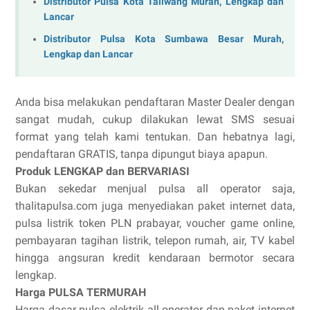
Distributor Pulsa Kota Taliwang Murah, Lengkap dan
Lancar
Distributor Pulsa Kota Sumbawa Besar Murah,
Lengkap dan Lancar
Anda bisa melakukan pendaftaran Master Dealer dengan
sangat mudah, cukup dilakukan lewat SMS sesuai
format yang telah kami tentukan. Dan hebatnya lagi,
pendaftaran GRATIS, tanpa dipungut biaya apapun.
Produk LENGKAP dan BERVARIASI
Bukan sekedar menjual pulsa all operator saja,
thalitapulsa.com juga menyediakan paket internet data,
pulsa listrik token PLN prabayar, voucher game online,
pembayaran tagihan listrik, telepon rumah, air, TV kabel
hingga angsuran kredit kendaraan bermotor secara
lengkap.
Harga PULSA TERMURAH
Harga dasar pulsa elektrik all operator dan paket internet