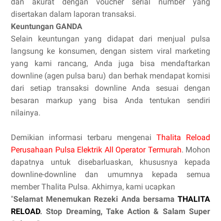
dan akurat dengan voucher serial number yang
disertakan dalam laporan transaksi.
Keuntungan GANDA
Selain keuntungan yang didapat dari menjual pulsa
langsung ke konsumen, dengan sistem viral marketing
yang kami rancang, Anda juga bisa mendaftarkan
downline (agen pulsa baru) dan berhak mendapat komisi
dari setiap transaksi downline Anda sesuai dengan
besaran markup yang bisa Anda tentukan sendiri
nilainya.
Demikian informasi terbaru mengenai
Thalita Reload
Perusahaan Pulsa Elektrik All Operator Termurah
. Mohon
dapatnya untuk disebarluaskan, khususnya kepada
downline-downline dan umumnya kepada semua
member Thalita Pulsa. Akhirnya, kami ucapkan
"
Selamat Menemukan Rezeki Anda bersama
THALITA
RELOAD
. Stop Dreaming, Take Action & Salam Super