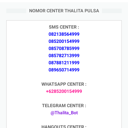
NOMOR CENTER THALITA PULSA
SMS CENTER :
082138564999
085200154999
085708785999
085782713999
087881211999
089650714999
WHATSAPP CENTER :
+6285200154999
TELEGRAM CENTER :
@Thalita_Bot
HANGOUTS CENTER :