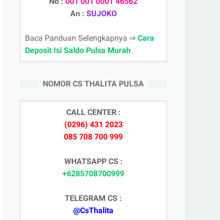
No :
001 001 0001 46562
An :
SUJOKO
Baca Panduan Selengkapnya ⇒
Cara
Deposit Isi Saldo Pulsa Murah
NOMOR CS THALITA PULSA
CALL CENTER :
(0296) 431 2023
085 708 700 999
WHATSAPP CS :
+6285708700999
TELEGRAM CS :
@CsThalita