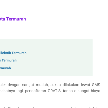
ota Termurah
Elektrik Termurah
ik Termurah
Termurah
aler dengan sangat mudah, cukup dilakukan lewat SMS
hebatnya lagi, pendaftaran GRATIS, tanpa dipungut biaya