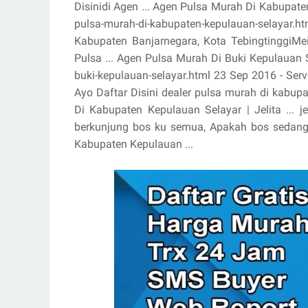
Disinidi Agen ... Agen Pulsa Murah Di Kabupate
pulsa-murah-di-kabupaten-kepulauan-selaya
Kabupaten Banjarnegara, Kota TebingtinggiMei
Pulsa ... Agen Pulsa Murah Di Buki Kepulauan
buki-kepulauan-selayar.html 23 Sep 2016 - Server
Ayo Daftar Disini dealer pulsa murah di kabupa
Di Kabupaten Kepulauan Selayar | Jelita ... 
berkunjung bos ku semua, Apakah bos sedang 
Kabupaten Kepulauan ...