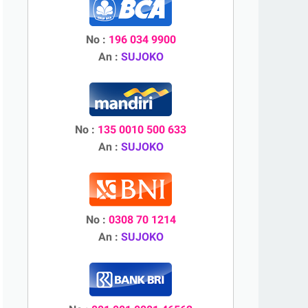
No :
196 034 9900
An :
SUJOKO
No :
135 0010 500 633
An :
SUJOKO
No :
0308 70 1214
An :
SUJOKO