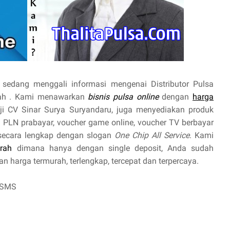
sedang menggali informasi mengenai Distributor Pulsa
urah . Kami menawarkan
bisnis pulsa online
dengan
harga
nji CV Sinar Surya Suryandaru, juga menyediakan produk
trik PLN prabayar, voucher game online, voucher TV berbayar
 secara lengkap dengan slogan
One Chip All Service
. Kami
rah
dimana hanya dengan single deposit, Anda sudah
 harga termurah, terlengkap, tercepat dan terpercaya.
 SMS