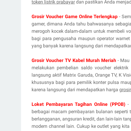
token listrik prabayar
dan pastikan Anda menjadi
Grosir Voucher Game Online Terlengkap
- Sema
gamer, dimana Anda tahu bahwasanya sebagian
merogoh kocek dalam-dalam untuk membeli vou
bagi para pengusaha maupun operator warnet 
yang banyak karena langsung dari mendapatka
Grosir Voucher TV Kabel Murah Meriah
- Mau 
melakukan pembelian saldo voucher elektrik 
langsung aktif Matrix Garuda, Orange TV, K Vis
khususnya bagi para pemilik konter pulsa mau
karena langsung dari mendapatkan harga
grosi
Loket Pembayaran Tagihan Online (PPOB)
- 
berbagai macam pembayaran bulanan seperti tag
berlangganan, angsuran kredit, dan lain-lain ta
modern channel lain. Cukup ke outlet yang kita