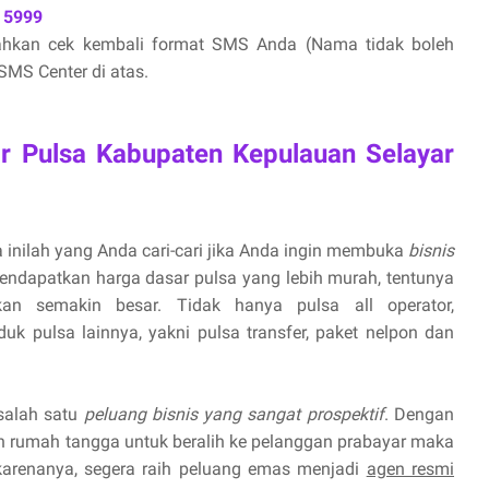
 5999
lahkan cek kembali format SMS Anda (Nama tidak boleh
MS Center di atas.
or Pulsa Kabupaten Kepulauan Selayar
 inilah yang Anda cari-cari jika Anda ingin membuka
bisnis
endapatkan harga dasar pulsa yang lebih murah, tentunya
n semakin besar. Tidak hanya pulsa all operator,
uk pulsa lainnya, yakni pulsa transfer, paket nelpon dan
 salah satu
peluang bisnis yang sangat prospektif
. Dengan
 rumah tangga untuk beralih ke pelanggan prabayar maka
 karenanya, segera raih peluang emas menjadi
agen resmi