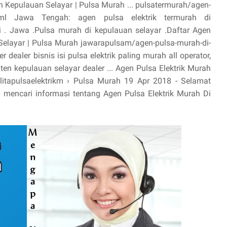
n Kepulauan Selayar | Pulsa Murah ... pulsatermurah/agen-
r.html Jawa Tengah: agen pulsa elektrik termurah di
 . Jawa .Pulsa murah di kepulauan selayar .Daftar Agen
 Selayar | Pulsa Murah jawarapulsam/agen-pulsa-murah-di-
 dealer bisnis isi pulsa elektrik paling murah all operator,
ten kepulauan selayar dealer ... Agen Pulsa Elektrik Murah
jelitapulsaelektrikm › Pulsa Murah 19 Apr 2018 - Selamat
mencari informasi tentang Agen Pulsa Elektrik Murah Di