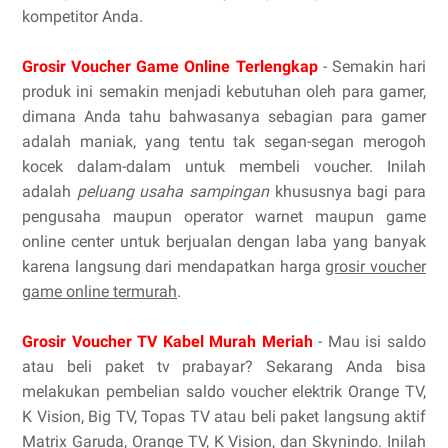
kompetitor Anda.
Grosir Voucher Game Online Terlengkap
- Semakin hari
produk ini semakin menjadi kebutuhan oleh para gamer,
dimana Anda tahu bahwasanya sebagian para gamer
adalah maniak, yang tentu tak segan-segan merogoh
kocek dalam-dalam untuk membeli voucher. Inilah
adalah
peluang usaha sampingan
khususnya bagi para
pengusaha maupun operator warnet maupun game
online center untuk berjualan dengan laba yang banyak
karena langsung dari mendapatkan harga
grosir voucher
game online termurah
.
Grosir Voucher TV Kabel Murah Meriah
- Mau isi saldo
atau beli paket tv prabayar? Sekarang Anda bisa
melakukan pembelian saldo voucher elektrik Orange TV,
K Vision, Big TV, Topas TV atau beli paket langsung aktif
Matrix Garuda, Orange TV, K Vision, dan Skynindo. Inilah