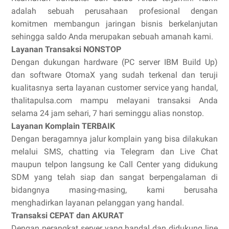
adalah sebuah perusahaan profesional dengan
komitmen membangun jaringan bisnis berkelanjutan
sehingga saldo Anda merupakan sebuah amanah kami.
Layanan Transaksi NONSTOP
Dengan dukungan hardware (PC server IBM Build Up)
dan software OtomaX yang sudah terkenal dan teruji
kualitasnya serta layanan customer service yang handal,
thalitapulsa.com mampu melayani transaksi Anda
selama 24 jam sehari, 7 hari seminggu alias nonstop.
Layanan Komplain TERBAIK
Dengan beragamnya jalur komplain yang bisa dilakukan
melalui SMS, chatting via Telegram dan Live Chat
maupun telpon langsung ke Call Center yang didukung
SDM yang telah siap dan sangat berpengalaman di
bidangnya masing-masing, kami berusaha
menghadirkan layanan pelanggan yang handal.
Transaksi CEPAT dan AKURAT
Dengan perangkat server yang handal dan didukung line