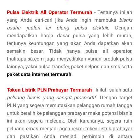
Pulsa Elektrik All Operator Termurah
- Tentunya inilah
yang Anda cari-cari jika Anda ingin membuka
bisnis
usaha jualan isi ulang pulsa elektrik
. Dengan
mendapatkan harga dasar pulsa yang lebih murah,
tentunya keuntungan yang akan Anda dapatkan akan
semakin besar. Tidak hanya pulsa all operator,
thalitapulsa.com juga menyediakan varian produk pulsa
lainnya, yakni pulsa transfer, paket nelpon dan sms serta
paket data internet termurah
.
Token Listrik PLN Prabayar Termurah
- Inilah salah satu
peluang bisnis yang sangat prospektif
. Dengan target
PLN yang segera memutasikan pelanggan rumah tangga
untuk beralih ke pelanggan prabayar maka potensi bisnis
ini akan segera meledak. Oleh karenanya, segera raih
peluang emas menjadi
agen resmi token listrik prabayar
dan pastikan Anda menjadi pemimpin di antara