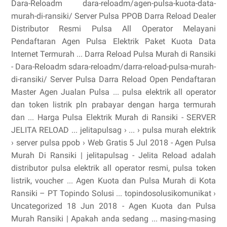
Dara-Reloadm dara-reloadm/agen-pulsa-kuota-data-
murah-di-ransiki/ Server Pulsa PPOB Darra Reload Dealer
Distributor Resmi Pulsa All Operator Melayani
Pendaftaran Agen Pulsa Elektrik Paket Kuota Data
Internet Termurah ... Darra Reload Pulsa Murah di Ransiki
- Dara-Reloadm sdara-reloadm/darra-reload-pulsa-murah-
di-ransiki/ Server Pulsa Darra Reload Open Pendaftaran
Master Agen Jualan Pulsa ... pulsa elektrik all operator
dan token listrik pln prabayar dengan harga termurah
dan ... Harga Pulsa Elektrik Murah di Ransiki - SERVER
JELITA RELOAD ... jelitapulsag › ... › pulsa murah elektrik
› server pulsa ppob › Web Gratis 5 Jul 2018 - Agen Pulsa
Murah Di Ransiki | jelitapulsag - Jelita Reload adalah
distributor pulsa elektrik all operator resmi, pulsa token
listrik, voucher ... Agen Kuota dan Pulsa Murah di Kota
Ransiki – PT Topindo Solusi ... topindosolusikomunikat ›
Uncategorized 18 Jun 2018 - Agen Kuota dan Pulsa
Murah Ransiki | Apakah anda sedang ... masing-masing