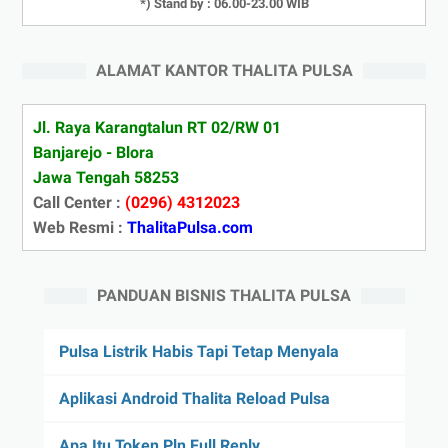
*) Stand by : 06.00-23.00 WIB
ALAMAT KANTOR THALITA PULSA
Jl. Raya Karangtalun RT 02/RW 01
Banjarejo - Blora
Jawa Tengah 58253
Call Center :
(0296) 4312023
Web Resmi :
ThalitaPulsa.com
PANDUAN BISNIS THALITA PULSA
Pulsa Listrik Habis Tapi Tetap Menyala
Aplikasi Android Thalita Reload Pulsa
Apa Itu Token Pln Full Reply