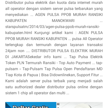
Distributor pulsa elektrik dan kuota data internet murah
all operator dengan sistem server pulsa terbarukan yang
menyediakan ... AGEN PULSA PPOB MURAH RANSIKI
KABUPATEN MANOKWARI ...
starspulsatm/2014/03/agen-pulsa-ppob-murah-ransiki-
kabupaten.html Kunjungi artikel kami : AGEN PULSA
PPOB MURAH RANSIKI KABUPATEN ... pulsa All Operator
terlengkap dan termurah dengan layanan transaksi
24jam non .... DISTRIBUTOR PULSA ELEKTRIK MURAH
DI JAKARTASekedar info kami ... Tap Pulsa Elektrik
Token PLN Termurah Ransiki - Top Auto Payment ... tap-
pulsam › Tap-Pulsam Tap Pulsa Open Pendaftaran MD
Tiap Kota di Papua | Bisa Didownlinekan, Support Fitur ...
Kami adalah server pulsa terbaik yang menjadi salah
satu authorized dealer distributor pulsa online dengan
sistem 1 chip all operator dan multi ...