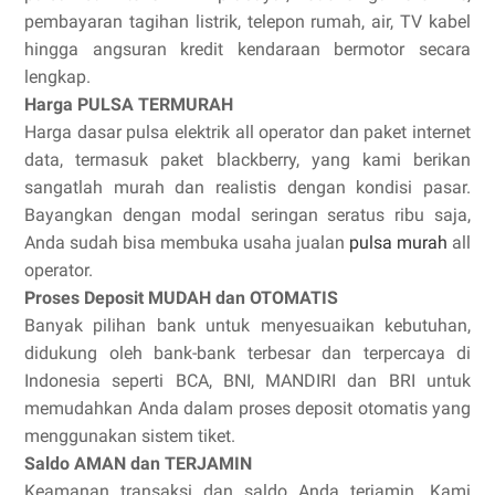
pembayaran tagihan listrik, telepon rumah, air, TV kabel
hingga angsuran kredit kendaraan bermotor secara
lengkap.
Harga PULSA TERMURAH
Harga dasar pulsa elektrik all operator dan paket internet
data, termasuk paket blackberry, yang kami berikan
sangatlah murah dan realistis dengan kondisi pasar.
Bayangkan dengan modal seringan seratus ribu saja,
Anda sudah bisa membuka usaha jualan
pulsa murah
all
operator.
Proses Deposit MUDAH dan OTOMATIS
Banyak pilihan bank untuk menyesuaikan kebutuhan,
didukung oleh bank-bank terbesar dan terpercaya di
Indonesia seperti BCA, BNI, MANDIRI dan BRI untuk
memudahkan Anda dalam proses deposit otomatis yang
menggunakan sistem tiket.
Saldo AMAN dan TERJAMIN
Keamanan transaksi dan saldo Anda terjamin. Kami