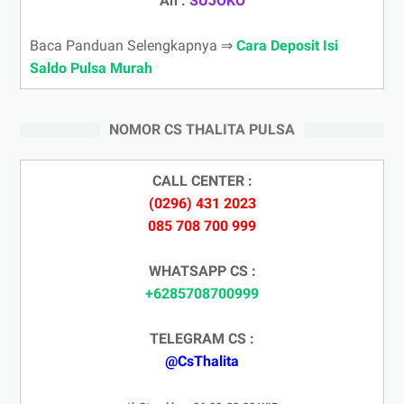
An :
SUJOKO
Baca Panduan Selengkapnya ⇒
Cara Deposit Isi
Saldo Pulsa Murah
NOMOR CS THALITA PULSA
CALL CENTER :
(0296) 431 2023
085 708 700 999
WHATSAPP CS :
+6285708700999
TELEGRAM CS :
@CsThalita