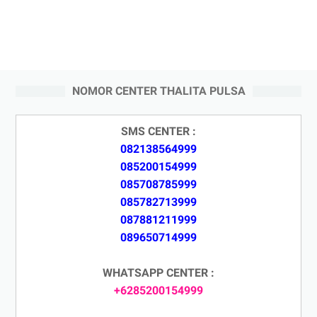
NOMOR CENTER THALITA PULSA
SMS CENTER :
082138564999
085200154999
085708785999
085782713999
087881211999
089650714999
WHATSAPP CENTER :
+6285200154999