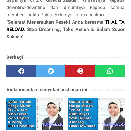
dapatnya untuk disebarluaskan, khususnya kepada
downline-downline dan umumnya kepada semua
member Thalita Pulsa. Akhirnya, kami ucapkan
"
Selamat Menemukan Rezeki Anda bersama
THALITA
RELOAD
. Stop Dreaming, Take Action & Salam Super
Sukses
".
Berbagi
Anda mungkin menyukai postingan ini