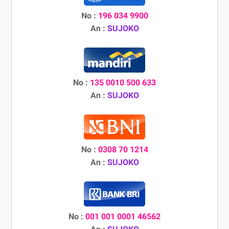
No :
196 034 9900
An :
SUJOKO
No :
135 0010 500 633
An :
SUJOKO
No :
0308 70 1214
An :
SUJOKO
No :
001 001 0001 46562