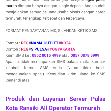
murah
dimana hanya dengan single deposit, Anda sudah
menjalankan semua peluang usaha bisnis dengan harga
termurah, terlengkap, tercepat dan terpercaya.
FORMAT PENDAFTARAN MD, SILAHKAN KETIK SMS
Format :
REG
#
NAMA OUTLET
#
KOTA
Contoh :
REG
#
S PULSA
#
YOGYAKARTA
Kirim SMS ke :
0852 0015 4999
atau
0857 0878 5999
Apabila tidak mendapatkan SMS balasan, silahkan cek
kembali format SMS Anda (Nama tidak boleh
menggunakan spasi). Kemudian kirim ulang ke SMS
Center di atas.
Produk dan Layanan Server Pulsa
Kota Ransiki All Operator Termurah