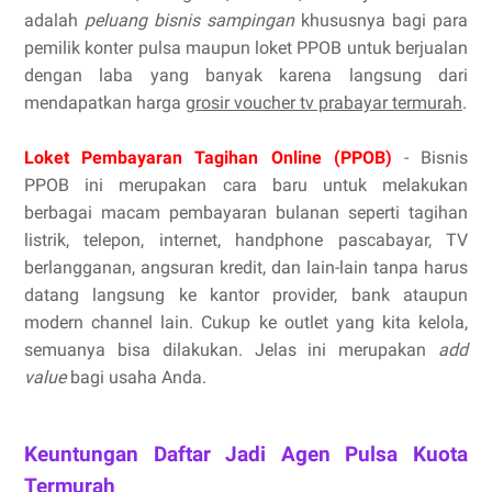
adalah
peluang bisnis sampingan
khususnya bagi para
pemilik konter pulsa maupun loket PPOB untuk berjualan
dengan laba yang banyak karena langsung dari
mendapatkan harga
grosir voucher tv prabayar termurah
.
Loket Pembayaran Tagihan Online (PPOB)
- Bisnis
PPOB ini merupakan cara baru untuk melakukan
berbagai macam pembayaran bulanan seperti tagihan
listrik, telepon, internet, handphone pascabayar, TV
berlangganan, angsuran kredit, dan lain-lain tanpa harus
datang langsung ke kantor provider, bank ataupun
modern channel lain. Cukup ke outlet yang kita kelola,
semuanya bisa dilakukan. Jelas ini merupakan
add
value
bagi usaha Anda.
Keuntungan Daftar Jadi Agen Pulsa Kuota
Termurah