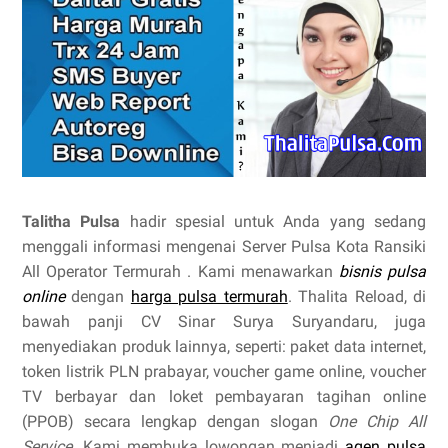
Talitha Pulsa
hadir spesial untuk Anda yang sedang
menggali informasi mengenai Server Pulsa Kota Ransiki
All Operator Termurah . Kami menawarkan
bisnis pulsa
online
dengan
harga pulsa termurah
. Thalita Reload, di
bawah panji CV Sinar Surya Suryandaru, juga
menyediakan produk lainnya, seperti: paket data internet,
token listrik PLN prabayar, voucher game online, voucher
TV berbayar dan loket pembayaran tagihan online
(PPOB) secara lengkap dengan slogan
One Chip All
Service
. Kami membuka lowongan menjadi
agen pulsa