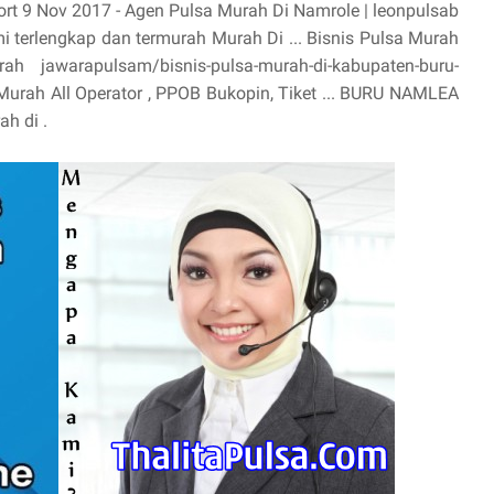
port 9 Nov 2017 - Agen Pulsa Murah Di Namrole | leonpulsab
mi terlengkap dan termurah Murah Di ... Bisnis Pulsa Murah
jawarapulsam/bisnis-pulsa-murah-di-kabupaten-buru-
 Murah All Operator , PPOB Bukopin, Tiket ... BURU NAMLEA
h di .