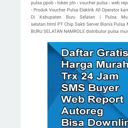
pulsa ppob › token pln › voucher pulsa › web re
- Produk Voucher Pulsa Elektrik All Operator ka
Di Kabupaten Buru Selatan | Pulsa Murah 
selatan.html PT Chip Sakti Server Bisnis Pulsa
BURU SELATAN NAMROLE distributor pulsa mura