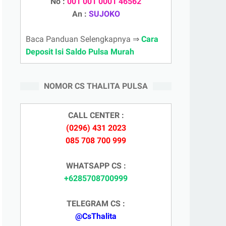
No :
001 001 0001 46562
An :
SUJOKO
Baca Panduan Selengkapnya ⇒
Cara
Deposit Isi Saldo Pulsa Murah
NOMOR CS THALITA PULSA
CALL CENTER :
(0296) 431 2023
085 708 700 999
WHATSAPP CS :
+6285708700999
TELEGRAM CS :
@CsThalita