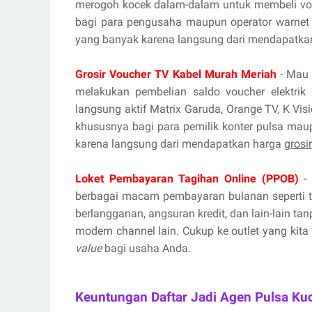
merogoh kocek dalam-dalam untuk membeli vou
bagi para pengusaha maupun operator warnet 
yang banyak karena langsung dari mendapatka
Grosir Voucher TV Kabel Murah Meriah
- Mau 
melakukan pembelian saldo voucher elektrik 
langsung aktif Matrix Garuda, Orange TV, K Vis
khususnya bagi para pemilik konter pulsa mau
karena langsung dari mendapatkan harga
grosi
Loket Pembayaran Tagihan Online (PPOB)
- 
berbagai macam pembayaran bulanan seperti tag
berlangganan, angsuran kredit, dan lain-lain ta
modern channel lain. Cukup ke outlet yang kita
value
bagi usaha Anda.
Keuntungan Daftar Jadi Agen Pulsa Ku