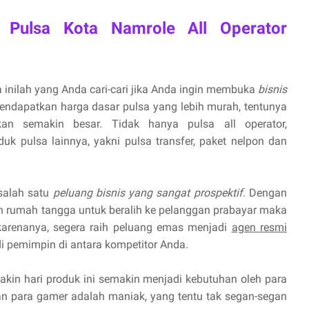
 Pulsa Kota Namrole All Operator
 inilah yang Anda cari-cari jika Anda ingin membuka
bisnis
endapatkan harga dasar pulsa yang lebih murah, tentunya
n semakin besar. Tidak hanya pulsa all operator,
uk pulsa lainnya, yakni pulsa transfer, paket nelpon dan
 salah satu
peluang bisnis yang sangat prospektif
. Dengan
 rumah tangga untuk beralih ke pelanggan prabayar maka
 karenanya, segera raih peluang emas menjadi
agen resmi
 pemimpin di antara kompetitor Anda.
kin hari produk ini semakin menjadi kebutuhan oleh para
 para gamer adalah maniak, yang tentu tak segan-segan