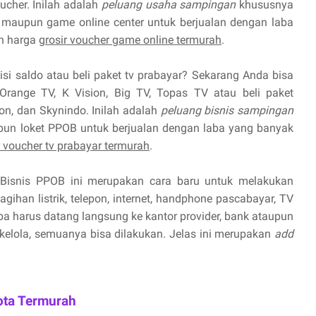
cher. Inilah adalah
peluang usaha sampingan
khususnya
maupun game online center untuk berjualan dengan laba
n harga
grosir voucher game online termurah
.
isi saldo atau beli paket tv prabayar? Sekarang Anda bisa
Orange TV, K Vision, Big TV, Topas TV atau beli paket
ion, dan Skynindo. Inilah adalah
peluang bisnis sampingan
pun loket PPOB untuk berjualan dengan laba yang banyak
r voucher tv prabayar termurah
.
Bisnis PPOB ini merupakan cara baru untuk melakukan
ihan listrik, telepon, internet, handphone pascabayar, TV
npa harus datang langsung ke kantor provider, bank ataupun
 kelola, semuanya bisa dilakukan. Jelas ini merupakan
add
ota Termurah