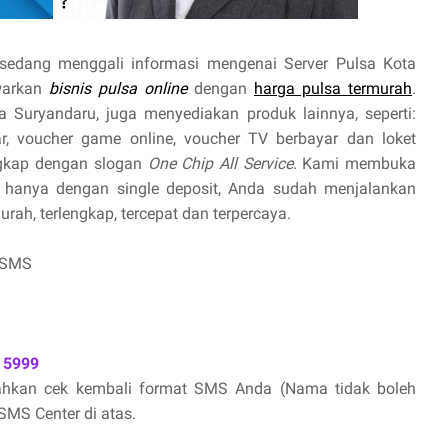
sedang menggali informasi mengenai Server Pulsa Kota
warkan
bisnis pulsa online
dengan
harga pulsa termurah
.
a Suryandaru, juga menyediakan produk lainnya, seperti:
yar, voucher game online, voucher TV berbayar dan loket
ngkap dengan slogan
One Chip All Service
. Kami membuka
hanya dengan single deposit, Anda sudah menjalankan
ah, terlengkap, tercepat dan terpercaya.
 SMS
 5999
lahkan cek kembali format SMS Anda (Nama tidak boleh
MS Center di atas.