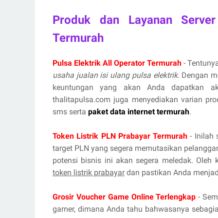
Produk dan Layanan Server
Termurah
Pulsa Elektrik All Operator Termurah
- Tentunya
usaha jualan isi ulang pulsa elektrik
. Dengan m
keuntungan yang akan Anda dapatkan aka
thalitapulsa.com juga menyediakan varian prod
sms serta
paket data internet termurah
.
Token Listrik PLN Prabayar Termurah
- Inilah
target PLN yang segera memutasikan pelanggan
potensi bisnis ini akan segera meledak. Oleh
token listrik prabayar
dan pastikan Anda menjadi
Grosir Voucher Game Online Terlengkap
- Sema
gamer, dimana Anda tahu bahwasanya sebagian