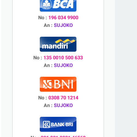
No :
196 034 9900
An :
SUJOKO
No :
135 0010 500 633
An :
SUJOKO
No :
0308 70 1214
An :
SUJOKO