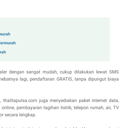
rmurah
 Termurah
urah
aler dengan sangat mudah, cukup dilakukan lewat SMS
hebatnya lagi, pendaftaran GRATIS, tanpa dipungut biaya
, thalitapulsa.com juga menyediakan paket internet data,
online, pembayaran tagihan listrik, telepon rumah, air, TV
or secara lengkap.