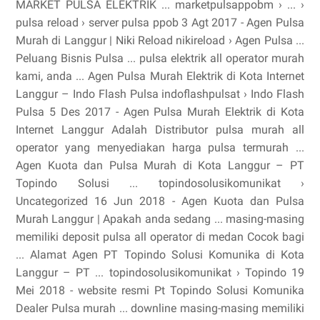
MARKET PULSA ELEKTRIK ... marketpulsappobm › ... ›
pulsa reload › server pulsa ppob 3 Agt 2017 - Agen Pulsa
Murah di Langgur | Niki Reload nikireload › Agen Pulsa ...
Peluang Bisnis Pulsa ... pulsa elektrik all operator murah
kami, anda ... Agen Pulsa Murah Elektrik di Kota Internet
Langgur – Indo Flash Pulsa indoflashpulsat › Indo Flash
Pulsa 5 Des 2017 - Agen Pulsa Murah Elektrik di Kota
Internet Langgur Adalah Distributor pulsa murah all
operator yang menyediakan harga pulsa termurah ...
Agen Kuota dan Pulsa Murah di Kota Langgur – PT
Topindo Solusi ... topindosolusikomunikat ›
Uncategorized 16 Jun 2018 - Agen Kuota dan Pulsa
Murah Langgur | Apakah anda sedang ... masing-masing
memiliki deposit pulsa all operator di medan Cocok bagi
... Alamat Agen PT Topindo Solusi Komunika di Kota
Langgur – PT ... topindosolusikomunikat › Topindo 19
Mei 2018 - website resmi Pt Topindo Solusi Komunika
Dealer Pulsa murah ... downline masing-masing memiliki