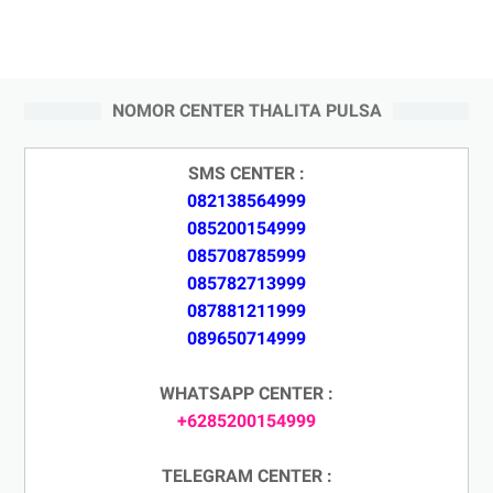
NOMOR CENTER THALITA PULSA
SMS CENTER :
082138564999
085200154999
085708785999
085782713999
087881211999
089650714999
WHATSAPP CENTER :
+6285200154999
TELEGRAM CENTER :