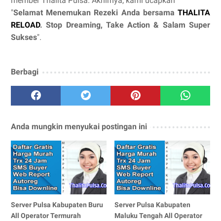
member Thalita Pulsa. Akhirnya, kami ucapkan
"
Selamat Menemukan Rezeki Anda bersama
THALITA
RELOAD
. Stop Dreaming, Take Action & Salam Super
Sukses
".
Berbagi
Anda mungkin menyukai postingan ini
Server Pulsa Kabupaten Buru
Server Pulsa Kabupaten
All Operator Termurah
Maluku Tengah All Operator