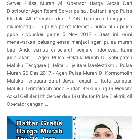
Server Pulsa Murah All Operator Harga Grosir Dari
Distributor Agen Resmi Server pulsa . Daftar Harga Pulsa
Elektrik All Operator dan PPOB Termurah Langgur ...
nikireloadg › ... › pulsa paket internet › pulsa pln › pulsa
ppob › voucher game 5 Nov 2017 - Saat ini kami
menawarkan peluang emas menjadi agen pulsa murah
bagi Anda semua di seluruh penjuru Indonesia. Kami
juga akan ... Agen Pulsa Elektrik Murah Di Kabupaten
Maluku Tenggara | Jelita ... jelitapulsaelektrikm › Pulsa
Murah 26 Des 2017 - Agen Pulsa Murah Di Kormomolin
Maluku Tenggara Barat Jawa Tengah ... Kota Langgur,
Maluku Terimakasih anda Sudah Berkunjung Di Website
Azkal Cellular Hth Server dan Distributor Pulsa Elektrik All
Operator dengan ...