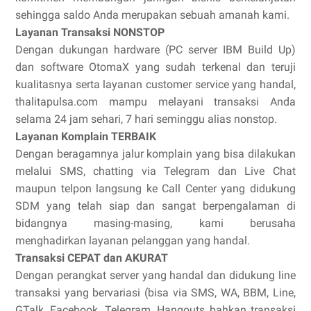
sehingga saldo Anda merupakan sebuah amanah kami.
Layanan Transaksi NONSTOP
Dengan dukungan hardware (PC server IBM Build Up)
dan software OtomaX yang sudah terkenal dan teruji
kualitasnya serta layanan customer service yang handal,
thalitapulsa.com mampu melayani transaksi Anda
selama 24 jam sehari, 7 hari seminggu alias nonstop.
Layanan Komplain TERBAIK
Dengan beragamnya jalur komplain yang bisa dilakukan
melalui SMS, chatting via Telegram dan Live Chat
maupun telpon langsung ke Call Center yang didukung
SDM yang telah siap dan sangat berpengalaman di
bidangnya masing-masing, kami berusaha
menghadirkan layanan pelanggan yang handal.
Transaksi CEPAT dan AKURAT
Dengan perangkat server yang handal dan didukung line
transaksi yang bervariasi (bisa via SMS, WA, BBM, Line,
GTalk, Facebook, Telegram, Hangouts bahkan transaksi