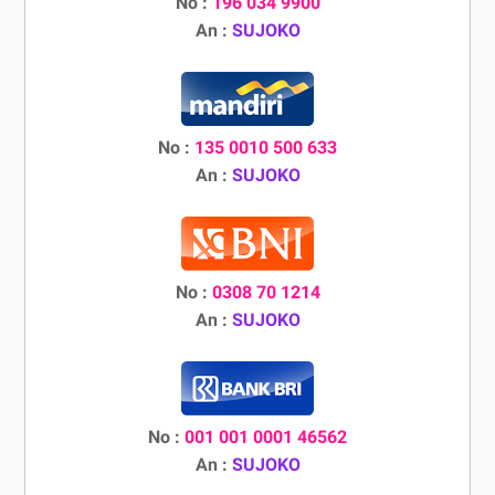
No :
196 034 9900
An :
SUJOKO
No :
135 0010 500 633
An :
SUJOKO
No :
0308 70 1214
An :
SUJOKO
No :
001 001 0001 46562
An :
SUJOKO