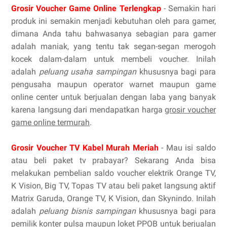
Grosir Voucher Game Online Terlengkap
- Semakin hari
produk ini semakin menjadi kebutuhan oleh para gamer,
dimana Anda tahu bahwasanya sebagian para gamer
adalah maniak, yang tentu tak segan-segan merogoh
kocek dalam-dalam untuk membeli voucher. Inilah
adalah
peluang usaha sampingan
khususnya bagi para
pengusaha maupun operator warnet maupun game
online center untuk berjualan dengan laba yang banyak
karena langsung dari mendapatkan harga
grosir voucher
game online termurah
.
Grosir Voucher TV Kabel Murah Meriah
- Mau isi saldo
atau beli paket tv prabayar? Sekarang Anda bisa
melakukan pembelian saldo voucher elektrik Orange TV,
K Vision, Big TV, Topas TV atau beli paket langsung aktif
Matrix Garuda, Orange TV, K Vision, dan Skynindo. Inilah
adalah
peluang bisnis sampingan
khususnya bagi para
pemilik konter pulsa maupun loket PPOB untuk berjualan