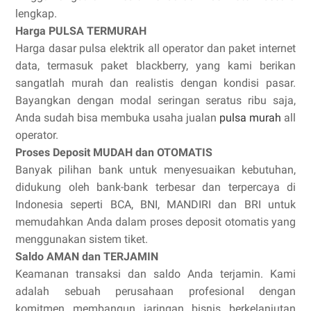
lengkap.
Harga PULSA TERMURAH
Harga dasar pulsa elektrik all operator dan paket internet
data, termasuk paket blackberry, yang kami berikan
sangatlah murah dan realistis dengan kondisi pasar.
Bayangkan dengan modal seringan seratus ribu saja,
Anda sudah bisa membuka usaha jualan
pulsa murah
all
operator.
Proses Deposit MUDAH dan OTOMATIS
Banyak pilihan bank untuk menyesuaikan kebutuhan,
didukung oleh bank-bank terbesar dan terpercaya di
Indonesia seperti BCA, BNI, MANDIRI dan BRI untuk
memudahkan Anda dalam proses deposit otomatis yang
menggunakan sistem tiket.
Saldo AMAN dan TERJAMIN
Keamanan transaksi dan saldo Anda terjamin. Kami
adalah sebuah perusahaan profesional dengan
komitmen membangun jaringan bisnis berkelanjutan