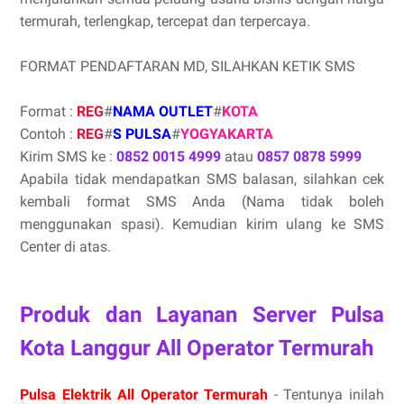
termurah, terlengkap, tercepat dan terpercaya.
FORMAT PENDAFTARAN MD, SILAHKAN KETIK SMS
Format :
REG
#
NAMA OUTLET
#
KOTA
Contoh :
REG
#
S PULSA
#
YOGYAKARTA
Kirim SMS ke :
0852 0015 4999
atau
0857 0878 5999
Apabila tidak mendapatkan SMS balasan, silahkan cek
kembali format SMS Anda (Nama tidak boleh
menggunakan spasi). Kemudian kirim ulang ke SMS
Center di atas.
Produk dan Layanan Server Pulsa
Kota Langgur All Operator Termurah
Pulsa Elektrik All Operator Termurah
- Tentunya inilah