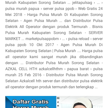
Murah Kabupaten Sorong Selatan ... jelitapulsag › ... ›
pulsa murah papua › server pulsa ppob › Web Gratis 24
Mei 2018 - Harga Pulsa Murah Di Kabupaten Sorong
Selatan - Agen Pulsa Murah ... dan Distributor Pulsa
Elektrik All Operator dengan produk Termurah . Bisnis
Pulsa Murah Kabupaten Sorong Selatan - SERVER
MARKET ... marketpulsappobm › ... › pulsa reload › server
pulsa ppob 10 Okt 2017 - Agen Pulsa Murah Di
Kabupaten Sorong Selatan | Pulsa Murah .... Harga pulsa
all operator kami sangat murah jika dibandingkan
dengan ... Distributor Pulsa Murah Sorong Selatan -
AZKAL CELL HTH azkalcellhthm › papua barat › pulsa
murah 25 Feb 2016 - Distributor Pulsa Murah Sorong
Selatan Azkalcell hth server dan distributor pulsa elektrik
all operator dengan produk termurah dan terlengkap ...