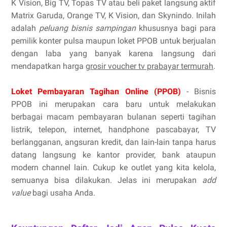
K Vision, Big TV, Topas TV atau beli paket langsung aktif
Matrix Garuda, Orange TV, K Vision, dan Skynindo. Inilah
adalah
peluang bisnis sampingan
khususnya bagi para
pemilik konter pulsa maupun loket PPOB untuk berjualan
dengan laba yang banyak karena langsung dari
mendapatkan harga
grosir voucher tv prabayar termurah
.
Loket Pembayaran Tagihan Online (PPOB)
- Bisnis
PPOB ini merupakan cara baru untuk melakukan
berbagai macam pembayaran bulanan seperti tagihan
listrik, telepon, internet, handphone pascabayar, TV
berlangganan, angsuran kredit, dan lain-lain tanpa harus
datang langsung ke kantor provider, bank ataupun
modern channel lain. Cukup ke outlet yang kita kelola,
semuanya bisa dilakukan. Jelas ini merupakan
add
value
bagi usaha Anda.