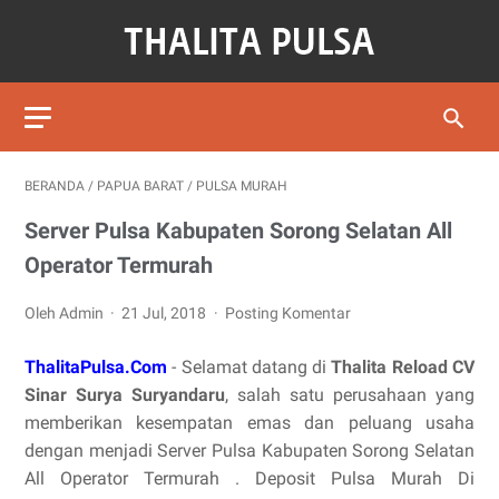
BERANDA
/
PAPUA BARAT
/
PULSA MURAH
Server Pulsa Kabupaten Sorong Selatan All
Operator Termurah
Oleh Admin
21 Jul, 2018
Posting Komentar
ThalitaPulsa.Com
- Selamat datang di
Thalita Reload CV
Sinar Surya Suryandaru
, salah satu perusahaan yang
memberikan kesempatan emas dan peluang usaha
dengan menjadi Server Pulsa Kabupaten Sorong Selatan
All Operator Termurah . Deposit Pulsa Murah Di