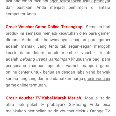
peluang emas menjadi
agen resmi token listrik prabayar
dan pastikan Anda menjadi pemimpin di antara
kompetitor Anda.
Grosir Voucher Game Online Terlengkap
- Semakin hari
produk ini semakin menjadi kebutuhan oleh para gamer,
dimana Anda tahu bahwasanya sebagian para gamer
adalah maniak, yang tentu tak segan-segan merogoh
kocek dalam-dalam untuk membeli voucher. Inilah
adalah
peluang usaha sampingan
khususnya bagi para
pengusaha maupun operator warnet maupun game
online center untuk berjualan dengan laba yang banyak
karena langsung dari mendapatkan harga
grosir voucher
game online termurah
.
Grosir Voucher TV Kabel Murah Meriah
- Mau isi saldo
atau beli paket tv prabayar? Sekarang Anda bisa
melakukan pembelian saldo voucher elektrik Orange TV,