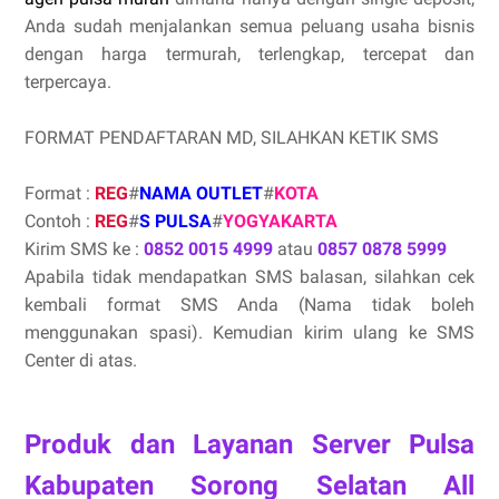
Anda sudah menjalankan semua peluang usaha bisnis
dengan harga termurah, terlengkap, tercepat dan
terpercaya.
FORMAT PENDAFTARAN MD, SILAHKAN KETIK SMS
Format :
REG
#
NAMA OUTLET
#
KOTA
Contoh :
REG
#
S PULSA
#
YOGYAKARTA
Kirim SMS ke :
0852 0015 4999
atau
0857 0878 5999
Apabila tidak mendapatkan SMS balasan, silahkan cek
kembali format SMS Anda (Nama tidak boleh
menggunakan spasi). Kemudian kirim ulang ke SMS
Center di atas.
Produk dan Layanan Server Pulsa
Kabupaten Sorong Selatan All