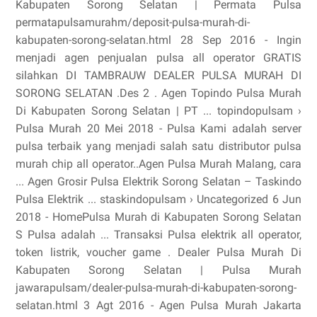
Kabupaten Sorong Selatan | Permata Pulsa
permatapulsamurahm/deposit-pulsa-murah-di-
kabupaten-sorong-selatan.html 28 Sep 2016 - Ingin
menjadi agen penjualan pulsa all operator GRATIS
silahkan DI TAMBRAUW DEALER PULSA MURAH DI
SORONG SELATAN .Des 2 . Agen Topindo Pulsa Murah
Di Kabupaten Sorong Selatan | PT ... topindopulsam ›
Pulsa Murah 20 Mei 2018 - Pulsa Kami adalah server
pulsa terbaik yang menjadi salah satu distributor pulsa
murah chip all operator..Agen Pulsa Murah Malang, cara
... Agen Grosir Pulsa Elektrik Sorong Selatan – Taskindo
Pulsa Elektrik ... staskindopulsam › Uncategorized 6 Jun
2018 - HomePulsa Murah di Kabupaten Sorong Selatan
S Pulsa adalah ... Transaksi Pulsa elektrik all operator,
token listrik, voucher game . Dealer Pulsa Murah Di
Kabupaten Sorong Selatan | Pulsa Murah
jawarapulsam/dealer-pulsa-murah-di-kabupaten-sorong-
selatan.html 3 Agt 2016 - Agen Pulsa Murah Jakarta