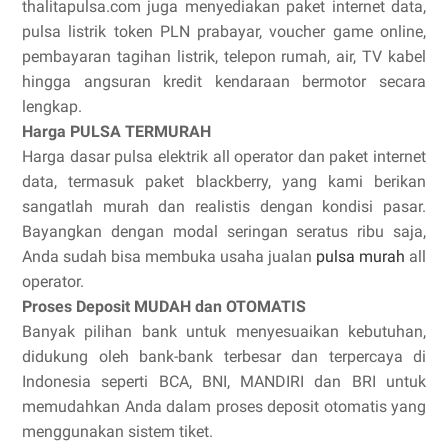
thalitapulsa.com juga menyediakan paket internet data,
pulsa listrik token PLN prabayar, voucher game online,
pembayaran tagihan listrik, telepon rumah, air, TV kabel
hingga angsuran kredit kendaraan bermotor secara
lengkap.
Harga PULSA TERMURAH
Harga dasar pulsa elektrik all operator dan paket internet
data, termasuk paket blackberry, yang kami berikan
sangatlah murah dan realistis dengan kondisi pasar.
Bayangkan dengan modal seringan seratus ribu saja,
Anda sudah bisa membuka usaha jualan
pulsa murah
all
operator.
Proses Deposit MUDAH dan OTOMATIS
Banyak pilihan bank untuk menyesuaikan kebutuhan,
didukung oleh bank-bank terbesar dan terpercaya di
Indonesia seperti BCA, BNI, MANDIRI dan BRI untuk
memudahkan Anda dalam proses deposit otomatis yang
menggunakan sistem tiket.