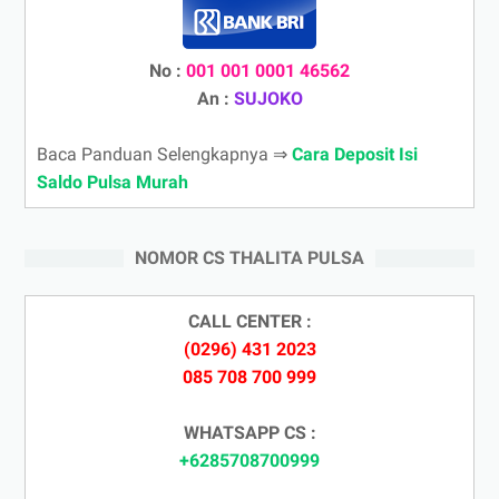
No :
001 001 0001 46562
An :
SUJOKO
Baca Panduan Selengkapnya ⇒
Cara Deposit Isi
Saldo Pulsa Murah
NOMOR CS THALITA PULSA
CALL CENTER :
(0296) 431 2023
085 708 700 999
WHATSAPP CS :
+6285708700999