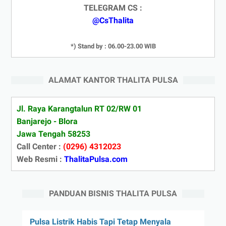
TELEGRAM CS :
@CsThalita
*) Stand by : 06.00-23.00 WIB
ALAMAT KANTOR THALITA PULSA
Jl. Raya Karangtalun RT 02/RW 01
Banjarejo - Blora
Jawa Tengah 58253
Call Center :
(0296) 4312023
Web Resmi :
ThalitaPulsa.com
PANDUAN BISNIS THALITA PULSA
Pulsa Listrik Habis Tapi Tetap Menyala