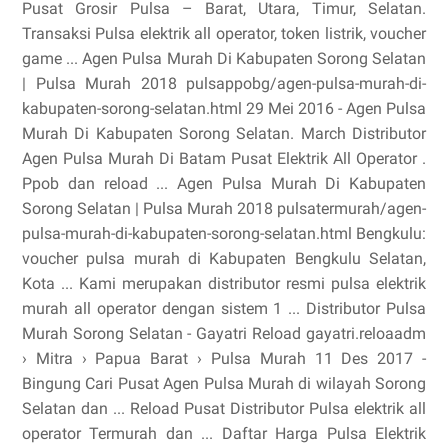
Pusat Grosir Pulsa – Barat, Utara, Timur, Selatan.
Transaksi Pulsa elektrik all operator, token listrik, voucher
game ... Agen Pulsa Murah Di Kabupaten Sorong Selatan
| Pulsa Murah 2018 pulsappobg/agen-pulsa-murah-di-
kabupaten-sorong-selatan.html 29 Mei 2016 - Agen Pulsa
Murah Di Kabupaten Sorong Selatan. March Distributor
Agen Pulsa Murah Di Batam Pusat Elektrik All Operator .
Ppob dan reload ... Agen Pulsa Murah Di Kabupaten
Sorong Selatan | Pulsa Murah 2018 pulsatermurah/agen-
pulsa-murah-di-kabupaten-sorong-selatan.html Bengkulu:
voucher pulsa murah di Kabupaten Bengkulu Selatan,
Kota ... Kami merupakan distributor resmi pulsa elektrik
murah all operator dengan sistem 1 ... Distributor Pulsa
Murah Sorong Selatan - Gayatri Reload gayatri.reloaadm
› Mitra › Papua Barat › Pulsa Murah 11 Des 2017 -
Bingung Cari Pusat Agen Pulsa Murah di wilayah Sorong
Selatan dan ... Reload Pusat Distributor Pulsa elektrik all
operator Termurah dan ... Daftar Harga Pulsa Elektrik