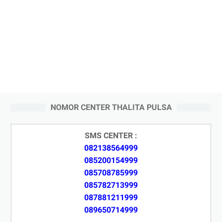
NOMOR CENTER THALITA PULSA
SMS CENTER :
082138564999
085200154999
085708785999
085782713999
087881211999
089650714999