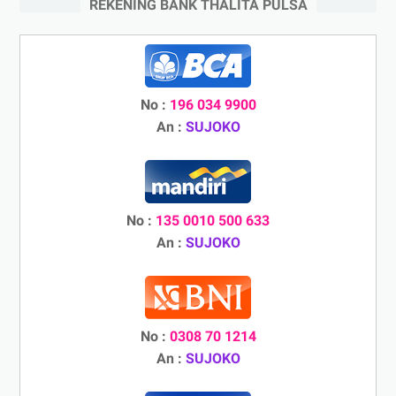
REKENING BANK THALITA PULSA
No :
196 034 9900
An :
SUJOKO
No :
135 0010 500 633
An :
SUJOKO
No :
0308 70 1214
An :
SUJOKO