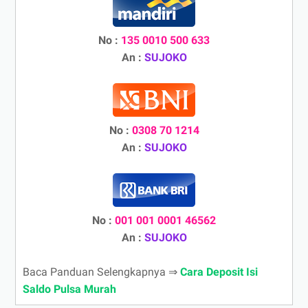
No :
135 0010 500 633
An :
SUJOKO
No :
0308 70 1214
An :
SUJOKO
No :
001 001 0001 46562
An :
SUJOKO
Baca Panduan Selengkapnya ⇒
Cara Deposit Isi
Saldo Pulsa Murah