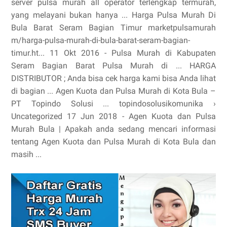
server pulsa murah all operator terlengkap termurah,
yang melayani bukan hanya ... Harga Pulsa Murah Di
Bula Barat Seram Bagian Timur marketpulsamurah
m/harga-pulsa-murah-di-bula-barat-seram-bagian-
timur.ht... 11 Okt 2016 - Pulsa Murah di Kabupaten
Seram Bagian Barat Pulsa Murah di ... HARGA
DISTRIBUTOR ; Anda bisa cek harga kami bisa Anda lihat
di bagian ... Agen Kuota dan Pulsa Murah di Kota Bula –
PT Topindo Solusi ... topindosolusikomunika ›
Uncategorized 17 Jun 2018 - Agen Kuota dan Pulsa
Murah Bula | Apakah anda sedang mencari informasi
tentang Agen Kuota dan Pulsa Murah di Kota Bula dan
masih ...