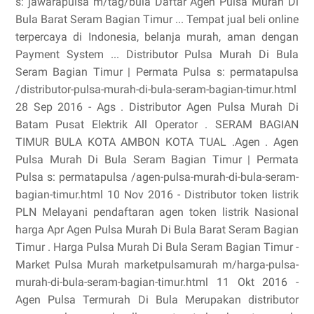
s: jawarapulsa m/tag/bula Daftar Agen Pulsa Murah Di
Bula Barat Seram Bagian Timur ... Tempat jual beli online
terpercaya di Indonesia, belanja murah, aman dengan
Payment System ... Distributor Pulsa Murah Di Bula
Seram Bagian Timur | Permata Pulsa s: permatapulsa
/distributor-pulsa-murah-di-bula-seram-bagian-timur.html
28 Sep 2016 - Ags . Distributor Agen Pulsa Murah Di
Batam Pusat Elektrik All Operator . SERAM BAGIAN
TIMUR BULA KOTA AMBON KOTA TUAL .Agen . Agen
Pulsa Murah Di Bula Seram Bagian Timur | Permata
Pulsa s: permatapulsa /agen-pulsa-murah-di-bula-seram-
bagian-timur.html 10 Nov 2016 - Distributor token listrik
PLN Melayani pendaftaran agen token listrik Nasional
harga Apr Agen Pulsa Murah Di Bula Barat Seram Bagian
Timur . Harga Pulsa Murah Di Bula Seram Bagian Timur -
Market Pulsa Murah marketpulsamurah m/harga-pulsa-
murah-di-bula-seram-bagian-timur.html 11 Okt 2016 -
Agen Pulsa Termurah Di Bula Merupakan distributor