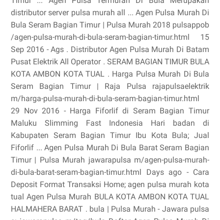
Timur ... Agen Pulsa Termurah Di Bula Merupakan
distributor server pulsa murah all ... Agen Pulsa Murah Di
Bula Seram Bagian Timur | Pulsa Murah 2018 pulsappob
/agen-pulsa-murah-di-bula-seram-bagian-timur.html 15
Sep 2016 - Ags . Distributor Agen Pulsa Murah Di Batam
Pusat Elektrik All Operator . SERAM BAGIAN TIMUR BULA
KOTA AMBON KOTA TUAL . Harga Pulsa Murah Di Bula
Seram Bagian Timur | Raja Pulsa rajapulsaelektrik
m/harga-pulsa-murah-di-bula-seram-bagian-timur.html
29 Nov 2016 - Harga Fiforlif di Seram Bagian Timur
Maluku Slimming Fast Indonesia Hari badan di
Kabupaten Seram Bagian Timur Ibu Kota Bula; Jual
Fiforlif ... Agen Pulsa Murah Di Bula Barat Seram Bagian
Timur | Pulsa Murah jawarapulsa m/agen-pulsa-murah-
di-bula-barat-seram-bagian-timur.html Days ago - Cara
Deposit Format Transaksi Home; agen pulsa murah kota
tual Agen Pulsa Murah BULA KOTA AMBON KOTA TUAL
HALMAHERA BARAT . bula | Pulsa Murah - Jawara pulsa