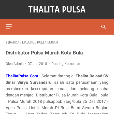
BERANDA
/
MALUKU
/
PULSA MURAH
Distributor Pulsa Murah Kota Bula
Oleh Admin
07 Jul, 2018
Posting Komentar
ThalitaPulsa.Com
- Selamat datang di
Thalita Reload CV
Sinar Surya Suryandaru
, salah satu perusahaan yang
memberikan kesempatan emas dan peluang usaha
dengan menjadi Distributor Pulsa Murah Kota Bula . bula
| Pulsa Murah 2018 pulsappob /tag/bula 25 Des 2017 -
Agen Pulsa Listrik Murah Di Bula Barat Seram Bagian