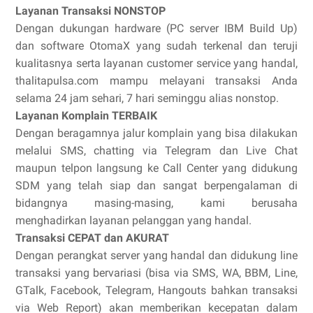
Layanan Transaksi NONSTOP
Dengan dukungan hardware (PC server IBM Build Up)
dan software OtomaX yang sudah terkenal dan teruji
kualitasnya serta layanan customer service yang handal,
thalitapulsa.com mampu melayani transaksi Anda
selama 24 jam sehari, 7 hari seminggu alias nonstop.
Layanan Komplain TERBAIK
Dengan beragamnya jalur komplain yang bisa dilakukan
melalui SMS, chatting via Telegram dan Live Chat
maupun telpon langsung ke Call Center yang didukung
SDM yang telah siap dan sangat berpengalaman di
bidangnya masing-masing, kami berusaha
menghadirkan layanan pelanggan yang handal.
Transaksi CEPAT dan AKURAT
Dengan perangkat server yang handal dan didukung line
transaksi yang bervariasi (bisa via SMS, WA, BBM, Line,
GTalk, Facebook, Telegram, Hangouts bahkan transaksi
via Web Report) akan memberikan kecepatan dalam