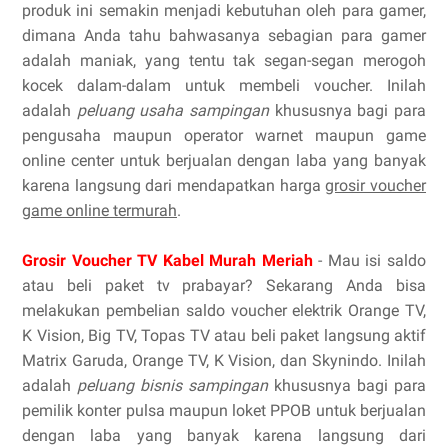
produk ini semakin menjadi kebutuhan oleh para gamer,
dimana Anda tahu bahwasanya sebagian para gamer
adalah maniak, yang tentu tak segan-segan merogoh
kocek dalam-dalam untuk membeli voucher. Inilah
adalah
peluang usaha sampingan
khususnya bagi para
pengusaha maupun operator warnet maupun game
online center untuk berjualan dengan laba yang banyak
karena langsung dari mendapatkan harga
grosir voucher
game online termurah
.
Grosir Voucher TV Kabel Murah Meriah
- Mau isi saldo
atau beli paket tv prabayar? Sekarang Anda bisa
melakukan pembelian saldo voucher elektrik Orange TV,
K Vision, Big TV, Topas TV atau beli paket langsung aktif
Matrix Garuda, Orange TV, K Vision, dan Skynindo. Inilah
adalah
peluang bisnis sampingan
khususnya bagi para
pemilik konter pulsa maupun loket PPOB untuk berjualan
dengan laba yang banyak karena langsung dari