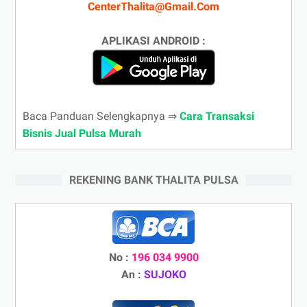
CenterThalita@Gmail.Com
APLIKASI ANDROID :
Baca Panduan Selengkapnya ⇒
Cara Transaksi
Bisnis Jual Pulsa Murah
REKENING BANK THALITA PULSA
No :
196 034 9900
An :
SUJOKO