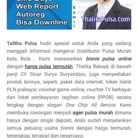
Talitha Pulsa
hadir spesial untuk Anda yang sedang
menggali informasi mengenai Distributor Pulsa Murah
Kota Bula . Kami menawarkan
bisnis pulsa online
dengan
harga pulsa termurah
. Thalita Reload, di bawah
panji CV Sinar Surya Suryandaru, juga menyediakan
produk lainnya, seperti: paket data internet, token listrik
PLN prabayar, voucher game online, voucher TV berbayar
dan loket pembayaran tagihan online (PPOB) secara
lengkap dengan slogan
One Chip All Service
. Kami
membuka lowongan menjadi
agen pulsa murah
dimana
hanya dengan single deposit, Anda sudah menjalankan
semua peluang usaha bisnis dengan harga termurah,
terlengkap, tercepat dan terpercaya.