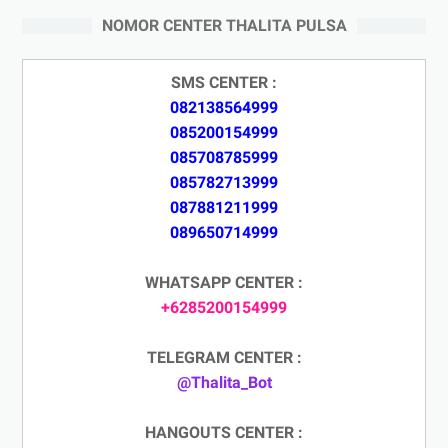
NOMOR CENTER THALITA PULSA
SMS CENTER :
082138564999
085200154999
085708785999
085782713999
087881211999
089650714999
WHATSAPP CENTER :
+6285200154999
TELEGRAM CENTER :
@Thalita_Bot
HANGOUTS CENTER :