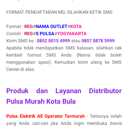
FORMAT PENDAFTARAN MD, SILAHKAN KETIK SMS
Format :
REG
#
NAMA OUTLET
#
KOTA
Contoh :
REG
#
S PULSA
#
YOGYAKARTA
Kirim SMS ke :
0852 0015 4999
atau
0857 0878 5999
Apabila tidak mendapatkan SMS balasan, silahkan cek
kembali format SMS Anda (Nama tidak boleh
menggunakan spasi). Kemudian kirim ulang ke SMS
Center di atas.
Produk dan Layanan Distributor
Pulsa Murah Kota Bula
Pulsa Elektrik All Operator Termurah
- Tentunya inilah
yang Anda cari-cari jika Anda ingin membuka
bisnis