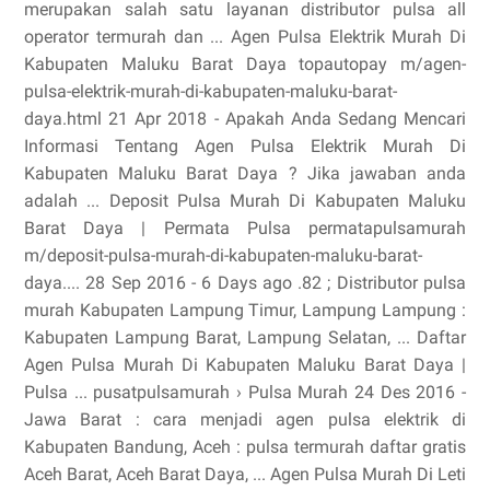
merupakan salah satu layanan distributor pulsa all
operator termurah dan ... Agen Pulsa Elektrik Murah Di
Kabupaten Maluku Barat Daya topautopay m/agen-
pulsa-elektrik-murah-di-kabupaten-maluku-barat-
daya.html 21 Apr 2018 - Apakah Anda Sedang Mencari
Informasi Tentang Agen Pulsa Elektrik Murah Di
Kabupaten Maluku Barat Daya ? Jika jawaban anda
adalah ... Deposit Pulsa Murah Di Kabupaten Maluku
Barat Daya | Permata Pulsa permatapulsamurah
m/deposit-pulsa-murah-di-kabupaten-maluku-barat-
daya.... 28 Sep 2016 - 6 Days ago .82 ; Distributor pulsa
murah Kabupaten Lampung Timur, Lampung Lampung :
Kabupaten Lampung Barat, Lampung Selatan, ... Daftar
Agen Pulsa Murah Di Kabupaten Maluku Barat Daya |
Pulsa ... pusatpulsamurah › Pulsa Murah 24 Des 2016 -
Jawa Barat : cara menjadi agen pulsa elektrik di
Kabupaten Bandung, Aceh : pulsa termurah daftar gratis
Aceh Barat, Aceh Barat Daya, ... Agen Pulsa Murah Di Leti