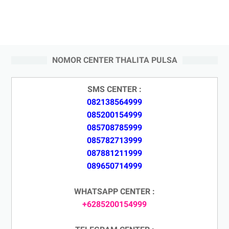
NOMOR CENTER THALITA PULSA
SMS CENTER :
082138564999
085200154999
085708785999
085782713999
087881211999
089650714999
WHATSAPP CENTER :
+6285200154999