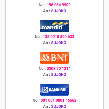
No :
196 034 9900
An :
SUJOKO
No :
135 0010 500 633
An :
SUJOKO
No :
0308 70 1214
An :
SUJOKO
No :
001 001 0001 46562
An :
SUJOKO