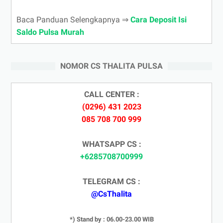
Baca Panduan Selengkapnya ⇒
Cara Deposit Isi
Saldo Pulsa Murah
NOMOR CS THALITA PULSA
CALL CENTER :
(0296) 431 2023
085 708 700 999
WHATSAPP CS :
+6285708700999
TELEGRAM CS :
@CsThalita
*) Stand by : 06.00-23.00 WIB