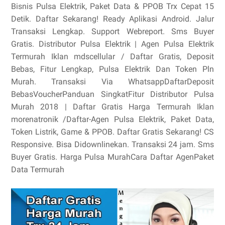
Bisnis Pulsa Elektrik, Paket Data & PPOB Trx Cepat 15
Detik. Daftar Sekarang! Ready Aplikasi Android. Jalur
Transaksi Lengkap. Support Webreport. Sms Buyer
Gratis. Distributor Pulsa Elektrik | Agen Pulsa Elektrik
Termurah‎ Iklan mdscellular /‎ Daftar Gratis, Deposit
Bebas, Fitur Lengkap, Pulsa Elektrik Dan Token Pln
Murah. Transaksi Via WhatsappDaftarDeposit
BebasVoucherPanduan SingkatFitur Distributor Pulsa
Murah 2018 | Daftar Gratis Harga Termurah‎ Iklan
morenatronik /Daftar-Agen‎ Pulsa Elektrik, Paket Data,
Token Listrik, Game & PPOB. Daftar Gratis Sekarang! CS
Responsive. Bisa Didownlinekan. Transaksi 24 jam. Sms
Buyer Gratis. Harga Pulsa MurahCara Daftar AgenPaket
Data Termurah