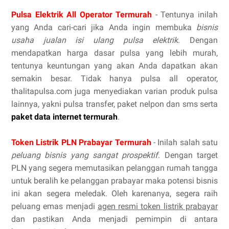
Pulsa Elektrik All Operator Termurah
- Tentunya inilah
yang Anda cari-cari jika Anda ingin membuka
bisnis
usaha jualan isi ulang pulsa elektrik
. Dengan
mendapatkan harga dasar pulsa yang lebih murah,
tentunya keuntungan yang akan Anda dapatkan akan
semakin besar. Tidak hanya pulsa all operator,
thalitapulsa.com juga menyediakan varian produk pulsa
lainnya, yakni pulsa transfer, paket nelpon dan sms serta
paket data internet termurah
.
Token Listrik PLN Prabayar Termurah
- Inilah salah satu
peluang bisnis yang sangat prospektif
. Dengan target
PLN yang segera memutasikan pelanggan rumah tangga
untuk beralih ke pelanggan prabayar maka potensi bisnis
ini akan segera meledak. Oleh karenanya, segera raih
peluang emas menjadi
agen resmi token listrik prabayar
dan pastikan Anda menjadi pemimpin di antara