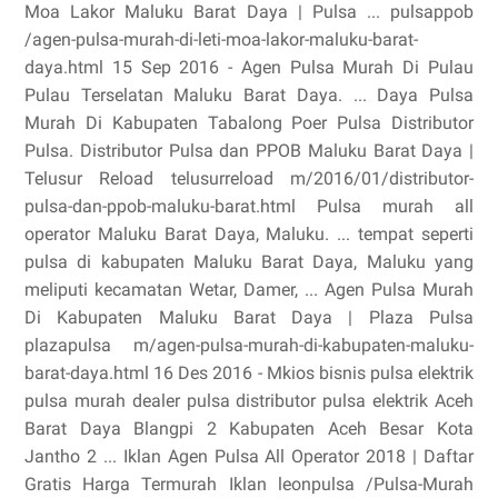
Moa Lakor Maluku Barat Daya | Pulsa ... pulsappob
/agen-pulsa-murah-di-leti-moa-lakor-maluku-barat-
daya.html 15 Sep 2016 - Agen Pulsa Murah Di Pulau
Pulau Terselatan Maluku Barat Daya. ... Daya Pulsa
Murah Di Kabupaten Tabalong Poer Pulsa Distributor
Pulsa. Distributor Pulsa dan PPOB Maluku Barat Daya |
Telusur Reload telusurreload m/2016/01/distributor-
pulsa-dan-ppob-maluku-barat.html Pulsa murah all
operator Maluku Barat Daya, Maluku. ... tempat seperti
pulsa di kabupaten Maluku Barat Daya, Maluku yang
meliputi kecamatan Wetar, Damer, ... Agen Pulsa Murah
Di Kabupaten Maluku Barat Daya | Plaza Pulsa
plazapulsa m/agen-pulsa-murah-di-kabupaten-maluku-
barat-daya.html 16 Des 2016 - Mkios bisnis pulsa elektrik
pulsa murah dealer pulsa distributor pulsa elektrik Aceh
Barat Daya Blangpi 2 Kabupaten Aceh Besar Kota
Jantho 2 ... Iklan Agen Pulsa All Operator 2018 | Daftar
Gratis Harga Termurah‎ Iklan leonpulsa /Pulsa-Murah‎