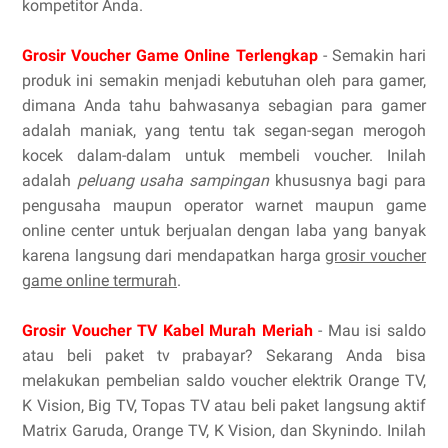
kompetitor Anda.
Grosir Voucher Game Online Terlengkap
- Semakin hari
produk ini semakin menjadi kebutuhan oleh para gamer,
dimana Anda tahu bahwasanya sebagian para gamer
adalah maniak, yang tentu tak segan-segan merogoh
kocek dalam-dalam untuk membeli voucher. Inilah
adalah
peluang usaha sampingan
khususnya bagi para
pengusaha maupun operator warnet maupun game
online center untuk berjualan dengan laba yang banyak
karena langsung dari mendapatkan harga
grosir voucher
game online termurah
.
Grosir Voucher TV Kabel Murah Meriah
- Mau isi saldo
atau beli paket tv prabayar? Sekarang Anda bisa
melakukan pembelian saldo voucher elektrik Orange TV,
K Vision, Big TV, Topas TV atau beli paket langsung aktif
Matrix Garuda, Orange TV, K Vision, dan Skynindo. Inilah