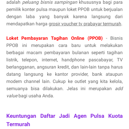
adalah
peluang bisnis sampingan
khususnya bagi para
pemilik konter pulsa maupun loket PPOB untuk berjualan
dengan laba yang banyak karena langsung dari
mendapatkan harga
grosir voucher tv prabayar termurah
.
Loket Pembayaran Tagihan Online (PPOB)
- Bisnis
PPOB ini merupakan cara baru untuk melakukan
berbagai macam pembayaran bulanan seperti tagihan
listrik, telepon, internet, handphone pascabayar, TV
berlangganan, angsuran kredit, dan lain-lain tanpa harus
datang langsung ke kantor provider, bank ataupun
modern channel lain. Cukup ke outlet yang kita kelola,
semuanya bisa dilakukan. Jelas ini merupakan
add
value
bagi usaha Anda.
Keuntungan Daftar Jadi Agen Pulsa Kuota
Termurah