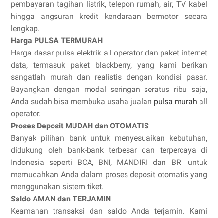
pembayaran tagihan listrik, telepon rumah, air, TV kabel
hingga angsuran kredit kendaraan bermotor secara
lengkap.
Harga PULSA TERMURAH
Harga dasar pulsa elektrik all operator dan paket internet
data, termasuk paket blackberry, yang kami berikan
sangatlah murah dan realistis dengan kondisi pasar.
Bayangkan dengan modal seringan seratus ribu saja,
Anda sudah bisa membuka usaha jualan
pulsa murah
all
operator.
Proses Deposit MUDAH dan OTOMATIS
Banyak pilihan bank untuk menyesuaikan kebutuhan,
didukung oleh bank-bank terbesar dan terpercaya di
Indonesia seperti BCA, BNI, MANDIRI dan BRI untuk
memudahkan Anda dalam proses deposit otomatis yang
menggunakan sistem tiket.
Saldo AMAN dan TERJAMIN
Keamanan transaksi dan saldo Anda terjamin. Kami