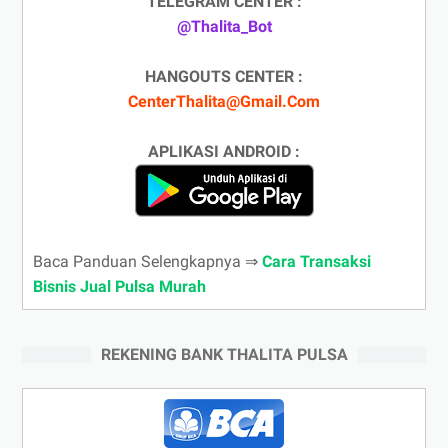
TELEGRAM CENTER :
@Thalita_Bot
HANGOUTS CENTER :
CenterThalita@Gmail.Com
APLIKASI ANDROID :
Baca Panduan Selengkapnya ⇒
Cara Transaksi
Bisnis Jual Pulsa Murah
REKENING BANK THALITA PULSA