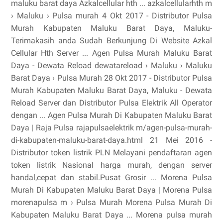
maluku barat daya Azkalcellular hth ... azkalcellularhth m
› Maluku › Pulsa murah 4 Okt 2017 - Distributor Pulsa
Murah Kabupaten Maluku Barat Daya, Maluku-
Terimakasih anda Sudah Berkunjung Di Website Azkal
Cellular Hth Server ... Agen Pulsa Murah Maluku Barat
Daya - Dewata Reload dewatareload › Maluku › Maluku
Barat Daya › Pulsa Murah 28 Okt 2017 - Distributor Pulsa
Murah Kabupaten Maluku Barat Daya, Maluku - Dewata
Reload Server dan Distributor Pulsa Elektrik All Operator
dengan ... Agen Pulsa Murah Di Kabupaten Maluku Barat
Daya | Raja Pulsa rajapulsaelektrik m/agen-pulsa-murah-
di-kabupaten-maluku-barat-daya.html 21 Mei 2016 -
Distributor token listrik PLN Melayani pendaftaran agen
token listrik Nasional harga murah, dengan server
handal,cepat dan stabil.Pusat Grosir ... Morena Pulsa
Murah Di Kabupaten Maluku Barat Daya | Morena Pulsa
morenapulsa m › Pulsa Murah Morena Pulsa Murah Di
Kabupaten Maluku Barat Daya ... Morena pulsa murah