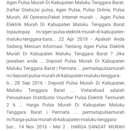
Agen Pulsa Murah Di Kabupaten Maluku Tenggara Barat.
Daftar Gratis,Isi pulsa, Agen Pulsa, Pulsa Online, Pulsa
Murah, All Operator,Paket Internet murah ... Agen Pulsa
Elektrik Murah Di Kabupaten Maluku Tenggara Barat
topautopay m/agen-pulsa-elektrik-murah-di-kabupaten-
maluku-tenggara-bara... 22 Apr 2018 - Apakah Anda
Sedang Mencari Informasi Tentang Agen Pulsa Elektrik
Murah Di Kabupaten Maluku Tenggara Barat ? Jika
jawaban anda ... Deposit Pulsa Murah Di Kabupaten
Maluku Tenggara Barat | Permata ... permatapulsamurah
m/deposit-pulsa-murah-di-kabupaten-maluku-tenggara-
b... 28 Sep 2016 - Deposit Pulsa Murah Di Kabupaten
Maluku Tenggara Barat ... Vistareload adalah
Perusahaan Distributor Voucher Pulsa Elektrik Termurah
2 6 ... Harga Pulsa Murah Di Kabupaten Maluku
Tenggara Barat | Permata ... permatapulsamurah
m/harga-pulsa-murah-di-kabupaten-maluku-tenggara-
bar... 14 Nov 2016 - Mei 2 . HARGA SANGAT MURAH