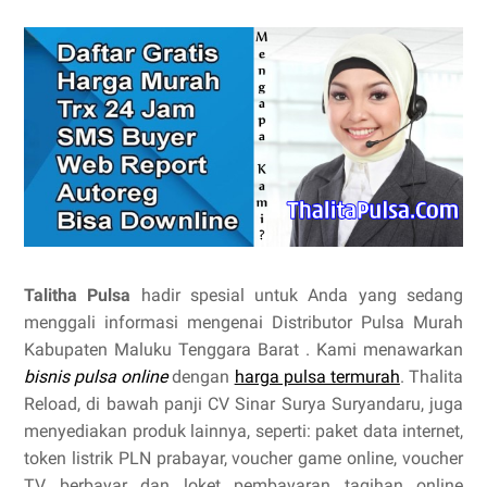
Talitha Pulsa
hadir spesial untuk Anda yang sedang
menggali informasi mengenai Distributor Pulsa Murah
Kabupaten Maluku Tenggara Barat . Kami menawarkan
bisnis pulsa online
dengan
harga pulsa termurah
. Thalita
Reload, di bawah panji CV Sinar Surya Suryandaru, juga
menyediakan produk lainnya, seperti: paket data internet,
token listrik PLN prabayar, voucher game online, voucher
TV berbayar dan loket pembayaran tagihan online