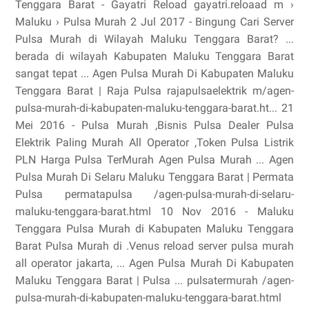
Tenggara Barat - Gayatri Reload gayatri.reloaad m ›
Maluku › Pulsa Murah 2 Jul 2017 - Bingung Cari Server
Pulsa Murah di Wilayah Maluku Tenggara Barat? ...
berada di wilayah Kabupaten Maluku Tenggara Barat
sangat tepat ... Agen Pulsa Murah Di Kabupaten Maluku
Tenggara Barat | Raja Pulsa rajapulsaelektrik m/agen-
pulsa-murah-di-kabupaten-maluku-tenggara-barat.ht... 21
Mei 2016 - Pulsa Murah ,Bisnis Pulsa Dealer Pulsa
Elektrik Paling Murah All Operator ,Token Pulsa Listrik
PLN Harga Pulsa TerMurah Agen Pulsa Murah ... Agen
Pulsa Murah Di Selaru Maluku Tenggara Barat | Permata
Pulsa permatapulsa /agen-pulsa-murah-di-selaru-
maluku-tenggara-barat.html 10 Nov 2016 - Maluku
Tenggara Pulsa Murah di Kabupaten Maluku Tenggara
Barat Pulsa Murah di .Venus reload server pulsa murah
all operator jakarta, ... Agen Pulsa Murah Di Kabupaten
Maluku Tenggara Barat | Pulsa ... pulsatermurah /agen-
pulsa-murah-di-kabupaten-maluku-tenggara-barat.html