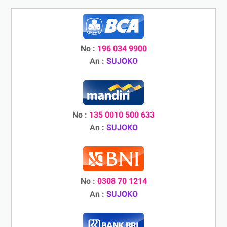
No :
196 034 9900
An :
SUJOKO
No :
135 0010 500 633
An :
SUJOKO
No :
0308 70 1214
An :
SUJOKO