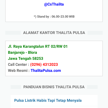
@CsThalita
*) Stand by : 06.00-23.00 WIB
ALAMAT KANTOR THALITA PULSA
Jl. Raya Karangtalun RT 02/RW 01
Banjarejo - Blora
Jawa Tengah 58253
Call Center :
(0296) 4312023
Web Resmi :
ThalitaPulsa.com
PANDUAN BISNIS THALITA PULSA
Pulsa Listrik Habis Tapi Tetap Menyala