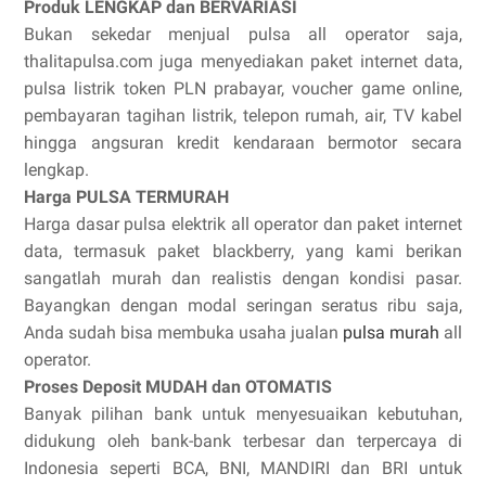
Produk LENGKAP dan BERVARIASI
Bukan sekedar menjual pulsa all operator saja,
thalitapulsa.com juga menyediakan paket internet data,
pulsa listrik token PLN prabayar, voucher game online,
pembayaran tagihan listrik, telepon rumah, air, TV kabel
hingga angsuran kredit kendaraan bermotor secara
lengkap.
Harga PULSA TERMURAH
Harga dasar pulsa elektrik all operator dan paket internet
data, termasuk paket blackberry, yang kami berikan
sangatlah murah dan realistis dengan kondisi pasar.
Bayangkan dengan modal seringan seratus ribu saja,
Anda sudah bisa membuka usaha jualan
pulsa murah
all
operator.
Proses Deposit MUDAH dan OTOMATIS
Banyak pilihan bank untuk menyesuaikan kebutuhan,
didukung oleh bank-bank terbesar dan terpercaya di
Indonesia seperti BCA, BNI, MANDIRI dan BRI untuk