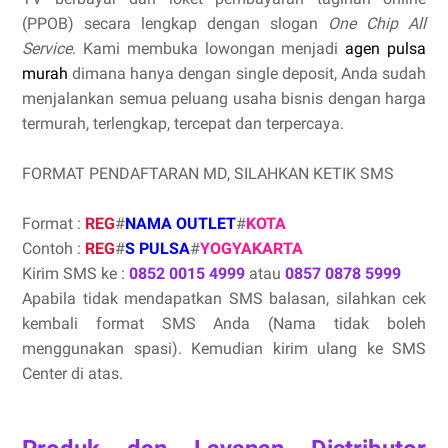
(PPOB) secara lengkap dengan slogan
One Chip All
Service
. Kami membuka lowongan menjadi
agen pulsa
murah
dimana hanya dengan single deposit, Anda sudah
menjalankan semua peluang usaha bisnis dengan harga
termurah, terlengkap, tercepat dan terpercaya.
FORMAT PENDAFTARAN MD, SILAHKAN KETIK SMS
Format :
REG
#
NAMA OUTLET
#
KOTA
Contoh :
REG
#
S PULSA
#
YOGYAKARTA
Kirim SMS ke :
0852 0015 4999
atau
0857 0878 5999
Apabila tidak mendapatkan SMS balasan, silahkan cek
kembali format SMS Anda (Nama tidak boleh
menggunakan spasi). Kemudian kirim ulang ke SMS
Center di atas.