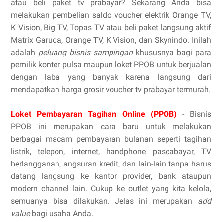
atau beli paket tv prabayar? Sekarang Anda bisa
melakukan pembelian saldo voucher elektrik Orange TV,
K Vision, Big TV, Topas TV atau beli paket langsung aktif
Matrix Garuda, Orange TV, K Vision, dan Skynindo. Inilah
adalah
peluang bisnis sampingan
khususnya bagi para
pemilik konter pulsa maupun loket PPOB untuk berjualan
dengan laba yang banyak karena langsung dari
mendapatkan harga
grosir voucher tv prabayar termurah
.
Loket Pembayaran Tagihan Online (PPOB)
- Bisnis
PPOB ini merupakan cara baru untuk melakukan
berbagai macam pembayaran bulanan seperti tagihan
listrik, telepon, internet, handphone pascabayar, TV
berlangganan, angsuran kredit, dan lain-lain tanpa harus
datang langsung ke kantor provider, bank ataupun
modern channel lain. Cukup ke outlet yang kita kelola,
semuanya bisa dilakukan. Jelas ini merupakan
add
value
bagi usaha Anda.