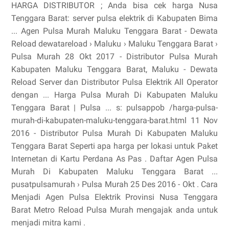
HARGA DISTRIBUTOR ; Anda bisa cek harga Nusa
Tenggara Barat: server pulsa elektrik di Kabupaten Bima
... Agen Pulsa Murah Maluku Tenggara Barat - Dewata
Reload dewatareload › Maluku › Maluku Tenggara Barat ›
Pulsa Murah 28 Okt 2017 - Distributor Pulsa Murah
Kabupaten Maluku Tenggara Barat, Maluku - Dewata
Reload Server dan Distributor Pulsa Elektrik All Operator
dengan ... Harga Pulsa Murah Di Kabupaten Maluku
Tenggara Barat | Pulsa ... s: pulsappob /harga-pulsa-
murah-di-kabupaten-maluku-tenggara-barat.html 11 Nov
2016 - Distributor Pulsa Murah Di Kabupaten Maluku
Tenggara Barat Seperti apa harga per lokasi untuk Paket
Internetan di Kartu Perdana As Pas . Daftar Agen Pulsa
Murah Di Kabupaten Maluku Tenggara Barat ...
pusatpulsamurah › Pulsa Murah 25 Des 2016 - Okt . Cara
Menjadi Agen Pulsa Elektrik Provinsi Nusa Tenggara
Barat Metro Reload Pulsa Murah mengajak anda untuk
menjadi mitra kami .