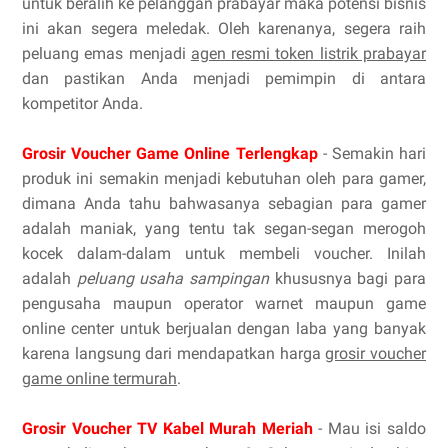
untuk beralih ke pelanggan prabayar maka potensi bisnis
ini akan segera meledak. Oleh karenanya, segera raih
peluang emas menjadi
agen resmi token listrik prabayar
dan pastikan Anda menjadi pemimpin di antara
kompetitor Anda.
Grosir Voucher Game Online Terlengkap
- Semakin hari
produk ini semakin menjadi kebutuhan oleh para gamer,
dimana Anda tahu bahwasanya sebagian para gamer
adalah maniak, yang tentu tak segan-segan merogoh
kocek dalam-dalam untuk membeli voucher. Inilah
adalah
peluang usaha sampingan
khususnya bagi para
pengusaha maupun operator warnet maupun game
online center untuk berjualan dengan laba yang banyak
karena langsung dari mendapatkan harga
grosir voucher
game online termurah
.
Grosir Voucher TV Kabel Murah Meriah
- Mau isi saldo