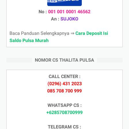
No :
001 001 0001 46562
An :
SUJOKO
Baca Panduan Selengkapnya ⇒
Cara Deposit Isi
Saldo Pulsa Murah
NOMOR CS THALITA PULSA
CALL CENTER :
(0296) 431 2023
085 708 700 999
WHATSAPP CS :
+6285708700999
TELEGRAM CS :