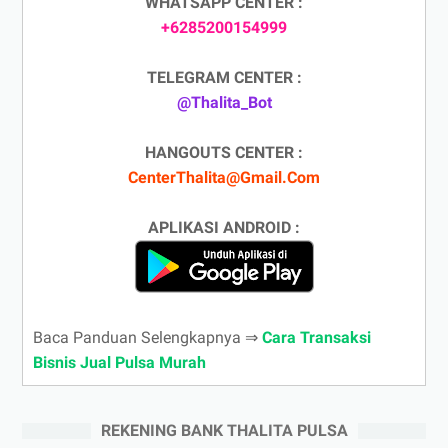
WHATSAPP CENTER :
+6285200154999
TELEGRAM CENTER :
@Thalita_Bot
HANGOUTS CENTER :
CenterThalita@Gmail.Com
APLIKASI ANDROID :
Baca Panduan Selengkapnya ⇒
Cara Transaksi
Bisnis Jual Pulsa Murah
REKENING BANK THALITA PULSA