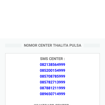
NOMOR CENTER THALITA PULSA
SMS CENTER :
082138564999
085200154999
085708785999
085782713999
087881211999
089650714999