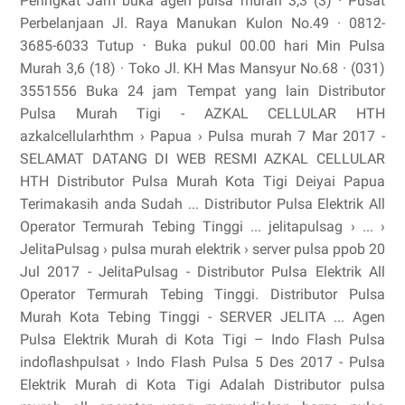
Peringkat Jam buka agen pulsa murah 3,3 (3) · Pusat
Perbelanjaan Jl. Raya Manukan Kulon No.49 · 0812-
3685-6033 Tutup ⋅ Buka pukul 00.00 hari Min Pulsa
Murah 3,6 (18) · Toko Jl. KH Mas Mansyur No.68 · (031)
3551556 Buka 24 jam Tempat yang lain Distributor
Pulsa Murah Tigi - AZKAL CELLULAR HTH
azkalcellularhthm › Papua › Pulsa murah 7 Mar 2017 -
SELAMAT DATANG DI WEB RESMI AZKAL CELLULAR
HTH Distributor Pulsa Murah Kota Tigi Deiyai Papua
Terimakasih anda Sudah ... Distributor Pulsa Elektrik All
Operator Termurah Tebing Tinggi ... jelitapulsag › ... ›
JelitaPulsag › pulsa murah elektrik › server pulsa ppob 20
Jul 2017 - JelitaPulsag - Distributor Pulsa Elektrik All
Operator Termurah Tebing Tinggi. Distributor Pulsa
Murah Kota Tebing Tinggi - SERVER JELITA ... Agen
Pulsa Elektrik Murah di Kota Tigi – Indo Flash Pulsa
indoflashpulsat › Indo Flash Pulsa 5 Des 2017 - Pulsa
Elektrik Murah di Kota Tigi Adalah Distributor pulsa