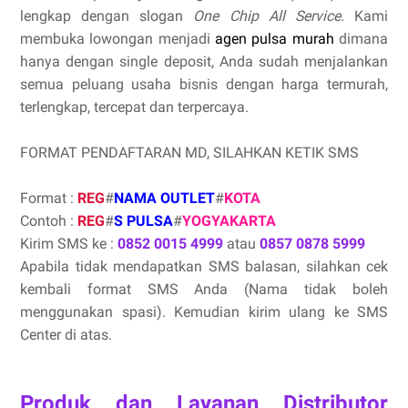
lengkap dengan slogan
One Chip All Service
. Kami
membuka lowongan menjadi
agen pulsa murah
dimana
hanya dengan single deposit, Anda sudah menjalankan
semua peluang usaha bisnis dengan harga termurah,
terlengkap, tercepat dan terpercaya.
FORMAT PENDAFTARAN MD, SILAHKAN KETIK SMS
Format :
REG
#
NAMA OUTLET
#
KOTA
Contoh :
REG
#
S PULSA
#
YOGYAKARTA
Kirim SMS ke :
0852 0015 4999
atau
0857 0878 5999
Apabila tidak mendapatkan SMS balasan, silahkan cek
kembali format SMS Anda (Nama tidak boleh
menggunakan spasi). Kemudian kirim ulang ke SMS
Center di atas.
Produk dan Layanan Distributor