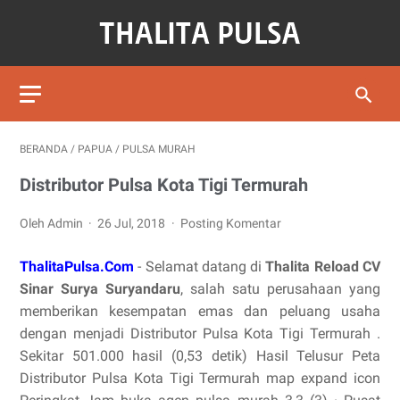
BERANDA
/
PAPUA
/
PULSA MURAH
Distributor Pulsa Kota Tigi Termurah
Oleh Admin
26 Jul, 2018
Posting Komentar
ThalitaPulsa.Com
- Selamat datang di
Thalita Reload CV
Sinar Surya Suryandaru
, salah satu perusahaan yang
memberikan kesempatan emas dan peluang usaha
dengan menjadi Distributor Pulsa Kota Tigi Termurah .
Sekitar 501.000 hasil (0,53 detik) Hasil Telusur Peta
Distributor Pulsa Kota Tigi Termurah map expand icon