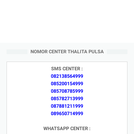
NOMOR CENTER THALITA PULSA
SMS CENTER :
082138564999
085200154999
085708785999
085782713999
087881211999
089650714999
WHATSAPP CENTER :