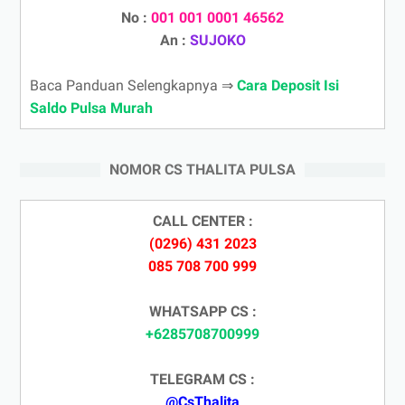
No :
001 001 0001 46562
An :
SUJOKO
Baca Panduan Selengkapnya ⇒
Cara Deposit Isi
Saldo Pulsa Murah
NOMOR CS THALITA PULSA
CALL CENTER :
(0296) 431 2023
085 708 700 999
WHATSAPP CS :
+6285708700999
TELEGRAM CS :
@CsThalita