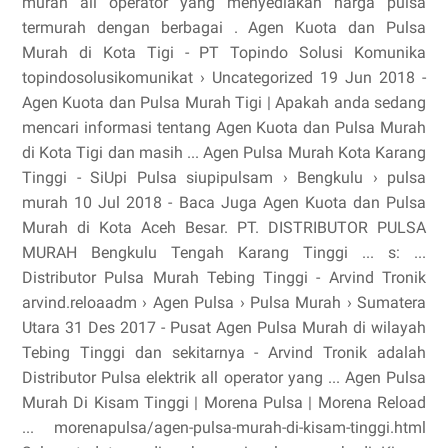
murah all operator yang menyediakan harga pulsa
termurah dengan berbagai . Agen Kuota dan Pulsa
Murah di Kota Tigi - PT Topindo Solusi Komunika
topindosolusikomunikat › Uncategorized 19 Jun 2018 -
Agen Kuota dan Pulsa Murah Tigi | Apakah anda sedang
mencari informasi tentang Agen Kuota dan Pulsa Murah
di Kota Tigi dan masih ... Agen Pulsa Murah Kota Karang
Tinggi - SiUpi Pulsa siupipulsam › Bengkulu › pulsa
murah 10 Jul 2018 - Baca Juga Agen Kuota dan Pulsa
Murah di Kota Aceh Besar. PT. DISTRIBUTOR PULSA
MURAH Bengkulu Tengah Karang Tinggi ... s: ...
Distributor Pulsa Murah Tebing Tinggi - Arvind Tronik
arvind.reloaadm › Agen Pulsa › Pulsa Murah › Sumatera
Utara 31 Des 2017 - Pusat Agen Pulsa Murah di wilayah
Tebing Tinggi dan sekitarnya - Arvind Tronik adalah
Distributor Pulsa elektrik all operator yang ... Agen Pulsa
Murah Di Kisam Tinggi | Morena Pulsa | Morena Reload
... morenapulsa/agen-pulsa-murah-di-kisam-tinggi.html