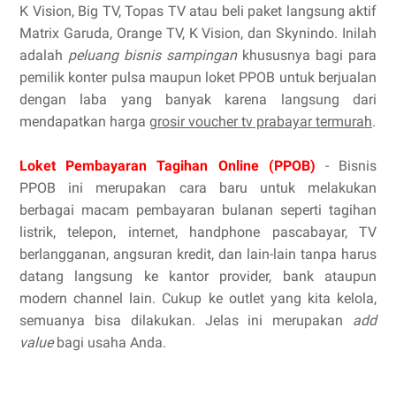
K Vision, Big TV, Topas TV atau beli paket langsung aktif
Matrix Garuda, Orange TV, K Vision, dan Skynindo. Inilah
adalah
peluang bisnis sampingan
khususnya bagi para
pemilik konter pulsa maupun loket PPOB untuk berjualan
dengan laba yang banyak karena langsung dari
mendapatkan harga
grosir voucher tv prabayar termurah
.
Loket Pembayaran Tagihan Online (PPOB)
- Bisnis
PPOB ini merupakan cara baru untuk melakukan
berbagai macam pembayaran bulanan seperti tagihan
listrik, telepon, internet, handphone pascabayar, TV
berlangganan, angsuran kredit, dan lain-lain tanpa harus
datang langsung ke kantor provider, bank ataupun
modern channel lain. Cukup ke outlet yang kita kelola,
semuanya bisa dilakukan. Jelas ini merupakan
add
value
bagi usaha Anda.