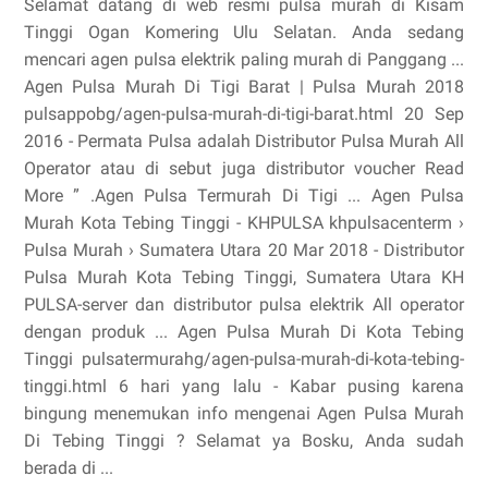
Selamat datang di web resmi pulsa murah di Kisam
Tinggi Ogan Komering Ulu Selatan. Anda sedang
mencari agen pulsa elektrik paling murah di Panggang ...
Agen Pulsa Murah Di Tigi Barat | Pulsa Murah 2018
pulsappobg/agen-pulsa-murah-di-tigi-barat.html 20 Sep
2016 - Permata Pulsa adalah Distributor Pulsa Murah All
Operator atau di sebut juga distributor voucher Read
More ” .Agen Pulsa Termurah Di Tigi ... Agen Pulsa
Murah Kota Tebing Tinggi - KHPULSA khpulsacenterm ›
Pulsa Murah › Sumatera Utara 20 Mar 2018 - Distributor
Pulsa Murah Kota Tebing Tinggi, Sumatera Utara KH
PULSA-server dan distributor pulsa elektrik All operator
dengan produk ... Agen Pulsa Murah Di Kota Tebing
Tinggi pulsatermurahg/agen-pulsa-murah-di-kota-tebing-
tinggi.html 6 hari yang lalu - Kabar pusing karena
bingung menemukan info mengenai Agen Pulsa Murah
Di Tebing Tinggi ? Selamat ya Bosku, Anda sudah
berada di ...