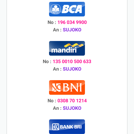
No :
196 034 9900
An :
SUJOKO
No :
135 0010 500 633
An :
SUJOKO
No :
0308 70 1214
An :
SUJOKO