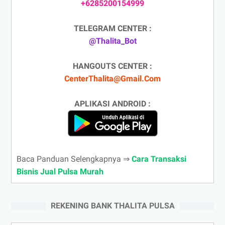
+6285200154999
TELEGRAM CENTER :
@Thalita_Bot
HANGOUTS CENTER :
CenterThalita@Gmail.Com
APLIKASI ANDROID :
Baca Panduan Selengkapnya ⇒
Cara Transaksi
Bisnis Jual Pulsa Murah
REKENING BANK THALITA PULSA