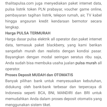
thalitapulsa.com juga menyediakan paket internet data,
pulsa listrik token PLN prabayar, voucher game online,
pembayaran tagihan listrik, telepon rumah, air, TV kabel
hingga angsuran kredit kendaraan bermotor secara
lengkap.
Harga PULSA TERMURAH
Harga dasar pulsa elektrik all operator dan paket internet
data, termasuk paket blackberry, yang kami berikan
sangatlah murah dan realistis dengan kondisi pasar.
Bayangkan dengan modal seringan seratus ribu saja,
Anda sudah bisa membuka usaha jualan
pulsa murah
all
operator.
Proses Deposit MUDAH dan OTOMATIS
Banyak pilihan bank untuk menyesuaikan kebutuhan,
didukung oleh bank-bank terbesar dan terpercaya di
Indonesia seperti BCA, BNI, MANDIRI dan BRI untuk
memudahkan Anda dalam proses deposit otomatis yang
menggunakan sistem tiket.