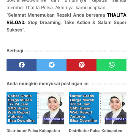
downline-downline dan umumnya kepada semua
member Thalita Pulsa. Akhirnya, kami ucapkan
"
Selamat Menemukan Rezeki Anda bersama
THALITA
RELOAD
. Stop Dreaming, Take Action & Salam Super
Sukses
".
Berbagi
Anda mungkin menyukai postingan ini
Distributor Pulsa Kabupaten
Distributor Pulsa Kabupaten