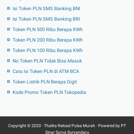
Isi Token PLN SMS Banking BNI
Isi Token PLN SMS Banking BRI
Token PLN 500 Ribu Berapa KWh
Token PLN 200 Ribu Berapa KWh
Token PLN 100 Ribu Berapa KWh
No Token PLN Tidak Bisa Masuk
Cara Isi Token PLN di ATM BCA
Token Listrik PLN Berapa Digit
Kode Promo Token PLN Tokopedia
Copyright © 2020 ·
Thalita Reload Pulsa Murah
· Powered by PT
Sinar Surya Suryandaru