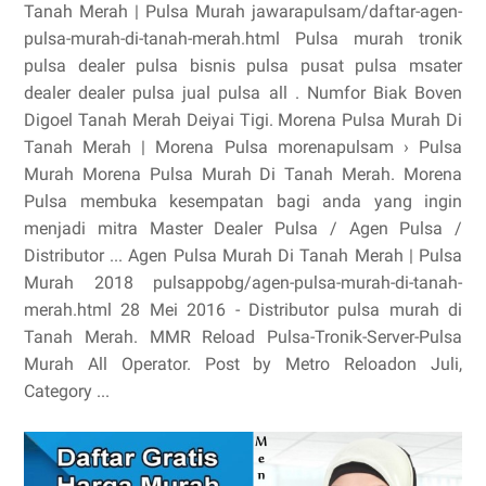
Tanah Merah | Pulsa Murah jawarapulsam/daftar-agen-
pulsa-murah-di-tanah-merah.html Pulsa murah tronik
pulsa dealer pulsa bisnis pulsa pusat pulsa msater
dealer dealer pulsa jual pulsa all . Numfor Biak Boven
Digoel Tanah Merah Deiyai Tigi. Morena Pulsa Murah Di
Tanah Merah | Morena Pulsa morenapulsam › Pulsa
Murah Morena Pulsa Murah Di Tanah Merah. Morena
Pulsa membuka kesempatan bagi anda yang ingin
menjadi mitra Master Dealer Pulsa / Agen Pulsa /
Distributor ... Agen Pulsa Murah Di Tanah Merah | Pulsa
Murah 2018 pulsappobg/agen-pulsa-murah-di-tanah-
merah.html 28 Mei 2016 - Distributor pulsa murah di
Tanah Merah. MMR Reload Pulsa-Tronik-Server-Pulsa
Murah All Operator. Post by Metro Reloadon Juli,
Category ...