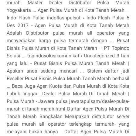
murah ,Master Dealer Distributor Pulsa Murah
Yogyakarta ... Agen Pulsa Murah di Kota Tanah Merah –
Indo Flash Pulsa indoflashpulsat › Indo Flash Pulsa 5
Des 2017 - Agen Pulsa Murah di Kota Tanah Merah
Adalah Distributor pulsa murah all operator yang
menyediakan harga pulsa termurah dengan ... Pusat
Bisnis Pulsa Murah di Kota Tanah Merah – PT Topindo
Solusi ... topindosolusikomunikat › Uncategorized 3 hari
yang lalu - Pusat Bisnis Pulsa Murah Tanah Merah |
Apakah anda sedang mencari ... Sistem daftar jadi
Reseller Pusat Bisnis Pulsa Murah Tanah Merah berhasil
... Baca Juga Agen Kuota dan Pulsa Murah di Kota Kota
Lubuk linggau. Dealer Pulsa Murah Di Tanah Merah |
Pulsa Murah - Jawara pulsa jawarapulsam/dealer-pulsa-
murah-di-tanah-merah.html Daftar Agen Pulsa Murah Di
Tanah Merah Bangkalan Merupakan distributor server
pulsa murah all operator terlengkap termurah, yang
melayani bukan hanya . Daftar Agen Pulsa Murah Di