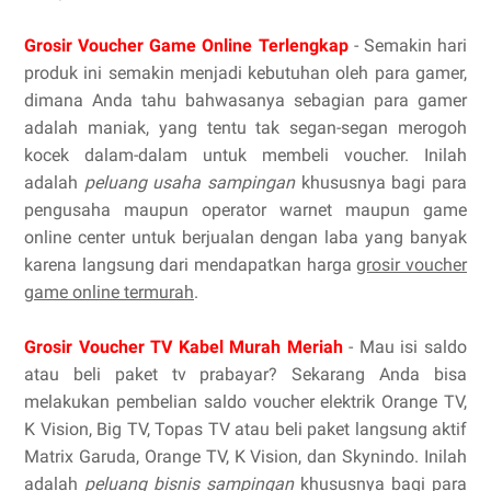
Grosir Voucher Game Online Terlengkap
- Semakin hari
produk ini semakin menjadi kebutuhan oleh para gamer,
dimana Anda tahu bahwasanya sebagian para gamer
adalah maniak, yang tentu tak segan-segan merogoh
kocek dalam-dalam untuk membeli voucher. Inilah
adalah
peluang usaha sampingan
khususnya bagi para
pengusaha maupun operator warnet maupun game
online center untuk berjualan dengan laba yang banyak
karena langsung dari mendapatkan harga
grosir voucher
game online termurah
.
Grosir Voucher TV Kabel Murah Meriah
- Mau isi saldo
atau beli paket tv prabayar? Sekarang Anda bisa
melakukan pembelian saldo voucher elektrik Orange TV,
K Vision, Big TV, Topas TV atau beli paket langsung aktif
Matrix Garuda, Orange TV, K Vision, dan Skynindo. Inilah
adalah
peluang bisnis sampingan
khususnya bagi para