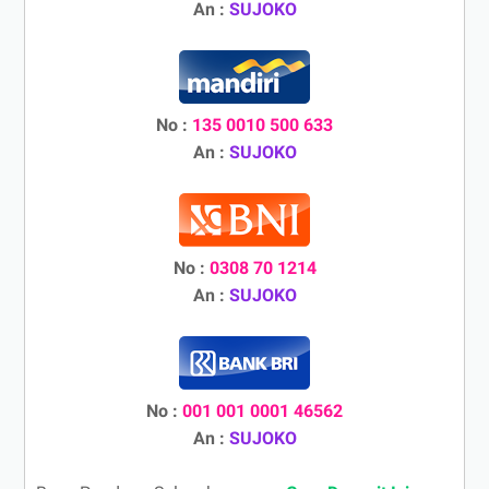
An :
SUJOKO
No :
135 0010 500 633
An :
SUJOKO
No :
0308 70 1214
An :
SUJOKO
No :
001 001 0001 46562
An :
SUJOKO