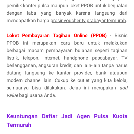
pemilik konter pulsa maupun loket PPOB untuk berjualan
dengan laba yang banyak karena langsung dari
mendapatkan harga
grosir voucher tv prabayar termurah
.
Loket Pembayaran Tagihan Online (PPOB)
- Bisnis
PPOB ini merupakan cara baru untuk melakukan
berbagai macam pembayaran bulanan seperti tagihan
listrik, telepon, internet, handphone pascabayar, TV
berlangganan, angsuran kredit, dan lain-lain tanpa harus
datang langsung ke kantor provider, bank ataupun
modern channel lain. Cukup ke outlet yang kita kelola,
semuanya bisa dilakukan. Jelas ini merupakan
add
value
bagi usaha Anda.
Keuntungan Daftar Jadi Agen Pulsa Kuota
Termurah