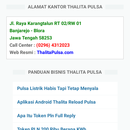
ALAMAT KANTOR THALITA PULSA
Jl. Raya Karangtalun RT 02/RW 01
Banjarejo - Blora
Jawa Tengah 58253
Call Center :
(0296) 4312023
Web Resmi :
ThalitaPulsa.com
PANDUAN BISNIS THALITA PULSA
Pulsa Listrik Habis Tapi Tetap Menyala
Aplikasi Android Thalita Reload Pulsa
Apa Itu Token Pln Full Reply
Token PLN 200 Ribu Berapa KWh