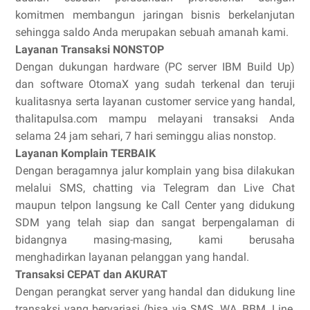
komitmen membangun jaringan bisnis berkelanjutan
sehingga saldo Anda merupakan sebuah amanah kami.
Layanan Transaksi NONSTOP
Dengan dukungan hardware (PC server IBM Build Up)
dan software OtomaX yang sudah terkenal dan teruji
kualitasnya serta layanan customer service yang handal,
thalitapulsa.com mampu melayani transaksi Anda
selama 24 jam sehari, 7 hari seminggu alias nonstop.
Layanan Komplain TERBAIK
Dengan beragamnya jalur komplain yang bisa dilakukan
melalui SMS, chatting via Telegram dan Live Chat
maupun telpon langsung ke Call Center yang didukung
SDM yang telah siap dan sangat berpengalaman di
bidangnya masing-masing, kami berusaha
menghadirkan layanan pelanggan yang handal.
Transaksi CEPAT dan AKURAT
Dengan perangkat server yang handal dan didukung line
transaksi yang bervariasi (bisa via SMS, WA, BBM, Line,