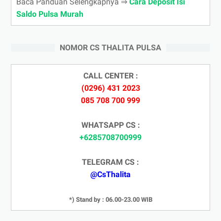
Baca Panduan Selengkapnya ⇒
Cara Deposit Isi
Saldo Pulsa Murah
NOMOR CS THALITA PULSA
CALL CENTER :
(0296) 431 2023
085 708 700 999
WHATSAPP CS :
+6285708700999
TELEGRAM CS :
@CsThalita
*) Stand by : 06.00-23.00 WIB