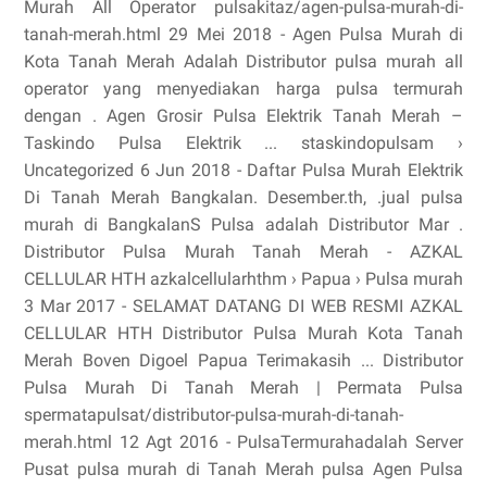
Murah All Operator pulsakitaz/agen-pulsa-murah-di-
tanah-merah.html 29 Mei 2018 - Agen Pulsa Murah di
Kota Tanah Merah Adalah Distributor pulsa murah all
operator yang menyediakan harga pulsa termurah
dengan . Agen Grosir Pulsa Elektrik Tanah Merah –
Taskindo Pulsa Elektrik ... staskindopulsam ›
Uncategorized 6 Jun 2018 - Daftar Pulsa Murah Elektrik
Di Tanah Merah Bangkalan. Desember.th, .jual pulsa
murah di BangkalanS Pulsa adalah Distributor Mar .
Distributor Pulsa Murah Tanah Merah - AZKAL
CELLULAR HTH azkalcellularhthm › Papua › Pulsa murah
3 Mar 2017 - SELAMAT DATANG DI WEB RESMI AZKAL
CELLULAR HTH Distributor Pulsa Murah Kota Tanah
Merah Boven Digoel Papua Terimakasih ... Distributor
Pulsa Murah Di Tanah Merah | Permata Pulsa
spermatapulsat/distributor-pulsa-murah-di-tanah-
merah.html 12 Agt 2016 - PulsaTermurahadalah Server
Pusat pulsa murah di Tanah Merah pulsa Agen Pulsa