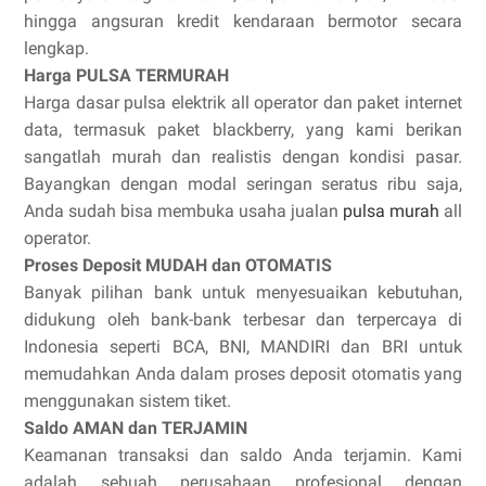
hingga angsuran kredit kendaraan bermotor secara
lengkap.
Harga PULSA TERMURAH
Harga dasar pulsa elektrik all operator dan paket internet
data, termasuk paket blackberry, yang kami berikan
sangatlah murah dan realistis dengan kondisi pasar.
Bayangkan dengan modal seringan seratus ribu saja,
Anda sudah bisa membuka usaha jualan
pulsa murah
all
operator.
Proses Deposit MUDAH dan OTOMATIS
Banyak pilihan bank untuk menyesuaikan kebutuhan,
didukung oleh bank-bank terbesar dan terpercaya di
Indonesia seperti BCA, BNI, MANDIRI dan BRI untuk
memudahkan Anda dalam proses deposit otomatis yang
menggunakan sistem tiket.
Saldo AMAN dan TERJAMIN
Keamanan transaksi dan saldo Anda terjamin. Kami
adalah sebuah perusahaan profesional dengan