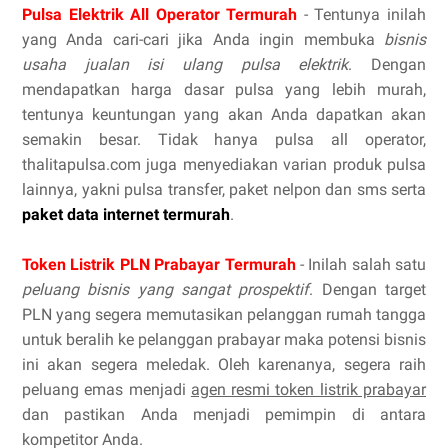
Pulsa Elektrik All Operator Termurah
- Tentunya inilah
yang Anda cari-cari jika Anda ingin membuka
bisnis
usaha jualan isi ulang pulsa elektrik
. Dengan
mendapatkan harga dasar pulsa yang lebih murah,
tentunya keuntungan yang akan Anda dapatkan akan
semakin besar. Tidak hanya pulsa all operator,
thalitapulsa.com juga menyediakan varian produk pulsa
lainnya, yakni pulsa transfer, paket nelpon dan sms serta
paket data internet termurah
.
Token Listrik PLN Prabayar Termurah
- Inilah salah satu
peluang bisnis yang sangat prospektif
. Dengan target
PLN yang segera memutasikan pelanggan rumah tangga
untuk beralih ke pelanggan prabayar maka potensi bisnis
ini akan segera meledak. Oleh karenanya, segera raih
peluang emas menjadi
agen resmi token listrik prabayar
dan pastikan Anda menjadi pemimpin di antara
kompetitor Anda.