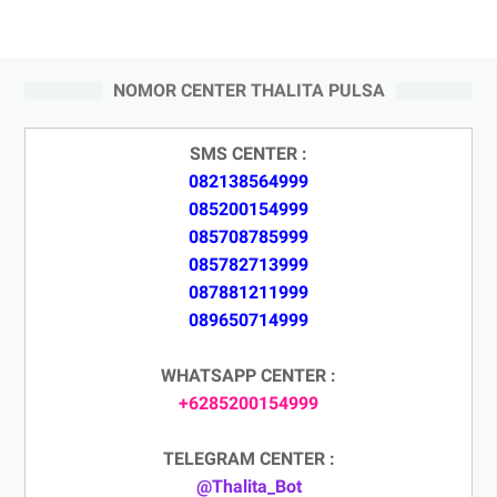
NOMOR CENTER THALITA PULSA
SMS CENTER :
082138564999
085200154999
085708785999
085782713999
087881211999
089650714999
WHATSAPP CENTER :
+6285200154999
TELEGRAM CENTER :
@Thalita_Bot