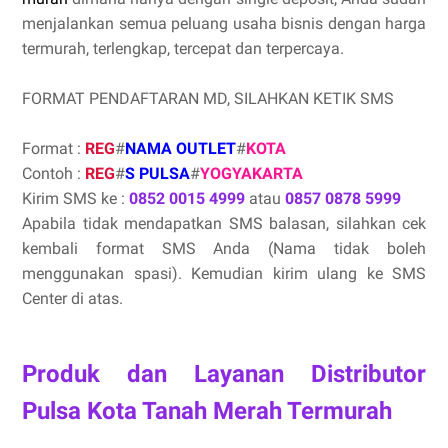
menjalankan semua peluang usaha bisnis dengan harga
termurah, terlengkap, tercepat dan terpercaya.
FORMAT PENDAFTARAN MD, SILAHKAN KETIK SMS
Format :
REG
#
NAMA OUTLET
#
KOTA
Contoh :
REG
#
S PULSA
#
YOGYAKARTA
Kirim SMS ke :
0852 0015 4999
atau
0857 0878 5999
Apabila tidak mendapatkan SMS balasan, silahkan cek
kembali format SMS Anda (Nama tidak boleh
menggunakan spasi). Kemudian kirim ulang ke SMS
Center di atas.
Produk dan Layanan Distributor
Pulsa Kota Tanah Merah Termurah