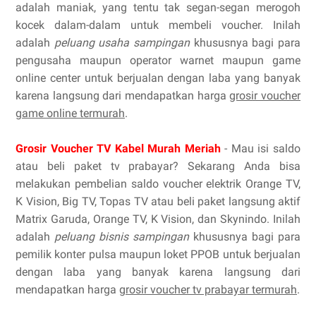
adalah maniak, yang tentu tak segan-segan merogoh
kocek dalam-dalam untuk membeli voucher. Inilah
adalah
peluang usaha sampingan
khususnya bagi para
pengusaha maupun operator warnet maupun game
online center untuk berjualan dengan laba yang banyak
karena langsung dari mendapatkan harga
grosir voucher
game online termurah
.
Grosir Voucher TV Kabel Murah Meriah
- Mau isi saldo
atau beli paket tv prabayar? Sekarang Anda bisa
melakukan pembelian saldo voucher elektrik Orange TV,
K Vision, Big TV, Topas TV atau beli paket langsung aktif
Matrix Garuda, Orange TV, K Vision, dan Skynindo. Inilah
adalah
peluang bisnis sampingan
khususnya bagi para
pemilik konter pulsa maupun loket PPOB untuk berjualan
dengan laba yang banyak karena langsung dari
mendapatkan harga
grosir voucher tv prabayar termurah
.