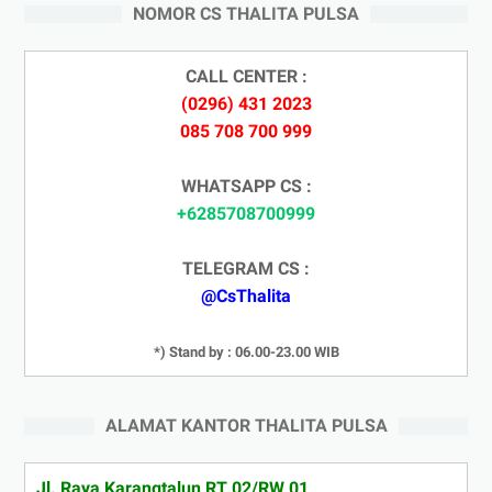
NOMOR CS THALITA PULSA
CALL CENTER :
(0296) 431 2023
085 708 700 999
WHATSAPP CS :
+6285708700999
TELEGRAM CS :
@CsThalita
*) Stand by : 06.00-23.00 WIB
ALAMAT KANTOR THALITA PULSA
Jl. Raya Karangtalun RT 02/RW 01