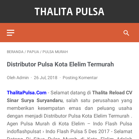
BERANDA
/
PAPUA
/
PULSA MURAH
Distributor Pulsa Kota Elelim Termurah
Oleh Admin
26 Jul, 2018
Posting Komentar
ThalitaPulsa.Com
- Selamat datang di
Thalita Reload CV
Sinar Surya Suryandaru
, salah satu perusahaan yang
memberikan kesempatan emas dan peluang usaha
dengan menjadi Distributor Pulsa Kota Elelim Termurah .
Agen Pulsa Murah di Kota Elelim – Indo Flash Pulsa
indoflashpulsat › Indo Flash Pulsa 5 Des 2017 - Selamat