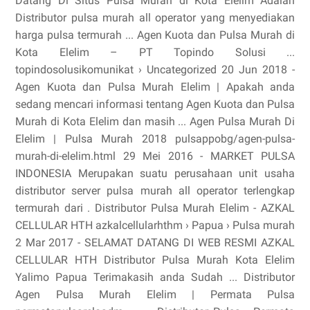
Datang Di Situs Pulsa Murah di Kota Elelim Adalah
Distributor pulsa murah all operator yang menyediakan
harga pulsa termurah ... Agen Kuota dan Pulsa Murah di
Kota Elelim – PT Topindo Solusi ...
topindosolusikomunikat › Uncategorized 20 Jun 2018 -
Agen Kuota dan Pulsa Murah Elelim | Apakah anda
sedang mencari informasi tentang Agen Kuota dan Pulsa
Murah di Kota Elelim dan masih ... Agen Pulsa Murah Di
Elelim | Pulsa Murah 2018 pulsappobg/agen-pulsa-
murah-di-elelim.html 29 Mei 2016 - MARKET PULSA
INDONESIA Merupakan suatu perusahaan unit usaha
distributor server pulsa murah all operator terlengkap
termurah dari . Distributor Pulsa Murah Elelim - AZKAL
CELLULAR HTH azkalcellularhthm › Papua › Pulsa murah
2 Mar 2017 - SELAMAT DATANG DI WEB RESMI AZKAL
CELLULAR HTH Distributor Pulsa Murah Kota Elelim
Yalimo Papua Terimakasih anda Sudah ... Distributor
Agen Pulsa Murah Elelim | Permata Pulsa