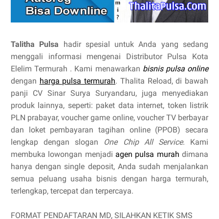
Talitha Pulsa
hadir spesial untuk Anda yang sedang
menggali informasi mengenai Distributor Pulsa Kota
Elelim Termurah . Kami menawarkan
bisnis pulsa online
dengan
harga pulsa termurah
. Thalita Reload, di bawah
panji CV Sinar Surya Suryandaru, juga menyediakan
produk lainnya, seperti: paket data internet, token listrik
PLN prabayar, voucher game online, voucher TV berbayar
dan loket pembayaran tagihan online (PPOB) secara
lengkap dengan slogan
One Chip All Service
. Kami
membuka lowongan menjadi
agen pulsa murah
dimana
hanya dengan single deposit, Anda sudah menjalankan
semua peluang usaha bisnis dengan harga termurah,
terlengkap, tercepat dan terpercaya.
FORMAT PENDAFTARAN MD, SILAHKAN KETIK SMS