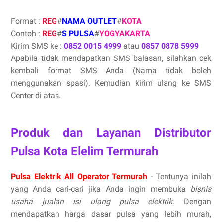
Format :
REG
#
NAMA OUTLET
#
KOTA
Contoh :
REG
#
S PULSA
#
YOGYAKARTA
Kirim SMS ke :
0852 0015 4999
atau
0857 0878 5999
Apabila tidak mendapatkan SMS balasan, silahkan cek
kembali format SMS Anda (Nama tidak boleh
menggunakan spasi). Kemudian kirim ulang ke SMS
Center di atas.
Produk dan Layanan Distributor
Pulsa Kota Elelim Termurah
Pulsa Elektrik All Operator Termurah
- Tentunya inilah
yang Anda cari-cari jika Anda ingin membuka
bisnis
usaha jualan isi ulang pulsa elektrik
. Dengan
mendapatkan harga dasar pulsa yang lebih murah,