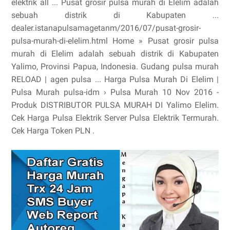
elektrik all ... Pusat grosir pulsa murah di Elelim adalah
sebuah distrik di Kabupaten ...
dealer.istanapulsamagetanm/2016/07/pusat-grosir-
pulsa-murah-di-elelim.html Home » Pusat grosir pulsa
murah di Elelim adalah sebuah distrik di Kabupaten
Yalimo, Provinsi Papua, Indonesia. Gudang pulsa murah
RELOAD | agen pulsa ... Harga Pulsa Murah Di Elelim |
Pulsa Murah pulsa-idm › Pulsa Murah 10 Nov 2016 -
Produk DISTRIBUTOR PULSA MURAH DI Yalimo Elelim.
Cek Harga Pulsa Elektrik Server Pulsa Elektrik Termurah.
Cek Harga Token PLN .