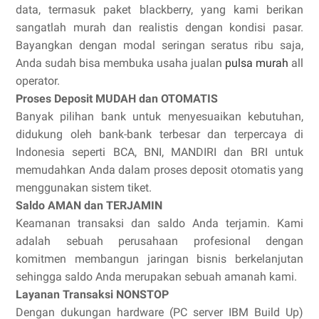
data, termasuk paket blackberry, yang kami berikan
sangatlah murah dan realistis dengan kondisi pasar.
Bayangkan dengan modal seringan seratus ribu saja,
Anda sudah bisa membuka usaha jualan
pulsa murah
all
operator.
Proses Deposit MUDAH dan OTOMATIS
Banyak pilihan bank untuk menyesuaikan kebutuhan,
didukung oleh bank-bank terbesar dan terpercaya di
Indonesia seperti BCA, BNI, MANDIRI dan BRI untuk
memudahkan Anda dalam proses deposit otomatis yang
menggunakan sistem tiket.
Saldo AMAN dan TERJAMIN
Keamanan transaksi dan saldo Anda terjamin. Kami
adalah sebuah perusahaan profesional dengan
komitmen membangun jaringan bisnis berkelanjutan
sehingga saldo Anda merupakan sebuah amanah kami.
Layanan Transaksi NONSTOP
Dengan dukungan hardware (PC server IBM Build Up)