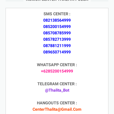
SMS CENTER :
082138564999
085200154999
085708785999
085782713999
087881211999
089650714999
WHATSAPP CENTER :
+6285200154999
TELEGRAM CENTER :
@Thalita_Bot
HANGOUTS CENTER :
CenterThalita@Gmail.Com