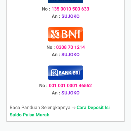
No :
135 0010 500 633
An :
SUJOKO
No :
0308 70 1214
An :
SUJOKO
No :
001 001 0001 46562
An :
SUJOKO
Baca Panduan Selengkapnya ⇒
Cara Deposit Isi
Saldo Pulsa Murah