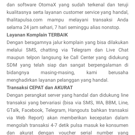
dan software OtomaX yang sudah terkenal dan teruji
kualitasnya serta layanan customer service yang handal,
thalitapulsa.com mampu melayani transaksi Anda
selama 24 jam sehari, 7 hari seminggu alias nonstop.
Layanan Komplain TERBAIK
Dengan beragamnya jalur komplain yang bisa dilakukan
melalui SMS, chatting via Telegram dan Live Chat
maupun telpon langsung ke Call Center yang didukung
SDM yang telah siap dan sangat berpengalaman di
bidangnya masing-masing, kami berusaha
menghadirkan layanan pelanggan yang handal.
Transaksi CEPAT dan AKURAT
Dengan perangkat server yang handal dan didukung line
transaksi yang bervariasi (bisa via SMS, WA, BBM, Line,
GTalk, Facebook, Telegram, Hangouts bahkan transaksi
via Web Report) akan memberikan kecepatan dalam
mengolah transaksi 4-7 detik pulsa masuk ke konsumen
dan akurat dengan voucher serial number yang