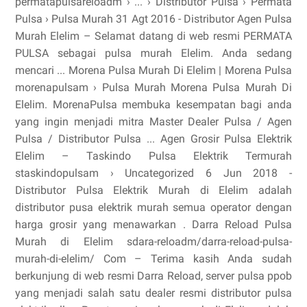
permatapulsareloadm › ... › Distributor Pulsa › Permata
Pulsa › Pulsa Murah 31 Agt 2016 - Distributor Agen Pulsa
Murah Elelim – Selamat datang di web resmi PERMATA
PULSA sebagai pulsa murah Elelim. Anda sedang
mencari ... Morena Pulsa Murah Di Elelim | Morena Pulsa
morenapulsam › Pulsa Murah Morena Pulsa Murah Di
Elelim. MorenaPulsa membuka kesempatan bagi anda
yang ingin menjadi mitra Master Dealer Pulsa / Agen
Pulsa / Distributor Pulsa ... Agen Grosir Pulsa Elektrik
Elelim – Taskindo Pulsa Elektrik Termurah
staskindopulsam › Uncategorized 6 Jun 2018 -
Distributor Pulsa Elektrik Murah di Elelim adalah
distributor pusa elektrik murah semua operator dengan
harga grosir yang menawarkan . Darra Reload Pulsa
Murah di Elelim sdara-reloadm/darra-reload-pulsa-
murah-di-elelim/ Com – Terima kasih Anda sudah
berkunjung di web resmi Darra Reload, server pulsa ppob
yang menjadi salah satu dealer resmi distributor pulsa