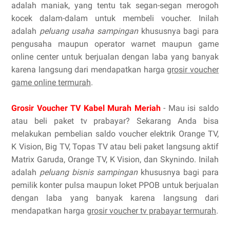
adalah maniak, yang tentu tak segan-segan merogoh
kocek dalam-dalam untuk membeli voucher. Inilah
adalah
peluang usaha sampingan
khususnya bagi para
pengusaha maupun operator warnet maupun game
online center untuk berjualan dengan laba yang banyak
karena langsung dari mendapatkan harga
grosir voucher
game online termurah
.
Grosir Voucher TV Kabel Murah Meriah
- Mau isi saldo
atau beli paket tv prabayar? Sekarang Anda bisa
melakukan pembelian saldo voucher elektrik Orange TV,
K Vision, Big TV, Topas TV atau beli paket langsung aktif
Matrix Garuda, Orange TV, K Vision, dan Skynindo. Inilah
adalah
peluang bisnis sampingan
khususnya bagi para
pemilik konter pulsa maupun loket PPOB untuk berjualan
dengan laba yang banyak karena langsung dari
mendapatkan harga
grosir voucher tv prabayar termurah
.