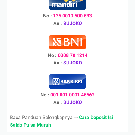
No :
135 0010 500 633
An :
SUJOKO
No :
0308 70 1214
An :
SUJOKO
No :
001 001 0001 46562
An :
SUJOKO
Baca Panduan Selengkapnya ⇒
Cara Deposit Isi
Saldo Pulsa Murah