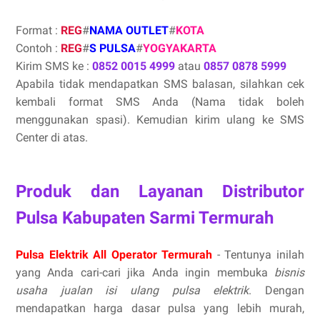
Format :
REG
#
NAMA OUTLET
#
KOTA
Contoh :
REG
#
S PULSA
#
YOGYAKARTA
Kirim SMS ke :
0852 0015 4999
atau
0857 0878 5999
Apabila tidak mendapatkan SMS balasan, silahkan cek
kembali format SMS Anda (Nama tidak boleh
menggunakan spasi). Kemudian kirim ulang ke SMS
Center di atas.
Produk dan Layanan Distributor
Pulsa Kabupaten Sarmi Termurah
Pulsa Elektrik All Operator Termurah
- Tentunya inilah
yang Anda cari-cari jika Anda ingin membuka
bisnis
usaha jualan isi ulang pulsa elektrik
. Dengan
mendapatkan harga dasar pulsa yang lebih murah,