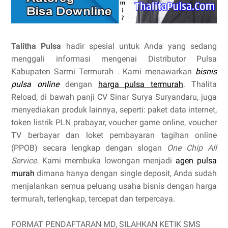
Talitha Pulsa
hadir spesial untuk Anda yang sedang
menggali informasi mengenai Distributor Pulsa
Kabupaten Sarmi Termurah . Kami menawarkan
bisnis
pulsa online
dengan
harga pulsa termurah
. Thalita
Reload, di bawah panji CV Sinar Surya Suryandaru, juga
menyediakan produk lainnya, seperti: paket data internet,
token listrik PLN prabayar, voucher game online, voucher
TV berbayar dan loket pembayaran tagihan online
(PPOB) secara lengkap dengan slogan
One Chip All
Service
. Kami membuka lowongan menjadi
agen pulsa
murah
dimana hanya dengan single deposit, Anda sudah
menjalankan semua peluang usaha bisnis dengan harga
termurah, terlengkap, tercepat dan terpercaya.
FORMAT PENDAFTARAN MD, SILAHKAN KETIK SMS