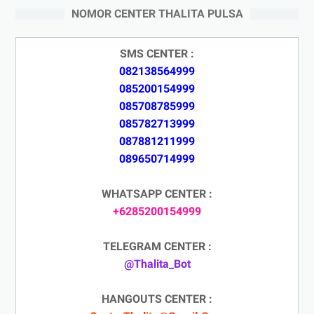
NOMOR CENTER THALITA PULSA
SMS CENTER :
082138564999
085200154999
085708785999
085782713999
087881211999
089650714999
WHATSAPP CENTER :
+6285200154999
TELEGRAM CENTER :
@Thalita_Bot
HANGOUTS CENTER :