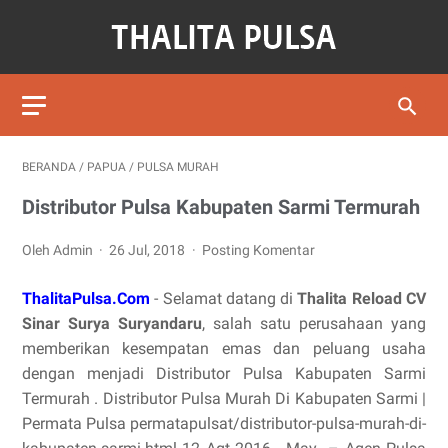
BERANDA
/
PAPUA
/
PULSA MURAH
Distributor Pulsa Kabupaten Sarmi Termurah
Oleh Admin
26 Jul, 2018
Posting Komentar
ThalitaPulsa.Com
- Selamat datang di
Thalita Reload CV
Sinar Surya Suryandaru
, salah satu perusahaan yang
memberikan kesempatan emas dan peluang usaha
dengan menjadi Distributor Pulsa Kabupaten Sarmi
Termurah . Distributor Pulsa Murah Di Kabupaten Sarmi |
Permata Pulsa permatapulsat/distributor-pulsa-murah-di-