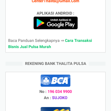
CenterThalita@Gmail.Com
APLIKASI ANDROID :
Baca Panduan Selengkapnya ⇒
Cara Transaksi
Bisnis Jual Pulsa Murah
REKENING BANK THALITA PULSA
No :
196 034 9900
An :
SUJOKO