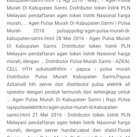
kabupaten-sarmi.html 12 Agt 2016 - May., – Agen Pulsa
Murah Di Kabupaten Sarmi. Distributor token listrik PLN
Melayani pendaftaran agen token listrik Nasional harga
murah, ... Agen Pulsa Murah Di Kabupaten Sarmi | Pulsa
Murah 2018 pulsappobg/agen-pulsa-murah-di-
kabupaten-sarmi.html 28 Mei 2016 - Agen Pulsa Murah
Di Kabupaten Sarmi. Distributor token listrik PLN
Melayani pendaftaran agen token listrik Nasional harga
murah, dengan ... Distributor Pulsa Murah Sarmi - AZKAL
CELL HTH azkalcellhthm › papua › pulsa murah
Distributor Pulsa Murah Kabupaten Sarmi,Papua
Azkalcell hth server dan distributor pulsa elektrik all
operator dengan produk termurah dan terlengkap untuk
... Agen Pulsa Murah Di Kabupaten Sarmi | Raja Pulsa
rajapulsaelektrikm/agen-pulsa-murah-di-kabupaten-
sarmi.html 21 Mei 2016 - Distributor token listrik PLN
Melayani pendaftaran agen token listrik Nasional harga
murah, dengan server handal,cepat dan stabil.Pusat