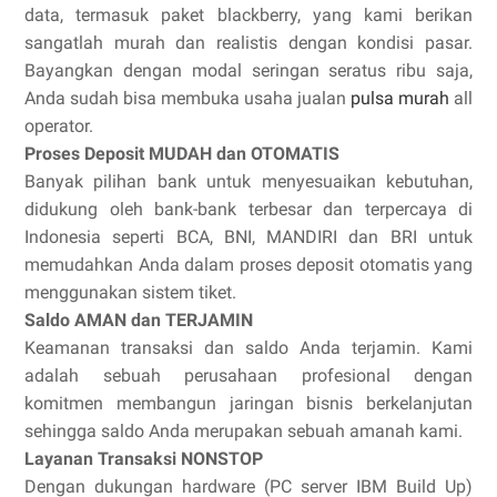
data, termasuk paket blackberry, yang kami berikan
sangatlah murah dan realistis dengan kondisi pasar.
Bayangkan dengan modal seringan seratus ribu saja,
Anda sudah bisa membuka usaha jualan
pulsa murah
all
operator.
Proses Deposit MUDAH dan OTOMATIS
Banyak pilihan bank untuk menyesuaikan kebutuhan,
didukung oleh bank-bank terbesar dan terpercaya di
Indonesia seperti BCA, BNI, MANDIRI dan BRI untuk
memudahkan Anda dalam proses deposit otomatis yang
menggunakan sistem tiket.
Saldo AMAN dan TERJAMIN
Keamanan transaksi dan saldo Anda terjamin. Kami
adalah sebuah perusahaan profesional dengan
komitmen membangun jaringan bisnis berkelanjutan
sehingga saldo Anda merupakan sebuah amanah kami.
Layanan Transaksi NONSTOP
Dengan dukungan hardware (PC server IBM Build Up)