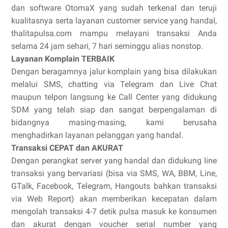
dan software OtomaX yang sudah terkenal dan teruji
kualitasnya serta layanan customer service yang handal,
thalitapulsa.com mampu melayani transaksi Anda
selama 24 jam sehari, 7 hari seminggu alias nonstop.
Layanan Komplain TERBAIK
Dengan beragamnya jalur komplain yang bisa dilakukan
melalui SMS, chatting via Telegram dan Live Chat
maupun telpon langsung ke Call Center yang didukung
SDM yang telah siap dan sangat berpengalaman di
bidangnya masing-masing, kami berusaha
menghadirkan layanan pelanggan yang handal.
Transaksi CEPAT dan AKURAT
Dengan perangkat server yang handal dan didukung line
transaksi yang bervariasi (bisa via SMS, WA, BBM, Line,
GTalk, Facebook, Telegram, Hangouts bahkan transaksi
via Web Report) akan memberikan kecepatan dalam
mengolah transaksi 4-7 detik pulsa masuk ke konsumen
dan akurat dengan voucher serial number yang