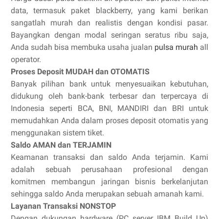
data, termasuk paket blackberry, yang kami berikan
sangatlah murah dan realistis dengan kondisi pasar.
Bayangkan dengan modal seringan seratus ribu saja,
Anda sudah bisa membuka usaha jualan
pulsa murah
all
operator.
Proses Deposit MUDAH dan OTOMATIS
Banyak pilihan bank untuk menyesuaikan kebutuhan,
didukung oleh bank-bank terbesar dan terpercaya di
Indonesia seperti BCA, BNI, MANDIRI dan BRI untuk
memudahkan Anda dalam proses deposit otomatis yang
menggunakan sistem tiket.
Saldo AMAN dan TERJAMIN
Keamanan transaksi dan saldo Anda terjamin. Kami
adalah sebuah perusahaan profesional dengan
komitmen membangun jaringan bisnis berkelanjutan
sehingga saldo Anda merupakan sebuah amanah kami.
Layanan Transaksi NONSTOP
Dengan dukungan hardware (PC server IBM Build Up)