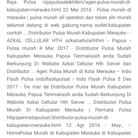
Raja Pulsa rajapulsaelektrikm/agen-pulsa-murah-di-
kabupaten-merauke.html 22 Mei 2016 - Pulsa murah di
merauke | pulsa murah all operator dan token pln murah
selamat datang di web gabung.nama outlet.kabupaten
contoh ... Distributor Pulsa Murah Kabupaten Merauke - -
AZKAL CELLULAR HTH azkalcellularhthm › Papua ›
Pulsa murah 4 Mar 2017 - Distributor Pulsa Murah
Kabupaten Merauke, Papua Terimakasih anda Sudah
Berkunjung Di Website Azkal Cellular Hth Server dan
Distributor ... Agen Pulsa Murah di Kota Merauke – Indo
Flash Pulsa indoflashpulsat › Indo Flash Pulsa 5 Des
2017 - De mar de Distributor Pulsa Murah Kabupaten
Merauke, Papua Terimakasih anda Sudah Berkunjung Di
Website Azkal Cellular Hth Server ... Distributor Pulsa
Murah Di Kabupaten Merauke | Permata Pulsa
httpspermatapulsat/distributor-pulsa-murah-di-
kabupaten-merauke.html 12 Agt 2016 - May., –
HomePulsa Murah di Kabupaten Merauke di Kabupaten