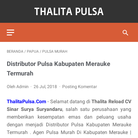
BERANDA
/
PAPUA
/
PULSA MURAH
Distributor Pulsa Kabupaten Merauke
Termurah
Oleh Admin
26 Jul, 2018
Posting Komentar
ThalitaPulsa.Com
- Selamat datang di
Thalita Reload CV
Sinar Surya Suryandaru
, salah satu perusahaan yang
memberikan kesempatan emas dan peluang usaha
dengan menjadi Distributor Pulsa Kabupaten Merauke
Termurah . Agen Pulsa Murah Di Kabupaten Merauke |