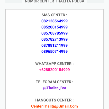
NOMOR CENTER THALITA PULSA
SMS CENTER :
082138564999
085200154999
085708785999
085782713999
087881211999
089650714999
WHATSAPP CENTER :
+6285200154999
TELEGRAM CENTER :
@Thalita_Bot
HANGOUTS CENTER :
CenterThalita@Gmail.Com