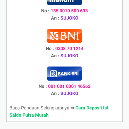
No :
135 0010 500 633
An :
SUJOKO
No :
0308 70 1214
An :
SUJOKO
No :
001 001 0001 46562
An :
SUJOKO
Baca Panduan Selengkapnya ⇒
Cara Deposit Isi
Saldo Pulsa Murah