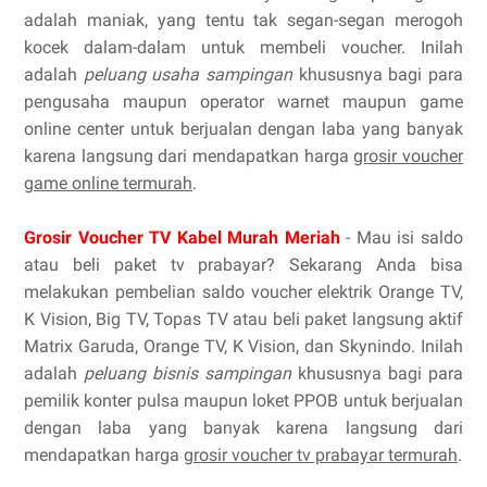
adalah maniak, yang tentu tak segan-segan merogoh
kocek dalam-dalam untuk membeli voucher. Inilah
adalah
peluang usaha sampingan
khususnya bagi para
pengusaha maupun operator warnet maupun game
online center untuk berjualan dengan laba yang banyak
karena langsung dari mendapatkan harga
grosir voucher
game online termurah
.
Grosir Voucher TV Kabel Murah Meriah
- Mau isi saldo
atau beli paket tv prabayar? Sekarang Anda bisa
melakukan pembelian saldo voucher elektrik Orange TV,
K Vision, Big TV, Topas TV atau beli paket langsung aktif
Matrix Garuda, Orange TV, K Vision, dan Skynindo. Inilah
adalah
peluang bisnis sampingan
khususnya bagi para
pemilik konter pulsa maupun loket PPOB untuk berjualan
dengan laba yang banyak karena langsung dari
mendapatkan harga
grosir voucher tv prabayar termurah
.