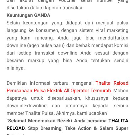
dan akurat dengan voucher serial number yang
disertakan dalam laporan transaksi.
Keuntungan GANDA
Selain keuntungan yang didapat dari menjual pulsa
langsung ke konsumen, dengan sistem viral marketing
yang kami rancang, Anda juga bisa mendaftarkan
downline (agen pulsa baru) dan berhak mendapat komisi
dari setiap transaksi downline Anda sesuai dengan
besaran markup yang bisa Anda tentukan sendiri
nilainya.
Demikian informasi terbaru mengenai
Thalita Reload
Perusahaan Pulsa Elektrik All Operator Termurah
. Mohon
dapatnya untuk disebarluaskan, khususnya kepada
downline-downline dan umumnya kepada semua
member Thalita Pulsa. Akhirnya, kami ucapkan
"
Selamat Menemukan Rezeki Anda bersama
THALITA
RELOAD
. Stop Dreaming, Take Action & Salam Super