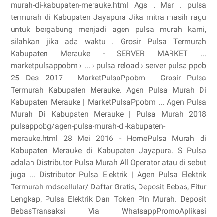
murah-di-kabupaten-merauke.html Ags . Mar . pulsa
termurah di Kabupaten Jayapura Jika mitra masih ragu
untuk bergabung menjadi agen pulsa murah kami,
silahkan jika ada waktu . Grosir Pulsa Termurah
Kabupaten Merauke - SERVER MARKET ...
marketpulsappobm › ... › pulsa reload › server pulsa ppob
25 Des 2017 - MarketPulsaPpobm - Grosir Pulsa
Termurah Kabupaten Merauke. Agen Pulsa Murah Di
Kabupaten Merauke | MarketPulsaPpobm ... Agen Pulsa
Murah Di Kabupaten Merauke | Pulsa Murah 2018
pulsappobg/agen-pulsa-murah-di-kabupaten-
merauke.html 28 Mei 2016 - HomePulsa Murah di
Kabupaten Merauke di Kabupaten Jayapura. S Pulsa
adalah Distributor Pulsa Murah All Operator atau di sebut
juga ... Distributor Pulsa Elektrik | Agen Pulsa Elektrik
Termurah‎ mdscellular/‎ Daftar Gratis, Deposit Bebas, Fitur
Lengkap, Pulsa Elektrik Dan Token Pln Murah. Deposit
BebasTransaksi Via WhatsappPromoAplikasi