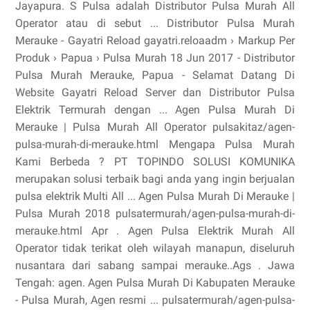
Jayapura. S Pulsa adalah Distributor Pulsa Murah All
Operator atau di sebut ... Distributor Pulsa Murah
Merauke - Gayatri Reload gayatri.reloaadm › Markup Per
Produk › Papua › Pulsa Murah 18 Jun 2017 - Distributor
Pulsa Murah Merauke, Papua - Selamat Datang Di
Website Gayatri Reload Server dan Distributor Pulsa
Elektrik Termurah dengan ... Agen Pulsa Murah Di
Merauke | Pulsa Murah All Operator pulsakitaz/agen-
pulsa-murah-di-merauke.html Mengapa Pulsa Murah
Kami Berbeda ? PT TOPINDO SOLUSI KOMUNIKA
merupakan solusi terbaik bagi anda yang ingin berjualan
pulsa elektrik Multi All ... Agen Pulsa Murah Di Merauke |
Pulsa Murah 2018 pulsatermurah/agen-pulsa-murah-di-
merauke.html Apr . Agen Pulsa Elektrik Murah All
Operator tidak terikat oleh wilayah manapun, diseluruh
nusantara dari sabang sampai merauke..Ags . Jawa
Tengah: agen. Agen Pulsa Murah Di Kabupaten Merauke
- Pulsa Murah, Agen resmi ... pulsatermurah/agen-pulsa-