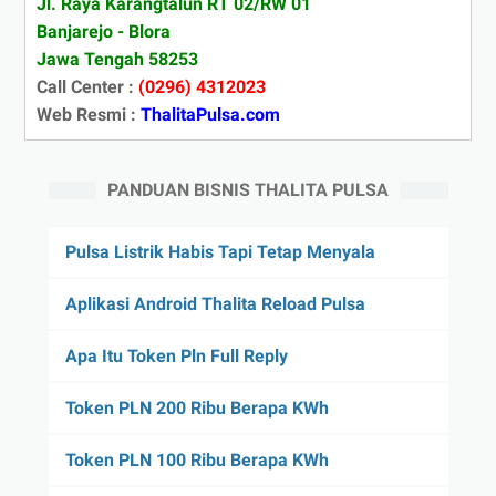
Jl. Raya Karangtalun RT 02/RW 01
Banjarejo - Blora
Jawa Tengah 58253
Call Center :
(0296) 4312023
Web Resmi :
ThalitaPulsa.com
PANDUAN BISNIS THALITA PULSA
Pulsa Listrik Habis Tapi Tetap Menyala
Aplikasi Android Thalita Reload Pulsa
Apa Itu Token Pln Full Reply
Token PLN 200 Ribu Berapa KWh
Token PLN 100 Ribu Berapa KWh