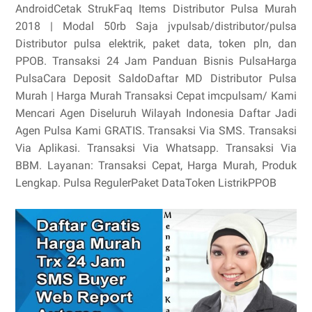
AndroidCetak StrukFaq Items Distributor Pulsa Murah
2018 | Modal 50rb Saja‎ jvpulsab/distributor/pulsa‎
Distributor pulsa elektrik, paket data, token pln, dan
PPOB. Transaksi 24 Jam Panduan Bisnis PulsaHarga
PulsaCara Deposit SaldoDaftar MD Distributor Pulsa
Murah | Harga Murah Transaksi Cepat‎ imcpulsam/‎ Kami
Mencari Agen Diseluruh Wilayah Indonesia Daftar Jadi
Agen Pulsa Kami GRATIS. Transaksi Via SMS. Transaksi
Via Aplikasi. Transaksi Via Whatsapp. Transaksi Via
BBM. Layanan: Transaksi Cepat, Harga Murah, Produk
Lengkap. Pulsa RegulerPaket DataToken ListrikPPOB