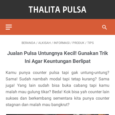
BERANDA
/
ALKISAH
/
INFORMASI
/
PRODUK
/
TIPS
Jualan Pulsa Untungnya Kecil! Gunakan Trik
Ini Agar Keuntungan Berlipat
Kamu punya counter pulsa tapi gak untung-untung?
Sama! Sudah nambah modal tapi tetap kurang? Sama
juga! Yang lain sudah bisa buka cabang tapi kamu
malah mau gulung tikar? Beda! Kok bisa yah counter lain
sukses dan berkembang sementara kita punya counter
stagnan dan malah mau bangkrut?