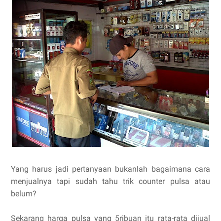
Yang harus jadi pertanyaan bukanlah bagaimana cara
menjualnya tapi sudah tahu trik counter pulsa atau
belum?
Sekarang harga pulsa yang 5ribuan itu rata-rata dijual