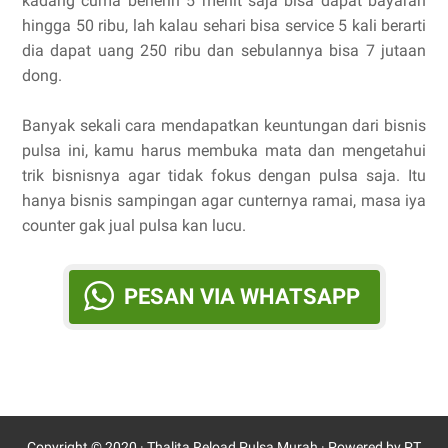
kadang cuma benerin 5 menit saja bisa dapat bayaran
hingga 50 ribu, lah kalau sehari bisa service 5 kali berarti
dia dapat uang 250 ribu dan sebulannya bisa 7 jutaan
dong.
Banyak sekali cara mendapatkan keuntungan dari bisnis
pulsa ini, kamu harus membuka mata dan mengetahui
trik bisnisnya agar tidak fokus dengan pulsa saja. Itu
hanya bisnis sampingan agar cunternya ramai, masa iya
counter gak jual pulsa kan lucu.
PESAN VIA WHATSAPP
Copyright © 2020 ·
Thalita Reload Pulsa Murah
· Powered by PT