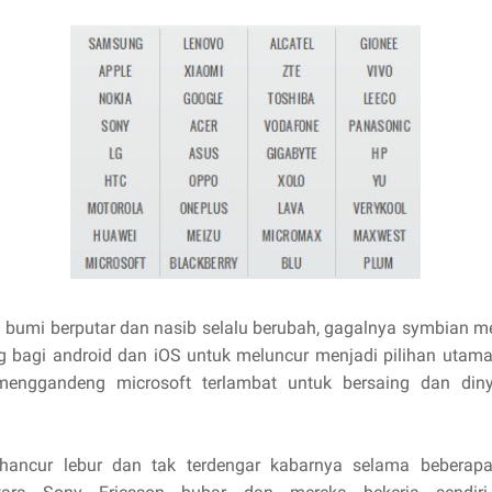
bumi berputar dan nasib selalu berubah, gagalnya symbian 
g bagi android dan iOS untuk meluncur menjadi pilihan utama
enggandeng microsoft terlambat untuk bersaing dan din
hancur lebur dan tak terdengar kabarnya selama beberap