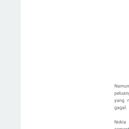
Namun 
peluan
yang m
gagal.
Nokia 