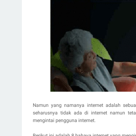
Namun yang namanya internet adalah sebuah 
seharusnya tidak ada di internet namun te
mengintai pengguna internet.
Berikut ini adalah 8 bahaya internet yang meng