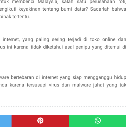
uk membenci Malaysia, salah satu perusahaan roti,
ngikuti keyakinan tentang bumi datar? Sadarlah bahwa
ihak tertentu.
nternet, yang paling sering terjadi di toko online dan
 ini karena tidak diketahui asal penipu yang ditemui di
ware bertebaran di internet yang siap mengganggu hidup
da karena tersusupi virus dan malware jahat yang tak