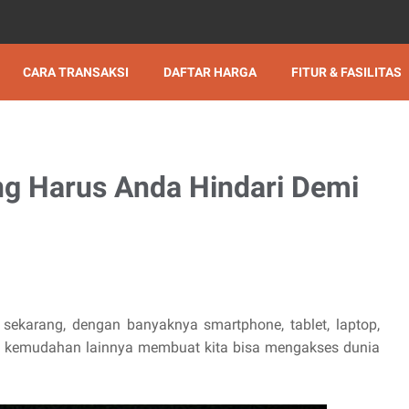
CARA TRANSAKSI
DAFTAR HARGA
FITUR & FASILITAS
ang Harus Anda Hindari Demi
sekarang, dengan banyaknya smartphone, tablet, laptop,
 dan kemudahan lainnya membuat kita bisa mengakses dunia