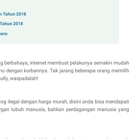
n Tahun 2018
 Tahun 2018
baru
lang berbahaya, internet membuat pelakunya semakin mudah
mu dengan korbannya. Tak jarang beberapa orang memilih
ully, waspadalah!
ang ilegal dengan harga murah, disini anda bisa mendapati
organ tubuh manusia, bahkan perdagangan manusia yang