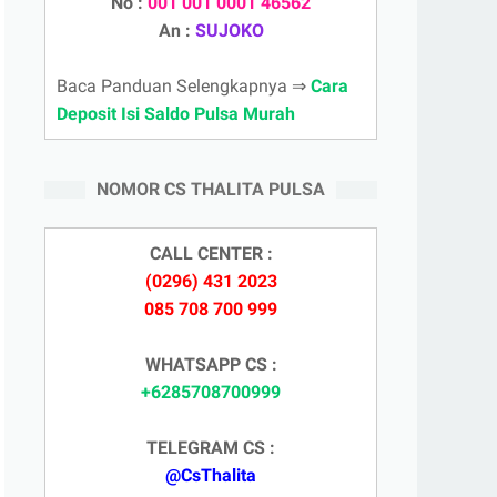
No :
001 001 0001 46562
An :
SUJOKO
Baca Panduan Selengkapnya ⇒
Cara
Deposit Isi Saldo Pulsa Murah
NOMOR CS THALITA PULSA
CALL CENTER :
(0296) 431 2023
085 708 700 999
WHATSAPP CS :
+6285708700999
TELEGRAM CS :
@CsThalita