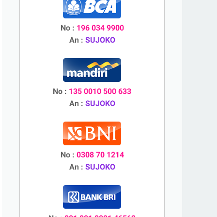
No :
196 034 9900
An :
SUJOKO
No :
135 0010 500 633
An :
SUJOKO
No :
0308 70 1214
An :
SUJOKO