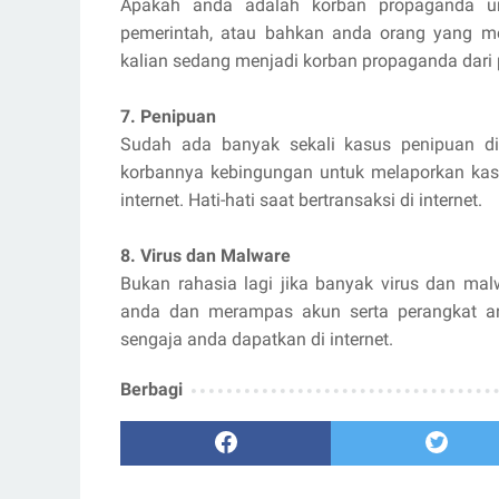
Apakah anda adalah korban propaganda unt
pemerintah, atau bahkan anda orang yang me
kalian sedang menjadi korban propaganda dari p
7. Penipuan
Sudah ada banyak sekali kasus penipuan di i
korbannya kebingungan untuk melaporkan kasus
internet. Hati-hati saat bertransaksi di internet.
8. Virus dan Malware
Bukan rahasia lagi jika banyak virus dan mal
anda dan merampas akun serta perangkat an
sengaja anda dapatkan di internet.
Berbagi