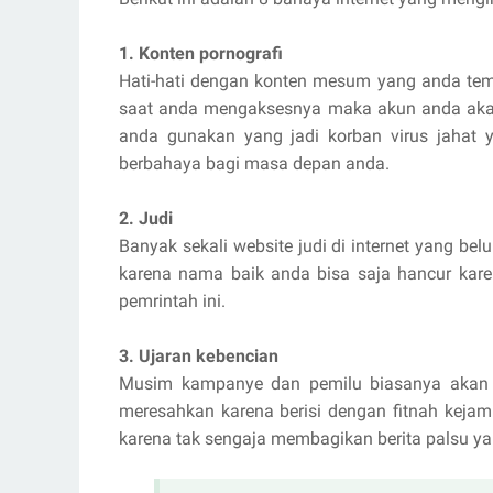
1. Konten pornografi
Hati-hati dengan konten mesum yang anda temui
saat anda mengaksesnya maka akun anda akan
anda gunakan yang jadi korban virus jahat ya
berbahaya bagi masa depan anda.
2. Judi
Banyak sekali website judi di internet yang belu
karena nama baik anda bisa saja hancur kar
pemrintah ini.
3. Ujaran kebencian
Musim kampanye dan pemilu biasanya akan ba
meresahkan karena berisi dengan fitnah kejam 
karena tak sengaja membagikan berita palsu y