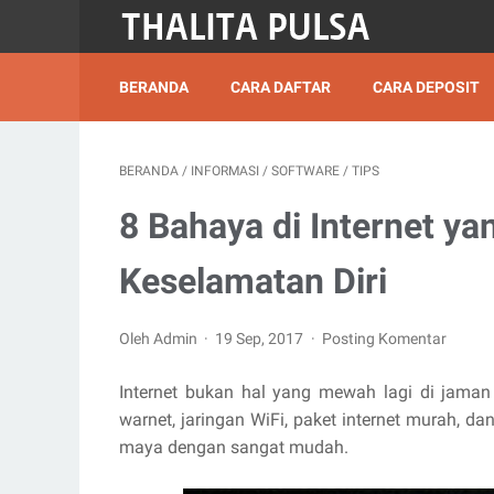
BERANDA
CARA DAFTAR
CARA DEPOSIT
BERANDA
/
INFORMASI
/
SOFTWARE
/
TIPS
8 Bahaya di Internet y
Keselamatan Diri
Oleh Admin
19 Sep, 2017
Posting Komentar
Internet bukan hal yang mewah lagi di jaman 
warnet, jaringan WiFi, paket internet murah,
maya dengan sangat mudah.