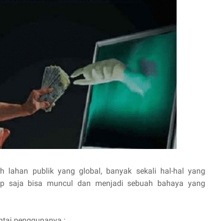
lahan publik yang global, banyak sekali hal-hal yang
tap saja bisa muncul dan menjadi sebuah bahaya yang
intai penggunanya :