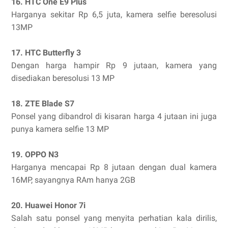
16. HTC One E9 Plus
Harganya sekitar Rp 6,5 juta, kamera selfie beresolusi
13MP
17. HTC Butterfly 3
Dengan harga hampir Rp 9 jutaan, kamera yang
disediakan beresolusi 13 MP
18. ZTE Blade S7
Ponsel yang dibandrol di kisaran harga 4 jutaan ini juga
punya kamera selfie 13 MP
19. OPPO N3
Harganya mencapai Rp 8 jutaan dengan dual kamera
16MP, sayangnya RAm hanya 2GB
20. Huawei Honor 7i
Salah satu ponsel yang menyita perhatian kala dirilis,