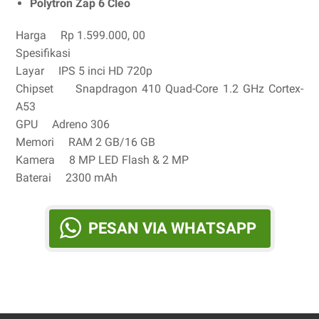
Polytron Zap 6 Cleo
Harga Rp 1.599.000, 00
Spesifikasi
Layar IPS 5 inci HD 720p
Chipset Snapdragon 410 Quad-Core 1.2 GHz Cortex-
A53
GPU Adreno 306
Memori RAM 2 GB/16 GB
Kamera 8 MP LED Flash & 2 MP
Baterai 2300 mAh
PESAN VIA WHATSAPP