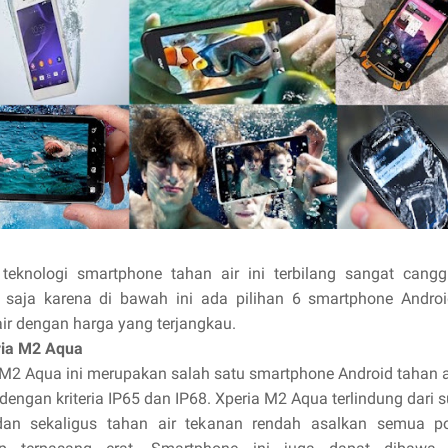
teknologi smartphone tahan air ini terbilang sangat canggi
 saja karena di bawah ini ada pilihan 6 smartphone Andro
air dengan harga yang terjangkau.
ria M2 Aqua
 M2 Aqua ini merupakan salah satu smartphone Android tahan a
dengan kriteria IP65 dan IP68. Xperia M2 Aqua terlindung dari
an sekaligus tahan air tekanan rendah asalkan semua p