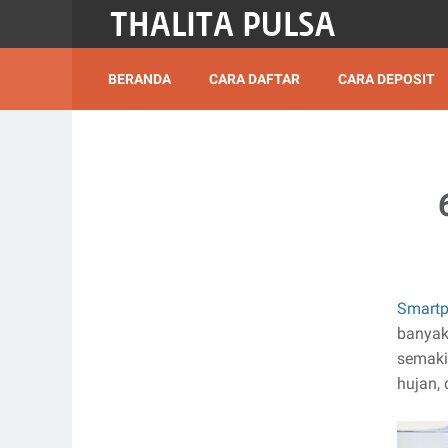
BERANDA
CARA DAFTAR
CARA DEPOSIT
Smartp
banyak
semaki
hujan,