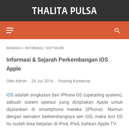
BERANDA
/
INFORMASI
/
SOFTWARE
Informasi & Sejarah Perkembangan iOS
Apple
Oleh Admin
26 Jul, 2016
Posting Komentar
iOS
adalah singkatan dari iPhone OS (operating system),
sebuah sistem operasi yang diciptakan Apple untuk
dijalankan di smartphone mereka (iPhone). Namun
dengan semakin berkembangnya seri iOS, maka kini OS
itu sudah bisa berjalan di iPod, iPad, bahkan Apple TV.