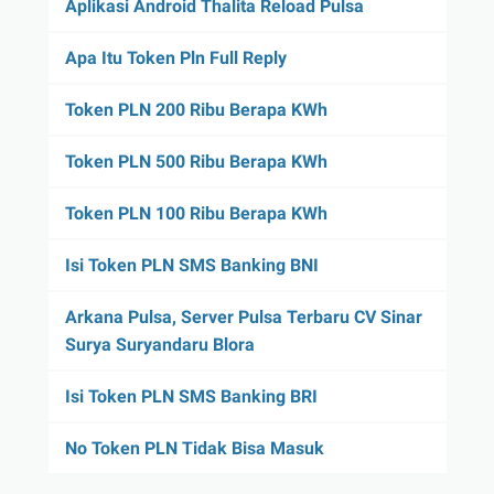
Aplikasi Android Thalita Reload Pulsa
Apa Itu Token Pln Full Reply
Token PLN 200 Ribu Berapa KWh
Token PLN 500 Ribu Berapa KWh
Token PLN 100 Ribu Berapa KWh
Isi Token PLN SMS Banking BNI
Arkana Pulsa, Server Pulsa Terbaru CV Sinar
Surya Suryandaru Blora
Isi Token PLN SMS Banking BRI
No Token PLN Tidak Bisa Masuk