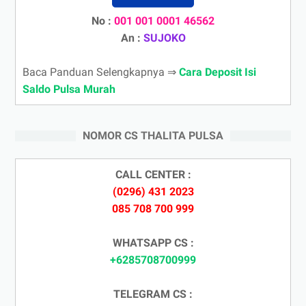
No :
001 001 0001 46562
An :
SUJOKO
Baca Panduan Selengkapnya ⇒
Cara Deposit Isi
Saldo Pulsa Murah
NOMOR CS THALITA PULSA
CALL CENTER :
(0296) 431 2023
085 708 700 999
WHATSAPP CS :
+6285708700999
TELEGRAM CS :