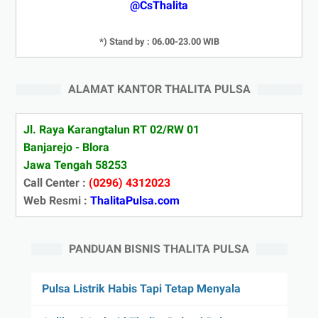
@CsThalita
*) Stand by : 06.00-23.00 WIB
ALAMAT KANTOR THALITA PULSA
Jl. Raya Karangtalun RT 02/RW 01
Banjarejo - Blora
Jawa Tengah 58253
Call Center :
(0296) 4312023
Web Resmi :
ThalitaPulsa.com
PANDUAN BISNIS THALITA PULSA
Pulsa Listrik Habis Tapi Tetap Menyala