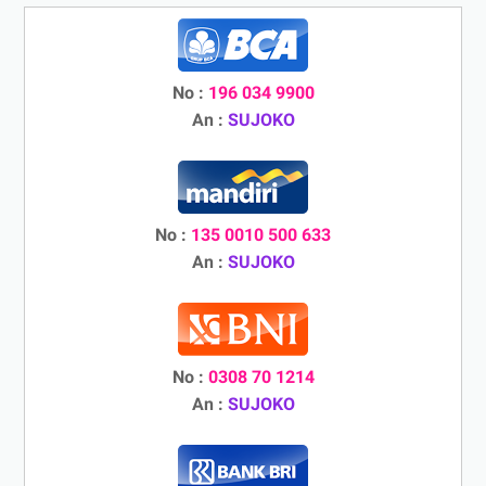
No :
196 034 9900
An :
SUJOKO
No :
135 0010 500 633
An :
SUJOKO
No :
0308 70 1214
An :
SUJOKO