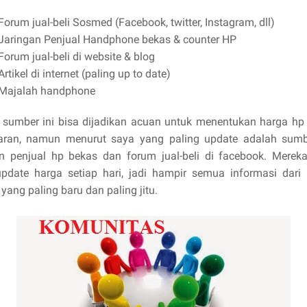
Forum jual-beli Sosmed (Facebook, twitter, Instagram, dll)
Jaringan Penjual Handphone bekas & counter HP
Forum jual-beli di website & blog
Artikel di internet (paling up to date)
Majalah handphone
 sumber ini bisa dijadikan acuan untuk menentukan harga hp 
aran, namun menurut saya yang paling update adalah sumb
an penjual hp bekas dan forum jual-beli di facebook. Mereka
pdate harga setiap hari, jadi hampir semua informasi dari
yang paling baru dan paling jitu.