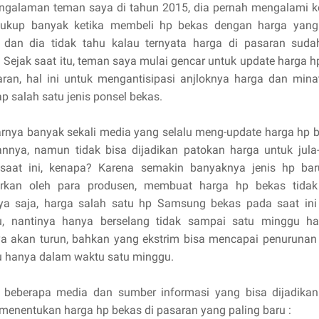
engalaman teman saya di tahun 2015, dia pernah mengalami k
ukup banyak ketika membeli hp bekas dengan harga yang 
 dan dia tidak tahu kalau ternyata harga di pasaran suda
. Sejak saat itu, teman saya mulai gencar untuk update harga 
aran, hal ini untuk mengantisipasi anjloknya harga dan mina
p salah satu jenis ponsel bekas.
rnya banyak sekali media yang selalu meng-update harga hp b
nnya, namun tidak bisa dijadikan patokan harga untuk jula-
saat ini, kenapa? Karena semakin banyaknya jenis hp ba
arkan oleh para produsen, membuat harga hp bekas tidak 
ya saja, harga salah satu hp Samsung bekas pada saat ini 
u, nantinya hanya berselang tidak sampai satu minggu ha
ya akan turun, bahkan yang ekstrim bisa mencapai penurunan
u hanya dalam waktu satu minggu.
t beberapa media dan sumber informasi yang bisa dijadika
menentukan harga hp bekas di pasaran yang paling baru :