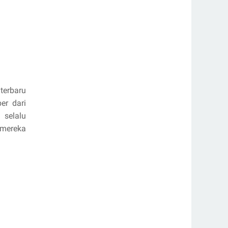
terbaru
er dari
 selalu
 mereka