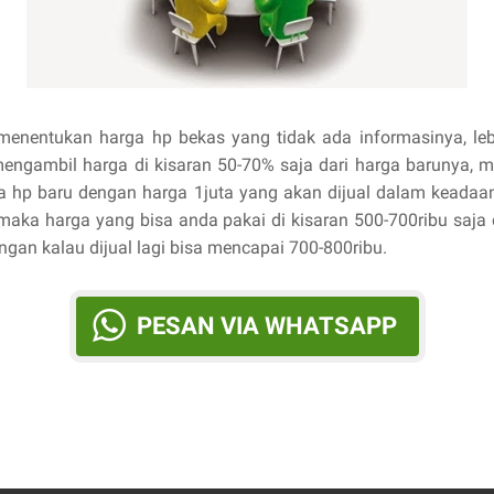
menentukan harga hp bekas yang tidak ada informasinya, leb
engambil harga di kisaran 50-70% saja dari harga barunya, m
da hp baru dengan harga 1juta yang akan dijual dalam keadaa
 maka harga yang bisa anda pakai di kisaran 500-700ribu saja
ngan kalau dijual lagi bisa mencapai 700-800ribu.
PESAN VIA WHATSAPP