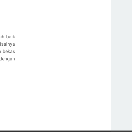
ih baik
isalnya
n bekas
 dengan