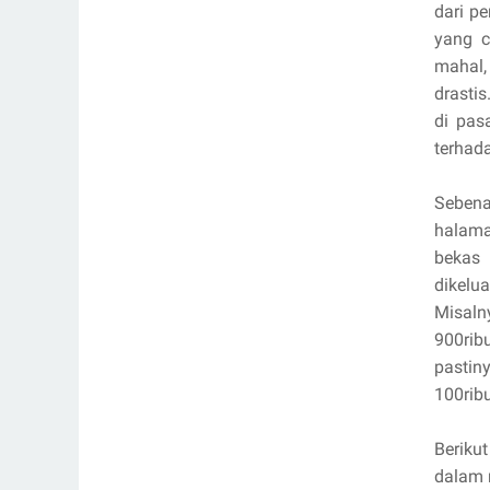
dari p
yang c
mahal,
drastis
di pas
terhada
Sebena
halama
bekas 
dikelu
Misaln
900rib
pastin
100rib
Beriku
dalam 