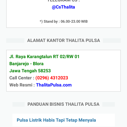
@CsThalita
*) Stand by : 06.00-23.00 WIB
ALAMAT KANTOR THALITA PULSA
Jl. Raya Karangtalun RT 02/RW 01
Banjarejo - Blora
Jawa Tengah 58253
Call Center :
(0296) 4312023
Web Resmi :
ThalitaPulsa.com
PANDUAN BISNIS THALITA PULSA
Pulsa Listrik Habis Tapi Tetap Menyala