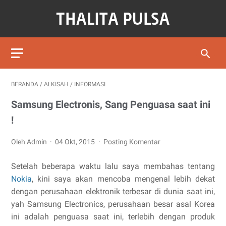
BERANDA
/
ALKISAH
/
INFORMASI
Samsung Electronis, Sang Penguasa saat ini
!
Oleh Admin
04 Okt, 2015
Posting Komentar
Setelah beberapa waktu lalu saya membahas tentang
Nokia
, kini saya akan mencoba mengenal lebih dekat
dengan perusahaan elektronik terbesar di dunia saat ini,
yah Samsung Electronics, perusahaan besar asal Korea
ini adalah penguasa saat ini, terlebih dengan produk