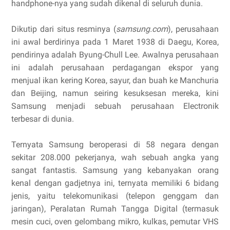
handphone-nya yang sudah dikenal di seluruh dunia.
Dikutip dari situs resminya (
samsung.com
), perusahaan
ini awal berdirinya pada 1 Maret 1938 di Daegu, Korea,
pendirinya adalah Byung-Chull Lee. Awalnya perusahaan
ini adalah perusahaan perdagangan ekspor yang
menjual ikan kering Korea, sayur, dan buah ke Manchuria
dan Beijing, namun seiring kesuksesan mereka, kini
Samsung menjadi sebuah perusahaan Electronik
terbesar di dunia.
Ternyata Samsung beroperasi di 58 negara dengan
sekitar 208.000 pekerjanya, wah sebuah angka yang
sangat fantastis. Samsung yang kebanyakan orang
kenal dengan gadjetnya ini, ternyata memiliki 6 bidang
jenis, yaitu telekomunikasi (telepon genggam dan
jaringan), Peralatan Rumah Tangga Digital (termasuk
mesin cuci, oven gelombang mikro, kulkas, pemutar VHS