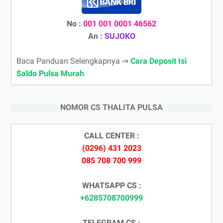
No :
001 001 0001 46562
An :
SUJOKO
Baca Panduan Selengkapnya ⇒
Cara Deposit Isi
Saldo Pulsa Murah
NOMOR CS THALITA PULSA
CALL CENTER :
(0296) 431 2023
085 708 700 999
WHATSAPP CS :
+6285708700999
TELEGRAM CS :