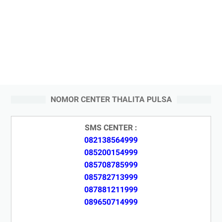
NOMOR CENTER THALITA PULSA
SMS CENTER :
082138564999
085200154999
085708785999
085782713999
087881211999
089650714999