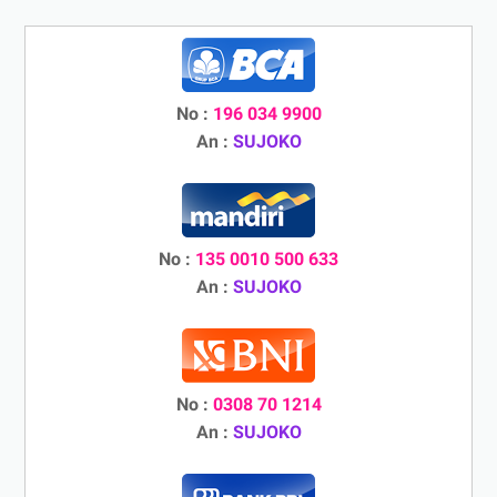
No :
196 034 9900
An :
SUJOKO
No :
135 0010 500 633
An :
SUJOKO
No :
0308 70 1214
An :
SUJOKO