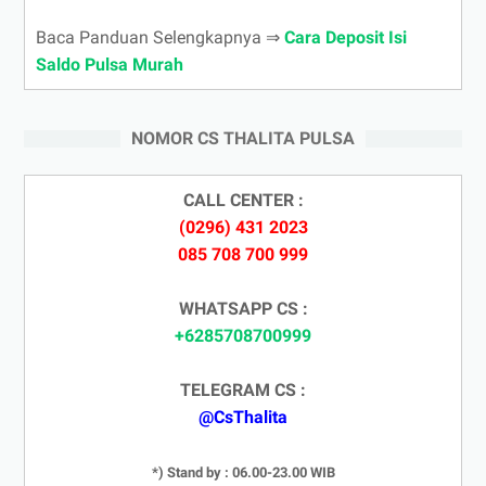
Baca Panduan Selengkapnya ⇒
Cara Deposit Isi
Saldo Pulsa Murah
NOMOR CS THALITA PULSA
CALL CENTER :
(0296) 431 2023
085 708 700 999
WHATSAPP CS :
+6285708700999
TELEGRAM CS :
@CsThalita
*) Stand by : 06.00-23.00 WIB