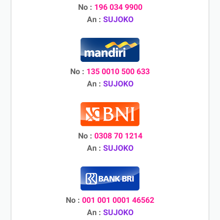
No :
196 034 9900
An :
SUJOKO
No :
135 0010 500 633
An :
SUJOKO
No :
0308 70 1214
An :
SUJOKO
No :
001 001 0001 46562
An :
SUJOKO