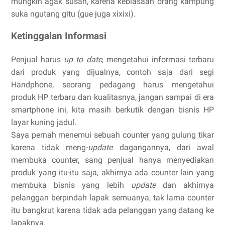
mungkin agak susah, karena kebiasaan orang kampung
suka ngutang gitu (gue juga xixixi).
Ketinggalan Informasi
Penjual harus
up to date
, mengetahui informasi terbaru
dari produk yang dijualnya, contoh saja dari segi
Handphone, seorang pedagang harus mengetahui
produk HP terbaru dan kualitasnya, jangan sampai di era
smartphone ini, kita masih berkutik dengan bisnis HP
layar kuning jadul.
Saya pernah menemui sebuah counter yang gulung tikar
karena tidak meng-
update
dagangannya, dari awal
membuka counter, sang penjual hanya menyediakan
produk yang itu-itu saja, akhirnya ada counter lain yang
membuka bisnis yang lebih
update
dan akhirnya
pelanggan berpindah lapak semuanya, tak lama counter
itu bangkrut karena tidak ada pelanggan yang datang ke
lapaknya.