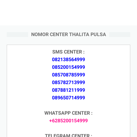
NOMOR CENTER THALITA PULSA
SMS CENTER :
082138564999
085200154999
085708785999
085782713999
087881211999
089650714999
WHATSAPP CENTER :
+6285200154999
TELEGRAM CENTER :