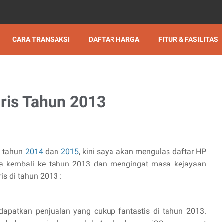
CARA TRANSAKSI
DAFTAR HARGA
FITUR & FASILITAS
ris Tahun 2013
i tahun
2014
dan
2015
, kini saya akan mengulas daftar HP
kita kembali ke tahun 2013 dan mengingat masa kejayaan
ris di tahun 2013 :
dapatkan penjualan yang cukup fantastis di tahun 2013.