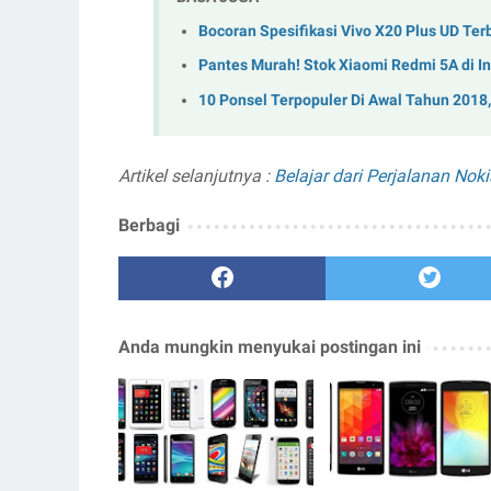
Bocoran Spesifikasi Vivo X20 Plus UD Ter
Pantes Murah! Stok Xiaomi Redmi 5A di In
10 Ponsel Terpopuler Di Awal Tahun 2018
Artikel selanjutnya :
Belajar dari Perjalanan Noki
Berbagi
Anda mungkin menyukai postingan ini