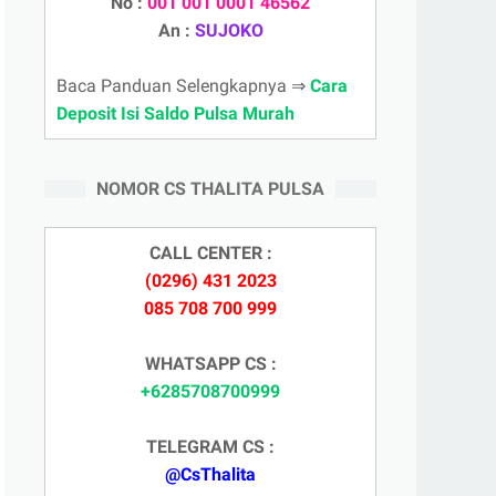
No :
001 001 0001 46562
An :
SUJOKO
Baca Panduan Selengkapnya ⇒
Cara
Deposit Isi Saldo Pulsa Murah
NOMOR CS THALITA PULSA
CALL CENTER :
(0296) 431 2023
085 708 700 999
WHATSAPP CS :
+6285708700999
TELEGRAM CS :
@CsThalita