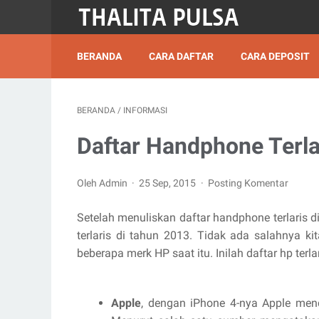
BERANDA
CARA DAFTAR
CARA DEPOSIT
BERANDA
/
INFORMASI
Daftar Handphone Terla
Oleh Admin
25 Sep, 2015
Posting Komentar
Setelah menuliskan daftar handphone terlaris d
terlaris di tahun 2013. Tidak ada salahnya 
beberapa merk HP saat itu. Inilah daftar hp terla
Apple
, dengan iPhone 4-nya Apple men