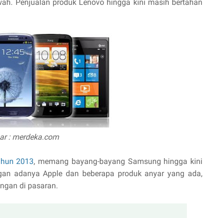
ah. Penjualan produk Lenovo hingga kini masih bertahan
r : merdeka.com
tahun 2013
, memang bayang-bayang Samsung hingga kini
ngan adanya Apple dan beberapa produk anyar yang ada,
ngan di pasaran.