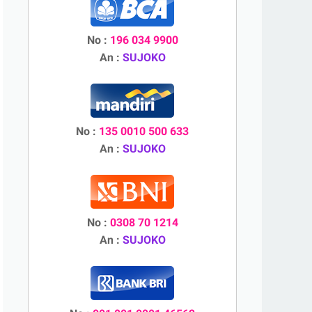
No :
196 034 9900
An :
SUJOKO
No :
135 0010 500 633
An :
SUJOKO
No :
0308 70 1214
An :
SUJOKO