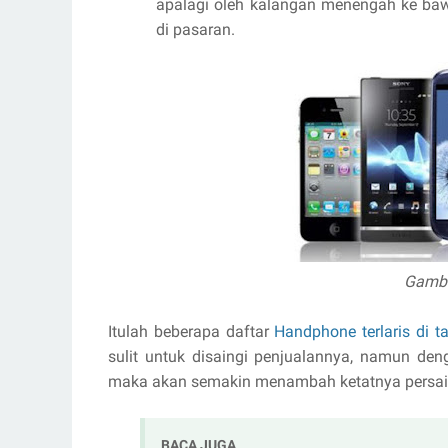
apalagi oleh kalangan menengah ke baw
di pasaran.
Gamba
Itulah beberapa daftar
Handphone terlaris di 
sulit untuk disaingi penjualannya, namun de
maka akan semakin menambah ketatnya persai
BACA JUGA