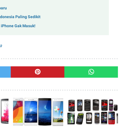
baru
donesia Paling Sedikit
, iPhone Gak Masuk!
a