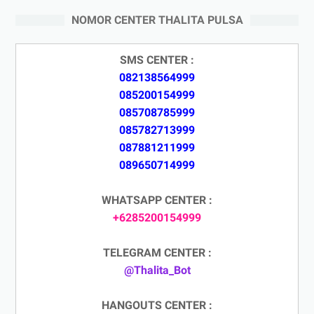
NOMOR CENTER THALITA PULSA
SMS CENTER :
082138564999
085200154999
085708785999
085782713999
087881211999
089650714999
WHATSAPP CENTER :
+6285200154999
TELEGRAM CENTER :
@Thalita_Bot
HANGOUTS CENTER :