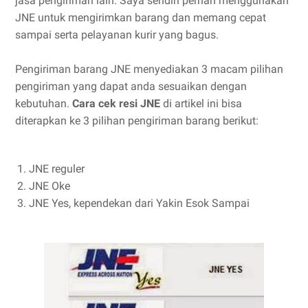
jasa pengiriman lain. Saya sendiri pernah menggunakan
JNE untuk mengirimkan barang dan memang cepat
sampai serta pelayanan kurir yang bagus.
Pengiriman barang JNE menyediakan 3 macam pilihan
pengiriman yang dapat anda sesuaikan dengan
kebutuhan.
Cara cek resi JNE
di artikel ini bisa
diterapkan ke 3 pilihan pengiriman barang berikut:
JNE reguler
JNE Oke
JNE Yes, kependekan dari Yakin Esok Sampai