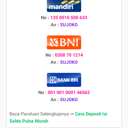
No :
135 0010 500 633
An :
SUJOKO
No :
0308 70 1214
An :
SUJOKO
No :
001 001 0001 46562
An :
SUJOKO
Baca Panduan Selengkapnya ⇒
Cara Deposit Isi
Saldo Pulsa Murah