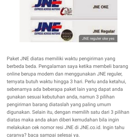
JNE reguler oke yes
Paket JNE diatas memiliki waktu pengiriman yang
berbeda beda. Pengalaman saya ketika membeli barang
online berupa modem dan menggunakan JNE reguler,
ternyata butuh waktu hingga 3 hari. Perlu anda ketahui,
sebenarnya ada beberapa paket lain yang dapat anda
gunakan sesuai kebutuhan anda, namun 3 pilihan
pengiriman barang diataslah yang paling umum
digunakan. Selain itu, dengan memilih satu dari 3 pilihan
diatas maka anda akan diberi kemudahan bila ingin
melakukan cek nomor resi JNE di JNE.co.id. Ingin tahu
caranya? baca sampai selesai ya.