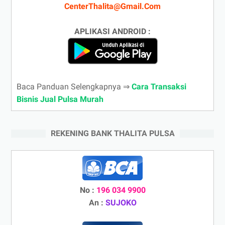
CenterThalita@Gmail.Com
APLIKASI ANDROID :
Baca Panduan Selengkapnya ⇒
Cara Transaksi
Bisnis Jual Pulsa Murah
REKENING BANK THALITA PULSA
No :
196 034 9900
An :
SUJOKO