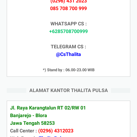
(0296) 431 2023
085 708 700 999
WHATSAPP CS :
+6285708700999
TELEGRAM CS :
@CsThalita
*) Stand by : 06.00-23.00 WIB
ALAMAT KANTOR THALITA PULSA
Jl. Raya Karangtalun RT 02/RW 01
Banjarejo - Blora
Jawa Tengah 58253
Call Center :
(0296) 4312023