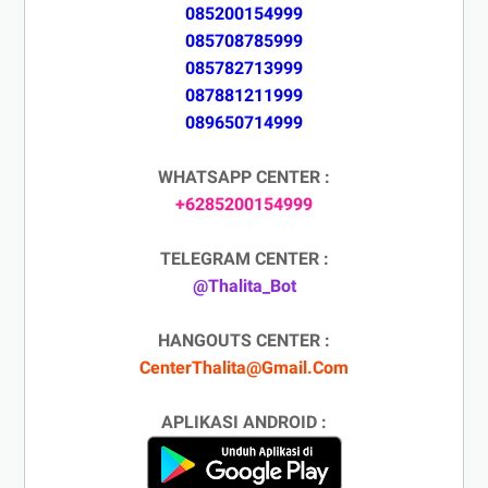
085200154999
085708785999
085782713999
087881211999
089650714999
WHATSAPP CENTER :
+6285200154999
TELEGRAM CENTER :
@Thalita_Bot
HANGOUTS CENTER :
CenterThalita@Gmail.Com
APLIKASI ANDROID :