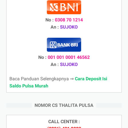
No :
0308 70 1214
An :
SUJOKO
No :
001 001 0001 46562
An :
SUJOKO
Baca Panduan Selengkapnya ⇒
Cara Deposit Isi
Saldo Pulsa Murah
NOMOR CS THALITA PULSA
CALL CENTER :