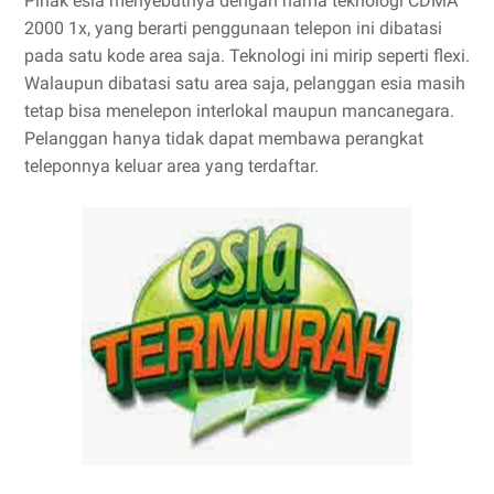
Pihak esia menyebutnya dengan nama teknologi CDMA
2000 1x, yang berarti penggunaan telepon ini dibatasi
pada satu kode area saja. Teknologi ini mirip seperti flexi.
Walaupun dibatasi satu area saja, pelanggan esia masih
tetap bisa menelepon interlokal maupun mancanegara.
Pelanggan hanya tidak dapat membawa perangkat
teleponnya keluar area yang terdaftar.