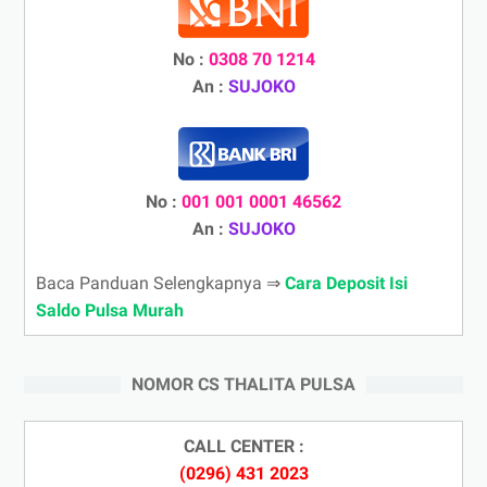
No :
0308 70 1214
An :
SUJOKO
No :
001 001 0001 46562
An :
SUJOKO
Baca Panduan Selengkapnya ⇒
Cara Deposit Isi
Saldo Pulsa Murah
NOMOR CS THALITA PULSA
CALL CENTER :
(0296) 431 2023