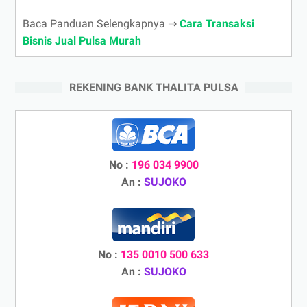
Baca Panduan Selengkapnya ⇒
Cara Transaksi
Bisnis Jual Pulsa Murah
REKENING BANK THALITA PULSA
No :
196 034 9900
An :
SUJOKO
No :
135 0010 500 633
An :
SUJOKO