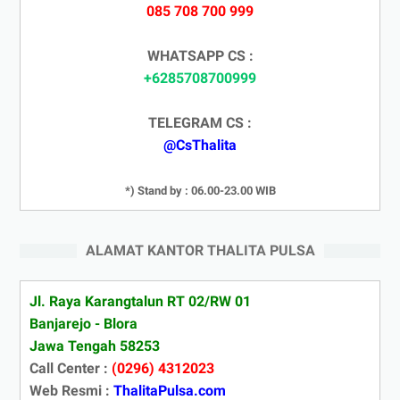
085 708 700 999
WHATSAPP CS :
+6285708700999
TELEGRAM CS :
@CsThalita
*) Stand by : 06.00-23.00 WIB
ALAMAT KANTOR THALITA PULSA
Jl. Raya Karangtalun RT 02/RW 01
Banjarejo - Blora
Jawa Tengah 58253
Call Center :
(0296) 4312023
Web Resmi :
ThalitaPulsa.com