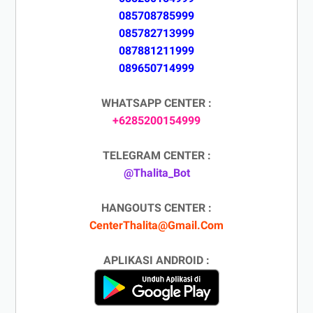
085708785999
085782713999
087881211999
089650714999
WHATSAPP CENTER :
+6285200154999
TELEGRAM CENTER :
@Thalita_Bot
HANGOUTS CENTER :
CenterThalita@Gmail.Com
APLIKASI ANDROID :