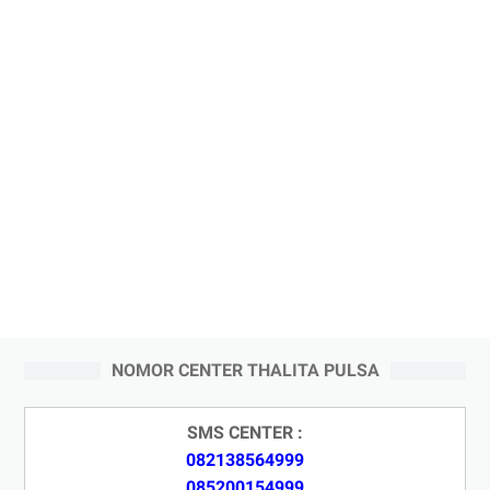
NOMOR CENTER THALITA PULSA
SMS CENTER :
082138564999
085200154999