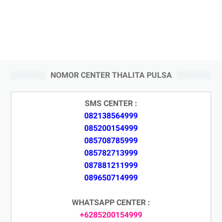
NOMOR CENTER THALITA PULSA
SMS CENTER :
082138564999
085200154999
085708785999
085782713999
087881211999
089650714999
WHATSAPP CENTER :
+6285200154999