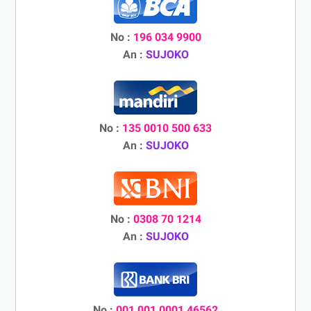
No :
196 034 9900
An :
SUJOKO
No :
135 0010 500 633
An :
SUJOKO
No :
0308 70 1214
An :
SUJOKO
No :
001 001 0001 46562