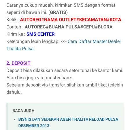
Caranya cukup mudah, kirimkan SMS dengan format
seperti di bawah ini. (
GRATIS
)
Ketik :
AUTOREG#NAMA OUTLET#KECAMATAN#KOTA
Contoh :
AUTOREG#BUANA PULSA#CEPU#BLORA
Kirim ke :
SMS CENTER
Keterangan lebih lengkap >>>
Cara Daftar Master Dealer
Thalita Pulsa
2. DEPOSIT
Deposit bisa dilakukan secara setor tunai ke kantor kami
.
Atau bisa juga via transfer bank.
Sebelum deposit via transfer, silahkan ambil tiket terlebih
dahulu.
BACA JUGA
BISNIS DAN SEDEKAH AGEN THALITA RELOAD PULSA
DESEMBER 2013