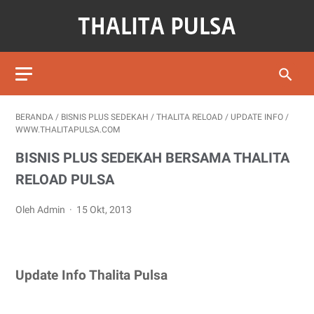
BERANDA
/
BISNIS PLUS SEDEKAH
/
THALITA RELOAD
/
UPDATE INFO
/
WWW.THALITAPULSA.COM
BISNIS PLUS SEDEKAH BERSAMA THALITA
RELOAD PULSA
Oleh Admin
15 Okt, 2013
Update Info Thalita Pulsa