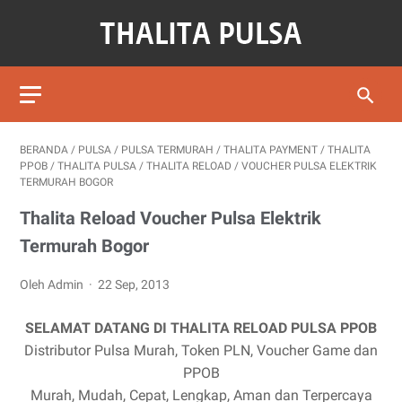
BERANDA
/
PULSA
/
PULSA TERMURAH
/
THALITA PAYMENT
/
THALITA
PPOB
/
THALITA PULSA
/
THALITA RELOAD
/
VOUCHER PULSA ELEKTRIK
TERMURAH BOGOR
Thalita Reload Voucher Pulsa Elektrik
Termurah Bogor
Oleh Admin
22 Sep, 2013
SELAMAT DATANG DI THALITA RELOAD PULSA PPOB
Distributor Pulsa Murah, Token PLN, Voucher Game dan
PPOB
Murah, Mudah, Cepat, Lengkap, Aman dan Terpercaya