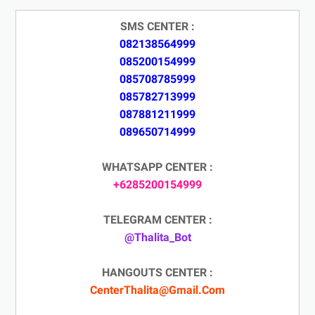
SMS CENTER :
082138564999
085200154999
085708785999
085782713999
087881211999
089650714999
WHATSAPP CENTER :
+6285200154999
TELEGRAM CENTER :
@Thalita_Bot
HANGOUTS CENTER :
CenterThalita@Gmail.Com