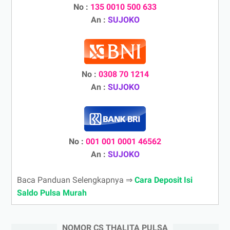
No :
135 0010 500 633
An :
SUJOKO
No :
0308 70 1214
An :
SUJOKO
No :
001 001 0001 46562
An :
SUJOKO
Baca Panduan Selengkapnya ⇒
Cara Deposit Isi
Saldo Pulsa Murah
NOMOR CS THALITA PULSA