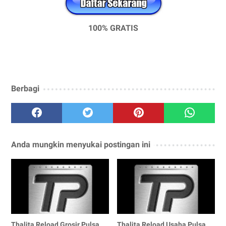
100% GRATIS
Berbagi
Anda mungkin menyukai postingan ini
Thalita Reload Grosir Pulsa
Thalita Reload Usaha Pulsa