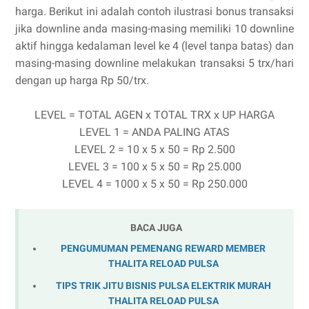
harga. Berikut ini adalah contoh ilustrasi bonus transaksi
jika downline anda masing-masing memiliki 10 downline
aktif hingga kedalaman level ke 4 (level tanpa batas) dan
masing-masing downline melakukan transaksi 5 trx/hari
dengan up harga Rp 50/trx.
LEVEL = TOTAL AGEN x TOTAL TRX x UP HARGA
LEVEL 1 = ANDA PALING ATAS
LEVEL 2 = 10 x 5 x 50 = Rp 2.500
LEVEL 3 = 100 x 5 x 50 = Rp 25.000
LEVEL 4 = 1000 x 5 x 50 = Rp 250.000
BACA JUGA
PENGUMUMAN PEMENANG REWARD MEMBER
THALITA RELOAD PULSA
TIPS TRIK JITU BISNIS PULSA ELEKTRIK MURAH
THALITA RELOAD PULSA