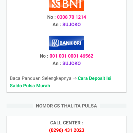
No :
0308 70 1214
An :
SUJOKO
No :
001 001 0001 46562
An :
SUJOKO
Baca Panduan Selengkapnya ⇒
Cara Deposit Isi
Saldo Pulsa Murah
NOMOR CS THALITA PULSA
CALL CENTER :
(0296) 431 2023