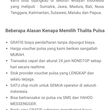
kami bisa dijangkau di seluruh wilayah Indonesia
yang meliputi : Sumatra, Jawa, Madura, Bali, Nusa
Tenggara, Kalimantan, Sulawesi, Maluku dan Papua.
Beberapa Alasan Kenapa Memilih Thalita Pulsa
GRATIS biaya pendaftaran tanpa dipungut biaya.
Harga voucher pulsa yang kami berikan sangatlah
MURAH
.
Transaksi cepat dan akurat 24 jam NONSTOP setiap
hari secara realtime.
Stok provider voucher pulsa yang LENGKAP dan
selalu terjaga.
SATU chip multi untuk SEMUA operator di seluruh
indonesia.
Bisa bertransaksi isi pulsa via SMS dan YAHOO
MESSENGGER.
Reply sms GRATIS sehingga menghemat biaya