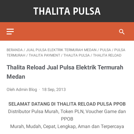
BERANDA
/
JUAL PULSA ELEKTRIK TERMURAH MEDAN
/
PULSA
/
PULSA
TERMURAH
/
THALITA PAYMENT
/
THALITA PULSA
/
THALITA RELOAD
Thalita Reload Jual Pulsa Elektrik Termurah
Medan
Oleh Admin Blog
18 Sep, 2013
SELAMAT DATANG DI THALITA RELOAD PULSA PPOB
Distributor Pulsa Murah, Token PLN, Voucher Game dan
PPOB
Murah, Mudah, Cepat, Lengkap, Aman dan Terpercaya