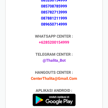
085200154999
085708785999
085782713999
087881211999
089650714999
WHATSAPP CENTER :
+6285200154999
TELEGRAM CENTER :
@Thalita_Bot
HANGOUTS CENTER :
CenterThalita@Gmail.Com
APLIKASI ANDROID :