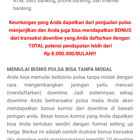
ATM, SMS banking, phone banking, dan internet
banking.
Keuntungan yang Anda dapatkan dari penjualan pulsa
menjanjikan dan Anda juga bisa mendapatkan BONUS
dari transaksi downline yang Anda daftarkan dengan
TOTAL potensi pendapatan lebih dari
Rp 8.000.000/BULAN!!!
MEMULAI BISNIS PULSA BISA TANPA MODAL
Anda bisa memulai berbisnis pulsa tanpa modal dengan
cara mengembangkan jaringan yaitu mencari
(mendaftarkan) downline. Jadi sistemnyas setiap
downline Anda bertransaksi pulsa maka Anda akan
mendapatkan bonus komisi dari downline di bawah
jaringan anda. Besar bonus komisi yang Anda dapatkan
bisa Anda tentukan sendiri dengan format setting up
harga. Berikut ini adalah contoh ilustrasi bonus transaksi
jika downline anda masing-masing memiliki 10 downline