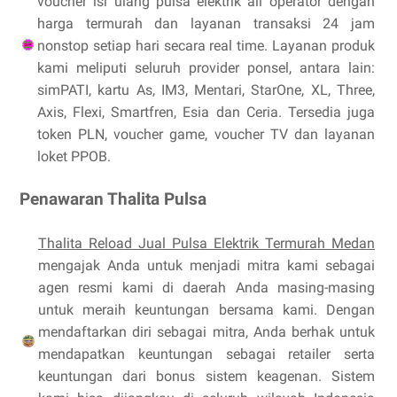
voucher isi ulang pulsa elektrik all operator dengan
harga termurah dan layanan transaksi 24 jam
nonstop setiap hari secara real time. Layanan produk
kami meliputi seluruh provider ponsel, antara lain:
simPATI, kartu As, IM3, Mentari, StarOne, XL, Three,
Axis, Flexi, Smartfren, Esia dan Ceria. Tersedia juga
token PLN, voucher game, voucher TV dan layanan
loket PPOB.
Penawaran Thalita Pulsa
Thalita Reload Jual Pulsa Elektrik Termurah Medan
mengajak Anda untuk menjadi mitra kami sebagai
agen resmi kami di daerah Anda masing-masing
untuk meraih keuntungan bersama kami. Dengan
mendaftarkan diri sebagai mitra, Anda berhak untuk
mendapatkan keuntungan sebagai retailer serta
keuntungan dari bonus sistem keagenan. Sistem