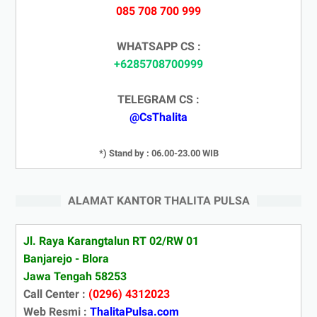
085 708 700 999
WHATSAPP CS :
+6285708700999
TELEGRAM CS :
@CsThalita
*) Stand by : 06.00-23.00 WIB
ALAMAT KANTOR THALITA PULSA
Jl. Raya Karangtalun RT 02/RW 01
Banjarejo - Blora
Jawa Tengah 58253
Call Center :
(0296) 4312023
Web Resmi :
ThalitaPulsa.com