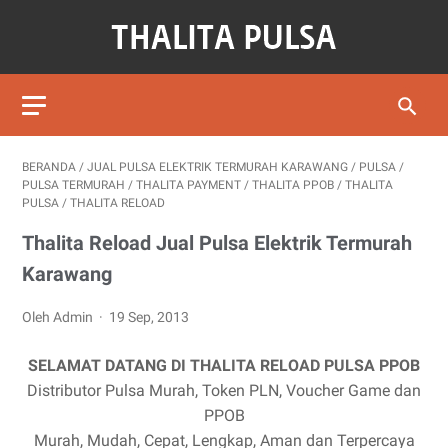
BERANDA
/
JUAL PULSA ELEKTRIK TERMURAH KARAWANG
/
PULSA
/
PULSA TERMURAH
/
THALITA PAYMENT
/
THALITA PPOB
/
THALITA
PULSA
/
THALITA RELOAD
Thalita Reload Jual Pulsa Elektrik Termurah
Karawang
Oleh Admin
19 Sep, 2013
SELAMAT DATANG DI THALITA RELOAD PULSA PPOB
Distributor Pulsa Murah, Token PLN, Voucher Game dan
PPOB
Murah, Mudah, Cepat, Lengkap, Aman dan Terpercaya