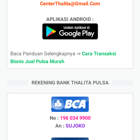
CenterThalita@Gmail.Com
APLIKASI ANDROID :
Baca Panduan Selengkapnya ⇒
Cara Transaksi
Bisnis Jual Pulsa Murah
REKENING BANK THALITA PULSA
No :
196 034 9900
An :
SUJOKO