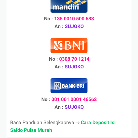
No :
135 0010 500 633
An :
SUJOKO
No :
0308 70 1214
An :
SUJOKO
No :
001 001 0001 46562
An :
SUJOKO
Baca Panduan Selengkapnya ⇒
Cara Deposit Isi
Saldo Pulsa Murah