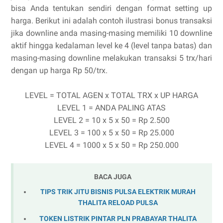
bisa Anda tentukan sendiri dengan format setting up
harga. Berikut ini adalah contoh ilustrasi bonus transaksi
jika downline anda masing-masing memiliki 10 downline
aktif hingga kedalaman level ke 4 (level tanpa batas) dan
masing-masing downline melakukan transaksi 5 trx/hari
dengan up harga Rp 50/trx.
LEVEL = TOTAL AGEN x TOTAL TRX x UP HARGA
LEVEL 1 = ANDA PALING ATAS
LEVEL 2 = 10 x 5 x 50 = Rp 2.500
LEVEL 3 = 100 x 5 x 50 = Rp 25.000
LEVEL 4 = 1000 x 5 x 50 = Rp 250.000
BACA JUGA
TIPS TRIK JITU BISNIS PULSA ELEKTRIK MURAH
THALITA RELOAD PULSA
TOKEN LISTRIK PINTAR PLN PRABAYAR THALITA