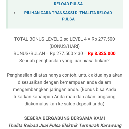
RELOAD PULSA
PILIHAN CARA TRANSAKSI DI THALITA RELOAD
PULSA
TOTAL BONUS LEVEL 2 sd LEVEL 4 = Rp 277.500
(BONUS/HARI)
BONUS/BULAN = Rp 277.500 x 30 =
Rp 8.325
.
000
Sebuah penghasilan yang luar biasa bukan?
Penghasilan di atas hanya contoh, untuk aktualnya akan
disesuaikan dengan kemampuan anda dalam
mengembangkan jaringan anda. (Bonus bisa Anda
tukarkan kapanpun Anda mau dan akan langsung
diakumulasikan ke saldo deposit anda)
SEGERA BERGABUNG BERSAMA KAMI
Thalita Reload Jual Pulsa Elektrik Termurah Karawang