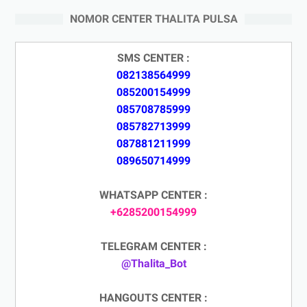
NOMOR CENTER THALITA PULSA
SMS CENTER :
082138564999
085200154999
085708785999
085782713999
087881211999
089650714999
WHATSAPP CENTER :
+6285200154999
TELEGRAM CENTER :
@Thalita_Bot
HANGOUTS CENTER :