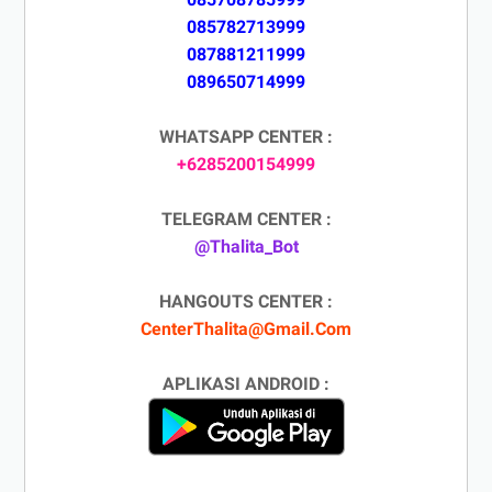
085782713999
087881211999
089650714999
WHATSAPP CENTER :
+6285200154999
TELEGRAM CENTER :
@Thalita_Bot
HANGOUTS CENTER :
CenterThalita@Gmail.Com
APLIKASI ANDROID :