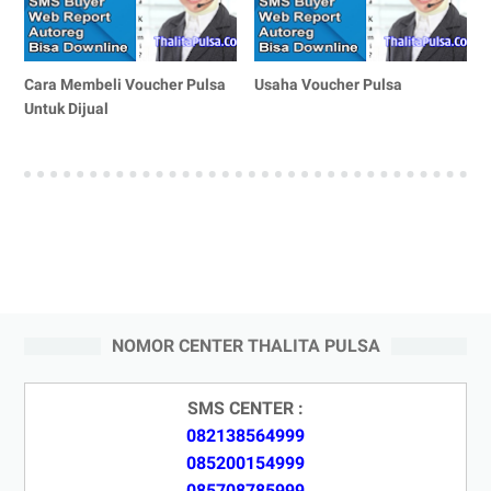
Cara Membeli Voucher Pulsa
Usaha Voucher Pulsa
Untuk Dijual
NOMOR CENTER THALITA PULSA
SMS CENTER :
082138564999
085200154999
085708785999