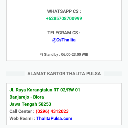
WHATSAPP CS :
+6285708700999
TELEGRAM CS :
@CsThalita
*) Stand by : 06.00-23.00 WIB
ALAMAT KANTOR THALITA PULSA
Jl. Raya Karangtalun RT 02/RW 01
Banjarejo - Blora
Jawa Tengah 58253
Call Center :
(0296) 4312023
Web Resmi :
ThalitaPulsa.com