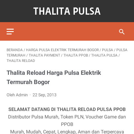
BERANDA
/
HARGA PULSA ELEKTRIK TERMURAH BOGOR
/
PULSA
/
PULSA
TERMURAH
/
THALITA PAYMENT
/
THALITA PPOB
/
THALITA PULSA
/
THALITA RELOAD
Thalita Reload Harga Pulsa Elektrik
Termurah Bogor
Oleh Admin
22 Sep, 2013
SELAMAT DATANG DI THALITA RELOAD PULSA PPOB
Distributor Pulsa Murah, Token PLN, Voucher Game dan
PPOB
Murah, Mudah, Cepat, Lengkap, Aman dan Terpercaya