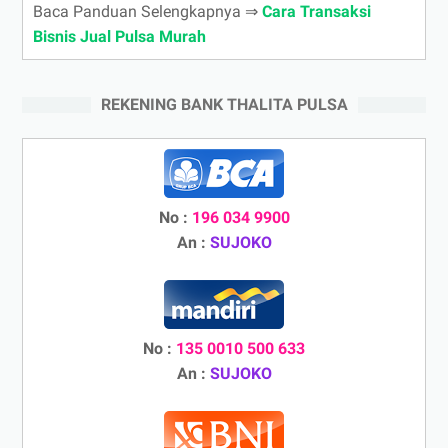
Baca Panduan Selengkapnya ⇒
Cara Transaksi
Bisnis Jual Pulsa Murah
REKENING BANK THALITA PULSA
No :
196 034 9900
An :
SUJOKO
No :
135 0010 500 633
An :
SUJOKO