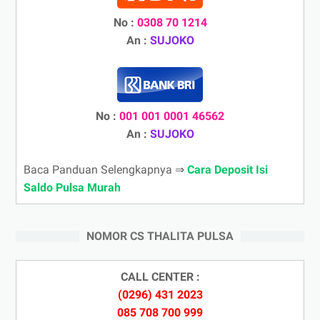
No :
0308 70 1214
An :
SUJOKO
No :
001 001 0001 46562
An :
SUJOKO
Baca Panduan Selengkapnya ⇒
Cara Deposit Isi
Saldo Pulsa Murah
NOMOR CS THALITA PULSA
CALL CENTER :
(0296) 431 2023
085 708 700 999